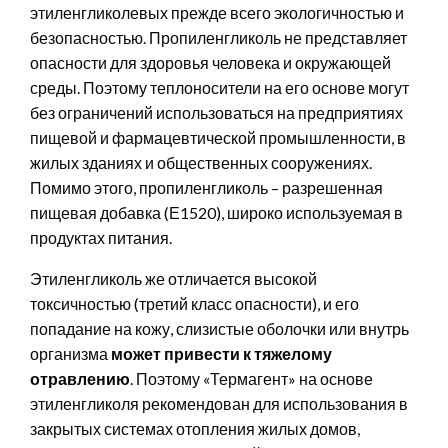
этиленгликолевых прежде всего экологичностью и
безопасностью. Пропиленгликоль не представляет
опасности для здоровья человека и окружающей
среды. Поэтому теплоносители на его основе могут
без ограничений использоваться на предприятиях
пищевой и фармацевтической промышленности, в
жилых зданиях и общественных сооружениях.
Помимо этого, пропиленгликоль – разрешенная
пищевая добавка (Е1520), широко используемая в
продуктах питания.
Этиленгликоль же отличается высокой
токсичностью (третий класс опасности), и его
попадание на кожу, слизистые оболочки или внутрь
организма
может привести к тяжелому
отравлению
. Поэтому «Термагент» на основе
этиленгликоля рекомендован для использования в
закрытых системах отопления жилых домов,