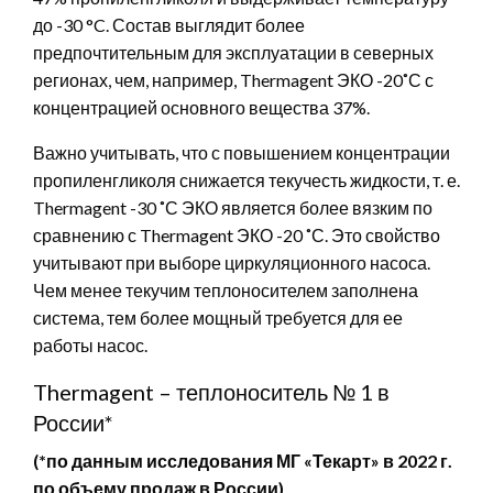
до -30 °C. Состав выглядит более
предпочтительным для эксплуатации в северных
регионах, чем, например, Thermagent ЭКО -20˚С с
концентрацией основного вещества 37%.
Важно учитывать, что с повышением концентрации
пропиленгликоля снижается текучесть жидкости, т. е.
Thermagent -30 ˚С ЭКО является более вязким по
сравнению с Thermagent ЭКО -20 ˚С. Это свойство
учитывают при выборе циркуляционного насоса.
Чем менее текучим теплоносителем заполнена
система, тем более мощный требуется для ее
работы насос.
Thermagent – теплоноситель № 1 в
России*
(*по данным исследования МГ «Текарт» в 2022 г.
по объему продаж в России)