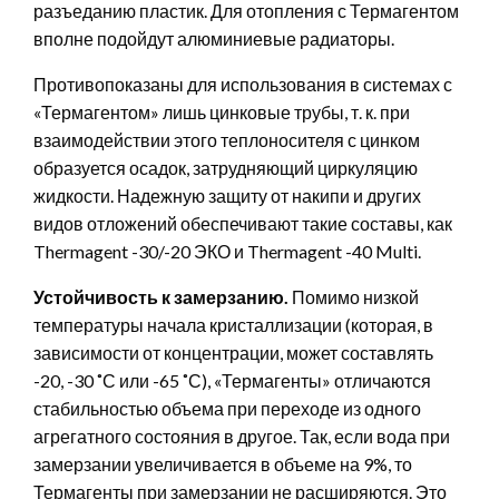
разъеданию пластик. Для отопления с Термагентом
вполне подойдут алюминиевые радиаторы.
Противопоказаны для использования в системах с
«Термагентом» лишь цинковые трубы, т. к. при
взаимодействии этого теплоносителя с цинком
образуется осадок, затрудняющий циркуляцию
жидкости. Надежную защиту от накипи и других
видов отложений обеспечивают такие составы, как
Thermagent -30/-20 ЭКО и Thermagent -40 Multi.
Устойчивость к замерзанию.
Помимо низкой
температуры начала кристаллизации (которая, в
зависимости от концентрации, может составлять
-20, -30 ˚С или -65 ˚С), «Термагенты» отличаются
стабильностью объема при переходе из одного
агрегатного состояния в другое. Так, если вода при
замерзании увеличивается в объеме на 9%, то
Термагенты при замерзании не расширяются. Это