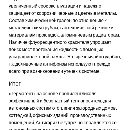
увеличенный срок эксплуатации и надежно
защищает от коррозии черные и цветные металлы.
Состав химически нейтрален по отношению к
металлическим трубам, сантехнической резине и
материалам прокладок, алюминиевым радиаторам.
Наличие флуоресцентного красителя упрощает
поиск мест протекания жидкости с помощью
ультрафиолетовой лампы. Это чрезвычайно удобно,
т.к. доливочные антифризы используют прежде
всего при возникновении утечек в системе.
Итог
«Термагент» на основе пропиленгликоля –
эффективный и безопасный теплоноситель для
автономных систем отопления загородных домов,
коттеджей, офисных зданий, производственных
помещений. Антифриз безупречно справляется со
своими функциями, одновременно продлевая срок