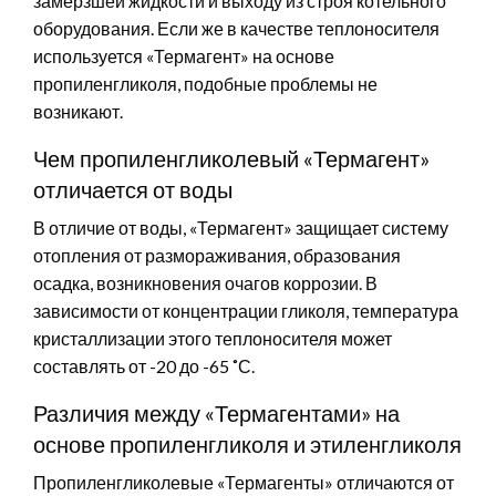
замерзшей жидкости и выходу из строя котельного
оборудования. Если же в качестве теплоносителя
используется «Термагент» на основе
пропиленгликоля, подобные проблемы не
возникают.
Чем пропиленгликолевый «Термагент»
отличается от воды
В отличие от воды, «Термагент» защищает систему
отопления от размораживания, образования
осадка, возникновения очагов коррозии. В
зависимости от концентрации гликоля, температура
кристаллизации этого теплоносителя может
составлять от -20 до -65 ˚С.
Различия между «Термагентами» на
основе пропиленгликоля и этиленгликоля
Пропиленгликолевые «Термагенты» отличаются от