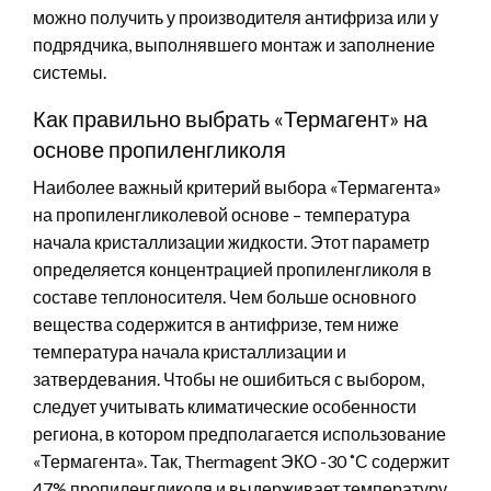
можно получить у производителя антифриза или у
подрядчика, выполнявшего монтаж и заполнение
системы.
Как правильно выбрать «Термагент» на
основе пропиленгликоля
Наиболее важный критерий выбора «Термагента»
на пропиленгликолевой основе – температура
начала кристаллизации жидкости. Этот параметр
определяется концентрацией пропиленгликоля в
составе теплоносителя. Чем больше основного
вещества содержится в антифризе, тем ниже
температура начала кристаллизации и
затвердевания. Чтобы не ошибиться с выбором,
следует учитывать климатические особенности
региона, в котором предполагается использование
«Термагента». Так, Thermagent ЭКО -30 ˚С содержит
47% пропиленгликоля и выдерживает температуру