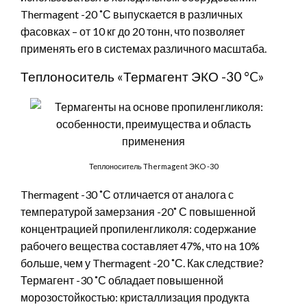
Thermagent -20 ˚С выпускается в различных
фасовках – от 10 кг до 20 тонн, что позволяет
применять его в системах различного масштаба.
Теплоноситель «Термагент ЭКО -30 °C»
Теплоноситель Thermagent ЭKO -30
Thermagent -30 ˚С отличается от аналога с
температурой замерзания -20˚ С повышенной
концентрацией пропиленгликоля: содержание
рабочего вещества составляет 47%, что на 10%
больше, чем у Thermagent -20 ˚С. Как следствие?
Термагент -30 ˚С обладает повышенной
морозостойкостью: кристаллизация продукта