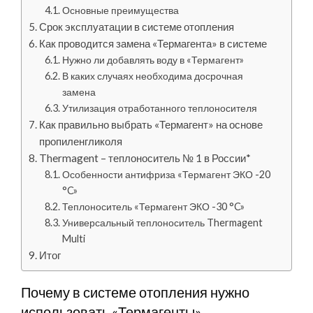
Основные преимущества
Срок эксплуатации в системе отопления
Как проводится замена «Термагента» в системе
Нужно ли добавлять воду в «Термагент»
В каких случаях необходима досрочная
замена
Утилизация отработанного теплоносителя
Как правильно выбрать «Термагент» на основе
пропиленгликоля
Thermagent – теплоноситель № 1 в России*
Особенности антифриза «Термагент ЭКО -20
°C»
Теплоноситель «Термагент ЭКО -30 °C»
Универсальный теплоноситель Thermagent
Multi
Итог
Почему в системе отопления нужно
использовать «Термагенты»