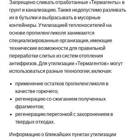
Запрещено сливать отработанные «Термагенты» в
грунт и канализацию. Также недопустимо разливать
их в бутылки и выбрасывать в мусорные
контейнеры. Утилизацией теплоносителей на
основе пропиленгликоля занимаются
специализированные организации, имеющие
технические возможности для правильной
переработки слитых из систем отопления
антифризов. Для утилизации «Термагентов» могут
использоваться разные технологии, включая:
применение остатков пропиленгликоля в
качестве горючего;
регенерацию со сжиганием полученных
фрагментов;
регенерацию перегонкой с захоронением в
твердых отходах.
Информацию о ближайших пунктах утилизации