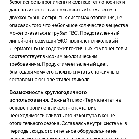
безопасность пропиленгликоля как теплоносителя
дает возможность использовать «Термагент» в
двухконтурных открытых системах отопления, не
опасаясь того, что небольшое количество вещества
может оказаться в трубах ГВС. Представленный
линейкой продукции ЭКО пропиленгликолевый
«Термагент» не содержит токсичных компонентов и
соответствует высоким экологическим
требованиям. Продукт имеет зеленый цвет,
благодаря чему его сложно спутать с токсичным
составом на основе этиленгликоля.
Возможность круглогодичного
использования.
Важный плюс «Термагента» на
основе пропиленгликоля – отсутствие
необходимости сливать его из контура в конце
отопительного сезона. Оставаясь внутри системы в
периоды, когда отопительное оборудование не
используется, жидкость не вызывает коррозию и не