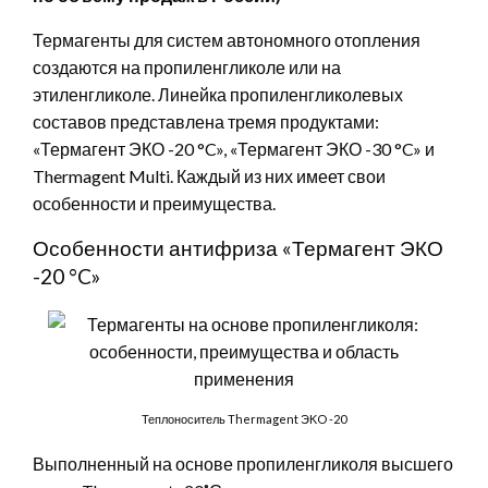
Термагенты для систем автономного отопления
создаются на пропиленгликоле или на
этиленгликоле. Линейка пропиленгликолевых
составов представлена тремя продуктами:
«Термагент ЭКО -20 °C», «Термагент ЭКО -30 °C» и
Thermagent Multi. Каждый из них имеет свои
особенности и преимущества.
Особенности антифриза «Термагент ЭКО
-20 °C»
Теплоноситель Thermagent ЭKO -20
Выполненный на основе пропиленгликоля высшего