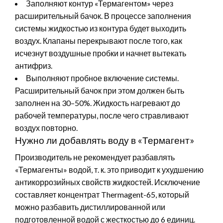
Заполняют контур «Термагентом» через
расширительный бачок. В процессе заполнения
системы жидкостью из контура будет выходить
воздух. Клапаны перекрывают после того, как
исчезнут воздушные пробки и начнет вытекать
антифриз.
Выполняют пробное включение системы.
Расширительный бачок при этом должен быть
заполнен на 30–50%. Жидкость нагревают до
рабочей температуры, после чего стравливают
воздух повторно.
Нужно ли добавлять воду в «Термагент»
Производитель не рекомендует разбавлять
«Термагенты» водой, т. к. это приводит к ухудшению
антикоррозийных свойств жидкостей. Исключение
составляет концентрат Thermagent-65, который
можно разбавить дистиллированной или
подготовленной водой с жесткостью до 6 единиц.