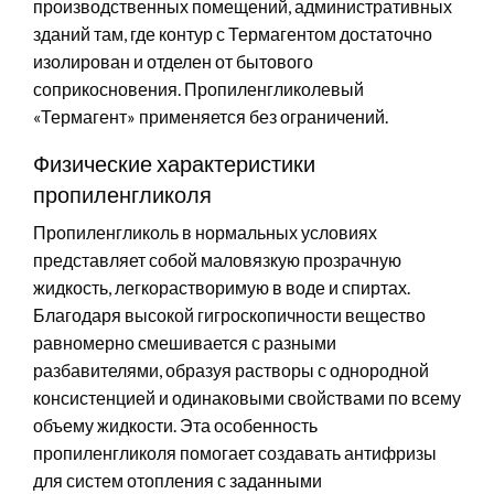
производственных помещений, административных
зданий там, где контур с Термагентом достаточно
изолирован и отделен от бытового
соприкосновения. Пропиленгликолевый
«Термагент» применяется без ограничений.
Физические характеристики
пропиленгликоля
Пропиленгликоль в нормальных условиях
представляет собой маловязкую прозрачную
жидкость, легкорастворимую в воде и спиртах.
Благодаря высокой гигроскопичности вещество
равномерно смешивается с разными
разбавителями, образуя растворы с однородной
консистенцией и одинаковыми свойствами по всему
объему жидкости. Эта особенность
пропиленгликоля помогает создавать антифризы
для систем отопления с заданными