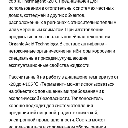
сорта Thermagent -20˚С предназначен для
использования в отопительных системах частных
домов, коттеджей и других объектов,
расположенных в регионах с относительно теплым
или умеренным климатом. При изготовлении
продукта использовалась новейшая технология
Оrganic Acid Technology. В составе антифриза –
нетоксичные органические ингибиторы коррозии и
специальные присадки, улучшающие
эксплуатационные свойства жидкости.
Рассчитанный на работу в диапазоне температур от
-20 до +105 ˚С «Термагент» может использоваться
на объектах с повышенными требованиями к
экологической безопасности. Теплоноситель
хорошо подходит для систем отопления
предприятий пищевой, радиотехнической,
электронной промышленности. Состав может
использоваться в холодильном оборудовании.