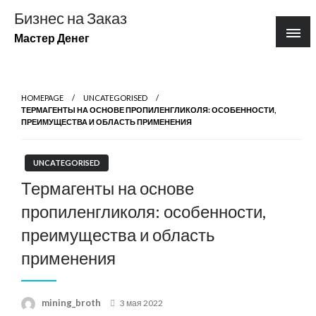
Перейти
Бизнес на Заказ
к
Мастер Денег
содержимому
HOMEPAGE
UNCATEGORISED
ТЕРМАГЕНТЫ НА ОСНОВЕ ПРОПИЛЕНГЛИКОЛЯ: ОСОБЕННОСТИ,
ПРЕИМУЩЕСТВА И ОБЛАСТЬ ПРИМЕНЕНИЯ
UNCATEGORISED
Термагенты на основе
пропиленгликоля: особенности,
преимущества и область
применения
Posted
mining_broth
3 мая 2022
on