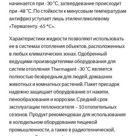
начинается при -30 ˚С, затвердевание происходит
при -48 ˚С. По стойкости к минусовым температурам
антифриз уступает лишь этиленгликолевому
«Термагенту -65 °C».
Характеристики жидкости позволяют использовать
ее в системах отопления объектов, расположенных
в любых климатических зонах. Одобренный
ведущими производителями оборудования для
систем отопления Thermagent -30 ˚С является
полностью безвредным для людей, домашних
животных и комнатных растений. Пакет присадок
надежно защищает оборудование от накипи,
пенообразования и коррозии. Средний срок
эксплуатации теплоносителя – 10 отопительных
сезонов. Продукт рекомендован для использования
в холодильном оборудовании пищевой
промышленности, а также в радиотехнической,