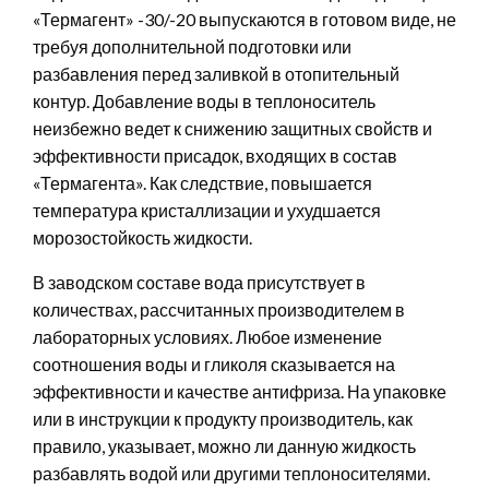
«Термагент» -30/-20 выпускаются в готовом виде, не
требуя дополнительной подготовки или
разбавления перед заливкой в отопительный
контур. Добавление воды в теплоноситель
неизбежно ведет к снижению защитных свойств и
эффективности присадок, входящих в состав
«Термагента». Как следствие, повышается
температура кристаллизации и ухудшается
морозостойкость жидкости.
В заводском составе вода присутствует в
количествах, рассчитанных производителем в
лабораторных условиях. Любое изменение
соотношения воды и гликоля сказывается на
эффективности и качестве антифриза. На упаковке
или в инструкции к продукту производитель, как
правило, указывает, можно ли данную жидкость
разбавлять водой или другими теплоносителями.