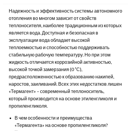
Надежность и эффективность системы автономного
отопления во многом зависит от свойств
теплоносителя, наиболее традиционным из которых
является вода. Доступная и безопасная в
эксплуатации вода обладает высокой
теплоемкостью и способностью поддерживать
стабильную рабочую температуру. Но при этом
жидкость отличается коррозийной активностью,
высокой точкой замерзания (0 ˚С),
предрасположенностью к образованию накипей,
наростов, заиливаний. Всех этих недостатков лишен
«Термагент» – современный теплоноситель,
который производится на основе этиленгликоля и
пропиленгликоля.
В чем особенности и преимущества
«Термагента» на основе пропиленгликоля?