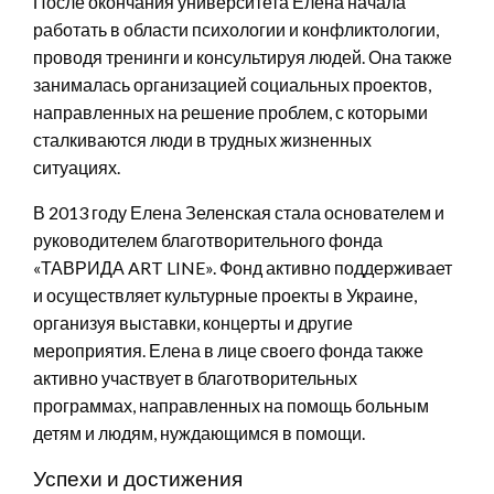
После окончания университета Елена начала
работать в области психологии и конфликтологии,
проводя тренинги и консультируя людей. Она также
занималась организацией социальных проектов,
направленных на решение проблем, с которыми
сталкиваются люди в трудных жизненных
ситуациях.
В 2013 году Елена Зеленская стала основателем и
руководителем благотворительного фонда
«ТАВРИДА ART LINE». Фонд активно поддерживает
и осуществляет культурные проекты в Украине,
организуя выставки, концерты и другие
мероприятия. Елена в лице своего фонда также
активно участвует в благотворительных
программах, направленных на помощь больным
детям и людям, нуждающимся в помощи.
Успехи и достижения