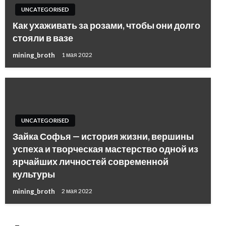
UNCATEGORISED
Как ухаживать за розами, чтобы они долго
стояли в вазе
mining_broth
1 мая 2022
UNCATEGORISED
Зайка Софья — история жизни, вершины
успеха и творческая мастерство одной из
ярчайших личностей современной
культуры
mining_broth
2 мая 2022