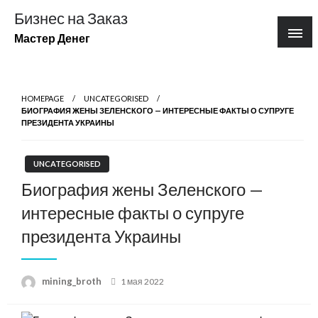
Перейти
Бизнес на Заказ
к
Мастер Денег
содержимому
HOMEPAGE
UNCATEGORISED
БИОГРАФИЯ ЖЕНЫ ЗЕЛЕНСКОГО — ИНТЕРЕСНЫЕ ФАКТЫ О СУПРУГЕ
ПРЕЗИДЕНТА УКРАИНЫ
UNCATEGORISED
Биография жены Зеленского —
интересные факты о супруге
президента Украины
Posted
mining_broth
1 мая 2022
on