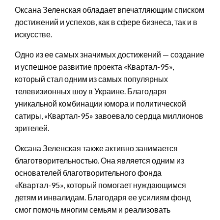
Оксана Зеленская обладает впечатляющим списком
достижений и успехов, как в сфере бизнеса, так и в
искусстве.
Одно из ее самых значимых достижений — создание
и успешное развитие проекта «Квартал-95»,
который стал одним из самых популярных
телевизионных шоу в Украине. Благодаря
уникальной комбинации юмора и политической
сатиры, «Квартал-95» завоевало сердца миллионов
зрителей.
Оксана Зеленская также активно занимается
благотворительностью. Она является одним из
основателей благотворительного фонда
«Квартал-95», который помогает нуждающимся
детям и инвалидам. Благодаря ее усилиям фонд
смог помочь многим семьям и реализовать