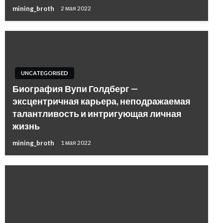
mining_broth
2 мая 2022
UNCATEGORISED
Биография Вупи Голдберг —
эксцентричная карьера, неподражаемая
талантливость и интригующая личная
жизнь
mining_broth
1 мая 2022