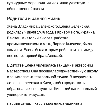
культурные мероприятия и активно участвуют в
общественной жизни.
Родители и ранняя жизнь
Жена Владимира Зеленского, Елена Зеленская,
родилась 9 июля 1978 года в Кривом Роге, Украина.
Ее отец, Анатолий Кыслев, работал
промышленником, а мать, Лариса Кыслева, была
химиком. Елена была вторым ребенком в семье, у
нее есть старший брат, Алексей.
В детстве Елена увлекалась танцами и актерским
мастерством. Она посещала художественную школу
и занималась в театральной студии. В возрасте 16
лет она переехала в Киев, чтобы продолжить
образование и поступить в Киевский национальный
университет искусств.
Ранняя жизнь Елены была полна энергии и