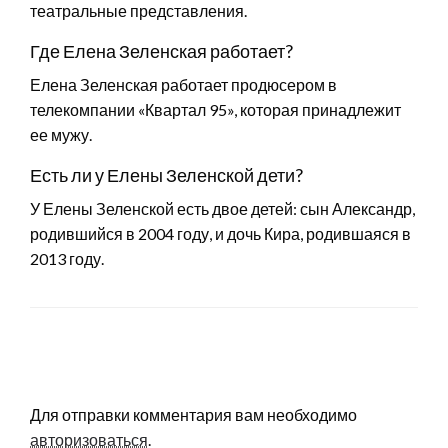
театральные представления.
Где Елена Зеленская работает?
Елена Зеленская работает продюсером в
телекомпании «Квартал 95», которая принадлежит
ее мужу.
Есть ли у Елены Зеленской дети?
У Елены Зеленской есть двое детей: сын Александр,
родившийся в 2004 году, и дочь Кира, родившаяся в
2013 году.
LEAVE A RESPONSE
Для отправки комментария вам необходимо
авторизоваться
.