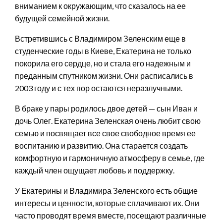
вниманием к окружающим, что сказалось на ее
будущей семейной жизни.
Встретившись с Владимиром Зеленским еще в
студенческие годы в Киеве, Екатерина не только
покорила его сердце, но и стала его надежным и
преданным спутником жизни. Они расписались в
2003 году и с тех пор остаются неразлучными.
В браке у пары родилось двое детей — сын Иван и
дочь Олег. Екатерина Зеленская очень любит свою
семью и посвящает все свое свободное время ее
воспитанию и развитию. Она старается создать
комфортную и гармоничную атмосферу в семье, где
каждый член ощущает любовь и поддержку.
У Екатерины и Владимира Зеленского есть общие
интересы и ценности, которые сплачивают их. Они
часто проводят время вместе, посещают различные