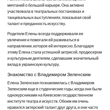
мечтаний о большой карьере. Она активно
участвовала в театральных постановках и
танцевальных выступлениях, показывая свой
талант и преданность искусству.
Родители Елены всегда поддерживали ее
увлечения и помогали ей развиваться в
направлении, которое ей интересно. Благодаря
этому Елена стала успешной актрисой, продюсером
и культурным деятелем, сделавшим значительный
вклад в украинскую культуру.
Знакомство с Владимиром Зеленским
Елена Зеленская познакомилась с Владимиром
Зеленским еще в студенческие годы, когда они были
однокурсниками на Киевском государственном
институте театра и искусств. Обоим им очень
нравился актерский талант друг друга, и они часто