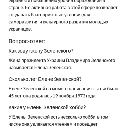
Украины и повышению уровня образования в
стране. Ее активная работа в этой сфере позволяет
создавать благоприятные условия для
саморазвития и культурного развития молодых
украинцев.
Вопрос-ответ:
Как зовут жену Зеленского?
Жена президента Украины Владимира Зеленского
называется Елена Зеленская.
Сколько лет Елене Зеленской?
Елене Зеленской на момент написания статьи было
45 лет, она родилась 19 ноября 1973 года.
Какие у Елены Зеленской хобби?
У Елены Зеленской есть несколько хобби, в том
числе она увлекается чтением и посещает