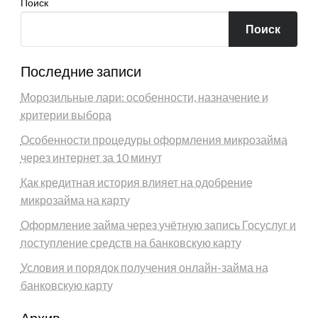
Поиск
Поиск
Последние записи
Морозильные лари: особенности, назначение и
критерии выбора
Особенности процедуры оформления микрозайма
через интернет за 10 минут
Как кредитная история влияет на одобрение
микрозайма на карту
Оформление займа через учётную запись Госуслуг и
поступление средств на банковскую карту
Условия и порядок получения онлайн-займа на
банковскую карту
Архив