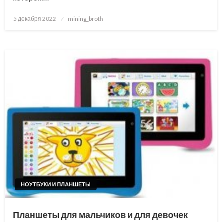
Posted
5 декабря 2022
mining_broth
on
НОУТБУКИ И ПЛАНШЕТЫ
Планшеты для мальчиков и для девочек