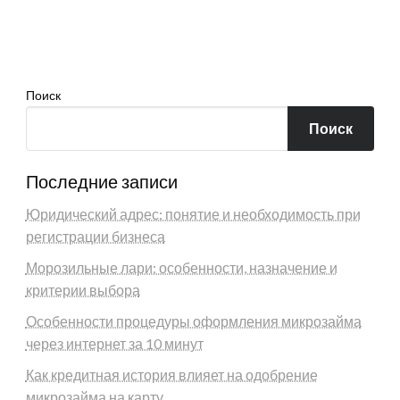
Поиск
Поиск
Последние записи
Юридический адрес: понятие и необходимость при
регистрации бизнеса
Морозильные лари: особенности, назначение и
критерии выбора
Особенности процедуры оформления микрозайма
через интернет за 10 минут
Как кредитная история влияет на одобрение
микрозайма на карту