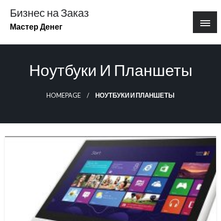
Перейти
Бизнес на Заказ
к
Мастер Денег
содержимому
Ноутбуки И Планшеты
HOMEPAGE
НОУТБУКИ И ПЛАНШЕТЫ