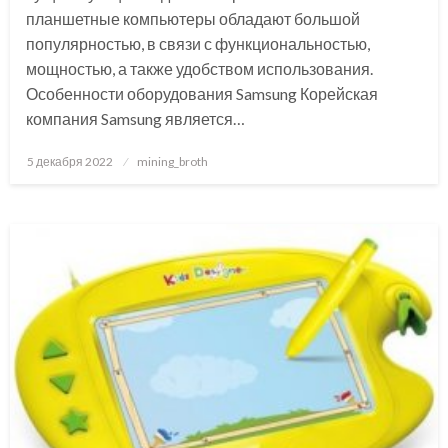
планшетные компьютеры обладают большой
популярностью, в связи с функциональностью,
мощностью, а также удобством использования.
Особенности оборудования Samsung Корейская
компания Samsung является…
Posted
5 декабря 2022
mining_broth
on