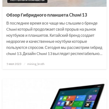
Обзор Гибридного планшета Chuwi 13
В последнее время все чаще мы слышим о бренде
Chuwi который продолжает свой прорыв на рынок
ноутбуков и планшетов. Китайский бренд создает
недорогие и качественные ноутбуки которые
пользуются спросом. Сегодня мы рассмотрим гибрид
chuwi 13. Дизайн Chuwi 13 выглядит респектабельно…
Posted
5 мая 2023
mining_broth
on