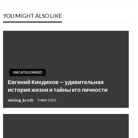
YOU MIGHT ALSO LIKE
UNCATEGORISED
Евгений Киндинов — удивительная
история жизни и тайны его личности
mining_broth
3 мая 2022