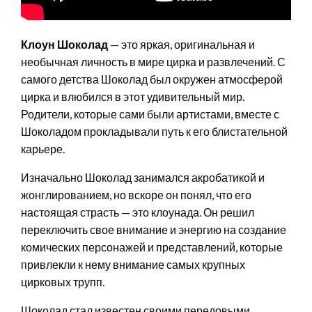
Клоун Шоколад
— это яркая, оригинальная и
необычная личность в мире цирка и развлечений. С
самого детства Шоколад был окружен атмосферой
цирка и влюбился в этот удивительный мир.
Родители, которые сами были артистами, вместе с
Шоколадом прокладывали путь к его блистательной
карьере.
Изначально Шоколад занимался акробатикой и
жонглированием, но вскоре он понял, что его
настоящая страсть — это клоунада. Он решил
переключить свое внимание и энергию на создание
комических персонажей и представлений, которые
привлекли к нему внимание самых крупных
цирковых трупп.
Шоколад стал известен своими передовыми