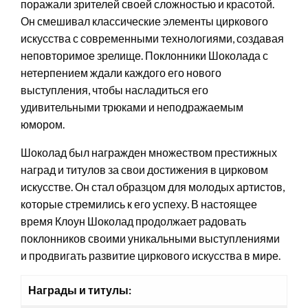
поражали зрителей своей сложностью и красотой.
Он смешивал классические элементы циркового
искусства с современными технологиями, создавая
неповторимое зрелище. Поклонники Шоколада с
нетерпением ждали каждого его нового
выступления, чтобы насладиться его
удивительными трюками и неподражаемым
юмором.
Шоколад был награжден множеством престижных
наград и титулов за свои достижения в цирковом
искусстве. Он стал образцом для молодых артистов,
которые стремились к его успеху. В настоящее
время Клоун Шоколад продолжает радовать
поклонников своими уникальными выступлениями
и продвигать развитие циркового искусства в мире.
Награды и титулы: