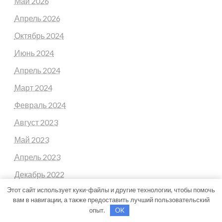
Май 2026
Апрель 2026
Октябрь 2024
Июнь 2024
Апрель 2024
Март 2024
Февраль 2024
Август 2023
Май 2023
Апрель 2023
Декабрь 2022
Этот сайт использует куки-файлы и другие технологии, чтобы помочь
Ноябрь 2022
вам в навигации, а также предоставить лучший пользовательский
Октябрь 2022
опыт.
OK