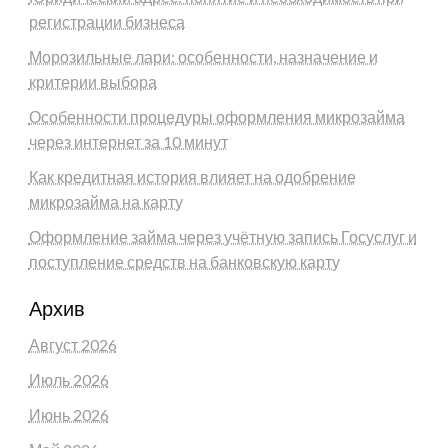
регистрации бизнеса
Морозильные лари: особенности, назначение и
критерии выбора
Особенности процедуры оформления микрозайма
через интернет за 10 минут
Как кредитная история влияет на одобрение
микрозайма на карту
Оформление займа через учётную запись Госуслуг и
поступление средств на банковскую карту
Архив
Август 2026
Июль 2026
Июнь 2026