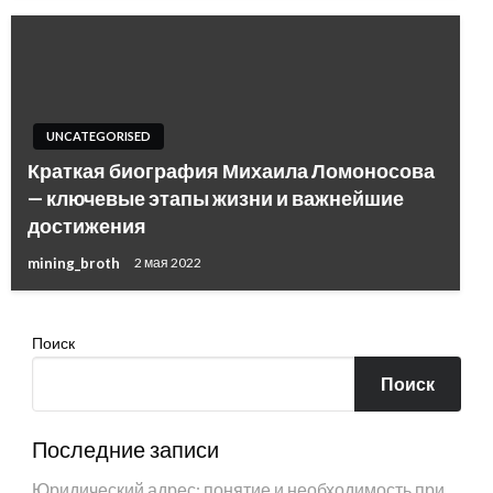
UNCATEGORISED
Краткая биография Михаила Ломоносова
— ключевые этапы жизни и важнейшие
достижения
mining_broth
2 мая 2022
Поиск
Поиск
Последние записи
Юридический адрес: понятие и необходимость при