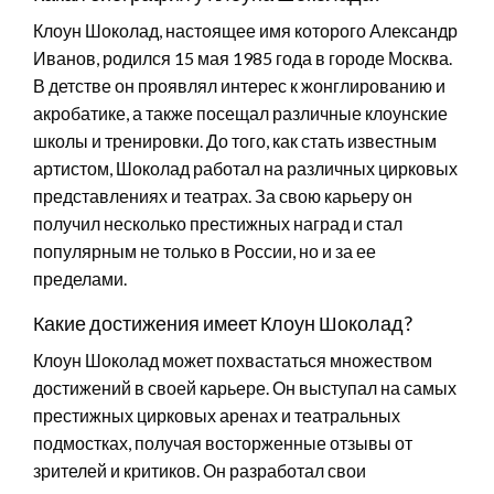
Клоун Шоколад, настоящее имя которого Александр
Иванов, родился 15 мая 1985 года в городе Москва.
В детстве он проявлял интерес к жонглированию и
акробатике, а также посещал различные клоунские
школы и тренировки. До того, как стать известным
артистом, Шоколад работал на различных цирковых
представлениях и театрах. За свою карьеру он
получил несколько престижных наград и стал
популярным не только в России, но и за ее
пределами.
Какие достижения имеет Клоун Шоколад?
Клоун Шоколад может похвастаться множеством
достижений в своей карьере. Он выступал на самых
престижных цирковых аренах и театральных
подмостках, получая восторженные отзывы от
зрителей и критиков. Он разработал свои