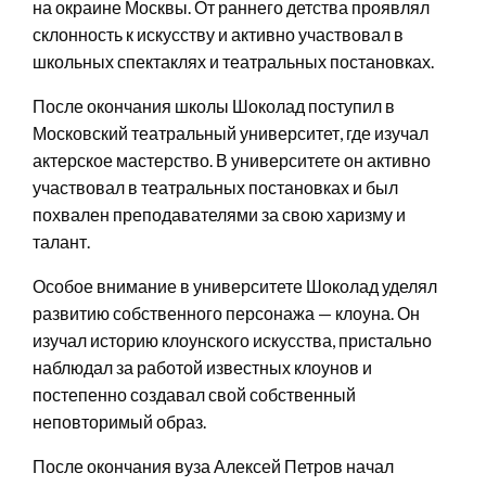
на окраине Москвы. От раннего детства проявлял
склонность к искусству и активно участвовал в
школьных спектаклях и театральных постановках.
После окончания школы Шоколад поступил в
Московский театральный университет, где изучал
актерское мастерство. В университете он активно
участвовал в театральных постановках и был
похвален преподавателями за свою харизму и
талант.
Особое внимание в университете Шоколад уделял
развитию собственного персонажа — клоуна. Он
изучал историю клоунского искусства, пристально
наблюдал за работой известных клоунов и
постепенно создавал свой собственный
неповторимый образ.
После окончания вуза Алексей Петров начал