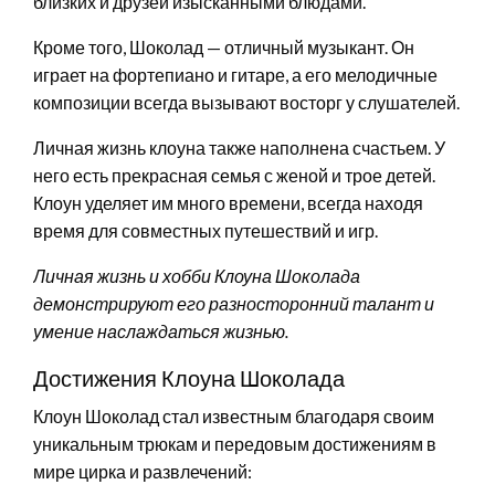
близких и друзей изысканными блюдами.
Кроме того, Шоколад — отличный музыкант. Он
играет на фортепиано и гитаре, а его мелодичные
композиции всегда вызывают восторг у слушателей.
Личная жизнь клоуна также наполнена счастьем. У
него есть прекрасная семья с женой и трое детей.
Клоун уделяет им много времени, всегда находя
время для совместных путешествий и игр.
Личная жизнь и хобби Клоуна Шоколада
демонстрируют его разносторонний талант и
умение наслаждаться жизнью.
Достижения Клоуна Шоколада
Клоун Шоколад стал известным благодаря своим
уникальным трюкам и передовым достижениям в
мире цирка и развлечений: