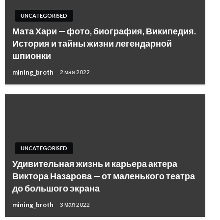
UNCATEGORISED
Мата Хари — фото, биография, Википедия.
История и тайны жизни легендарной
шпионки
mining_broth
2 мая 2022
UNCATEGORISED
Удивительная жизнь и карьера актера
Виктора Назарова — от маленького театра
до большого экрана
mining_broth
3 мая 2022