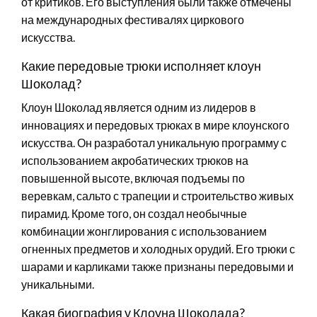
от критиков. Его выступления были также отмечены
на международных фестивалях циркового
искусства.
Какие передовые трюки исполняет клоун
Шоколад?
Клоун Шоколад является одним из лидеров в
инновациях и передовых трюках в мире клоунского
искусства. Он разработал уникальную программу с
использованием акробатических трюков на
повышенной высоте, включая подъемы по
веревкам, сальто с трапеции и строительство живых
пирамид. Кроме того, он создал необычные
комбинации жонглирования с использованием
огненных предметов и холодных орудий. Его трюки с
шарами и карликами также признаны передовыми и
уникальными.
Какая биография у Клоуна Шоколада?