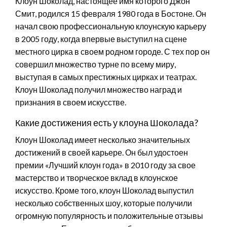
Клоун Шоколад, настоящее имя которого Джон
Смит, родился 15 февраля 1980 года в Бостоне. Он
начал свою профессиональную клоунскую карьеру
в 2005 году, когда впервые выступил на сцене
местного цирка в своем родном городе. С тех пор он
совершил множество турне по всему миру,
выступая в самых престижных цирках и театрах.
Клоун Шоколад получил множество наград и
признания в своем искусстве.
Какие достижения есть у клоуна Шоколада?
Клоун Шоколад имеет несколько значительных
достижений в своей карьере. Он был удостоен
премии «Лучший клоун года» в 2010 году за свое
мастерство и творческое вклад в клоунское
искусство. Кроме того, клоун Шоколад выпустил
несколько собственных шоу, которые получили
огромную популярность и положительные отзывы