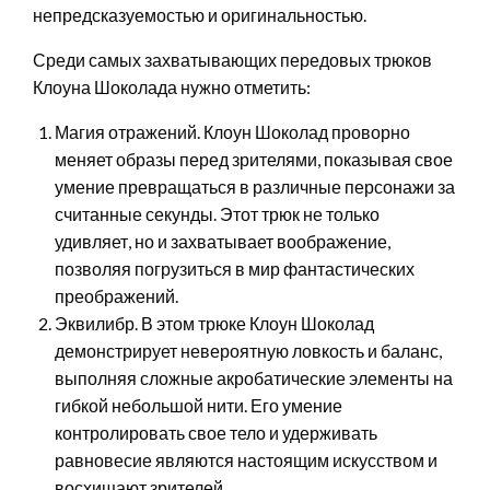
непредсказуемостью и оригинальностью.
Среди самых захватывающих передовых трюков
Клоуна Шоколада нужно отметить:
Магия отражений. Клоун Шоколад проворно
меняет образы перед зрителями, показывая свое
умение превращаться в различные персонажи за
считанные секунды. Этот трюк не только
удивляет, но и захватывает воображение,
позволяя погрузиться в мир фантастических
преображений.
Эквилибр. В этом трюке Клоун Шоколад
демонстрирует невероятную ловкость и баланс,
выполняя сложные акробатические элементы на
гибкой небольшой нити. Его умение
контролировать свое тело и удерживать
равновесие являются настоящим искусством и
восхищают зрителей.