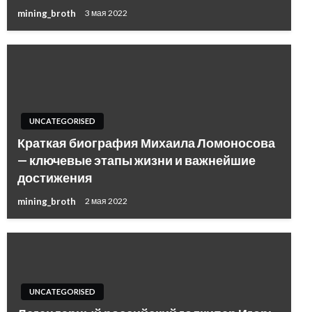
mining_broth
3 мая 2022
UNCATEGORISED
Краткая биография Михаила Ломоносова
— ключевые этапы жизни и важнейшие
достижения
mining_broth
2 мая 2022
UNCATEGORISED