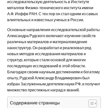
исследовательскую деятельность в Институте
металлов Физико-технического института имени
А.Ф. Иоффе РАН. С тех пор он стал одним из самых
влиятельных и известных ученых в России.
Основные направления исследовательской работы
Александра Рудского включают изучение свойств
различных материалов и материаловедение
наноструктур. Он разработал и реализовал ряд
новых методов исследования материалов и
структур, которые стали основой для многих
последующих исследований в этой области.
Благодаря своим научным достижениям и богатому
опыту, Рудской Александр Владимирович был
избран Заслуженным деятелем науки РФ, и получил
множество престижных наград и званий.
Содержание страницы