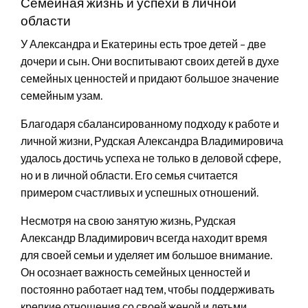
Семейная жизнь и успехи в личной
области
У Александра и Екатерины есть трое детей – две
дочери и сын. Они воспитывают своих детей в духе
семейных ценностей и придают большое значение
семейным узам.
Благодаря сбалансированному подходу к работе и
личной жизни, Рудская Александра Владимировича
удалось достичь успеха не только в деловой сфере,
но и в личной области. Его семья считается
примером счастливых и успешных отношений.
Несмотря на свою занятую жизнь, Рудская
Александр Владимирович всегда находит время
для своей семьи и уделяет им большое внимание.
Он осознает важность семейных ценностей и
постоянно работает над тем, чтобы поддерживать
крепкие отношения со своей женой и детьми.