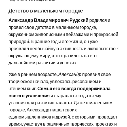
Детство в маленьком городке
Александр Владимирович Рудский
родился и
провел свое детство в маленьком городке,
окруженном живописными пейзажами и прекрасной
природой. В ранние годы его жизни, он уже
проявлял необычайную активность и любопытство к
окружающему миру, что отразилось на его
дальнейшем развитии и успехах.
Уже в раннем возрасте,
Александр
проявил свое
творческое начало, увлекаясь рисованием и
чтением книг.
Семья его всегда поддерживала
все его увлечения
и старалась создать ему
условия для развития таланта. Даже в маленьком
городке, Александр нашел своих
единомышленников и друзей, с которыми проводил
время, участвуя в различных творческих проектах и