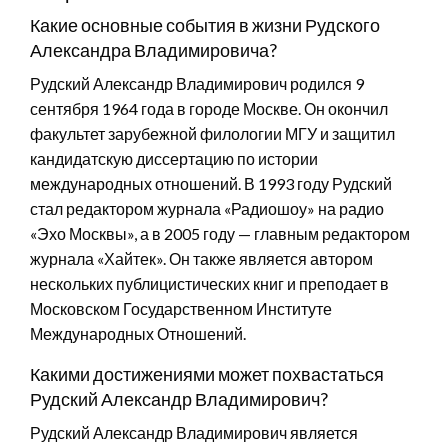
Какие основные события в жизни Рудского
Александра Владимировича?
Рудский Александр Владимирович родился 9
сентября 1964 года в городе Москве. Он окончил
факультет зарубежной филологии МГУ и защитил
кандидатскую диссертацию по истории
международных отношений. В 1993 году Рудский
стал редактором журнала «Радиошоу» на радио
«Эхо Москвы», а в 2005 году — главным редактором
журнала «Хайтек». Он также является автором
нескольких публицистических книг и преподает в
Московском Государственном Институте
Международных Отношений.
Какими достижениями может похвастаться
Рудский Александр Владимирович?
Рудский Александр Владимирович является