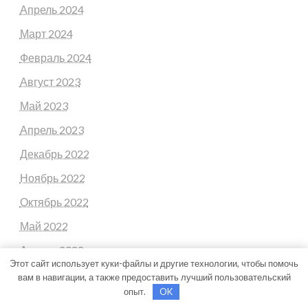
Апрель 2024
Март 2024
Февраль 2024
Август 2023
Май 2023
Апрель 2023
Декабрь 2022
Ноябрь 2022
Октябрь 2022
Май 2022
Апрель 2022
Этот сайт использует куки-файлы и другие технологии, чтобы помочь
Март 2022
вам в навигации, а также предоставить лучший пользовательский
опыт.
OK
Февраль 2022