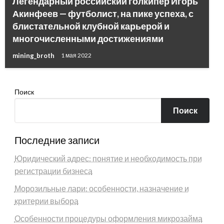
Легендарный российский голкипер Игорь
Акинфеев — футболист, на пике успеха, с
блистательной клубной карьерой и
многочисленными достижениями
mining_broth
1 мая 2022
Поиск
Поиск
Последние записи
Юридический адрес: понятие и необходимость при
регистрации бизнеса
Морозильные лари: особенности, назначение и
критерии выбора
Особенности процедуры оформления микрозайма