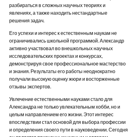
разбираться в сложных научных теориях и
явлениях, а также находить нестандартные
решения задач.
Его успехи и интерес к естественным наукам не
ограничивались школьной программой. Александр
активно участвовал во внешкольных научных
исследовательских проектах и конкурсах,
демонстрируя свое профессиональное мастерство
и знания. Результаты его работы неоднократно
получали высокую оценку жюри и восторженные
отзывы экспертов.
Увлечение естественными науками стало для
Александра не только увлекательным хобби, но и
целым направлением его жизни. Этот интерес
впоследствии стал основой для выбора профессии
и определения своего пути в науковедении. Сегодня