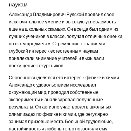
наукам
Александр Владимирович Рудской проявил свое
исключительное умение и высокую успеваемость
еще на школьных скамьях. Он всегда был одним из
лучших учеников в классе, получая отличные оценки
по всем предметам. Стремление к знаниям и
глубокий интерес к естественным наукам
привлекали внимание учителей и вызывали
восхищение сокурсников.
Особенно выделялся его интерес к физике и химии.
Александр с удовольствием исследовал
окружающий мир, проводил собственные
эксперименты и анализировал полученные
результаты. Он активно участвовал в школьных
олимпиадах по физике и химии, где регулярно
занимал призовые места. Большой трудолюбие,
настойчивость и любопытство позволяли ему