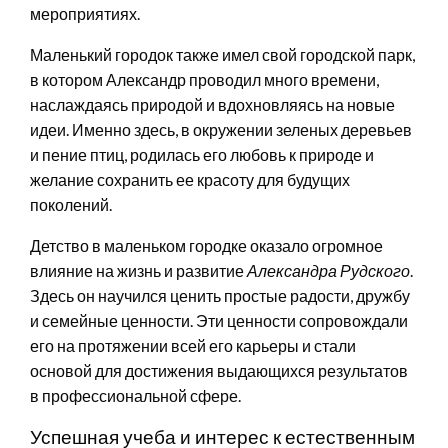
мероприятиях.
Маленький городок также имел свой городской парк,
в котором Александр проводил много времени,
наслаждаясь природой и вдохновляясь на новые
идеи. Именно здесь, в окружении зеленых деревьев
и пение птиц, родилась его любовь к природе и
желание сохранить ее красоту для будущих
поколений.
Детство в маленьком городке оказало огромное
влияние на жизнь и развитие
Александра Рудского
.
Здесь он научился ценить простые радости, дружбу
и семейные ценности. Эти ценности сопровождали
его на протяжении всей его карьеры и стали
основой для достижения выдающихся результатов
в профессиональной сфере.
Успешная учеба и интерес к естественным