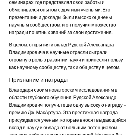
семинарах, где представлял свои работы и
обменивался опытом с другими учеными. Его
презентации и доклады были высоко оценены
научным сообществом, и он получил множество
наград и почетных званий за свои достижения.
В целом, открытия и вклад Рудской Александра
Владимировича в научные отрасли сыграли
огромную роль в развитии науки и принесли пользу
как научному сообществу, так и обществу в целом.
Признание и награды
Благодаря своим новаторским исследованиям в
области глубокого обучения, Рудской Александр
Владимирович получил еще одну высокую награду –
премию Дж. МакАртура. Эта престижная награда
присуждается ученым, которые вносят выдающийся
вклад в науку и обладают большим потенциалом
для дальнейших научных достижений. Награда Дж.