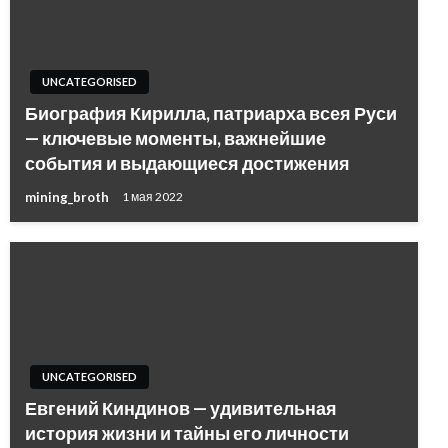
UNCATEGORISED
Биография Кирилла, патриарха всея Руси
— ключевые моменты, важнейшие
события и выдающиеся достижения
mining_broth
1 мая 2022
UNCATEGORISED
Евгений Киндинов — удивительная
история жизни и тайны его личности