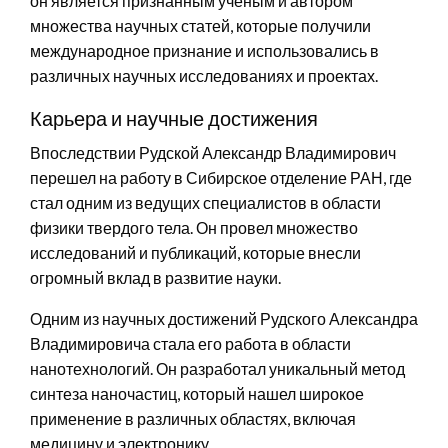
он является признанным ученым и автором
множества научных статей, которые получили
международное признание и использовались в
различных научных исследованиях и проектах.
Карьера и научные достижения
Впоследствии Рудской Александр Владимирович
перешел на работу в Сибирское отделение РАН, где
стал одним из ведущих специалистов в области
физики твердого тела. Он провел множество
исследований и публикаций, которые внесли
огромный вклад в развитие науки.
Одним из научных достижений Рудского Александра
Владимировича стала его работа в области
нанотехнологий. Он разработал уникальный метод
синтеза наночастиц, который нашел широкое
применение в различных областях, включая
медицину и электронику.