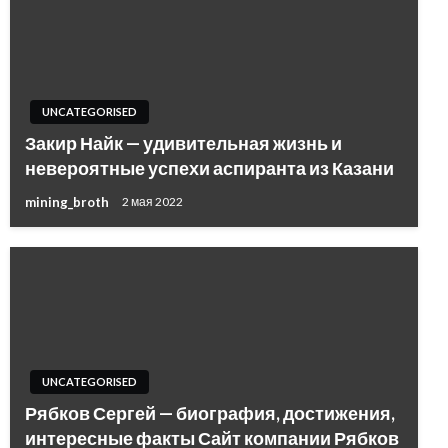
UNCATEGORISED
Закир Найк — удивительная жизнь и
невероятные успехи аспиранта из Казани
mining_broth
2 мая 2022
UNCATEGORISED
Рябков Сергей — биография, достижения,
интересные факты Сайт компании Рябков