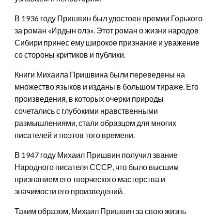
В 1936 году Пришвин был удостоен премии Горького
за роман «Ирдын олэ». Этот роман о жизни народов
Сибири принес ему широкое признание и уважение
со стороны критиков и публики.
Книги Михаила Пришвина были переведены на
множество языков и изданы в большом тираже. Его
произведения, в которых очерки природы
сочетались с глубокими нравственными
размышлениями, стали образцом для многих
писателей и поэтов того времени.
В 1947 году Михаил Пришвин получил звание
Народного писателя СССР, что было высшим
признанием его творческого мастерства и
значимости его произведений.
Таким образом, Михаил Пришвин за свою жизнь