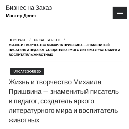
Перейти
Бизнес на Заказ
к
Мастер Денег
содержимому
HOMEPAGE
UNCATEGORISED
ЖИЗНЬ И ТВОРЧЕСТВО МИХАИЛА ПРИШВИНА — ЗНАМЕНИТЫЙ
ПИСАТЕЛЬ И ПЕДАГОГ, СОЗДАТЕЛЬ ЯРКОГО ЛИТЕРАТУРНОГО МИРА И
ВОСПИТАТЕЛЬ ЖИВОТНЫХ
UNCATEGORISED
Жизнь и творчество Михаила
Пришвина — знаменитый писатель
и педагог, создатель яркого
литературного мира и воспитатель
животных