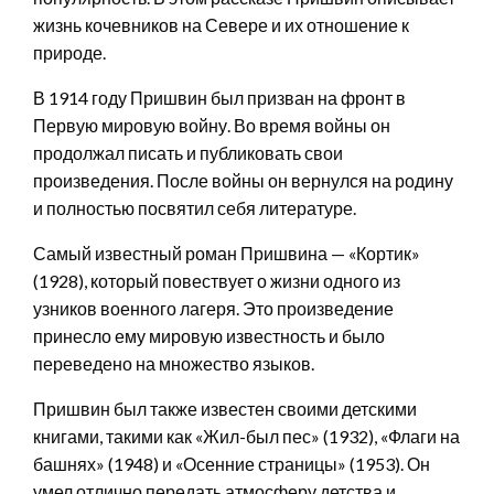
жизнь кочевников на Севере и их отношение к
природе.
В 1914 году Пришвин был призван на фронт в
Первую мировую войну. Во время войны он
продолжал писать и публиковать свои
произведения. После войны он вернулся на родину
и полностью посвятил себя литературе.
Самый известный роман Пришвина — «Кортик»
(1928), который повествует о жизни одного из
узников военного лагеря. Это произведение
принесло ему мировую известность и было
переведено на множество языков.
Пришвин был также известен своими детскими
книгами, такими как «Жил-был пес» (1932), «Флаги на
башнях» (1948) и «Осенние страницы» (1953). Он
умел отлично передать атмосферу детства и