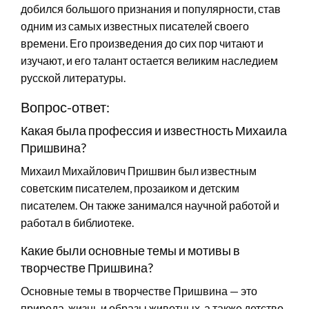
добился большого признания и популярности, став
одним из самых известных писателей своего
времени. Его произведения до сих пор читают и
изучают, и его талант остается великим наследием
русской литературы.
Вопрос-ответ:
Какая была профессия и известность Михаила
Пришвина?
Михаил Михайлович Пришвин был известным
советским писателем, прозаиком и детским
писателем. Он также занимался научной работой и
работал в библиотеке.
Какие были основные темы и мотивы в
творчестве Пришвина?
Основные темы в творчестве Пришвина — это
природа, жизнь и образы животных, а также детство