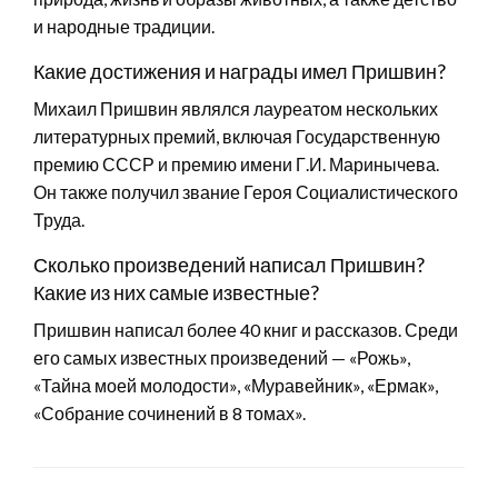
и народные традиции.
Какие достижения и награды имел Пришвин?
Михаил Пришвин являлся лауреатом нескольких
литературных премий, включая Государственную
премию СССР и премию имени Г.И. Маринычева.
Он также получил звание Героя Социалистического
Труда.
Сколько произведений написал Пришвин?
Какие из них самые известные?
Пришвин написал более 40 книг и рассказов. Среди
его самых известных произведений — «Рожь»,
«Тайна моей молодости», «Муравейник», «Ермак»,
«Собрание сочинений в 8 томах».