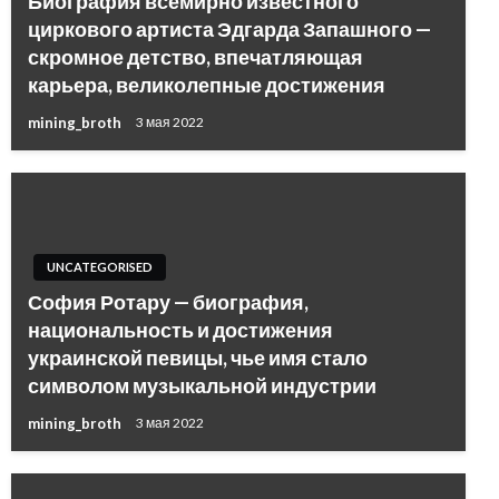
Биография всемирно известного
циркового артиста Эдгарда Запашного —
скромное детство, впечатляющая
карьера, великолепные достижения
mining_broth
3 мая 2022
UNCATEGORISED
София Ротару — биография,
национальность и достижения
украинской певицы, чье имя стало
символом музыкальной индустрии
mining_broth
3 мая 2022