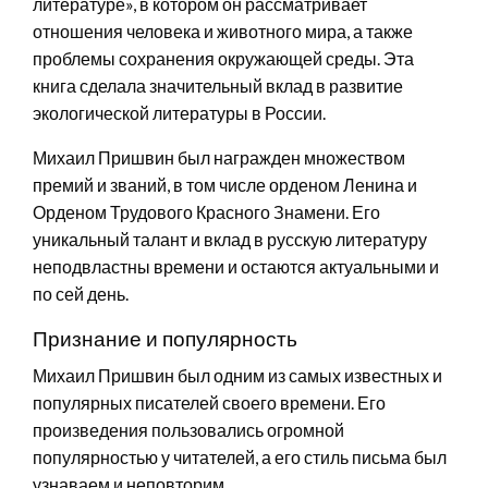
литературе», в котором он рассматривает
отношения человека и животного мира, а также
проблемы сохранения окружающей среды. Эта
книга сделала значительный вклад в развитие
экологической литературы в России.
Михаил Пришвин был награжден множеством
премий и званий, в том числе орденом Ленина и
Орденом Трудового Красного Знамени. Его
уникальный талант и вклад в русскую литературу
неподвластны времени и остаются актуальными и
по сей день.
Признание и популярность
Михаил Пришвин был одним из самых известных и
популярных писателей своего времени. Его
произведения пользовались огромной
популярностью у читателей, а его стиль письма был
узнаваем и неповторим.