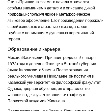
Стиль Пришвина с самого начала отличался
особым вниманием к деталям и описание дикой
природы, используя яркое и метафорическое
языковое оформление. Его произведения поражали
своей живостью и страстью к жизни, а также
глубоким пониманием душевных переживаний
героев.
Образование и карьера
Михаил Васильевич Пришвин родился 5 января
1873 года в деревне Язвище в Вятской губернии
(ныне Кировская область). После окончания
реального училища в Николаеве, он поступил в
Казанский университет на философский факультет.
Однако, прервав обучение, он отправился во
Францию, где изучал живопись и графику в
Парижской академии Жюльена.
После возвращения в Россию, Пришвин начал