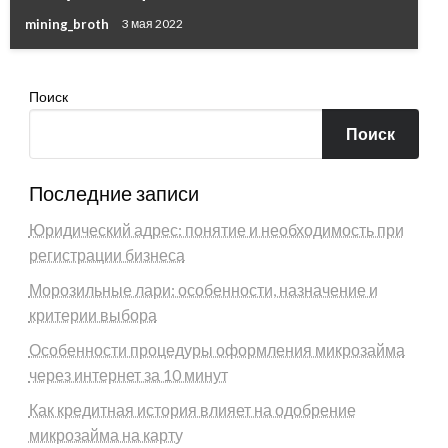
mining_broth
3 мая 2022
Поиск
Поиск
Последние записи
Юридический адрес: понятие и необходимость при
регистрации бизнеса
Морозильные лари: особенности, назначение и
критерии выбора
Особенности процедуры оформления микрозайма
через интернет за 10 минут
Как кредитная история влияет на одобрение
микрозайма на карту