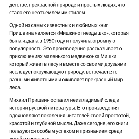
детстве, прекрасной природе и простых людях, что
стало его неотъемлемым стилем.
Одной из самых известных и любимых книг
Пришвина является «Мишкино гнездышко», которая
была издана в 1950 году и получила огромную
популярность. Это произведение рассказывает о
приключениях маленького медвежонка Мишки,
который живет в лесу и вместе со своими друзьями
исследует окружающую природу, встречается с
разными животными и оживляет прекрасный мир
леса.
Михаил Пришвин оставил неизгладимый след в
истории русской литературы. Его произведения
вдохновляют поколения читателей своей простотой,
красотой и глубиной мысли. Даже сегодня, его книги
пользуются особым успехом и признанием среди
детей и взрослых.