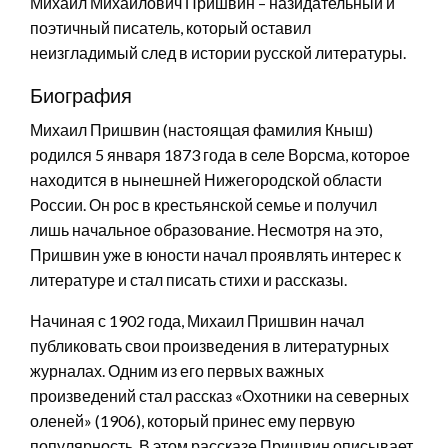
Михаил Михайлович Пришвин – назидательный и
поэтичный писатель, который оставил
неизгладимый след в истории русской литературы.
Биография
Михаил Пришвин (настоящая фамилия Кныш)
родился 5 января 1873 года в селе Ворсма, которое
находится в нынешней Нижегородской области
России. Он рос в крестьянской семье и получил
лишь начальное образование. Несмотря на это,
Пришвин уже в юности начал проявлять интерес к
литературе и стал писать стихи и рассказы.
Начиная с 1902 года, Михаил Пришвин начал
публиковать свои произведения в литературных
журналах. Одним из его первых важных
произведений стал рассказ «Охотники на северных
оленей» (1906), который принес ему первую
популярность. В этом рассказе Пришвин описывает