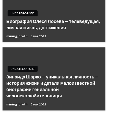
UNCATEGORISED
Биография Олеся Лосева — телеведущая,
личная жизнь, достижения
mining_broth
1 мая 2022
UNCATEGORISED
Зинаида Шарко — уникальная личность —
история жизни и детали малоизвестной
биографии гениальной
человеколюбительницы
mining_broth
3 мая 2022