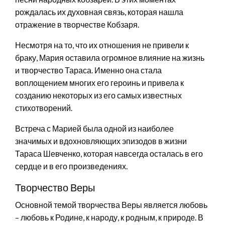
рождалась их духовная связь, которая нашла
отражение в творчестве Кобзаря.
Несмотря на то, что их отношения не привели к
браку, Мария оставила огромное влияние на жизнь
и творчество Тараса. Именно она стала
воплощением многих его героинь и привела к
созданию некоторых из его самых известных
стихотворений.
Встреча с Марией была одной из наиболее
значимых и вдохновляющих эпизодов в жизни
Тараса Шевченко, которая навсегда осталась в его
сердце и в его произведениях.
Творчество Веры
Основной темой творчества Веры является любовь
– любовь к Родине, к народу, к родным, к природе. В