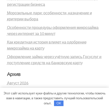
регистрации бизнеса
Морозильные лари: особенности, назначение и
критерии выбора
Особенности процедуры оформления микрозайма
через интернет за 10 минут
Как кредитная история влияет на одобрение
микрозайма на карту
Оформление займа через учётную запись Госуслуг и
поступление средств на банковскую карту
Архив
Август 2026
Июль 2026
Этот сайт использует куки-файлы и другие технологии, чтобы помочь
вам в навигации, а также предоставить лучший пользовательский
Июнь 2026
опыт.
OK
Май 2026