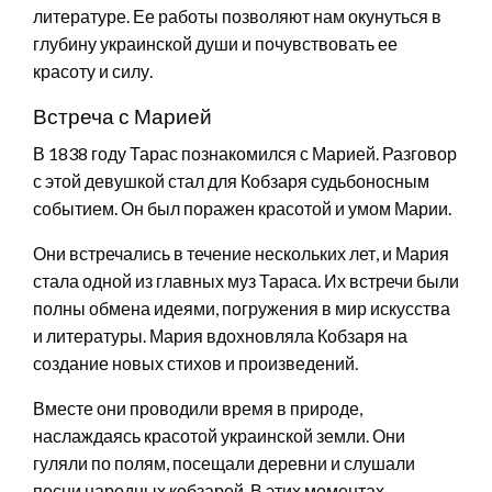
литературе. Ее работы позволяют нам окунуться в
глубину украинской души и почувствовать ее
красоту и силу.
Встреча с Марией
В 1838 году Тарас познакомился с Марией. Разговор
с этой девушкой стал для Кобзаря судьбоносным
событием. Он был поражен красотой и умом Марии.
Они встречались в течение нескольких лет, и Мария
стала одной из главных муз Тараса. Их встречи были
полны обмена идеями, погружения в мир искусства
и литературы. Мария вдохновляла Кобзаря на
создание новых стихов и произведений.
Вместе они проводили время в природе,
наслаждаясь красотой украинской земли. Они
гуляли по полям, посещали деревни и слушали
песни народных кобзарей. В этих моментах