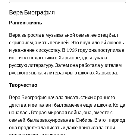
Вера Биография
Ранняя жизнь
Вера выросла в музыкальной семье, ее отец был
скрипачом, а мать певицей. Это внушило ей любовь
и уважение к искусству. В 1939 году она поступила в
институт педагогики в Харькове, где изучала
русскую литературу. Затем она работала учителем
русского языка и литературы в школах Харькова.
Творчество
Вера Биография начала писать стихи с раннего
детства, и ее талант был замечен еще в школе. Когда
началась Вторая мировая война, она, вместе с
семьей, была эвакуирована в Сибирь. В этот период
она продолжала писать и даже присылала свои
стихи в газеты и журналы.