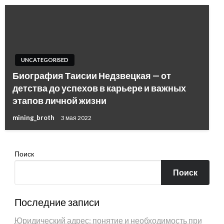
UNCATEGORISED
Биография Таисии Недзвецкая — от
детства до успехов в карьере и важных
этапов личной жизни
mining_broth
3 мая 2022
Поиск
Поиск
Последние записи
Юридический адрес: понятие и необходимость при