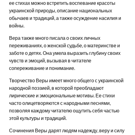
ее стихах можно встретить воспевание красоты
украинской природы, описание национальных
обычаев и традиций, а также осуждение насилия и
войны.
Вера также много писала о своих личных
переживаниях, о женской судьбе, о материнстве и
заботе о детях. Она умела выразить глубину своих
чувств и эмоций, вызывая в читателе
сопереживание и понимание.
Творчество Веры имеет много общего с украинской
народной поэзией, в которой преобладают
лирические и эмоциональные мотивы. Ее стихи
часто олицетворяются с народными песнями,
позволяя каждому читателю ощутить себя частью
этой культуры и традиций.
Сочинения Веры дарят людям надежду, веру и силу