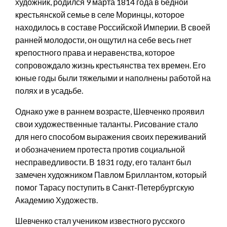
художник, родился 9 марта 1814 года в бедной
крестьянской семье в селе Моринцы, которое
находилось в составе Российской Империи. В своей
ранней молодости, он ощутил на себе весь гнет
крепостного права и неравенства, которое
сопровождало жизнь крестьянства тех времен. Его
юные годы были тяжелыми и наполнены работой на
полях и в усадьбе.
Однако уже в раннем возрасте, Шевченко проявил
свои художественные таланты. Рисование стало
для него способом выражения своих переживаний
и обозначением протеста против социальной
несправедливости. В 1831 году, его талант был
замечен художником Павлом Бриллантом, который
помог Тарасу поступить в Санкт-Петербургскую
Академию Художеств.
Шевченко стал учеником известного русского