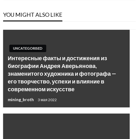
YOU MIGHT ALSO LIKE
UNCATEGORISED
Интересные факты и достижения из
биографии Андрея Аверьянова,
знаменитого художника и фотографа —
его творчество, успехи и влияние в
современном искусстве
mining_broth
3 мая 2022