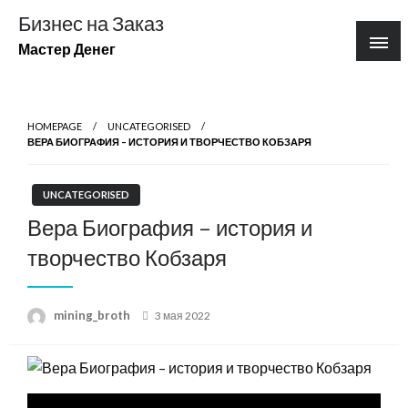
Перейти
Бизнес на Заказ
к
Мастер Денег
содержимому
HOMEPAGE
UNCATEGORISED
ВЕРА БИОГРАФИЯ – ИСТОРИЯ И ТВОРЧЕСТВО КОБЗАРЯ
UNCATEGORISED
Вера Биография – история и
творчество Кобзаря
Posted
mining_broth
3 мая 2022
on