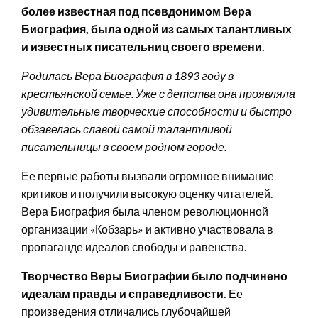
более известная под псевдонимом Вера
Биография, была одной из самых талантливых
и известных писательниц своего времени.
Родилась Вера Биография в 1893 году в
крестьянской семье. Уже с детства она проявляла
удивительные творческие способности и быстро
обзавелась славой самой талантливой
писательницы в своем родном городе.
Ее первые работы вызвали огромное внимание
критиков и получили высокую оценку читателей.
Вера Биография была членом революционной
организации «Кобзарь» и активно участвовала в
пропаганде идеалов свободы и равенства.
Творчество Веры Биографии было подчинено
идеалам правды и справедливости.
Ее
произведения отличались глубочайшей