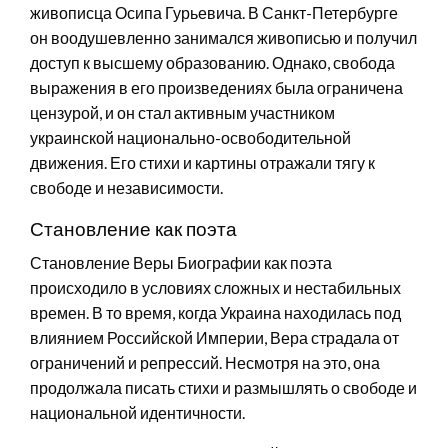
живописца Осипа Гурьевича. В Санкт-Петербурге
он воодушевленно занимался живописью и получил
доступ к высшему образованию. Однако, свобода
выражения в его произведениях была ограничена
цензурой, и он стал активным участником
украинской национально-освободительной
движения. Его стихи и картины отражали тягу к
свободе и независимости.
Становление как поэта
Становление Веры Биографии как поэта
происходило в условиях сложных и нестабильных
времен. В то время, когда Украина находилась под
влиянием Российской Империи, Вера страдала от
ограничений и репрессий. Несмотря на это, она
продолжала писать стихи и размышлять о свободе и
национальной идентичности.