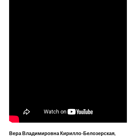
Вера Владимировна Кирилло-Белозерская,