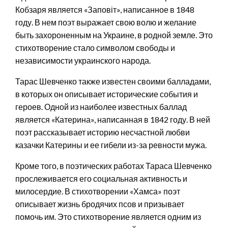
Кобзаря является «Заповіт», написанное в 1848
году. В нем поэт выражает свою волю и желание
быть захороненным на Украине, в родной земле. Это
стихотворение стало символом свободы и
независимости украинского народа.
Тарас Шевченко также известен своими балладами,
в которых он описывает исторические события и
героев. Одной из наиболее известных баллад
является «Катерина», написанная в 1842 году. В ней
поэт рассказывает историю несчастной любви
казачки Катерины и ее гибели из-за ревности мужа.
Кроме того, в поэтических работах Тараса Шевченко
прослеживается его социальная активность и
милосердие. В стихотворении «Хамса» поэт
описывает жизнь бродячих псов и призывает
помочь им. Это стихотворение является одним из