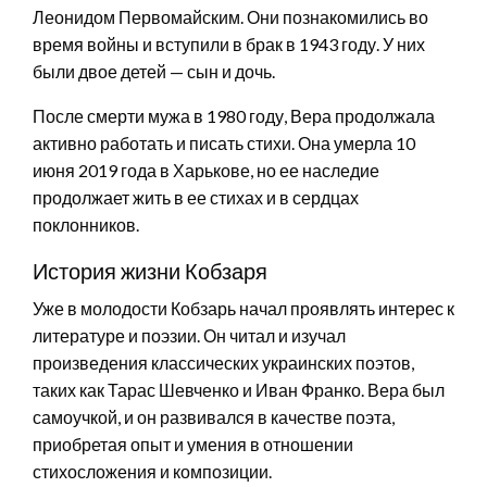
Леонидом Первомайским. Они познакомились во
время войны и вступили в брак в 1943 году. У них
были двое детей — сын и дочь.
После смерти мужа в 1980 году, Вера продолжала
активно работать и писать стихи. Она умерла 10
июня 2019 года в Харькове, но ее наследие
продолжает жить в ее стихах и в сердцах
поклонников.
История жизни Кобзаря
Уже в молодости Кобзарь начал проявлять интерес к
литературе и поэзии. Он читал и изучал
произведения классических украинских поэтов,
таких как Тарас Шевченко и Иван Франко. Вера был
самоучкой, и он развивался в качестве поэта,
приобретая опыт и умения в отношении
стихосложения и композиции.