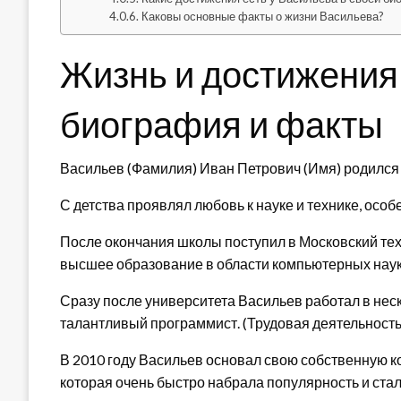
Каковы основные факты о жизни Васильева?
Жизнь и достижения
биография и факты
Васильев (Фамилия) Иван Петрович (Имя) родился 1
С детства проявлял любовь к науке и технике, особ
После окончания школы поступил в Московский тех
высшее образование в области компьютерных наук
Сразу после университета Васильев работал в неск
талантливый программист. (Трудовая деятельность
В 2010 году Васильев основал свою собственную 
которая очень быстро набрала популярность и стал