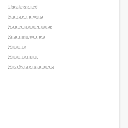
Uncategorised
Банки и кредиты
Бизнес и инвестиции
Криптоиндустрия
Новости
Новости плюс
Ноутбуки и планшеты