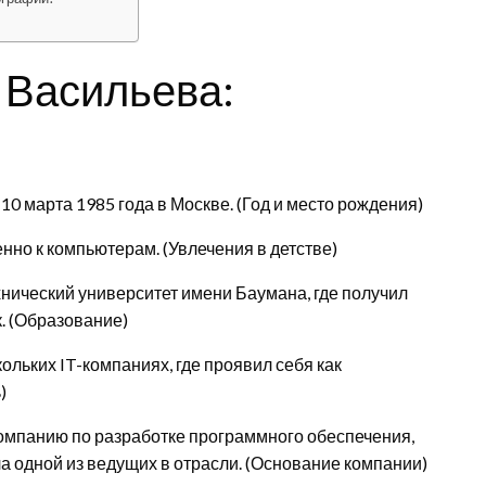
 Васильева:
0 марта 1985 года в Москве. (Год и место рождения)
енно к компьютерам. (Увлечения в детстве)
нический университет имени Баумана, где получил
. (Образование)
ольких IT-компаниях, где проявил себя как
)
компанию по разработке программного обеспечения,
а одной из ведущих в отрасли. (Основание компании)