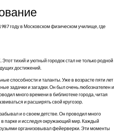
зование
1987 году в Московском физическом училище, где
. Этот тихий и уютный городок стал не только родной
удущих достижений.
ные способности и таланты. Уже в возрасте пяти лет
ные задачки и загадки. Он был очень любознателен и
роводил много времени в библиотеке города, читая
звиваться и расширять свой кругозор.
 забывал и о своем детстве. Он проводил много
яя в парке и исследуя окружающий мир. Каждый
 друзьями организовывал фейерверки. Эти моменты