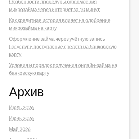
Особенности процедуры оформления
микрозайма через интернет за 10 минут
Как кредитная история влияет на одобрение
микрозайма на карту
Оформление займа через учётную запись
Госуслуг и поступление средств на банковскую
карту
Условия и порядок получения онлайн-займа на
банковскую карту
Архив
Июль 2026
Июнь 2026
Май 2026