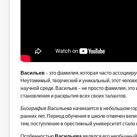
Васильев
– это фамилия, которая часто ассоцииру
Неутомимый, творческий и уникальный, этот челов
научной среде. Васильев – не просто фамилия, это
становления и раскрытия всех своих талантов.
Биография Васильева
начинается в небольшом горо
ранних лет. Период обучения в школе отмечен ве
тем, поступление в престижный университет стало
Особенностью
Васильева
являлся его необычный 