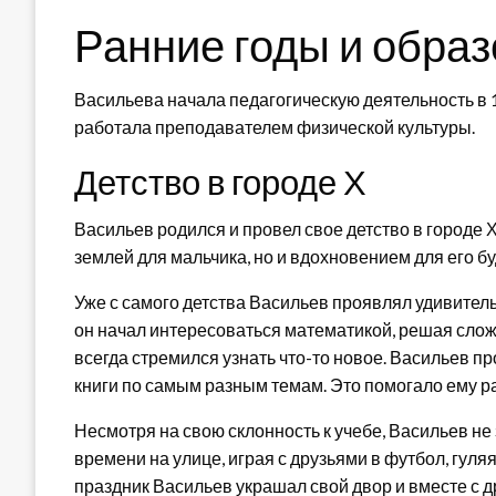
Ранние годы и обра
Васильева начала педагогическую деятельность в 
работала преподавателем физической культуры.
Детство в городе Х
Васильев родился и провел свое детство в городе Х
землей для мальчика, но и вдохновением для его б
Уже с самого детства Васильев проявлял удивитель
он начал интересоваться математикой, решая слож
всегда стремился узнать что-то новое. Васильев п
книги по самым разным темам. Это помогало ему ра
Несмотря на свою склонность к учебе, Васильев не
времени на улице, играя с друзьями в футбол, гул
праздник Васильев украшал свой двор и вместе с