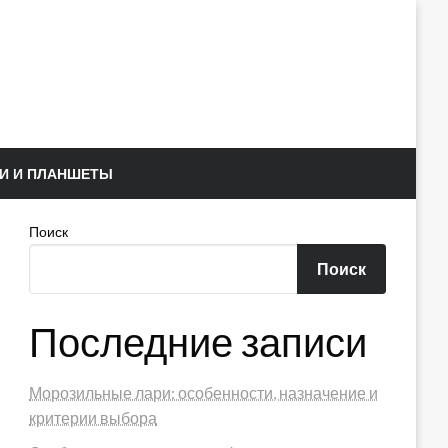
И И ПЛАНШЕТЫ
Поиск
Поиск
Последние записи
Морозильные лари: особенности, назначение и
критерии выбора