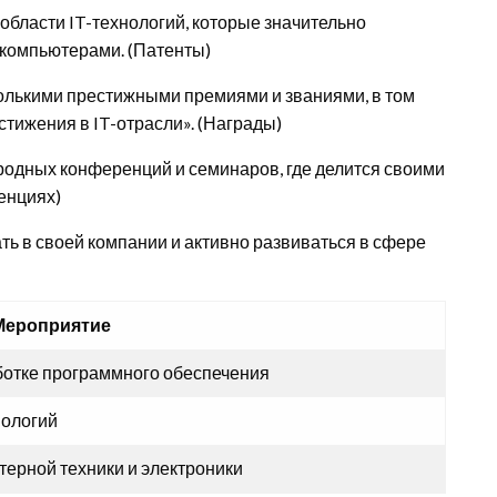
области IT-технологий, которые значительно
 компьютерами. (Патенты)
олькими престижными премиями и званиями, в том
тижения в IT-отрасли». (Награды)
одных конференций и семинаров, где делится своими
енциях)
ь в своей компании и активно развиваться в сфере
Мероприятие
отке программного обеспечения
нологий
терной техники и электроники