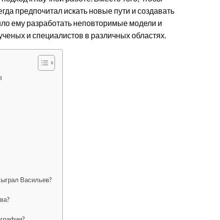
гда предпочитал искать новые пути и создавать
ло ему разработать неповторимые модели и
ученых и специалистов в различных областях.
ы
 сыграл Васильев?
тва?
ографии?