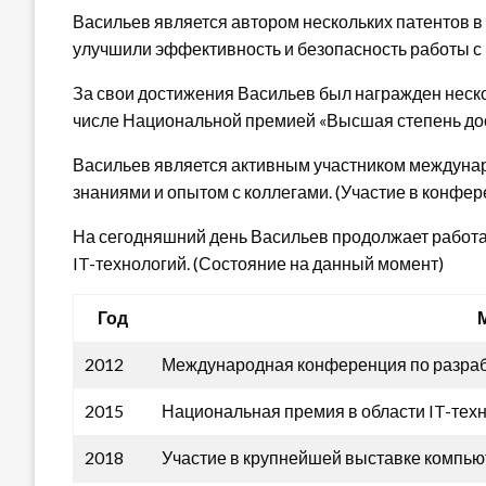
Васильев является автором нескольких патентов в 
улучшили эффективность и безопасность работы с
За свои достижения Васильев был награжден неск
числе Национальной премией «Высшая степень дос
Васильев является активным участником междунар
знаниями и опытом с коллегами. (Участие в конфер
На сегодняшний день Васильев продолжает работат
IT-технологий. (Состояние на данный момент)
Год
2012
Международная конференция по разраб
2015
Национальная премия в области IT-тех
2018
Участие в крупнейшей выставке компью