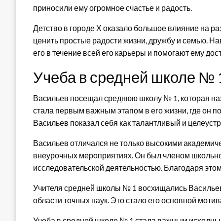
приносили ему огромное счастье и радость.
Детство в городе Х оказало большое влияние на ра
ценить простые радости жизни, дружбу и семью. Н
его в течение всей его карьеры и помогают ему дос
Учеба в средней школе № 
Васильев посещал среднюю школу № 1, которая нах
стала первым важным этапом в его жизни, где он п
Васильев показал себя как талантливый и целеуст
Васильев отличался не только высокими академич
внеурочных мероприятиях. Он был членом школьно
исследовательской деятельностью. Благодаря этом
Учителя средней школы № 1 восхищались Васильев
области точных наук. Это стало его основной моти
Учеба в средней школе № 1 стала важным исходным