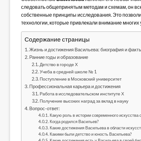
следовать общепринятым методам и схемам, он все
собственные принципы исследования. Это позволи
технологии, которые привлекали внимание многих 
Содержание страницы
Жизнь и достижения Васильева: биография и факт
Ранние годы и образование
Детство в городе Х
Учеба в средней школе № 1
Поступление в Московский университет
Профессиональная карьера и достижения
Работа в исследовательском институте Х
Получение высоких наград за вклад в науку
Вопрос-ответ:
Какую роль в истории современного искусства
Когда родился Васильев?
Какие достижения Васильева в области искусс
Какими были детство и юность Васильева?
Какие достижения есть у Васильева в своей би