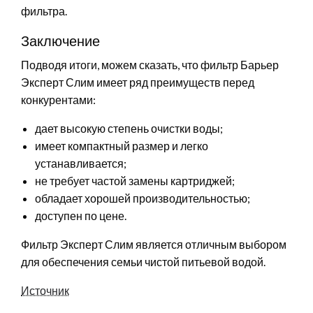
фильтра.
Заключение
Подводя итоги, можем сказать, что фильтр Барьер
Эксперт Слим имеет ряд преимуществ перед
конкурентами:
дает высокую степень очистки воды;
имеет компактный размер и легко
устанавливается;
не требует частой замены картриджей;
обладает хорошей производительностью;
доступен по цене.
Фильтр Эксперт Слим является отличным выбором
для обеспечения семьи чистой питьевой водой.
Источник