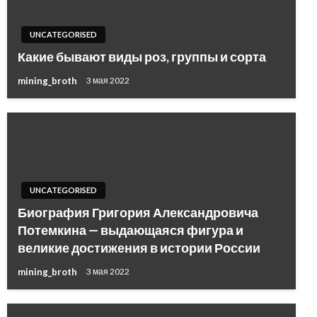
UNCATEGORISED
Какие бывают виды роз, группы и сорта
mining_broth
3 мая 2022
UNCATEGORISED
Биография Григория Александровича
Потемкина — выдающаяся фигура и
великие достижения в истории России
mining_broth
3 мая 2022