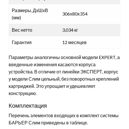
Размеры, ДхШхВ
306х80х354
(мм)
Вес нетто
3,034 кг
Гарантия
12 месяцев
Параметры аналогичны основной модели EXPERT, а
введенные изменения касаются корпуса
устройства. В отличие от линейки ЭКСПЕРТ, корпус
у модели Слим цельный, без поворотных креплений
картриджей. Это упрощает и удешевляет
конструкцию.
Комплектация
Перечень элементов входящих в комплект системы
БАРЬЕР Слим приведены в таблице.