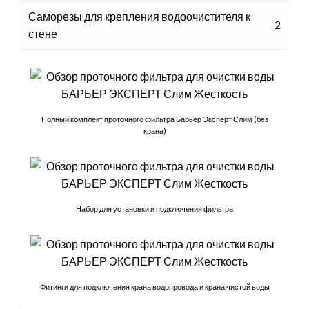
Саморезы для крепления водоочистителя к
2
стене
Полный комплект проточного фильтра Барьер Эксперт Слим (без
крана)
Набор для установки и подключения фильтра
Фитинги для подключения крана водопровода и крана чистой воды