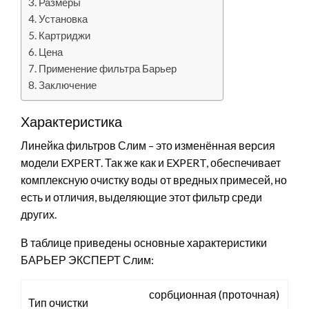
Размеры
Установка
Картриджи
Цена
Применение фильтра Барьер
Заключение
Характеристика
Линейка фильтров Слим – это изменённая версия
модели EXPERT. Так же как и EXPERT, обеспечивает
комплексную очистку воды от вредных примесей, но
есть и отличия, выделяющие этот фильтр среди
других.
В таблице приведены основные характеристики
БАРЬЕР ЭКСПЕРТ Слим:
сорбционная (проточная)
Тип очистки