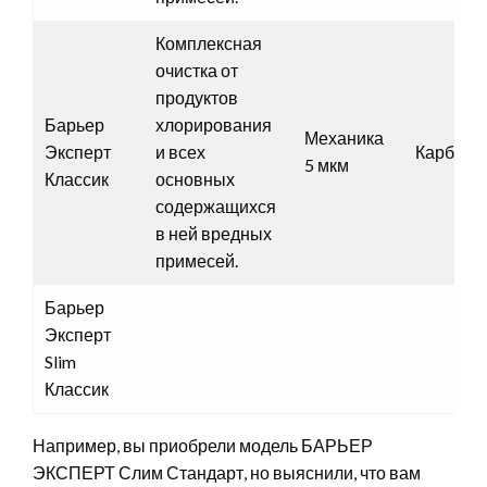
Комплексная
очистка от
продуктов
Барьер
хлорирования
Механика
Эксперт
и всех
Карбон+
5 мкм
Классик
основных
содержащихся
в ней вредных
примесей.
Барьер
Эксперт
Slim
Классик
Например, вы приобрели модель БАРЬЕР
ЭКСПЕРТ Слим Стандарт, но выяснили, что вам