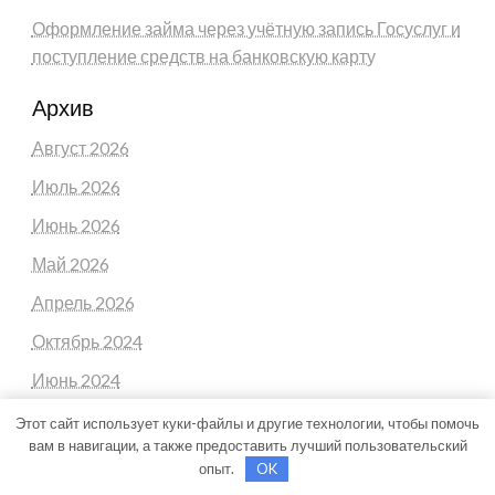
Оформление займа через учётную запись Госуслуг и
поступление средств на банковскую карту
Архив
Август 2026
Июль 2026
Июнь 2026
Май 2026
Апрель 2026
Октябрь 2024
Июнь 2024
Апрель 2024
Этот сайт использует куки-файлы и другие технологии, чтобы помочь
вам в навигации, а также предоставить лучший пользовательский
Март 2024
опыт.
OK