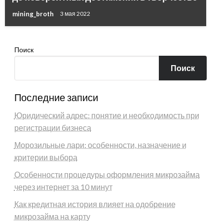
mining_broth
3 мая 2022
Поиск
Поиск
Последние записи
Юридический адрес: понятие и необходимость при
регистрации бизнеса
Морозильные лари: особенности, назначение и
критерии выбора
Особенности процедуры оформления микрозайма
через интернет за 10 минут
Как кредитная история влияет на одобрение
микрозайма на карту