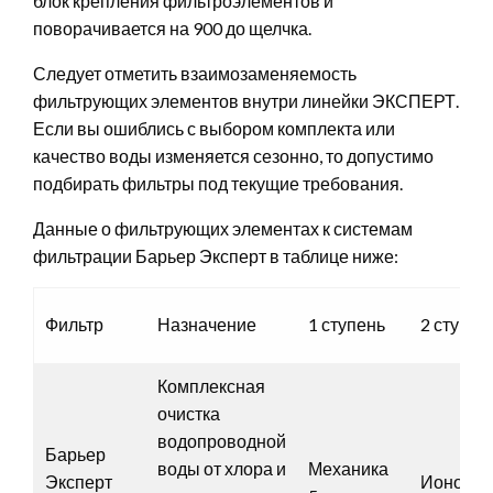
блок крепления фильтроэлементов и
поворачивается на 900 до щелчка.
Следует отметить взаимозаменяемость
фильтрующих элементов внутри линейки ЭКСПЕРТ.
Если вы ошиблись с выбором комплекта или
качество воды изменяется сезонно, то допустимо
подбирать фильтры под текущие требования.
Данные о фильтрующих элементах к системам
фильтрации Барьер Эксперт в таблице ниже:
Фильтр
Назначение
1 ступень
2 ступен
Комплексная
очистка
водопроводной
Барьер
воды от хлора и
Механика
Эксперт
Ионооб