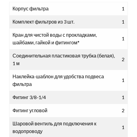
Корпус фильтра
1
Комплект фильтров из 3 шт.
1
Кран для чистой воды с прокладками,
1
шайбами, гайкой и фитингом*
Соединительная пластиковая трубка (белая),
2
1 м
Наклейка-шаблон для удобства подвеса
1
фильтра
Фитинг 3/8-1/4
1
Фитинг угловой
2
Шаровой вентиль для подключения к
1
водопроводу