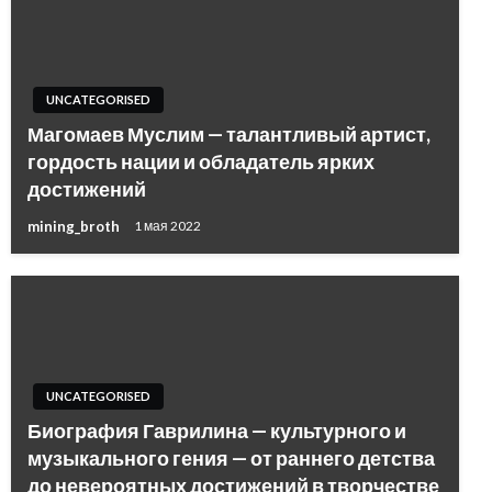
UNCATEGORISED
Магомаев Муслим — талантливый артист,
гордость нации и обладатель ярких
достижений
mining_broth
1 мая 2022
UNCATEGORISED
Биография Гаврилина — культурного и
музыкального гения — от раннего детства
до невероятных достижений в творчестве