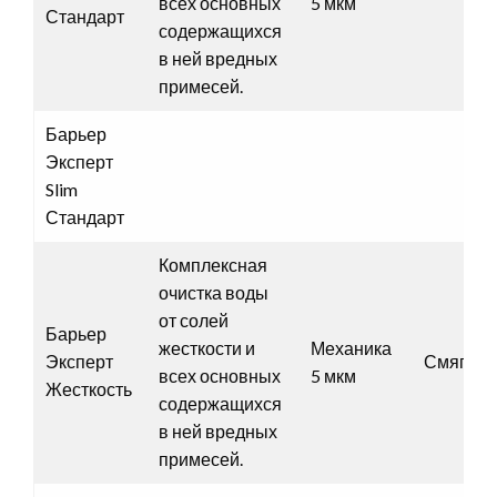
всех основных
5 мкм
Стандарт
содержащихся
в ней вредных
примесей.
Барьер
Эксперт
Slim
Стандарт
Комплексная
очистка воды
от солей
Барьер
жесткости и
Механика
Эксперт
Смягчен
всех основных
5 мкм
Жесткость
содержащихся
в ней вредных
примесей.