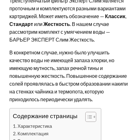
Трехступенчатый фильтр Эксперт Слим является
проточным и комплектуются разными вариантами
картриджей. Может иметь обозначение —
Классик
,
Стандарт
или
Жесткость
. В нашем случае
рассмотрим комплект с умягчением воды —
БАРЬЕР ЭКСПЕРТ Слим Жесткость.
В конкретном случае, нужно было улучшить
качество воды не имеющей запаха хлорки, но
имеющую мутность, запах речной тины и
повышенную жесткость. Повышенное содержание
солей проявлялась в быстром образовании накипи
на стенках чайника и термопота, которую
приходилось периодически удалять.
Содержание страницы
Характеристика
Комплектация