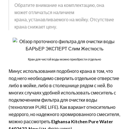
Обратите внимание на комплектацию, она
может отличаться наличием
крана, устанавливаемого на мойку. Отсутствие
крана снижает цену.
Кран для чистой воды можно приобрести отдельно
Минус использования подобного крана в том, что
под него необходимо сверлить отдельное отверстие
либо в мойке, либо в столешнице рядом с ней. Во
многих случаях удобней использовать смеситель с
подключением фильтра для очистки воды
(технология PURE LIFE). Как вариант относительно
недорого, но надежного хромированного смесителя,
можно рассмотреть
Elghansa Kitchen Pure Water
5602623-New
(см. фото ниже).