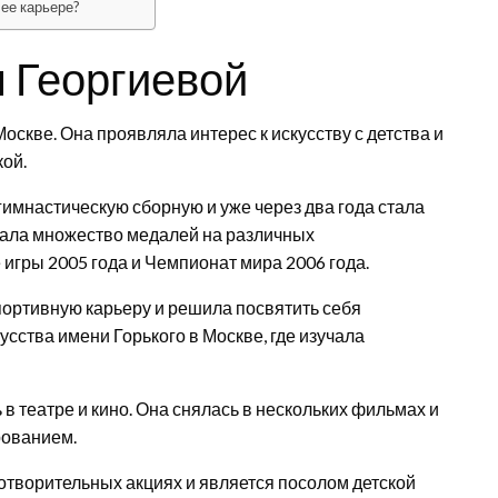
 ее карьере?
 Георгиевой
оскве. Она проявляла интерес к искусству с детства и
ой.
гимнастическую сборную и уже через два года стала
рала множество медалей на различных
гры 2005 года и Чемпионат мира 2006 года.
портивную карьеру и решила посвятить себя
усства имени Горького в Москве, где изучала
в театре и кино. Она снялась в нескольких фильмах и
рованием.
готворительных акциях и является посолом детской