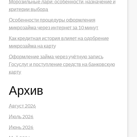
Морозильные лари: особенности, назначение и
критерии выбора
Особенности процедуры оформления
микрозайма через интернет за 10 минут
Как кредитная история влияет на одобрение
микрозайма на карту
Оформление займа через учётную запись
Госуслуг и поступление средств на банковскую
карту
Архив
Август 2026
Июль 2026
Июнь 2026