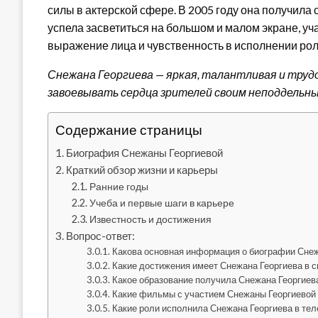
силы в актерской сфере. В 2005 году она получила 
успела засветиться на большом и малом экране, уч
выражение лица и чувственность в исполнении роле
Снежана Георгиева — яркая, талантливая и тру
завоевывать сердца зрителей своим неподдельн
Содержание страницы
Биография Снежаны Георгиевой
Краткий обзор жизни и карьеры
Ранние годы
Учеба и первые шаги в карьере
Известность и достижения
Вопрос-ответ:
Какова основная информация о биографии Сне
Какие достижения имеет Снежана Георгиева в с
Какое образование получила Снежана Георгиев
Какие фильмы с участием Снежаны Георгиевой
Какие роли исполнила Снежана Георгиева в те