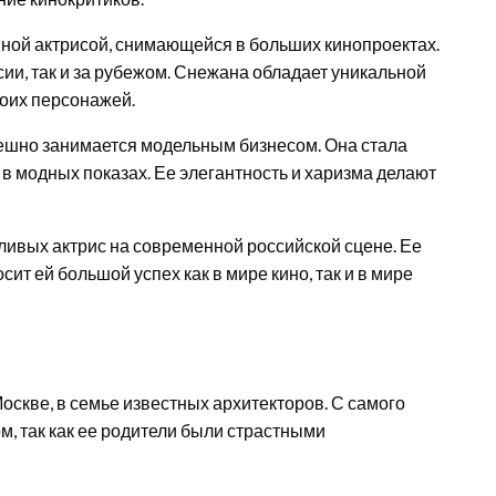
нной актрисой, снимающейся в больших кинопроектах.
ии, так и за рубежом. Снежана обладает уникальной
воих персонажей.
пешно занимается модельным бизнесом. Она стала
 в модных показах. Ее элегантность и харизма делают
ливых актрис на современной российской сцене. Ее
ит ей большой успех как в мире кино, так и в мире
оскве, в семье известных архитекторов. С самого
м, так как ее родители были страстными