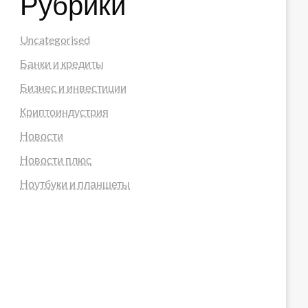
Рубрики
Uncategorised
Банки и кредиты
Бизнес и инвестиции
Криптоиндустрия
Новости
Новости плюс
Ноутбуки и планшеты