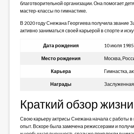
благотворительной организации. Она помогает дет
мастер-классы по гимнастике.
В 2020 году Снежана Георгиева получила звание 
активно заниматься своей карьерой в спорте и иску
Дата рождения
10 июля 1985
Место рождения
Москва, Росс
Карьера
Гимнастка, а
Награды
Заслуженная 
Краткий обзор жизни
Свою карьеру актрисы Снежана начала с работы в 
опыт. Вскоре была замечена режиссерами и получи
и необычная внешность сразу же привлекли внима