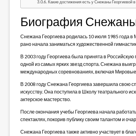
Какие достижения есть у Снежаны Георгиевой в
Биография Снежаны
Снежана Георгиева родилась 10 июля 1985 года в М
рано начала заниматься художественной гимнастик
В 2003 году Георгиева была принята в Российскую 
одной из самых ярких звезд спорта. Снежана выиг
международных соревнованиях, включая Мировые и
В 2008 году Снежана Георгиева завершила свою с
искусству. Она поступила в Школу театрального иск
актерское мастерство.
После окончания учебы Георгиева начала работать 
спектаклях, покорив публику своим талантом и оча
Снежана Георгиева также активно участвует в бла