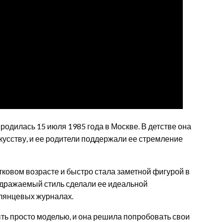
, родилась 15 июля 1985 года в Москве. В детстве она
кусству, и ее родители поддержали ее стремление
тковом возрасте и быстро стала заметной фигурой в
подражаемый стиль сделали ее идеальной
глянцевых журналах.
ть просто моделью, и она решила попробовать свои