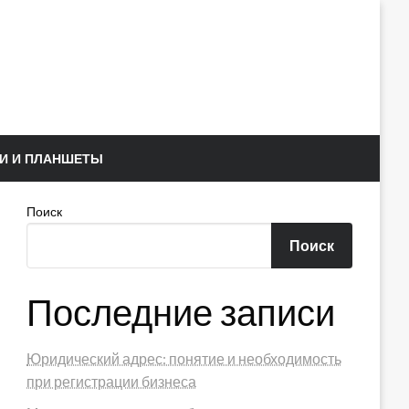
И И ПЛАНШЕТЫ
Поиск
Поиск
Последние записи
Юридический адрес: понятие и необходимость
при регистрации бизнеса