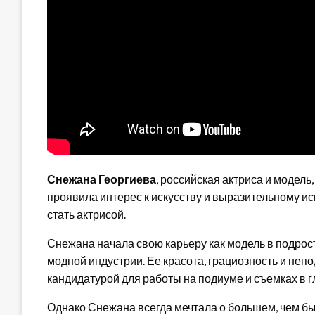
Снежана Георгиева
, российская актриса и модель
проявила интерес к искусству и выразительному ис
стать актрисой.
Снежана начала свою карьеру как модель в подрос
модной индустрии. Ее красота, грациозность и не
кандидатурой для работы на подиуме и съемках в 
Однако Снежана всегда мечтала о большем, чем бы