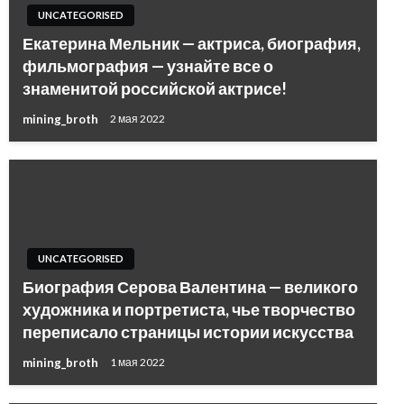
UNCATEGORISED
Екатерина Мельник — актриса, биография,
фильмография — узнайте все о
знаменитой российской актрисе!
mining_broth
2 мая 2022
UNCATEGORISED
Биография Серова Валентина — великого
художника и портретиста, чье творчество
переписало страницы истории искусства
mining_broth
1 мая 2022