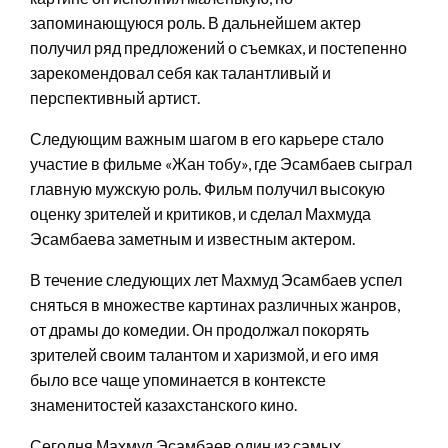
запоминающуюся роль. В дальнейшем актер
получил ряд предложений о съемках, и постепенно
зарекомендовал себя как талантливый и
перспективный артист.
Следующим важным шагом в его карьере стало
участие в фильме «Жан тобу», где Эсамбаев сыграл
главную мужскую роль. Фильм получил высокую
оценку зрителей и критиков, и сделал Махмуда
Эсамбаева заметным и известным актером.
В течение следующих лет Махмуд Эсамбаев успел
сняться в множестве картинах различных жанров,
от драмы до комедии. Он продолжал покорять
зрителей своим талантом и харизмой, и его имя
было все чаще упоминается в контексте
знаменитостей казахстанского кино.
Сегодня Махмуд Эсамбаев один из самых