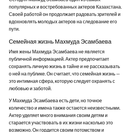
популярных и востребованных актеров Казахстана.
Своей работой он продолжает радовать зрителей и
вдохновлять молодых актеров на следование его
пути.
Семейная жизнь Махмуда Эсамбаева
Имя жены Махмуда Эсамбаева не является
публичной информацией. Актер предпочитает
сохранять личную жизнь в тайне и не рассказывать
о ней на публике. Он считает, что семейная жизнь —
это интимная сфера, которую следует охранять с
любовью и заботой.
У Махмуда Эсамбаева есть дети, но точное
количество и имена также остаются неизвестными.
Актер уделяет много внимания своим детям и
старается участвовать в их жизни насколько это
возможно. Он гордится своим потомством и