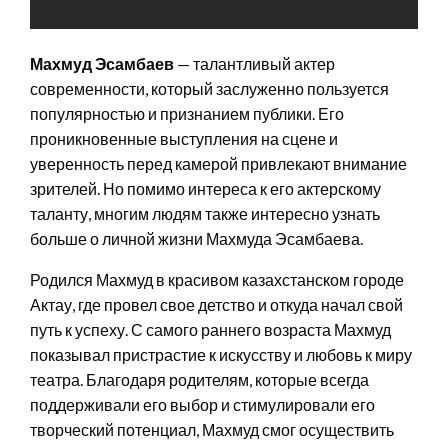
Махмуд Эсамбаев
— талантливый актер
современности, который заслуженно пользуется
популярностью и признанием публики. Его
проникновенные выступления на сцене и
уверенность перед камерой привлекают внимание
зрителей. Но помимо интереса к его актерскому
таланту, многим людям также интересно узнать
больше о личной жизни Махмуда Эсамбаева.
Родился Махмуд в красивом казахстанском городе
Актау, где провел свое детство и откуда начал свой
путь к успеху. С самого раннего возраста Махмуд
показывал пристрастие к искусству и любовь к миру
театра. Благодаря родителям, которые всегда
поддерживали его выбор и стимулировали его
творческий потенциал, Махмуд смог осуществить