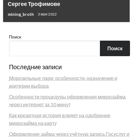
Сергее Трофимове
mining_broth
3 мая 2022
Поиск
Поиск
Последние записи
Морозильные лари: особенности, назначение и
критерии выбора
Особенности процедуры оформления микрозайма
через интернет за 10 минут
Как кредитная история влияет на одобрение
микрозайма на карту
Оформление займа через учётную запись Госуслуг и