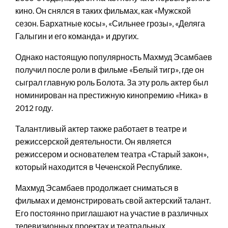
кино. Он снялся в таких фильмах, как «Мужской
сезон. Бархатные косы», «Сильнее грозы», «Деляга
Галыгин и его команда» и других.
Однако настоящую популярность Махмуд Эсамбаев
получил после роли в фильме «Белый тигр», где он
сыграл главную роль Болота. За эту роль актер был
номинирован на престижную кинопремию «Ника» в
2012 году.
Талантливый актер также работает в театре и
режиссерской деятельности. Он является
режиссером и основателем театра «Старый закон»,
который находится в Чеченской Республике.
Махмуд Эсамбаев продолжает сниматься в
фильмах и демонстрировать свой актерский талант.
Его постоянно приглашают на участие в различных
телевизионных проектах и театральных