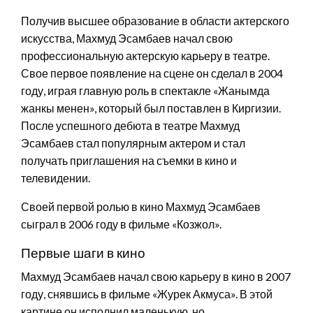
Получив высшее образование в области актерского
искусства, Махмуд Эсамбаев начал свою
профессиональную актерскую карьеру в театре.
Свое первое появление на сцене он сделал в 2004
году, играя главную роль в спектакле «Жанымда
жанкы менен», который был поставлен в Киргизии.
После успешного дебюта в театре Махмуд
Эсамбаев стал популярным актером и стал
получать приглашения на съемки в кино и
телевидении.
Своей первой ролью в кино Махмуд Эсамбаев
сыграл в 2006 году в фильме «Козжол».
Первые шаги в кино
Махмуд Эсамбаев начал свою карьеру в кино в 2007
году, снявшись в фильме «Журек Акмуса». В этой
картине он исполнил маленькую, но