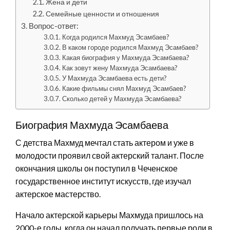
Жена и дети
Семейные ценности и отношения
Вопрос-ответ:
Когда родился Махмуд Эсамбаев?
В каком городе родился Махмуд Эсамбаев?
Какая биография у Махмуда Эсамбаева?
Как зовут жену Махмуда Эсамбаева?
У Махмуда Эсамбаева есть дети?
Какие фильмы снял Махмуд Эсамбаев?
Сколько детей у Махмуда Эсамбаева?
Биография Махмуда Эсамбаева
С детства Махмуд мечтал стать актером и уже в
молодости проявил свой актерский талант. После
окончания школы он поступил в Чеченское
государственное институт искусств, где изучал
актерское мастерство.
Начало актерской карьеры Махмуда пришлось на
2000-е годы, когда он начал получать первые роли в