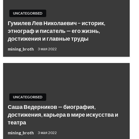
UNCATEGORISED
Гумилев Лев Николаевич − историк,
этнограф и писатель — его жизнь,
достижения и главные труды
mining_broth
3 мая 2022
UNCATEGORISED
Саша Ведерников — биография,
достижения, карьера в мире искусства и
театра
mining_broth
3 мая 2022