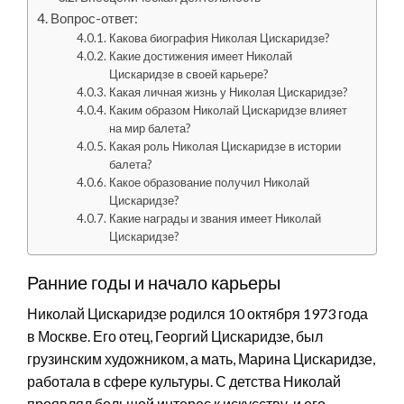
Вопрос-ответ:
Какова биография Николая Цискаридзе?
Какие достижения имеет Николай
Цискаридзе в своей карьере?
Какая личная жизнь у Николая Цискаридзе?
Каким образом Николай Цискаридзе влияет
на мир балета?
Какая роль Николая Цискаридзе в истории
балета?
Какое образование получил Николай
Цискаридзе?
Какие награды и звания имеет Николай
Цискаридзе?
Ранние годы и начало карьеры
Николай Цискаридзе родился 10 октября 1973 года
в Москве. Его отец, Георгий Цискаридзе, был
грузинским художником, а мать, Марина Цискаридзе,
работала в сфере культуры. С детства Николай
проявлял большой интерес к искусству, и его