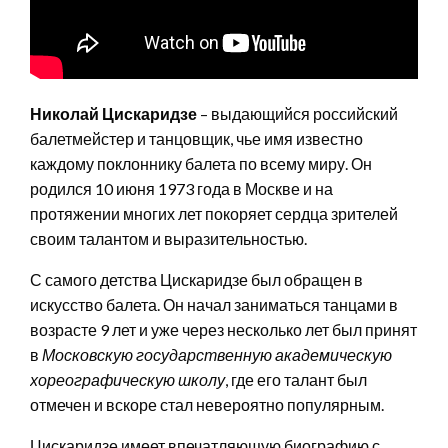
Николай Цискаридзе
– выдающийся российский
балетмейстер и танцовщик, чье имя известно
каждому поклоннику балета по всему миру. Он
родился 10 июня 1973 года в Москве и на
протяжении многих лет покоряет сердца зрителей
своим талантом и выразительностью.
С самого детства Цискаридзе был обращен в
искусство балета. Он начал заниматься танцами в
возрасте 9 лет и уже через несколько лет был принят
в
Московскую государственную академическую
хореографическую школу
, где его талант был
отмечен и вскоре стал невероятно популярным.
Цискаридзе имеет впечатляющую биографию с