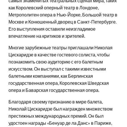
самых знаменитых театральных сценах мира, таких
как Королевский оперный театр в Лондоне,
Метрополитен опера в Нью-Йорке, Большой театр в
Москве и Конюшенный дворец в Санкт-Петербурге.
Его выступления оставили неизгладимое
впечатление на критиков и зрителей.
Многие зарубежные театры приглашали Николая
Цискаридзе в качестве гостевого солиста, чтобы
познакомить свою аудиторию с его балетным
искусством. Он выступал с такими известными
балетными компаниями, как Берлинская
государственная опера, Королевская Шведская
опера и Баварская государственная опера.
Благодаря своему признанию в мире балета,
Николай Цискаридзе был награжден множеством
престижных международных премий. Он был
удостоен награды «Бенуар де ла Данс» в Париже,