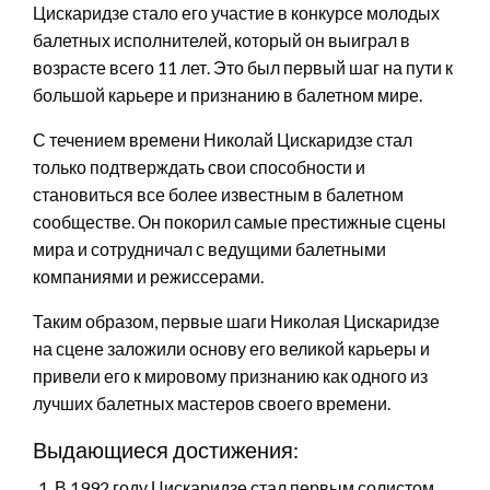
Цискаридзе стало его участие в конкурсе молодых
балетных исполнителей, который он выиграл в
возрасте всего 11 лет. Это был первый шаг на пути к
большой карьере и признанию в балетном мире.
С течением времени Николай Цискаридзе стал
только подтверждать свои способности и
становиться все более известным в балетном
сообществе. Он покорил самые престижные сцены
мира и сотрудничал с ведущими балетными
компаниями и режиссерами.
Таким образом, первые шаги Николая Цискаридзе
на сцене заложили основу его великой карьеры и
привели его к мировому признанию как одного из
лучших балетных мастеров своего времени.
Выдающиеся достижения:
В 1992 году Цискаридзе стал первым солистом