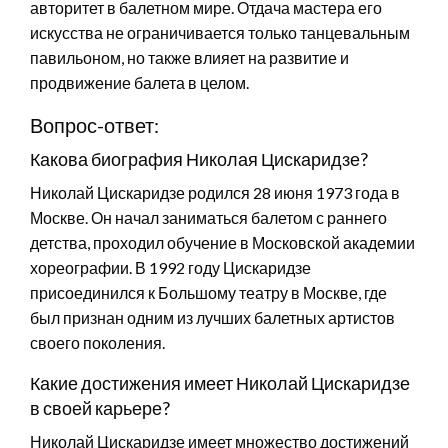
авторитет в балетном мире. Отдача мастера его
искусства не ограничивается только танцевальным
павильоном, но также влияет на развитие и
продвижение балета в целом.
Вопрос-ответ:
Какова биография Николая Цискаридзе?
Николай Цискаридзе родился 28 июня 1973 года в
Москве. Он начал заниматься балетом с раннего
детства, проходил обучение в Московской академии
хореографии. В 1992 году Цискаридзе
присоединился к Большому театру в Москве, где
был признан одним из лучших балетных артистов
своего поколения.
Какие достижения имеет Николай Цискаридзе
в своей карьере?
Николай Цискаридзе имеет множество достижений