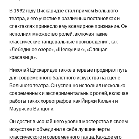
В 1992 году Цискаридзе стал примом Большого
театра, и его участие в различных постановках и
спектаклях принесло ему всемирное признание. Он
исполнил множество ролей, включая такие
классические танцевальные произведения, как
«Лебединое озеро», «Щелкунчик», «Спящая
красавица».
Николай Цискаридзе также впервые продирал путь
для современного балетного искусства на сцене
Большого театра. Он успешно исполнил несколько
современных и экспериментальных ролей, включая
работы таких хореографов, как Йиржи Кильян и
Маурисио Ванцони.
Он достиг высочайшего уровня мастерства в своем
искусстве и объединил в себе лучшие черты
классического и современного танца. Каждое его