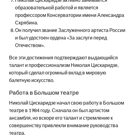
образовательной работой и является
профессором Консерватории имени Александра
Скрябина.
Он получил звание Заслуженного артиста России
и был удостоен ордена «За заслуги перед
Отечеством».
Все эти достижения подтверждают выдающийся
талант и профессионализм Николая Цискаридзе,
который сделал огромный вклад в мировую
балетную искусство.
Работа в Большом театре
Николай Цискаридзе начал свою работу в Большом
театре в 1984 году. Сначала он был артистом
ансамбля, но вскоре его талант и стремление к
совершенству привлекли внимание руководства
театра.