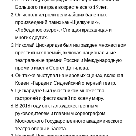
Большого театра в возрасте всего 19 лет.
Он исполнил роли величайших балетных
произведений, таких как «Щелкунчик»,
«Лебединое озеро», «Спящая красавица» и
многих других.
Николай Цискаридзе был награжден множеством
престижных премий, включая национальные
театральные премии России и Международную
премию имени Сергея Дягилева.
Он также выступал на мировых сценах, включая
Ковент-Гарден и Сиднейский оперный театр.
Цискаридзе был участником множества
гастролей и фестивалей по всему миру.
В 2016 году он стал художественным
руководителем и главным хореографом
Московского Государственного академического
театра оперы и балета.
Николай Цискаридзе активно занимается