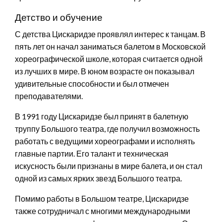
Детство и обучение
С детства Цискаридзе проявлял интерес к танцам. В
пять лет он начал заниматься балетом в Московской
хореографической школе, которая считается одной
из лучших в мире. В юном возрасте он показывал
удивительные способности и был отмечен
преподавателями.
В 1991 году Цискаридзе был принят в балетную
труппу Большого театра, где получил возможность
работать с ведущими хореографами и исполнять
главные партии. Его талант и техническая
искусность были признаны в мире балета, и он стал
одной из самых ярких звезд Большого театра.
Помимо работы в Большом театре, Цискаридзе
также сотрудничал с многими международными