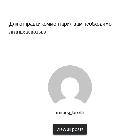
LEAVE A RESPONSE
Для отправки комментария вам необходимо
авторизоваться
.
mining_broth
View all posts