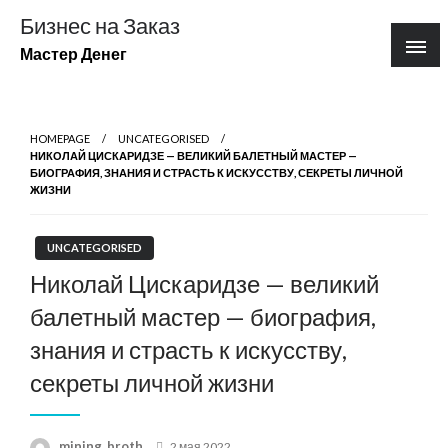
Перейти
Бизнес на Заказ
к
Мастер Денег
содержимому
HOMEPAGE
UNCATEGORISED
НИКОЛАЙ ЦИСКАРИДЗЕ — ВЕЛИКИЙ БАЛЕТНЫЙ МАСТЕР —
БИОГРАФИЯ, ЗНАНИЯ И СТРАСТЬ К ИСКУССТВУ, СЕКРЕТЫ ЛИЧНОЙ
ЖИЗНИ
UNCATEGORISED
Николай Цискаридзе — великий
балетный мастер — биография,
знания и страсть к искусству,
секреты личной жизни
Posted
mining_broth
2 мая 2022