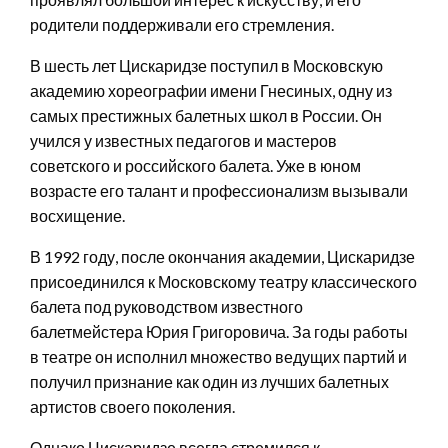
родители поддерживали его стремления.
В шесть лет Цискаридзе поступил в Московскую
академию хореографии имени Гнесиных, одну из
самых престижных балетных школ в России. Он
учился у известных педагогов и мастеров
советского и российского балета. Уже в юном
возрасте его талант и профессионализм вызывали
восхищение.
В 1992 году, после окончания академии, Цискаридзе
присоединился к Московскому театру классического
балета под руководством известного
балетмейстера Юрия Григоровича. За годы работы
в театре он исполнил множество ведущих партий и
получил признание как один из лучших балетных
артистов своего поколения.
Однако Цискаридзе всегда стремился к