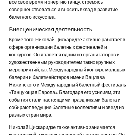
все свое время и энергию танцу, стремясь
совершенствоваться и вносить вклад в развитие
балетного искусства.
Внесценическая деятельность
Кроме того, Николай Цискаридзе активно работает в
сфере организации балетных фестивалей и
конкурсов. Он является одним из организаторов и
художественным руководителем таких крупных
мероприятий, как Международный конкурс молодых
балерин и балетмейстеров имени Вацлава
Нижинского и Международный балетный фестиваль
«Танцующая Европа». Благодаря его усилиям, эти
события стали настоящими праздниками балета и
собирают ведущие балетные коллективы и звезд из
разных стран мира.
Николай Цискаридзе также активно занимается
кураторской и консультационной деятельностью. Он