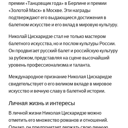
премии «Танцовщик года» в Берлине и премии
«Золотой Маск» в Москве. Эти награды
подтверждают его выдающиеся достижения в
балетном искусстве и его вклад в мировую культуру.
Николай Цискаридзе стал не только мастером
балетного искусства, но и послом культуры России.
Он продвигает русский балет и российскую культуру
за рубежом, представляя на сцене высочайший
уровень профессионализма и таланта.
Международное признание Николая Цискаридзе
свидетельствует о его великом вкладе в мировое
искусство и вечную славу в балетной истории.
Личная жизнь и интересы
В личной жизни Николая Цискаридзе можно
отметить его множество романов и отношений.
Однако, он предпочитает держать свою личную