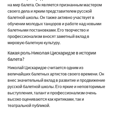
на мир балета. Он является признанным мастером
своего дела и ярким представителем русской
балетной школы. Он также активно участвует в
обучении молодых танцоров и работе над новыми
балетными постановками. Его творчество и
профессионализм вносят заметный вклад в
мировую балетную культуру.
Какая роль Николая Цискаридзе в истории
балета?
Николай Цискаридзе считается одним из
величайших балетных артистов своего времени. Он
внес значительный вклад в развитие и продвижение
русской балетной школы. Его яркие и неповторимые
выступления, талант и профессионализм очень
высоко оцениваются как критиками, так и
театральной публикой.