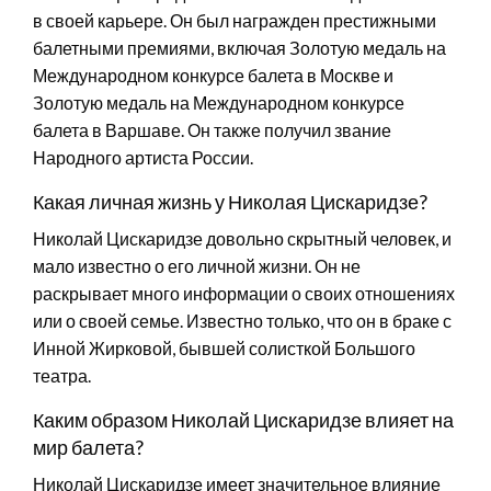
в своей карьере. Он был награжден престижными
балетными премиями, включая Золотую медаль на
Международном конкурсе балета в Москве и
Золотую медаль на Международном конкурсе
балета в Варшаве. Он также получил звание
Народного артиста России.
Какая личная жизнь у Николая Цискаридзе?
Николай Цискаридзе довольно скрытный человек, и
мало известно о его личной жизни. Он не
раскрывает много информации о своих отношениях
или о своей семье. Известно только, что он в браке с
Инной Жирковой, бывшей солисткой Большого
театра.
Каким образом Николай Цискаридзе влияет на
мир балета?
Николай Цискаридзе имеет значительное влияние