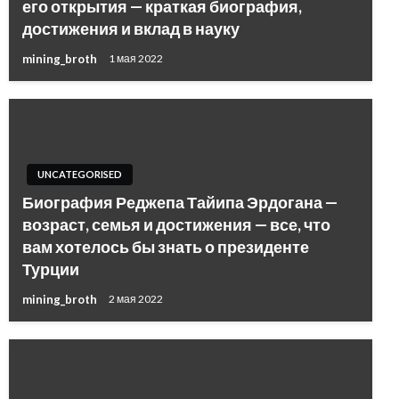
его открытия — краткая биография,
достижения и вклад в науку
mining_broth
1 мая 2022
UNCATEGORISED
Биография Реджепа Тайипа Эрдогана —
возраст, семья и достижения — все, что
вам хотелось бы знать о президенте
Турции
mining_broth
2 мая 2022