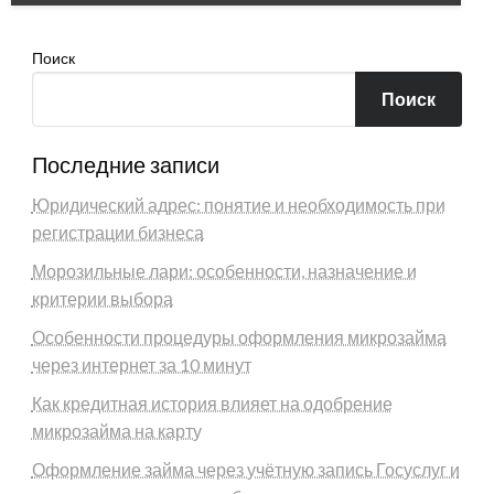
Поиск
Поиск
Последние записи
Юридический адрес: понятие и необходимость при
регистрации бизнеса
Морозильные лари: особенности, назначение и
критерии выбора
Особенности процедуры оформления микрозайма
через интернет за 10 минут
Как кредитная история влияет на одобрение
микрозайма на карту
Оформление займа через учётную запись Госуслуг и