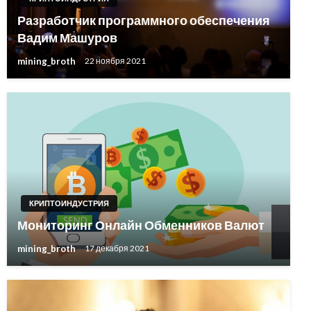
Разработчик программного обеспечения
Вадим Машуров
mining_broth
22 ноября 2021
КРИПТОИНДУСТРИЯ
Мониторинг Онлайн Обменников Валют
mining_broth
17 декабря 2021