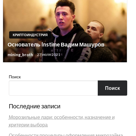
КРИПТОИНДУСТРИЯ
Основатель Instime Вадим Машуров
mining_broth
27 июля 2021
Поиск
Поиск
Последние записи
Морозильные лари: особенности, назначение и
критерии выбора
Особенности процедуры оформления микрозайма