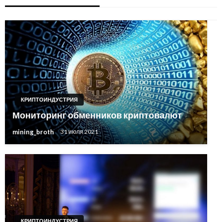
КРИПТОИНДУСТРИЯ
Мониторинг обменников криптовалют
mining_broth
31 июля 2021
КРИПТОИНДУСТРИЯ