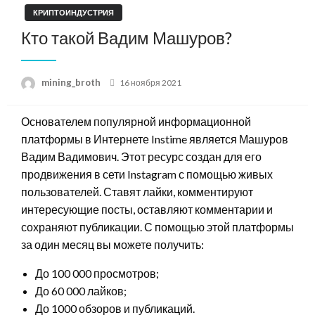
КРИПТОИНДУСТРИЯ
Кто такой Вадим Машуров?
Posted
mining_broth
16 ноября 2021
on
Основателем популярной информационной
платформы в Интернете Instime является Машуров
Вадим Вадимович. Этот ресурс создан для его
продвижения в сети Instagram с помощью живых
пользователей. Ставят лайки, комментируют
интересующие посты, оставляют комментарии и
сохраняют публикации. С помощью этой платформы
за один месяц вы можете получить:
До 100 000 просмотров;
До 60 000 лайков;
До 1000 обзоров и публикаций.