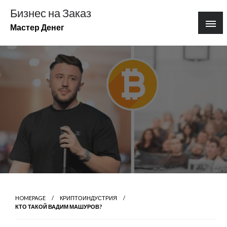
Перейти
Бизнес на Заказ
к
Мастер Денег
содержимому
HOMEPAGE
КРИПТОИНДУСТРИЯ
КТО ТАКОЙ ВАДИМ МАШУРОВ?