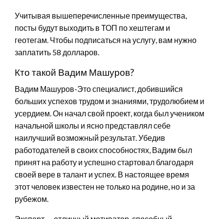
Учитывая вышеперечисленные преимущества,
посты будут выходить в ТОП по хештегам и
геотегам. Чтобы подписаться на услугу, вам нужно
заплатить 58 долларов.
Кто такой Вадим Машуров?
Вадим Машуров-Это специалист, добившийся
больших успехов трудом и знаниями, трудолюбием и
усердием. Он начал свой проект, когда был учеником
начальной школы и ясно представлял себе
наилучший возможный результат. Убедив
работодателей в своих способностях, Вадим был
принят на работу и успешно стартовал благодаря
своей вере в талант и успех. В настоящее время
этот человек известен не только на родине, но и за
рубежом.
Эксперт — отличный мотиватор, способный