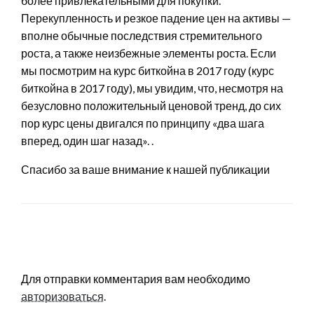
более привлекательными для покупки.
Перекупленность и резкое падение цен на активы —
вполне обычные последствия стремительного
роста, а также неизбежные элементы роста. Если
мы посмотрим на курс биткойна в 2017 году (курс
биткойна в 2017 году), мы увидим, что, несмотря на
безусловно положительный ценовой тренд, до сих
пор курс цены двигался по принципу «два шага
вперед, один шаг назад». .
Спасибо за ваше внимание к нашей публикации
LEAVE A RESPONSE
Для отправки комментария вам необходимо
авторизоваться
.