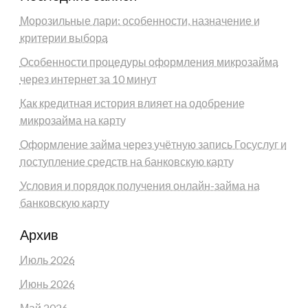
Морозильные лари: особенности, назначение и
критерии выбора
Особенности процедуры оформления микрозайма
через интернет за 10 минут
Как кредитная история влияет на одобрение
микрозайма на карту
Оформление займа через учётную запись Госуслуг и
поступление средств на банковскую карту
Условия и порядок получения онлайн-займа на
банковскую карту
Архив
Июль 2026
Июнь 2026
Май 2026