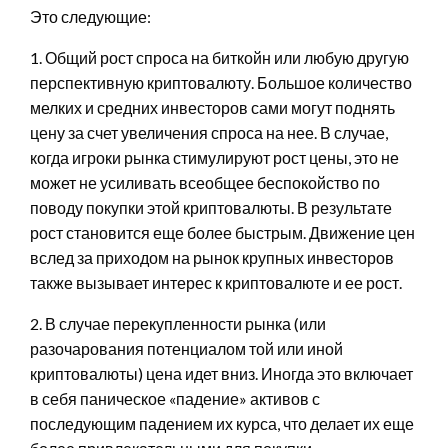
Это следующие:
1. Общий рост спроса на биткойн или любую другую
перспективную криптовалюту. Большое количество
мелких и средних инвесторов сами могут поднять
цену за счет увеличения спроса на нее. В случае,
когда игроки рынка стимулируют рост цены, это не
может не усиливать всеобщее беспокойство по
поводу покупки этой криптовалюты. В результате
рост становится еще более быстрым. Движение цен
вслед за приходом на рынок крупных инвесторов
также вызывает интерес к криптовалюте и ее рост.
2. В случае перекупленности рынка (или
разочарования потенциалом той или иной
криптовалюты) цена идет вниз. Иногда это включает
в себя паническое «падение» активов с
последующим падением их курса, что делает их еще