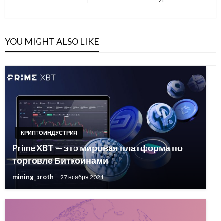
записям
Post
YOU MIGHT ALSO LIKE
КРИПТОИНДУСТРИЯ
Prime XBT — это мировая платформа по
торговле Биткоинами
mining_broth
27 ноября 2021