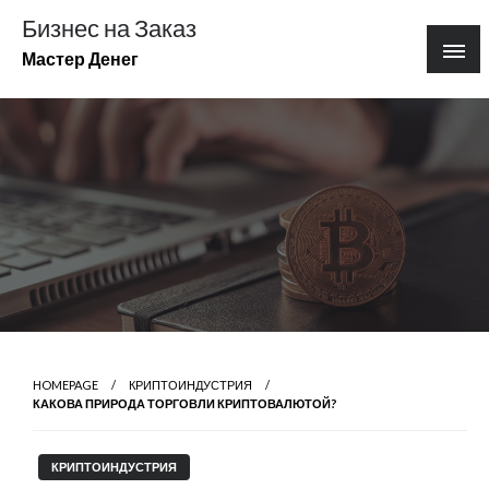
Перейти
Бизнес на Заказ
к
Мастер Денег
содержимому
HOMEPAGE
КРИПТОИНДУСТРИЯ
КАКОВА ПРИРОДА ТОРГОВЛИ КРИПТОВАЛЮТОЙ?
КРИПТОИНДУСТРИЯ