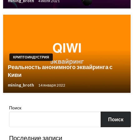
mining_broth
4 июля 2021
КРИПТОИНДУСТРИЯ
Реальность анонимного эквайринга с
Киви
mining_broth
14 января 2022
Поиск
Поиск
Последние записи