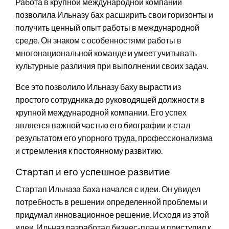
Работа в крупной международной компании
позволила Ильназу бах расширить свои горизонты и
получить ценный опыт работы в международной
среде. Он знаком с особенностями работы в
многонациональной команде и умеет учитывать
культурные различия при выполнении своих задач.
Все это позволило Ильназу баху вырасти из
простого сотрудника до руководящей должности в
крупной международной компании. Его успех
является важной частью его биографии и стал
результатом его упорного труда, профессионализма
и стремления к постоянному развитию.
Стартап и его успешное развитие
Стартап Ильназа баха начался с идеи. Он увидел
потребность в решении определенной проблемы и
придумал инновационное решение. Исходя из этой
идеи, Ильназ разработал бизнес-план и приступил к