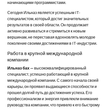
начинающими программистами.
Сегодня Ильназ является успешным IT-
специалистом, который достиг значительных
результатов в своей области. Он продолжает
активно развиваться и стремиться к новым
вершинам, не переставая вдохновлять молодое
поколение своими достижениями в IT-индустрии.
Работа в крупной международной
компании
Ильназ бах —
высококвалифицированный
специалист, успешно работающий в крупной
международной компании. С самого начала своей
карьеры, он проявил выдающиеся способности и
прошел долгий путь до достижения успеха. Его
профессионализм и энергия привлекли внимание
руководства компании, что привело к его быстрому