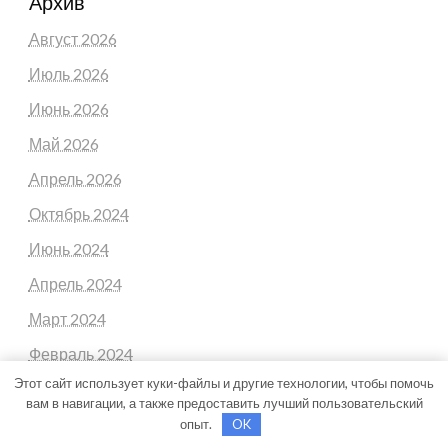
Архив
Август 2026
Июль 2026
Июнь 2026
Май 2026
Апрель 2026
Октябрь 2024
Июнь 2024
Апрель 2024
Март 2024
Февраль 2024
Этот сайт использует куки-файлы и другие технологии, чтобы помочь
Август 2023
вам в навигации, а также предоставить лучший пользовательский
Май 2023
опыт.
OK