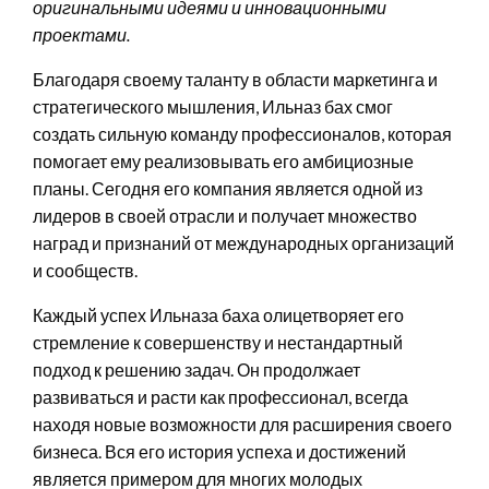
оригинальными идеями и инновационными
проектами.
Благодаря своему таланту в области маркетинга и
стратегического мышления, Ильназ бах смог
создать сильную команду профессионалов, которая
помогает ему реализовывать его амбициозные
планы. Сегодня его компания является одной из
лидеров в своей отрасли и получает множество
наград и признаний от международных организаций
и сообществ.
Каждый успех Ильназа баха олицетворяет его
стремление к совершенству и нестандартный
подход к решению задач. Он продолжает
развиваться и расти как профессионал, всегда
находя новые возможности для расширения своего
бизнеса. Вся его история успеха и достижений
является примером для многих молодых