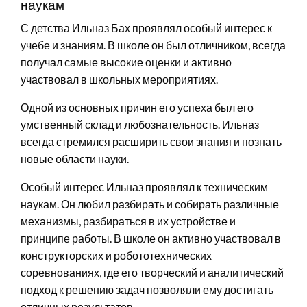
наукам
С детства Ильназ Бах проявлял особый интерес к
учебе и знаниям. В школе он был отличником, всегда
получал самые высокие оценки и активно
участвовал в школьных мероприятиях.
Одной из основных причин его успеха был его
умственный склад и любознательность. Ильназ
всегда стремился расширить свои знания и познать
новые области науки.
Особый интерес Ильназ проявлял к техническим
наукам. Он любил разбирать и собирать различные
механизмы, разбираться в их устройстве и
принципе работы. В школе он активно участвовал в
конструкторских и робототехнических
соревнованиях, где его творческий и аналитический
подход к решению задач позволяли ему достигать
отличных результатов.