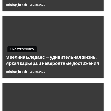
mining_broth
2 мая 2022
UNCATEGORISED
Эвелина Бледанс — удивительная жизнь,
яркая карьера и невероятные достижения
mining_broth
2 мая 2022