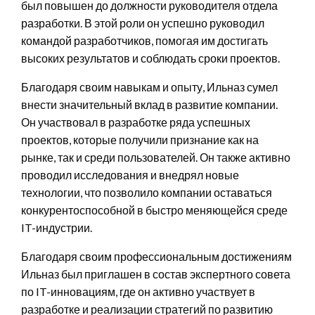
был повышен до должности руководителя отдела
разработки. В этой роли он успешно руководил
командой разработчиков, помогая им достигать
высоких результатов и соблюдать сроки проектов.
Благодаря своим навыкам и опыту, Ильназ сумел
внести значительный вклад в развитие компании.
Он участвовал в разработке ряда успешных
проектов, которые получили признание как на
рынке, так и среди пользователей. Он также активно
проводил исследования и внедрял новые
технологии, что позволило компании оставаться
конкурентоспособной в быстро меняющейся среде
IT-индустрии.
Благодаря своим профессиональным достижениям
Ильназ был приглашен в состав экспертного совета
по IT-инновациям, где он активно участвует в
разработке и реализации стратегий по развитию