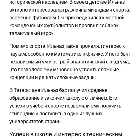
исторической наследием. В своем детстве Ильназ
активно интересовался различными видами спорта,
особенно футболом. Он присоединился к местной
команде юных футболистов и проявил себя как
талантливый игрок.
Помимо спорта, Ильназ также проявлял интерес к
наукам, особенно к математике и физике. У него был
независимый ум и острый аналитический склад ума,
что позволяло ему мгновенно усвоить сложные
концепции и решать сложные задачи.
В Татарстане Ильназ бах получил среднее
образование и закончил школу с отличием. Его
успехи в учебе и спорте позволили ему получить
стипендию и поступить в один из лучших
университетов страны.
Успехи в школе и интерес к техническим