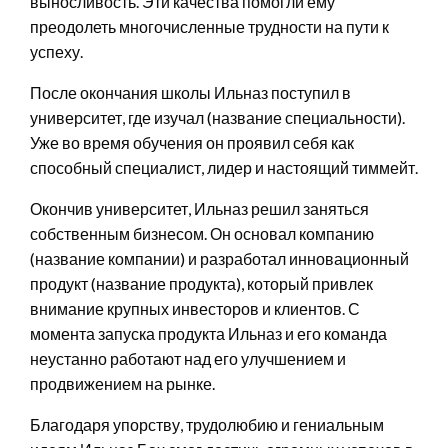
выносливость. Эти качества помогли ему
преодолеть многочисленные трудности на пути к
успеху.
После окончания школы Ильназ поступил в
университет, где изучал (название специальности).
Уже во время обучения он проявил себя как
способный специалист, лидер и настоящий тиммейт.
Окончив университет, Ильназ решил заняться
собственным бизнесом. Он основал компанию
(название компании) и разработал инновационный
продукт (название продукта), который привлек
внимание крупных инвесторов и клиентов. С
момента запуска продукта Ильназ и его команда
неустанно работают над его улучшением и
продвижением на рынке.
Благодаря упорству, трудолюбию и гениальным