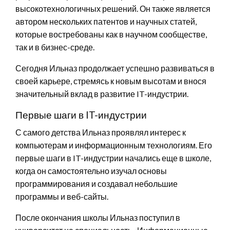
высокотехнологичных решений. Он также является
автором нескольких патентов и научных статей,
которые востребованы как в научном сообществе,
так и в бизнес-среде.
Сегодня Ильназ продолжает успешно развиваться в
своей карьере, стремясь к новым высотам и внося
значительный вклад в развитие IT-индустрии.
Первые шаги в IT-индустрии
С самого детства Ильназ проявлял интерес к
компьютерам и информационным технологиям. Его
первые шаги в IT-индустрии начались еще в школе,
когда он самостоятельно изучал основы
программирования и создавал небольшие
программы и веб-сайты.
После окончания школы Ильназ поступил в