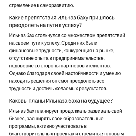
стремление к саморазвитию.
Какие препятствия Ильназ баху пришлось
преодолеть на пути к успеху?
Ильназ бах столкнулся со множеством препятствий
на своем пути к успеху. Среди них были
финансовые трудности, конкуренция на рынке,
отсутствие опыта в предпринимательстве,
недоверие со стороны партнеров и клиентов.
Однако благодаря своей настойчивости и умению
находить решения он смог преодолеть все
трудности и достичь желаемых результатов.
Каковы планы Ильназа баха на будущее?
Ильназ бах планирует продолжать развивать свой
бизнес, расширять свои образовательные
программы, активно участвовать в
благотворительных проектах и стремиться к новым