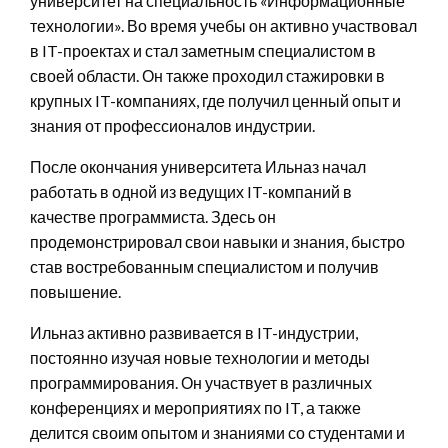
университет на специальность «Информационные
технологии». Во время учебы он активно участвовал
в IT-проектах и стал заметным специалистом в
своей области. Он также проходил стажировки в
крупных IT-компаниях, где получил ценный опыт и
знания от профессионалов индустрии.
После окончания университета Ильназ начал
работать в одной из ведущих IT-компаний в
качестве программиста. Здесь он
продемонстрировал свои навыки и знания, быстро
став востребованным специалистом и получив
повышение.
Ильназ активно развивается в IT-индустрии,
постоянно изучая новые технологии и методы
программирования. Он участвует в различных
конференциях и мероприятиях по IT, а также
делится своим опытом и знаниями со студентами и