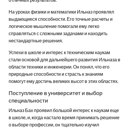
На уроках физики и математики Ильназ проявлял
выдающиеся способности. Его точные расчеты и
логическое мышление помогали ему легко
справляться с сложными задачами и находить
нестандартные решения.
Успехи в школе и интерес к техническим наукам
стали основой для дальнейшего развития Ильназа в
области техники и инженерии. Он понял, что его
природные способности и страсть к знаниям
помогут ему достичь великих высот в этих областях.
Поступление в университет и выбор
специальности
Ильназ Бах проявил большой интерес к наукам еще
в школе, и, когда настало время принимать решение
о выборе профессии, он тщательно изучил