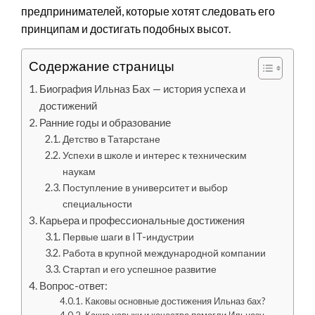
предпринимателей, которые хотят следовать его
принципам и достигать подобных высот.
Содержание страницы
Биография Ильназ Бах — история успеха и
достижений
Ранние годы и образование
Детство в Татарстане
Успехи в школе и интерес к техническим
наукам
Поступление в университет и выбор
специальности
Карьера и профессиональные достижения
Первые шаги в IT-индустрии
Работа в крупной международной компании
Стартап и его успешное развитие
Вопрос-ответ:
Каковы основные достижения Ильназ бах?
Какие навыки и качества помогли Ильназу