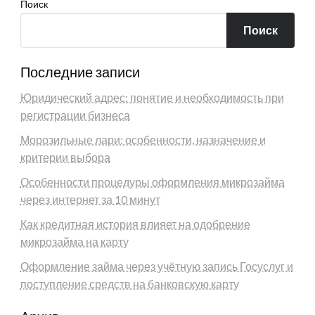
Поиск
Поиск
Последние записи
Юридический адрес: понятие и необходимость при
регистрации бизнеса
Морозильные лари: особенности, назначение и
критерии выбора
Особенности процедуры оформления микрозайма
через интернет за 10 минут
Как кредитная история влияет на одобрение
микрозайма на карту
Оформление займа через учётную запись Госуслуг и
поступление средств на банковскую карту