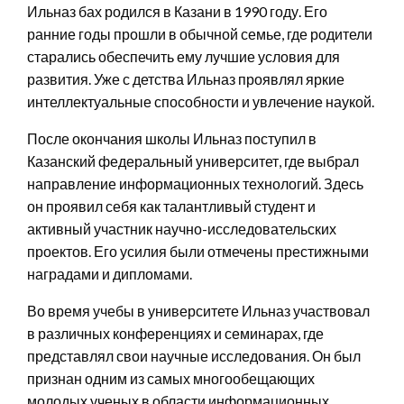
Ильназ бах родился в Казани в 1990 году. Его
ранние годы прошли в обычной семье, где родители
старались обеспечить ему лучшие условия для
развития. Уже с детства Ильназ проявлял яркие
интеллектуальные способности и увлечение наукой.
После окончания школы Ильназ поступил в
Казанский федеральный университет, где выбрал
направление информационных технологий. Здесь
он проявил себя как талантливый студент и
активный участник научно-исследовательских
проектов. Его усилия были отмечены престижными
наградами и дипломами.
Во время учебы в университете Ильназ участвовал
в различных конференциях и семинарах, где
представлял свои научные исследования. Он был
признан одним из самых многообещающих
молодых ученых в области информационных