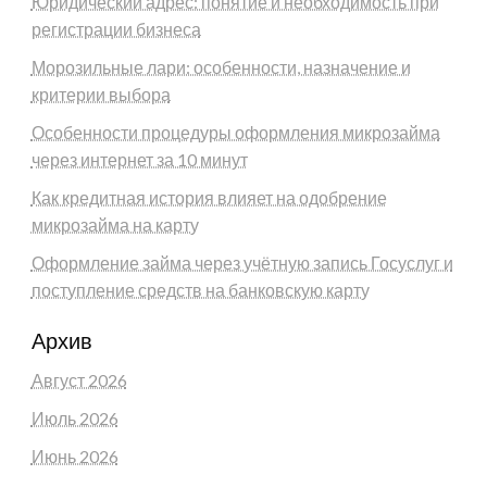
Юридический адрес: понятие и необходимость при
регистрации бизнеса
Морозильные лари: особенности, назначение и
критерии выбора
Особенности процедуры оформления микрозайма
через интернет за 10 минут
Как кредитная история влияет на одобрение
микрозайма на карту
Оформление займа через учётную запись Госуслуг и
поступление средств на банковскую карту
Архив
Август 2026
Июль 2026
Июнь 2026