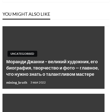
YOU MIGHT ALSO LIKE
UNCATEGORISED
Моранди Джанни – великий художник, его
биография, творчество и фото — главное,
что нужно знать о талантливом мастере
mining_broth
3 мая 2022