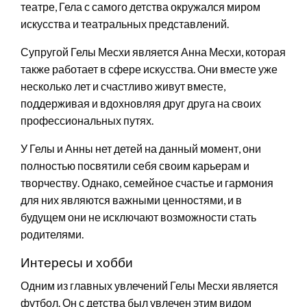
театре, Гела с самого детства окружался миром
искусства и театральных представлений.
Супругой Гелы Месхи является Анна Месхи, которая
также работает в сфере искусства. Они вместе уже
несколько лет и счастливо живут вместе,
поддерживая и вдохновляя друг друга на своих
профессиональных путях.
У Гелы и Анны нет детей на данный момент, они
полностью посвятили себя своим карьерам и
творчеству. Однако, семейное счастье и гармония
для них являются важными ценностями, и в
будущем они не исключают возможности стать
родителями.
Интересы и хобби
Одним из главных увлечений Гелы Месхи является
футбол. Он с детства был увлечен этим видом