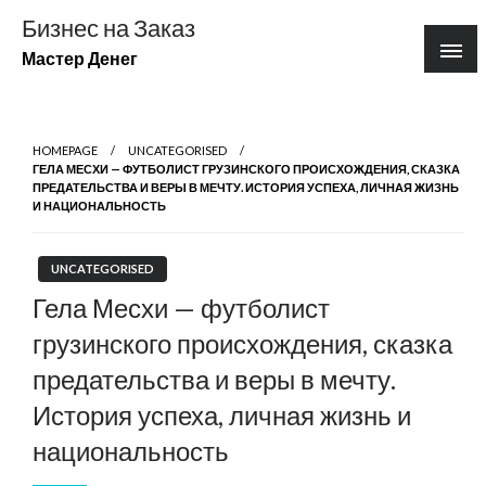
Перейти
Бизнес на Заказ
к
Мастер Денег
содержимому
HOMEPAGE
UNCATEGORISED
ГЕЛА МЕСХИ — ФУТБОЛИСТ ГРУЗИНСКОГО ПРОИСХОЖДЕНИЯ, СКАЗКА
ПРЕДАТЕЛЬСТВА И ВЕРЫ В МЕЧТУ. ИСТОРИЯ УСПЕХА, ЛИЧНАЯ ЖИЗНЬ
И НАЦИОНАЛЬНОСТЬ
UNCATEGORISED
Гела Месхи — футболист
грузинского происхождения, сказка
предательства и веры в мечту.
История успеха, личная жизнь и
национальность