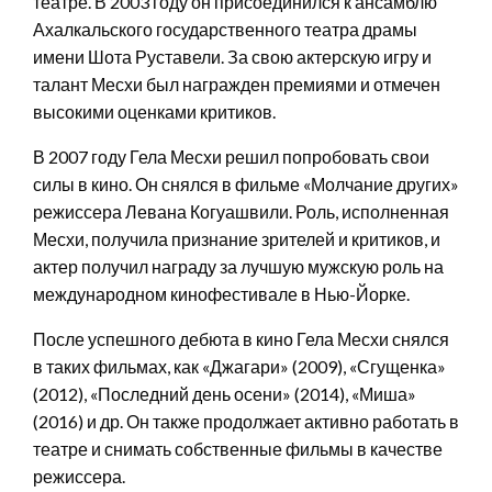
театре. В 2003 году он присоединился к ансамблю
Ахалкальского государственного театра драмы
имени Шота Руставели. За свою актерскую игру и
талант Месхи был награжден премиями и отмечен
высокими оценками критиков.
В 2007 году Гела Месхи решил попробовать свои
силы в кино. Он снялся в фильме «Молчание других»
режиссера Левана Когуашвили. Роль, исполненная
Месхи, получила признание зрителей и критиков, и
актер получил награду за лучшую мужскую роль на
международном кинофестивале в Нью-Йорке.
После успешного дебюта в кино Гела Месхи снялся
в таких фильмах, как «Джагари» (2009), «Сгущенка»
(2012), «Последний день осени» (2014), «Миша»
(2016) и др. Он также продолжает активно работать в
театре и снимать собственные фильмы в качестве
режиссера.