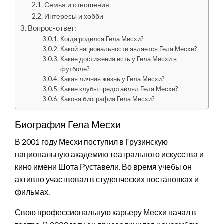
Семья и отношения
Интересы и хобби
Вопрос-ответ:
Когда родился Гела Месхи?
Какой национальности является Гела Месхи?
Какие достижения есть у Гела Месхи в
футболе?
Какая личная жизнь у Гела Месхи?
Какие клубы представлял Гела Месхи?
Какова биография Гела Месхи?
Биография Гела Месхи
В 2001 году Месхи поступил в Грузинскую
национальную академию театрального искусства и
кино имени Шота Руставели. Во время учебы он
активно участвовал в студенческих постановках и
фильмах.
Свою профессиональную карьеру Месхи начал в