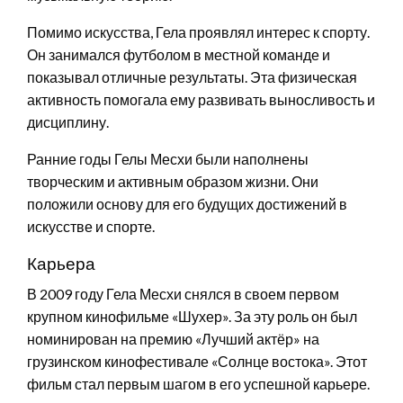
Помимо искусства, Гела проявлял интерес к спорту.
Он занимался футболом в местной команде и
показывал отличные результаты. Эта физическая
активность помогала ему развивать выносливость и
дисциплину.
Ранние годы Гелы Месхи были наполнены
творческим и активным образом жизни. Они
положили основу для его будущих достижений в
искусстве и спорте.
Карьера
В 2009 году Гела Месхи снялся в своем первом
крупном кинофильме «Шухер». За эту роль он был
номинирован на премию «Лучший актёр» на
грузинском кинофестивале «Солнце востока». Этот
фильм стал первым шагом в его успешной карьере.