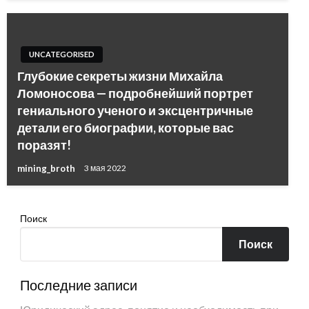
UNCATEGORISED
Глубокие секреты жизни Михайла
Ломоносова — подробнейший портрет
гениального ученого и эксцентричные
детали его биографии, которые вас
поразят!
mining_broth
3 мая 2022
Поиск
Поиск
Последние записи