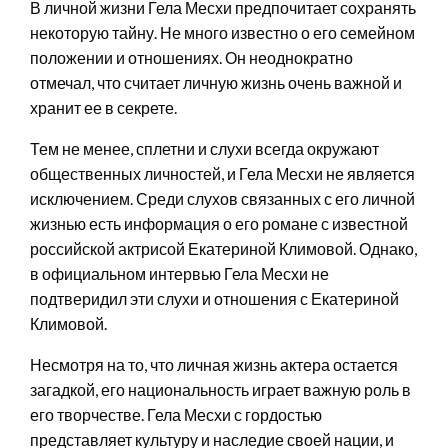
В личной жизни Гела Месхи предпочитает сохранять
некоторую тайну. Не много известно о его семейном
положении и отношениях. Он неоднократно
отмечал, что считает личную жизнь очень важной и
хранит ее в секрете.
Тем не менее, сплетни и слухи всегда окружают
общественных личностей, и Гела Месхи не является
исключением. Среди слухов связанных с его личной
жизнью есть информация о его романе с известной
российской актрисой Екатериной Климовой. Однако,
в официальном интервью Гела Месхи не
подтверидил эти слухи и отношения с Екатериной
Климовой.
Несмотря на то, что личная жизнь актера остается
загадкой, его национальность играет важную роль в
его творчестве. Гела Месхи с гордостью
представляет культуру и наследие своей нации, и