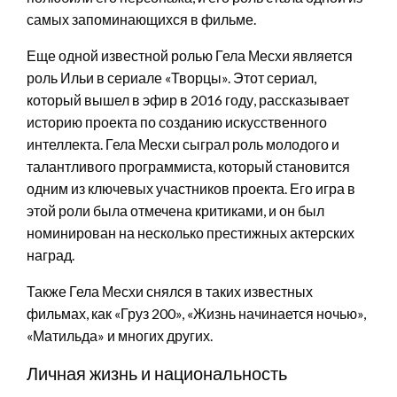
самых запоминающихся в фильме.
Еще одной известной ролью Гела Месхи является
роль Ильи в сериале «Творцы». Этот сериал,
который вышел в эфир в 2016 году, рассказывает
историю проекта по созданию искусственного
интеллекта. Гела Месхи сыграл роль молодого и
талантливого программиста, который становится
одним из ключевых участников проекта. Его игра в
этой роли была отмечена критиками, и он был
номинирован на несколько престижных актерских
наград.
Также Гела Месхи снялся в таких известных
фильмах, как «Груз 200», «Жизнь начинается ночью»,
«Матильда» и многих других.
Личная жизнь и национальность