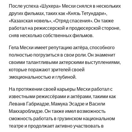
После успеха «Шухера» Месхи снялся в нескольких
других фильмах, таких как «Князь Тетундари»,
«Казахская новель», «Отряд спасения». Он также
работал на режиссерской и продюсерской стороне,
сняв несколько собственных фильмов.
Гела Месхи имеет репутацию актёра, способного
полностью погрузиться в свои роли. Он знаменит
своими талантливыми актерскими выступлениями,
которые поражают зрителей своей
эмоциональностью и глубиной.
На протяжении своей карьеры Месхи работал с
известными режиссёрами и актёрами, такими как
Леванв Габриадзе, Мамука Эсадзе и Васили
Макхароблидзе. Он также имел возможность
сможность работать в грузинском национальном
театре и продолжает активно участвовать в