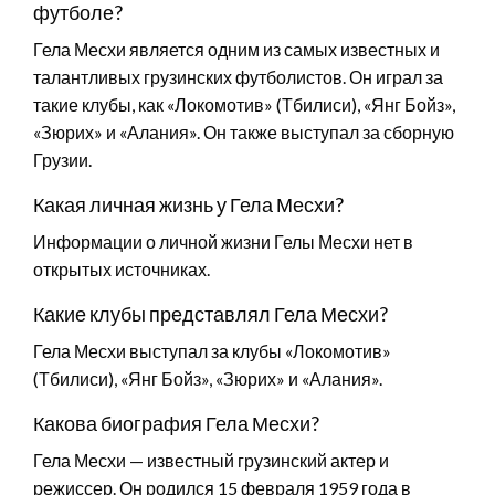
футболе?
Гела Месхи является одним из самых известных и
талантливых грузинских футболистов. Он играл за
такие клубы, как «Локомотив» (Тбилиси), «Янг Бойз»,
«Зюрих» и «Алания». Он также выступал за сборную
Грузии.
Какая личная жизнь у Гела Месхи?
Информации о личной жизни Гелы Месхи нет в
открытых источниках.
Какие клубы представлял Гела Месхи?
Гела Месхи выступал за клубы «Локомотив»
(Тбилиси), «Янг Бойз», «Зюрих» и «Алания».
Какова биография Гела Месхи?
Гела Месхи — известный грузинский актер и
режиссер. Он родился 15 февраля 1959 года в