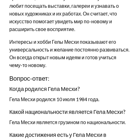
любит посещать выставки, галереи и узнавать о
новых художниках и их работах. Он считает, что
искусство помогает увидеть мир по-новому и
расширить свое восприятие.
Интересы и хобби Гелы Месхи показывают его
универсальность и желание постоянно развиваться.
Он всегда открыт новым идеям и готов учиться
чему-то новому.
Вопрос-ответ:
Когда родился Гела Месхи?
Гела Месхи родился 10 июля 1984 года.
Какой национальности является Гела Месхи?
Гела Месхи является грузином по национальности.
Какие достижения есть у Гела Месхи в