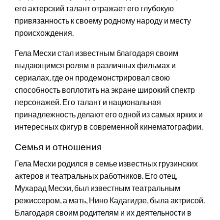
его актерский талант отражает его глубокую
привязанность к своему родному народу и месту
происхождения.
Гела Месхи стал известным благодаря своим
выдающимся ролям в различных фильмах и
сериалах, где он продемонстрировал свою
способность воплотить на экране широкий спектр
персонажей. Его талант и национальная
принадлежность делают его одной из самых ярких и
интересных фигур в современной кинематографии.
Семья и отношения
Гела Месхи родился в семье известных грузинских
актеров и театральных работников. Его отец,
Мухарад Месхи, был известным театральным
режиссером, а мать, Нино Кадагидзе, была актрисой.
Благодаря своим родителям и их деятельности в