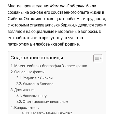
Многие произведения
Мамина-Сибиряка
были
созданы на основе его собственного опыта жизни в
Сибири. Он активно освещал проблемы и трудности,
с которыми сталкивались сибиряки, и делился своим
взглядом на социальные и моральные вопросы. В
его работах часто присутствуют чувство
патриотизма и любовь к своей родине.
Содержание страницы
Мамин сибиряк биография 3 класс кратко
Основные факты
Родился в Сибири
Учитель в 3 классе
Достижения
Написал книгу
Стал известным писателем
Вопрос-ответ:
Кто такой Мамин-Сибиряк?