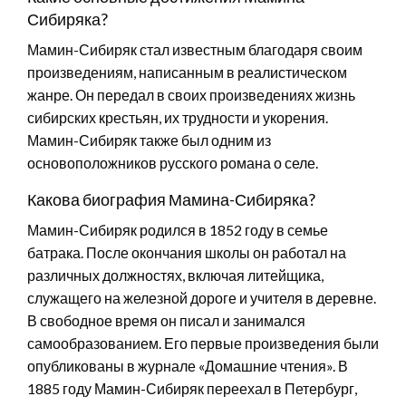
Сибиряка?
Мамин-Сибиряк стал известным благодаря своим
произведениям, написанным в реалистическом
жанре. Он передал в своих произведениях жизнь
сибирских крестьян, их трудности и укорения.
Мамин-Сибиряк также был одним из
основоположников русского романа о селе.
Какова биография Мамина-Сибиряка?
Мамин-Сибиряк родился в 1852 году в семье
батрака. После окончания школы он работал на
различных должностях, включая литейщика,
служащего на железной дороге и учителя в деревне.
В свободное время он писал и занимался
самообразованием. Его первые произведения были
опубликованы в журнале «Домашние чтения». В
1885 году Мамин-Сибиряк переехал в Петербург,