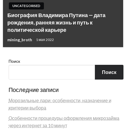
UNCATEGORISED
Биография Владимира Путина — дата
рождения, ранняя жизнь и путь к
политической карьере
mining_broth
1 мая 2022
Поиск
Поиск
Последние записи
Морозильные лари: особенности, назначение и
критерии выбора
Особенности процедуры оформления микрозайма
через интернет за 10 минут