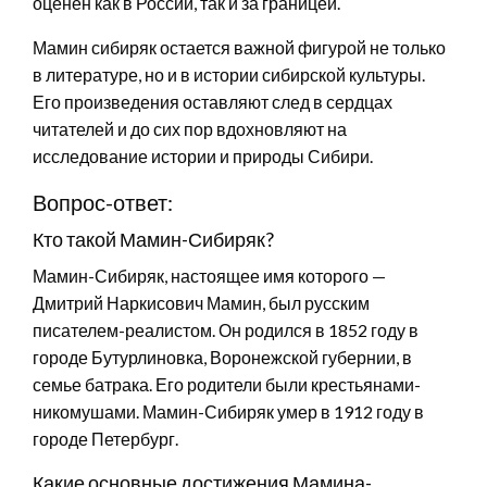
оценен как в России, так и за границей.
Мамин сибиряк остается важной фигурой не только
в литературе, но и в истории сибирской культуры.
Его произведения оставляют след в сердцах
читателей и до сих пор вдохновляют на
исследование истории и природы Сибири.
Вопрос-ответ:
Кто такой Мамин-Сибиряк?
Мамин-Сибиряк, настоящее имя которого —
Дмитрий Наркисович Мамин, был русским
писателем-реалистом. Он родился в 1852 году в
городе Бутурлиновка, Воронежской губернии, в
семье батрака. Его родители были крестьянами-
никомушами. Мамин-Сибиряк умер в 1912 году в
городе Петербург.
Какие основные достижения Мамина-