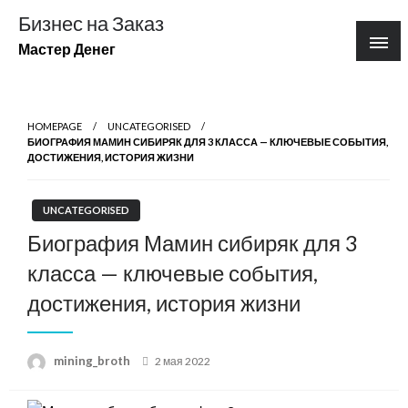
Перейти
Бизнес на Заказ
к
Мастер Денег
содержимому
HOMEPAGE
UNCATEGORISED
БИОГРАФИЯ МАМИН СИБИРЯК ДЛЯ 3 КЛАССА — КЛЮЧЕВЫЕ СОБЫТИЯ,
ДОСТИЖЕНИЯ, ИСТОРИЯ ЖИЗНИ
UNCATEGORISED
Биография Мамин сибиряк для 3
класса — ключевые события,
достижения, история жизни
Posted
mining_broth
2 мая 2022
on