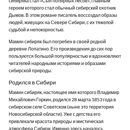
сибиряка стал «Сын полярных лесов», главным
героем которого стал обычный сибирский охотник
Дымов. В этом романе писатель воссоздал образы
людей, живущих на Севере Сибири, с их тяжелой
судьбой и непокорностью.
Мамин сибиряк был погребен в своей родной
деревне Лопатино. Его произведения до сих пор
пользуются большой популярностью и вдохновляют
читателей народными историями и образами
сибирской природы.
Родился в Сибири
Мамин сибиряк, настоящее имя которого Владимир
Михайлович Горкин, родился 28 марта 1853 года в
сибирском селе Советском (ныне это территория
Новосибирской области). Уже с детства его
привлекали красота природы и мистическая
атмосфера Сибири. Именно здесь началось