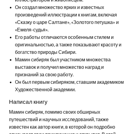
Он создал множество ярких и известных
произведений иллюстрации к книгам, включая
«Сказку о царе Салтане», «Золотого петушка» и
«Емеля-судья».
Его работы отличаются особенным стилем и
оригинальностью, а также показывают красоту и
богатство природы Сибири.
Мамин сибиряк был участником множества
выставок и получил множество наград и
признаний за свою работу.
Он был первым сибиряком, ставшим академиком
Художественной академии.
Написал книгу
Мамин сибиряк, помимо своих обширных
путешествий и научных исследований, также
известен как автор книги, в которой он подробно