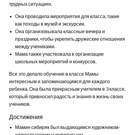
трудных ситуациях.
Она проводила мероприятия для класса, такие
как походы в музей и экскурсии.
Она организовывала классные вечера и
праздники, чтобы укрепить дружеские отношения
между учениками.
Мама также участвовала в организации
школьных мероприятий и конкурсов.
Все это делало обучение в классе Мамы
интересным и запоминающимся для каждого
ребенка. Она была прекрасным учителем в 3 классе,
который привносил радость и знания в жизнь своих
учеников.
Достижения
Мамин сибиряк был выдающимся художником-
иллюстратором и живописцем.