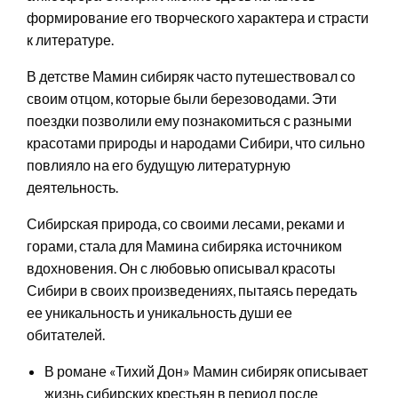
формирование его творческого характера и страсти
к литературе.
В детстве Мамин сибиряк часто путешествовал со
своим отцом, которые были березоводами. Эти
поездки позволили ему познакомиться с разными
красотами природы и народами Сибири, что сильно
повлияло на его будущую литературную
деятельность.
Сибирская природа, со своими лесами, реками и
горами, стала для Мамина сибиряка источником
вдохновения. Он с любовью описывал красоты
Сибири в своих произведениях, пытаясь передать
ее уникальность и уникальность души ее
обитателей.
В романе «Тихий Дон» Мамин сибиряк описывает
жизнь сибирских крестьян в период после