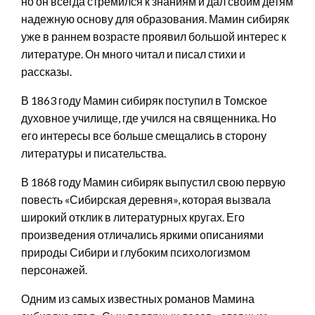
но он всегда стремился к знаниям и дал своим детям
надежную основу для образования. Мамин сибиряк
уже в раннем возрасте проявил большой интерес к
литературе. Он много читал и писал стихи и
рассказы.
В 1863 году Мамин сибиряк поступил в Томское
духовное училище, где учился на священника. Но
его интересы все больше смещались в сторону
литературы и писательства.
В 1868 году Мамин сибиряк выпустил свою первую
повесть «Сибирская деревня», которая вызвала
широкий отклик в литературных кругах. Его
произведения отличались яркими описаниями
природы Сибири и глубоким психологизмом
персонажей.
Одним из самых известных романов Мамина