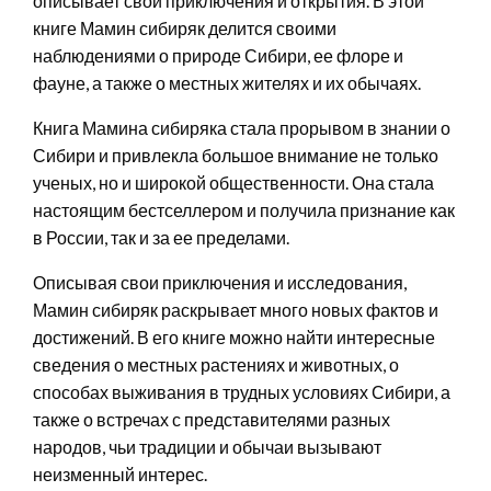
описывает свои приключения и открытия. В этой
книге Мамин сибиряк делится своими
наблюдениями о природе Сибири, ее флоре и
фауне, а также о местных жителях и их обычаях.
Книга Мамина сибиряка стала прорывом в знании о
Сибири и привлекла большое внимание не только
ученых, но и широкой общественности. Она стала
настоящим бестселлером и получила признание как
в России, так и за ее пределами.
Описывая свои приключения и исследования,
Мамин сибиряк раскрывает много новых фактов и
достижений. В его книге можно найти интересные
сведения о местных растениях и животных, о
способах выживания в трудных условиях Сибири, а
также о встречах с представителями разных
народов, чьи традиции и обычаи вызывают
неизменный интерес.