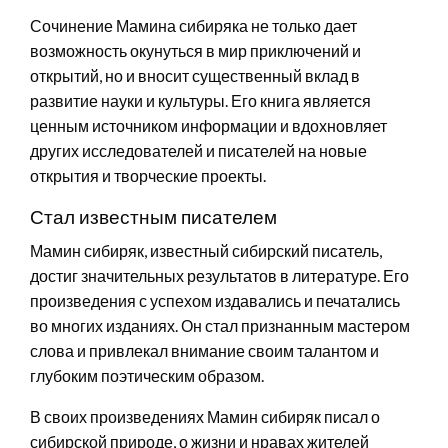
Сочинение Мамина сибиряка не только дает
возможность окунуться в мир приключений и
открытий, но и вносит существенный вклад в
развитие науки и культуры. Его книга является
ценным источником информации и вдохновляет
других исследователей и писателей на новые
открытия и творческие проекты.
Стал известным писателем
Мамин сибиряк, известный сибирский писатель,
достиг значительных результатов в литературе. Его
произведения с успехом издавались и печатались
во многих изданиях. Он стал признанным мастером
слова и привлекал внимание своим талантом и
глубоким поэтическим образом.
В своих произведениях Мамин сибиряк писал о
сибирской природе, о жизни и нравах жителей