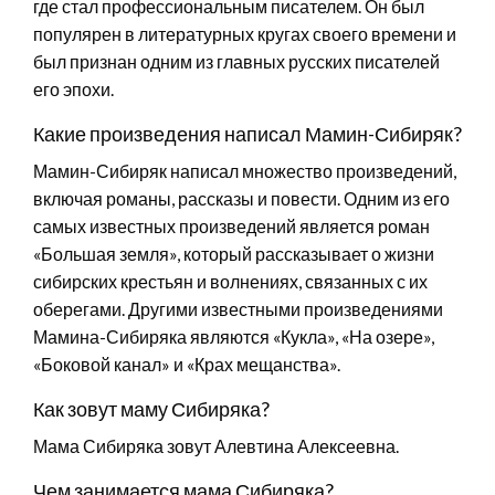
где стал профессиональным писателем. Он был
популярен в литературных кругах своего времени и
был признан одним из главных русских писателей
его эпохи.
Какие произведения написал Мамин-Сибиряк?
Мамин-Сибиряк написал множество произведений,
включая романы, рассказы и повести. Одним из его
самых известных произведений является роман
«Большая земля», который рассказывает о жизни
сибирских крестьян и волнениях, связанных с их
оберегами. Другими известными произведениями
Мамина-Сибиряка являются «Кукла», «На озере»,
«Боковой канал» и «Крах мещанства».
Как зовут маму Сибиряка?
Мама Сибиряка зовут Алевтина Алексеевна.
Чем занимается мама Сибиряка?