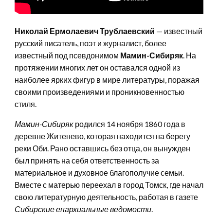
Николай Ермолаевич Трублаевский
— известный
русский писатель, поэт и журналист, более
известный под псевдонимом
Мамин-Сибиряк
. На
протяжении многих лет он оставался одной из
наиболее ярких фигур в мире литературы, поражая
своими произведениями и проникновенностью
стиля.
Мамин-Сибиряк
родился 14 ноября 1860 года в
деревне Житенево, которая находится на берегу
реки Оби. Рано оставшись без отца, он вынужден
был принять на себя ответственность за
материальное и духовное благополучие семьи.
Вместе с матерью переехал в город Томск, где начал
свою литературную деятельность, работая в газете
Сибирские епархиальные ведомости
.