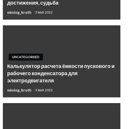
достижения, судьба
mining_broth
3 мая 2022
UNCATEGORISED
Калькулятор расчета ёмкости пускового и
рабочего конденсатора для
электродвигателя
mining_broth
3 мая 2022