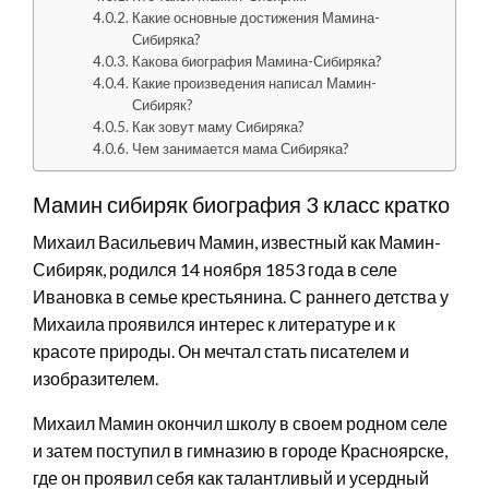
Какие основные достижения Мамина-
Сибиряка?
Какова биография Мамина-Сибиряка?
Какие произведения написал Мамин-
Сибиряк?
Как зовут маму Сибиряка?
Чем занимается мама Сибиряка?
Мамин сибиряк биография 3 класс кратко
Михаил Васильевич Мамин, известный как Мамин-
Сибиряк, родился 14 ноября 1853 года в селе
Ивановка в семье крестьянина. С раннего детства у
Михаила проявился интерес к литературе и к
красоте природы. Он мечтал стать писателем и
изобразителем.
Михаил Мамин окончил школу в своем родном селе
и затем поступил в гимназию в городе Красноярске,
где он проявил себя как талантливый и усердный