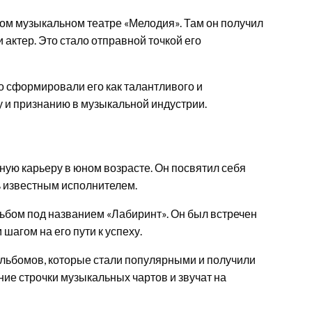
ом музыкальном театре «Мелодия». Там он получил
 актер. Это стало отправной точкой его
 сформировали его как талантливого и
у и признанию в музыкальной индустрии.
ую карьеру в юном возрасте. Он посвятил себя
ть известным исполнителем.
ьбом под названием «Лабиринт». Он был встречен
агом на его пути к успеху.
альбомов, которые стали популярными и получили
ние строчки музыкальных чартов и звучат на