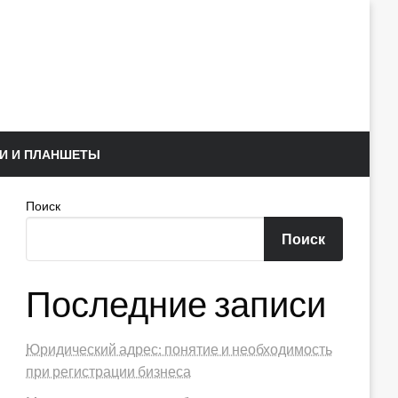
И И ПЛАНШЕТЫ
Поиск
Поиск
Последние записи
Юридический адрес: понятие и необходимость
при регистрации бизнеса