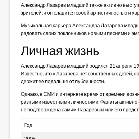
Александр Лазарев младший также активно выступа
зрителей, и он славится своей артистичностью и ха
Музыкальная карьера Александра Лазарева младше
радовать своих поклонников новыми песнями и э
Личная жизнь
Александр Лазарев младший родился 21 апреля 1983
Известно, что у Лазарева нет собственных детей, н
держит ее подальше от публичности.
Однако, в СМИ и интернете время от времени возни
разными известными личностями. Фанаты активно о
не подтверждена самим Лазаревым или его предст
Год
2006