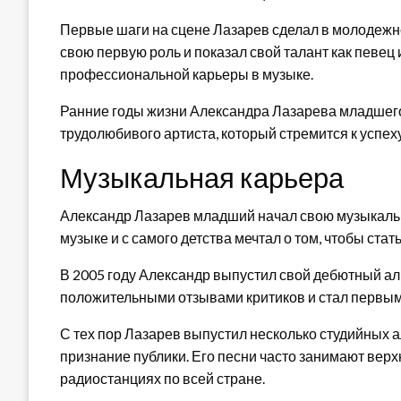
Первые шаги на сцене Лазарев сделал в молодежн
свою первую роль и показал свой талант как певец и
профессиональной карьеры в музыке.
Ранние годы жизни Александра Лазарева младшего
трудолюбивого артиста, который стремится к успех
Музыкальная карьера
Александр Лазарев младший начал свою музыкальн
музыке и с самого детства мечтал о том, чтобы ста
В 2005 году Александр выпустил свой дебютный ал
положительными отзывами критиков и стал первым ш
С тех пор Лазарев выпустил несколько студийных 
признание публики. Его песни часто занимают верх
радиостанциях по всей стране.