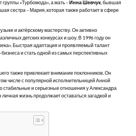
ст группы «Турбомода», а мать –
Инна Шевчук
, бывшая
дшая сестра – Мария, которая также работает в сфере
узыке и актёрскому мастерству. Он активно
азличных детских конкурсах и шоу. В 1996 году он
река». Быстрая адаптация и проявляемый талант
-бизнеса и стать одной из самых перспективных
его также привлекает внимание поклонников. Он
 том числе с популярной исполнительницей Анной
ко стабильные и серьезные отношения у Александра
 личная жизнь продолжает оставаться загадкой и