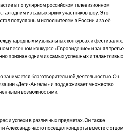
частие в популярном российском телевизионном
и стал одним из самых ярких участников шоу. Это
 стал популярным исполнителем в России и за её
международных музыкальных конкурсах и фестивалях.
ном песенном конкурсе «Евровидение» и занял третье
енно признан одним из самых успешных и талантливых
о занимается благотворительной деятельностью. Он
низации «Дети-Ангелы» и поддерживает множество
иченными возможностями.
рес и успехи в различных предметах. Он также
ти Александр часто посещал концерты вместе с отцом