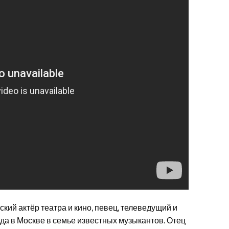
кий актёр театра и кино, певец, телеведущий и
да в Москве в семье известных музыкантов. Отец