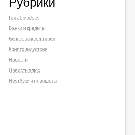
Рубрики
Uncategorised
Банки и кредиты
Бизнес и инвестиции
Криптоиндустрия
Новости
Новости плюс
Ноутбуки и планшеты