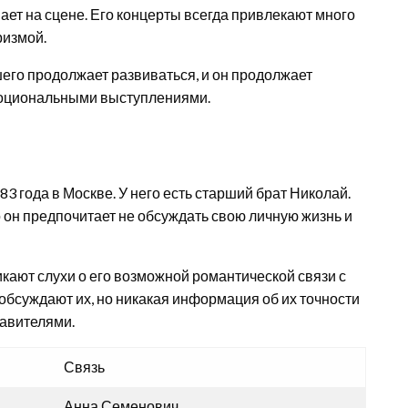
ет на сцене. Его концерты всегда привлекают много
ризмой.
го продолжает развиваться, и он продолжает
моциональными выступлениями.
 года в Москве. У него есть старший брат Николай.
о он предпочитает не обсуждать свою личную жизнь и
кают слухи о его возможной романтической связи с
бсуждают их, но никакая информация об их точности
авителями.
Связь
Анна Семенович