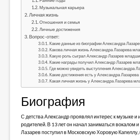
Ранние годы
Музыкальная карьера
Личная жизнь
Отношения и семья
Личные достижения
Вопрос-ответ:
Какие данные из биографии Александра Лазар
Какова личная жизнь Александра Лазарева мл
Какую роль сыграл Александр Лазарев младший
Какие награды получил Александр Лазарев мла
Где можно увидеть выступления Александра Л
Какие достижения есть у Александра Лазарева
Какая личная жизнь у Александра Лазарева мл
Биография
С детства Александр проявлял интерес к музыке и и
родителей. В 13 лет он начал заниматься вокалом и
Лазарев поступил в Московскую Хоровую Капеллу, г