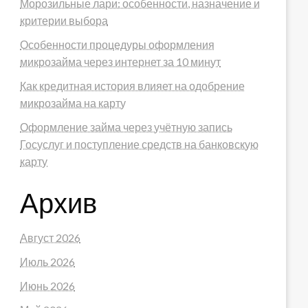
Морозильные лари: особенности, назначение и
критерии выбора
Особенности процедуры оформления
микрозайма через интернет за 10 минут
Как кредитная история влияет на одобрение
микрозайма на карту
Оформление займа через учётную запись
Госуслуг и поступление средств на банковскую
карту
Архив
Август 2026
Июль 2026
Июнь 2026