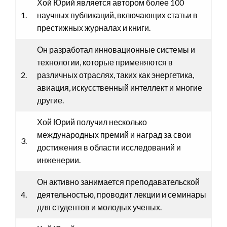
Хой Юрий является автором более 100
1.
научных публикаций, включающих статьи в
престижных журналах и книги.
Он разработал инновационные системы и
технологии, которые применяются в
2.
различных отраслях, таких как энергетика,
авиация, искусственный интеллект и многие
другие.
Хой Юрий получил несколько
международных премий и наград за свои
3.
достижения в области исследований и
инженерии.
Он активно занимается преподавательской
4.
деятельностью, проводит лекции и семинары
для студентов и молодых ученых.