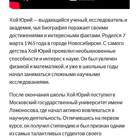
Хой Юрий — выдающийся ученый, исследователь и
академик, чья биография поражает своими
достижениями и интересными фактами. Родился 7
марта 1965 года в городе Новосибирске. С самого
детства Хой Юрий проявлял необыкновенные
способности и интерес к науке. Он был увлечен
физикой и математикой, и уже в школьные годы
начал заниматься сложными научными
исследованиями.
После окончания школы Хой Юрий поступил в
Московский государственный университет имени
Ломоносова, где начал активно вовлекаться в
научную деятельность. Отличившись на первом
курсе, он получил стипендию и был признан одним
из самых талантливых студентов своего