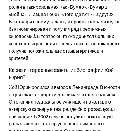
ролей в таких фильмах, как «Бумер», «Бумер 2»,
«Война», «Там, на небе», «Легенда №17» и других.
Благодаря своему таланту и профессионализму, он
был номинирован и получил ряд престижных
кинопремий. В театре он также добился больших
успехов, сыграв роли в спектаклях разных жанров и
получив положительные отзывы критиков и
зрителей.
Какие интересные факты из биографии Хой
Юрия?
Хой Юрий родился и вырос в Ленинграде. В юности
он увлекался спортом и занимался фехтованием.
Он окончил театральное училище и начал свою
актерскую карьеру в театре, где быстро заслужил
признание. В 2002 году он получил свою первую
роль в кино и с тех пор успешно снимается в
фильмах разных жанров. Он также активно