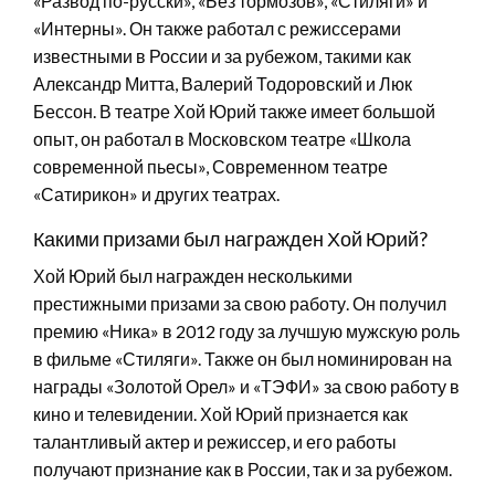
«Развод по-русски», «Без тормозов», «Стиляги» и
«Интерны». Он также работал с режиссерами
известными в России и за рубежом, такими как
Александр Митта, Валерий Тодоровский и Люк
Бессон. В театре Хой Юрий также имеет большой
опыт, он работал в Московском театре «Школа
современной пьесы», Современном театре
«Сатирикон» и других театрах.
Какими призами был награжден Хой Юрий?
Хой Юрий был награжден несколькими
престижными призами за свою работу. Он получил
премию «Ника» в 2012 году за лучшую мужскую роль
в фильме «Стиляги». Также он был номинирован на
награды «Золотой Орел» и «ТЭФИ» за свою работу в
кино и телевидении. Хой Юрий признается как
талантливый актер и режиссер, и его работы
получают признание как в России, так и за рубежом.