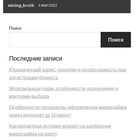
mining_broth
1 мая 2022
Поиск
Поиск
Последние записи
Юридический адрес: понятие и необходимость при
регистрации бизнеса
Морозильные лари: особенности, назначение и
критерии выбора
Особенности процедуры оформления микрозайма
через интернет за 10 минут
Как кредитная история влияет на одобрение
микрозайма на карту