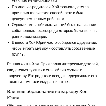
старшим из пяти сыновей.
По мнению родителей, Хой с самого детства
проявлял творческие способности и был
целеустремленным ребенком.
Одним из его любимых занятий было написание
собственных песен, среди которых были и очень
ранние композиции.
В юности Хой Юрий часто собирался с друзьями,
чтобы играть музыку и составлять собственные
группы.
Ранняя жизнь Хоя Юрия полна интересных деталей,
свидетельствующих о его любви к музыке и
творчеству. Его родители всегда поддерживали его
талант и помогали ему развиваться.
Влияние образования на карьеру Хоя
Юрия
Образование сыграло важную роль в карьере Хоя