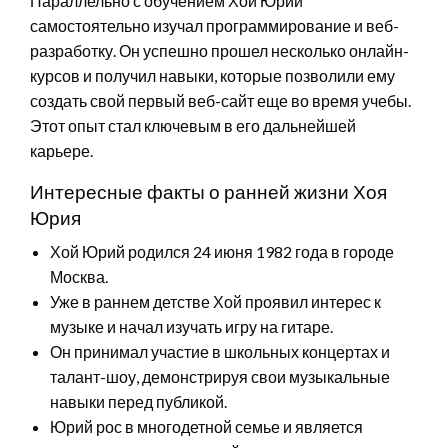
Параллельно с обучением Хой Юрий
самостоятельно изучал программирование и веб-
разработку. Он успешно прошел несколько онлайн-
курсов и получил навыки, которые позволили ему
создать свой первый веб-сайт еще во время учебы.
Этот опыт стал ключевым в его дальнейшей
карьере.
Интересные факты о ранней жизни Хоя
Юрия
Хой Юрий родился 24 июня 1982 года в городе
Москва.
Уже в раннем детстве Хой проявил интерес к
музыке и начал изучать игру на гитаре.
Он принимал участие в школьных концертах и
талант-шоу, демонстрируя свои музыкальные
навыки перед публикой.
Юрий рос в многодетной семье и является