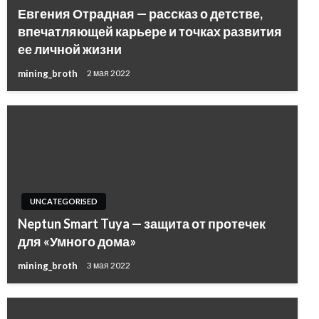
Евгения Отрадная — рассказ о детстве,
впечатляющей карьере и точках развития
ее личной жизни
mining_broth
2 мая 2022
UNCATEGORISED
Neptun Smart Tuya — защита от протечек
для «Умного дома»
mining_broth
3 мая 2022