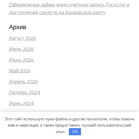
Оформление займа через учётную запись Госуслуг и
поступление средств на банковскую карту
Архив
Август 2026
Июль 2026
Июнь 2026
Май 2026
Апрель 2026
Октябрь 2024
Июнь 2024
Апрель 2024
Этот сайт использует куки-файлы и другие технологии, чтобы помочь
Март 2024
вам в навигации, а также предоставить лучший пользовательский
опыт.
OK
Февраль 2024