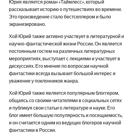
Юрия является роман «Таймлесс», который
рассказывает историю о путешествиях во времени.
Это произведение стало бестселлером и было
экранизировано.
Хой Юрий также активно участвует в литературной и
научно-фантастической жизни России. Он является
постоянным гостем на различных литературных
мероприятиях, выступает с лекциями и участвует в
дискуссиях. Его мнение по вопросам научной
фантастики всегда вызывает большой интерес и
уважение у поклонников жанра.
Хой Юрий также является популярным блоггером,
общаясь со своими читателями в социальных сетях
и публикуя свои статьи о литературе и науке. Его
блог имеет большую популярность и посещаемость,
и он считается одним из ведущих блогеров научной
фантастики в России.