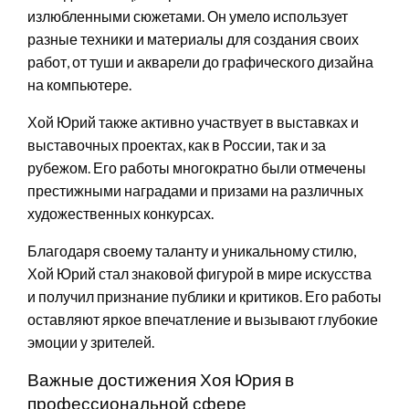
излюбленными сюжетами. Он умело использует
разные техники и материалы для создания своих
работ, от туши и акварели до графического дизайна
на компьютере.
Хой Юрий также активно участвует в выставках и
выставочных проектах, как в России, так и за
рубежом. Его работы многократно были отмечены
престижными наградами и призами на различных
художественных конкурсах.
Благодаря своему таланту и уникальному стилю,
Хой Юрий стал знаковой фигурой в мире искусства
и получил признание публики и критиков. Его работы
оставляют яркое впечатление и вызывают глубокие
эмоции у зрителей.
Важные достижения Хоя Юрия в
профессиональной сфере