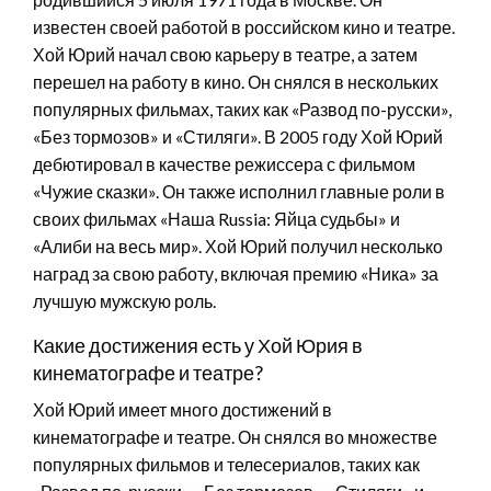
известен своей работой в российском кино и театре.
Хой Юрий начал свою карьеру в театре, а затем
перешел на работу в кино. Он снялся в нескольких
популярных фильмах, таких как «Развод по-русски»,
«Без тормозов» и «Стиляги». В 2005 году Хой Юрий
дебютировал в качестве режиссера с фильмом
«Чужие сказки». Он также исполнил главные роли в
своих фильмах «Наша Russia: Яйца судьбы» и
«Алиби на весь мир». Хой Юрий получил несколько
наград за свою работу, включая премию «Ника» за
лучшую мужскую роль.
Какие достижения есть у Хой Юрия в
кинематографе и театре?
Хой Юрий имеет много достижений в
кинематографе и театре. Он снялся во множестве
популярных фильмов и телесериалов, таких как