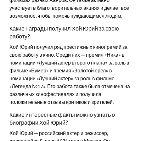
участвует в благотворительных акциях и делает все
возможное, чтобы помочь нуждающимся людям.
Какие награды получил Хой Юрий за свою
работу?
Хой Юрий получил ряд престижных кинопремий за
свою работу в кино. Среди них — премия «Ника» в
номинации «Лучший актер второго плана» за роль в
фильме «Бумер» и премия «Золотой орел» в
номинации «Лучший актер» за роль в фильме
«Легенда №17». Его работа также была отмечена на
различных кинофестивалях и получила
положительные отзывы критиков и зрителей.
Какие интересные факты можно узнать о
биографии Хой Юрий?
Хой Юрий — российский актер и режиссер,
родившийся 5 июля 1971 года в Москве. Он