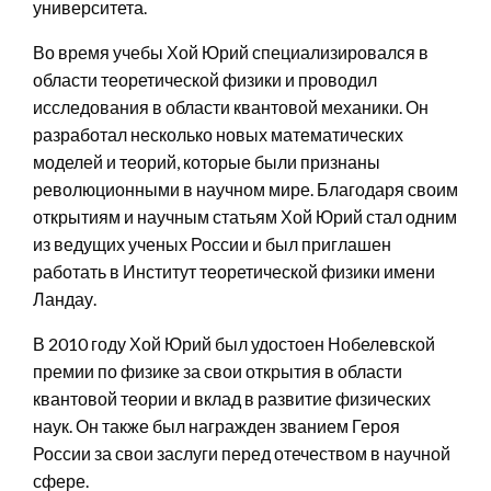
университета.
Во время учебы Хой Юрий специализировался в
области теоретической физики и проводил
исследования в области квантовой механики. Он
разработал несколько новых математических
моделей и теорий, которые были признаны
революционными в научном мире. Благодаря своим
открытиям и научным статьям Хой Юрий стал одним
из ведущих ученых России и был приглашен
работать в Институт теоретической физики имени
Ландау.
В 2010 году Хой Юрий был удостоен Нобелевской
премии по физике за свои открытия в области
квантовой теории и вклад в развитие физических
наук. Он также был награжден званием Героя
России за свои заслуги перед отечеством в научной
сфере.