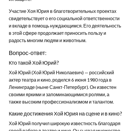
Участие Хоя Юрия в благотворительных проектах
свидетельствует о его социальной ответственности
и вкладе в помощь нуждающимся. Его деятельность
в этой сфере продолжает приносить пользу и
радость многим людям и животным.
Вопрос-ответ:
Кто такой Хой Юрий?
Хой Юрий (Хой Юрий Николаевич) — российский
актер театра и кино, родился 6 июня 1980 года в
Ленинграде (ныне Санкт-Петербург). Он известен
своими яркими и запоминающимися ролями, а
также высоким профессионализмом и талантом.
Какие достижения Хой Юрия на сцене и в кино?
Хой Юрий получил широкую известность благодаря
своей работе в театре и кино. Он сыграл множество