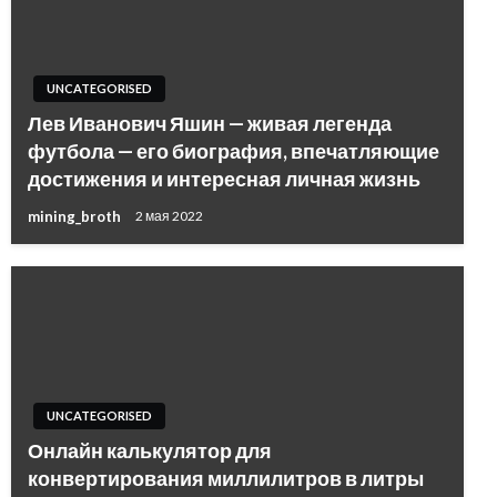
UNCATEGORISED
Лев Иванович Яшин — живая легенда
футбола — его биография, впечатляющие
достижения и интересная личная жизнь
mining_broth
2 мая 2022
UNCATEGORISED
Онлайн калькулятор для
конвертирования миллилитров в литры