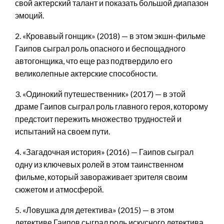
свой актерский талант и показать большой диапазон
эмоций.
2. «Кровавый гонщик» (2018) — в этом экшн-фильме
Гаипов сыграл роль опасного и беспощадного
автогонщика, что еще раз подтвердило его
великолепные актерские способности.
3. «Одинокий путешественник» (2017) — в этой
драме Гаипов сыграл роль главного героя, которому
предстоит пережить множество трудностей и
испытаний на своем пути.
4. «Загадочная история» (2016) — Гаипов сыграл
одну из ключевых ролей в этом таинственном
фильме, который завораживает зрителя своим
сюжетом и атмосферой.
5. «Ловушка для детектива» (2015) — в этом
детективе Гаипов сыграл роль искусного детектива,