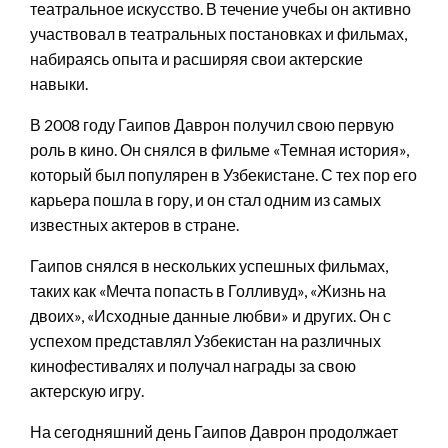
театральное искусство. В течение учебы он активно
участвовал в театральных постановках и фильмах,
набираясь опыта и расширяя свои актерские
навыки.
В 2008 году Гаипов Даврон получил свою первую
роль в кино. Он снялся в фильме «Темная история»,
который был популярен в Узбекистане. С тех пор его
карьера пошла в гору, и он стал одним из самых
известных актеров в стране.
Гаипов снялся в нескольких успешных фильмах,
таких как «Мечта попасть в Голливуд», «Жизнь на
двоих», «Исходные данные любви» и других. Он с
успехом представлял Узбекистан на различных
кинофестивалях и получал награды за свою
актерскую игру.
На сегодняшний день Гаипов Даврон продолжает