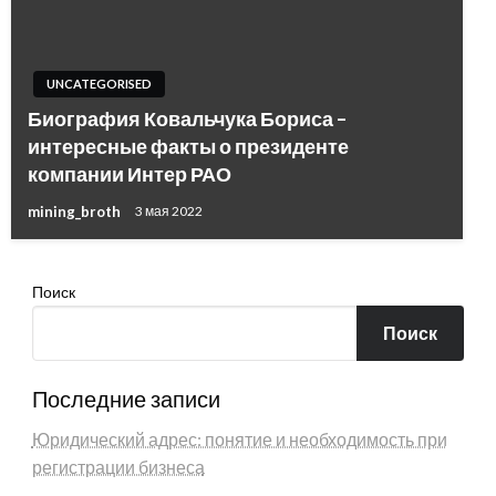
UNCATEGORISED
Биография Ковальчука Бориса –
интересные факты о президенте
компании Интер РАО
mining_broth
3 мая 2022
Поиск
Поиск
Последние записи
Юридический адрес: понятие и необходимость при
регистрации бизнеса