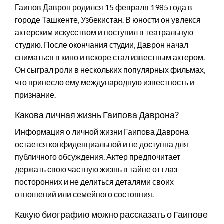
Гаипов Даврон родился 15 февраля 1985 года в
городе Ташкенте, Узбекистан. В юности он увлекся
актерским искусством и поступил в театральную
студию. После окончания студии, Даврон начал
сниматься в кино и вскоре стал известным актером.
Он сыграл роли в нескольких популярных фильмах,
что принесло ему международную известность и
признание.
Какова личная жизнь Гаипова Даврона?
Информация о личной жизни Гаипова Даврона
остается конфиденциальной и не доступна для
публичного обсуждения. Актер предпочитает
держать свою частную жизнь в тайне от глаз
посторонних и не делиться деталями своих
отношений или семейного состояния.
Какую биографию можно рассказать о Гаипове