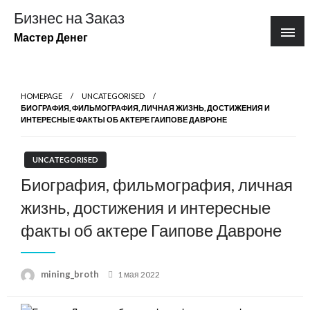
Перейти
Бизнес на Заказ
к
Мастер Денег
содержимому
HOMEPAGE
UNCATEGORISED
БИОГРАФИЯ, ФИЛЬМОГРАФИЯ, ЛИЧНАЯ ЖИЗНЬ, ДОСТИЖЕНИЯ И
ИНТЕРЕСНЫЕ ФАКТЫ ОБ АКТЕРЕ ГАИПОВЕ ДАВРОНЕ
UNCATEGORISED
Биография, фильмография, личная
жизнь, достижения и интересные
факты об актере Гаипове Давроне
Posted
mining_broth
1 мая 2022
on