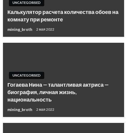
UNCATEGORISED
Калькулятор расчета количества обоев на
комнату при ремонте
mining_broth
2 мая 2022
UNCATEGORISED
Гогаева Нина — талантливая актриса —
биография, личная жизнь,
национальность
mining_broth
2 мая 2022