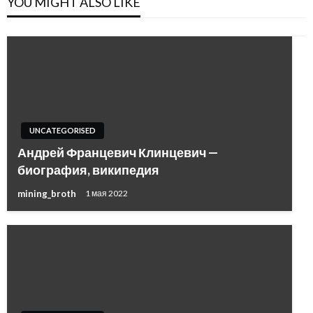
YOU MIGHT ALSO LIKE
UNCATEGORISED
Андрей Францевич Клинцевич —
биография, википедия
mining_broth
1 мая 2022