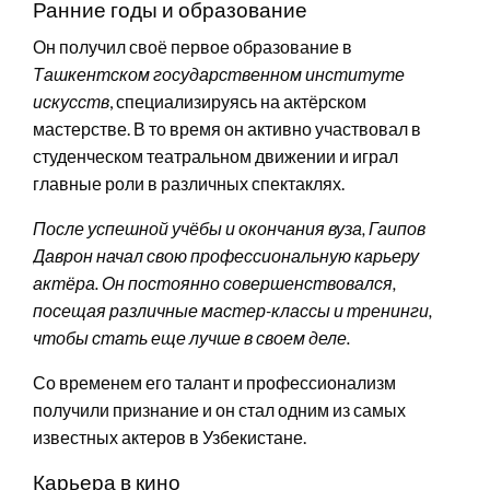
Ранние годы и образование
Он получил своё первое образование в
Ташкентском государственном институте
искусств
, специализируясь на актёрском
мастерстве. В то время он активно участвовал в
студенческом театральном движении и играл
главные роли в различных спектаклях.
После успешной учёбы и окончания вуза, Гаипов
Даврон начал свою профессиональную карьеру
актёра. Он постоянно совершенствовался,
посещая различные мастер-классы и тренинги,
чтобы стать еще лучше в своем деле.
Со временем его талант и профессионализм
получили признание и он стал одним из самых
известных актеров в Узбекистане.
Карьера в кино