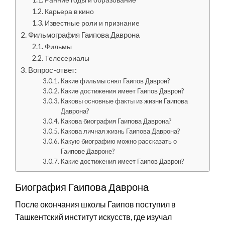
Карьера в кино
Известные роли и признание
Фильмография Гаипова Даврона
Фильмы
Телесериалы
Вопрос-ответ:
Какие фильмы снял Гаипов Даврон?
Какие достижения имеет Гаипов Даврон?
Каковы основные факты из жизни Гаипова
Даврона?
Какова биография Гаипова Даврона?
Какова личная жизнь Гаипова Даврона?
Какую биографию можно рассказать о
Гаипове Давроне?
Какие достижения имеет Гаипов Даврон?
Биография Гаипова Даврона
После окончания школы Гаипов поступил в
Ташкентский институт искусств, где изучал