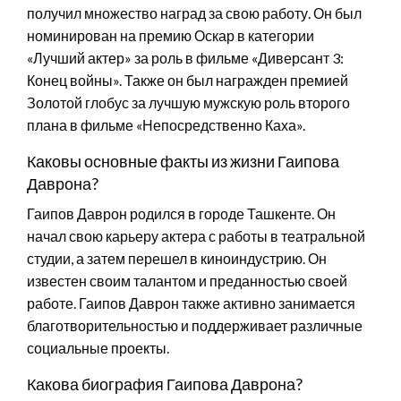
получил множество наград за свою работу. Он был
номинирован на премию Оскар в категории
«Лучший актер» за роль в фильме «Диверсант 3:
Конец войны». Также он был награжден премией
Золотой глобус за лучшую мужскую роль второго
плана в фильме «Непосредственно Каха».
Каковы основные факты из жизни Гаипова
Даврона?
Гаипов Даврон родился в городе Ташкенте. Он
начал свою карьеру актера с работы в театральной
студии, а затем перешел в киноиндустрию. Он
известен своим талантом и преданностью своей
работе. Гаипов Даврон также активно занимается
благотворительностью и поддерживает различные
социальные проекты.
Какова биография Гаипова Даврона?