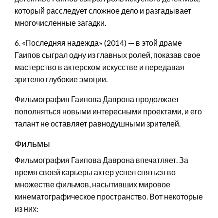
который расследует сложное дело и разгадывает
многочисленные загадки.
6. «Последняя надежда» (2014) — в этой драме
Гаипов сыграл одну из главных ролей, показав свое
мастерство в актерском искусстве и передавая
зрителю глубокие эмоции.
Фильмография Гаипова Даврона продолжает
пополняться новыми интересными проектами, и его
талант не оставляет равнодушными зрителей.
Фильмы
Фильмография Гаипова Даврона впечатляет. За
время своей карьеры актер успел сняться во
множестве фильмов, насытивших мировое
кинематографическое пространство. Вот некоторые
из них: