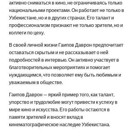
активно сниматься в кино, не ограничиваясь только
национальными проектами. Он работает не только в
Узбекистане, но и в других странах. Его талант и
профессионализм признают не только зрители, но и
коллеги по цеху.
В своей личной жизни Гаипов Даврон предпочитает
оставаться скрытым и не рассказывает о ней
подробностей в интервью. Он активно участвует в
благотворительных мероприятиях и помогает
нуждающимся, что позволяет ему быть любимым и
уважаемым в обществе.
Гаипов Даврон — яркий пример того, как талант,
упорство и трудолюбие могут привести к успеху в
мире кино и искусства. Его работы остаются в
памяти зрителей и вносят вклад в
кинематографическое наследие Узбекистана.