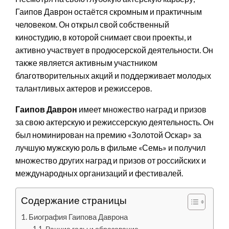
Гаипов Даврон остаётся скромным и практичным
человеком. Он открыл свой собственный
киностудию, в которой снимает свои проекты, и
активно участвует в продюсерской деятельности. Он
также является активным участником
благотворительных акций и поддерживает молодых
талантливых актеров и режиссеров.
Гаипов Даврон
имеет множество наград и призов
за свою актерскую и режиссерскую деятельность. Он
был номинирован на премию «Золотой Оскар» за
лучшую мужскую роль в фильме «Семь» и получил
множество других наград и призов от российских и
международных организаций и фестивалей.
Содержание страницы
Биография Гаипова Даврона
Ранние годы и образование