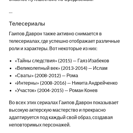
…
Телесериалы
Гаипов Даврон также активно снимается в
телесериалах, где успешно отображает различные
роли и характеры. Вот некоторые из них:
«Тайны следствия» (2015) — Гаяз Изабеков
«Великолепный век» (2013-2014) — Ислам
«Сваты» (2008-2012) — Рома
«Интерны» (2008-2016) — Никита Андрейченко
«Участок» (2004-2015) — Роман Конев
Во всех этих сериалах Гаипов Даврон показывает
высокую актерскую мастерство и прекрасно
адаптируется под каждый свой образ, создавая
неповторимых персонажей.