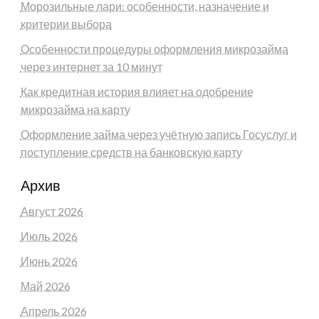
Морозильные лари: особенности, назначение и
критерии выбора
Особенности процедуры оформления микрозайма
через интернет за 10 минут
Как кредитная история влияет на одобрение
микрозайма на карту
Оформление займа через учётную запись Госуслуг и
поступление средств на банковскую карту
Архив
Август 2026
Июль 2026
Июнь 2026
Май 2026
Апрель 2026