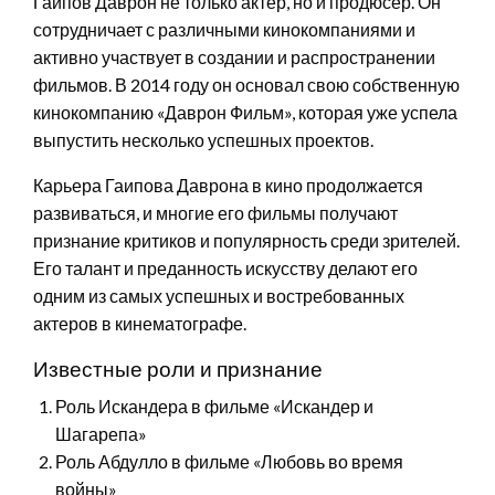
Гаипов Даврон не только актер, но и продюсер. Он
сотрудничает с различными кинокомпаниями и
активно участвует в создании и распространении
фильмов. В 2014 году он основал свою собственную
кинокомпанию «Даврон Фильм», которая уже успела
выпустить несколько успешных проектов.
Карьера Гаипова Даврона в кино продолжается
развиваться, и многие его фильмы получают
признание критиков и популярность среди зрителей.
Его талант и преданность искусству делают его
одним из самых успешных и востребованных
актеров в кинематографе.
Известные роли и признание
Роль Искандера в фильме «Искандер и
Шагарепа»
Роль Абдулло в фильме «Любовь во время
войны»