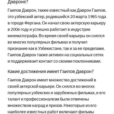
Давроне?
Гаипов Даврон, также известный как Даврон Гаипов,
это узбекский актер, родившийся 20 марта 1985 года
в городе Фергана. Он начал свою актерскую карьеру
в 2006 году и успешно работает в индустрии
кинематографа. Во время своей карьеры он снялся
во многих популярных фильмах и получил
признание как в Узбекистане, так и за ее пределами.
Гаипов Даврон также активен на социальных сетях
и поддерживает контакт со своими поклонниками.
Какие достижения имеет Гаипов Даврон?
Гаипов Даврон имеет множество достижений в
своей актерской карьере. Он снялся во многих
популярных узбекских и зарубежных фильмах, и его
талант и профессионализм были отмечены
множеством наград и призов. Некоторые из его
наиболее известных работ включают фильмы