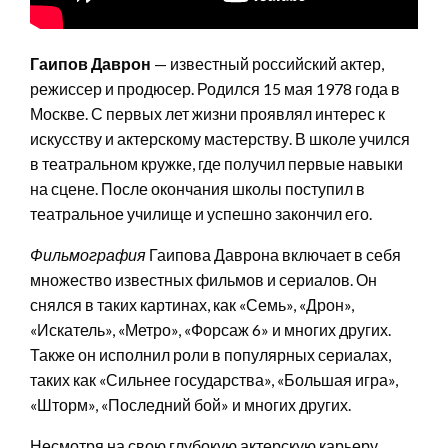
Гаипов Даврон
— известный российский актер,
режиссер и продюсер. Родился 15 мая 1978 года в
Москве. С первых лет жизни проявлял интерес к
искусству и актерскому мастерству. В школе учился
в театральном кружке, где получил первые навыки
на сцене. После окончания школы поступил в
театральное училище и успешно закончил его.
Фильмография
Гаипова Даврона включает в себя
множество известных фильмов и сериалов. Он
снялся в таких картинах, как «Семь», «Дрон»,
«Искатель», «Метро», «Форсаж 6» и многих других.
Также он исполнил роли в популярных сериалах,
таких как «Сильнее государства», «Большая игра»,
«Шторм», «Последний бой» и многих других.
Несмотря на свою глубокую актерскую карьеру,