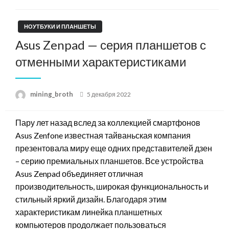
НОУТБУКИ И ПЛАНШЕТЫ
Asus Zenpad — серия планшетов с
отменными характеристиками
Posted
mining_broth
5 декабря 2022
on
Пару лет назад вслед за коллекцией смартфонов
Asus Zenfone известная тайваньская компания
презентовала миру еще одних представителей дзен
– серию премиальных планшетов. Все устройства
Asus Zenpad объединяет отличная
производительность, широкая функциональность и
стильный яркий дизайн. Благодаря этим
характеристикам линейка планшетных
компьютеров продолжает пользоваться