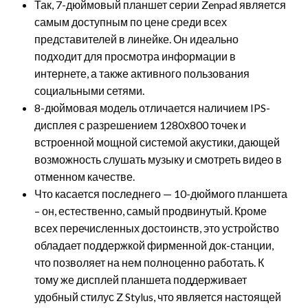
Так, 7-дюймовый планшет серии Zenpad является
самым доступным по цене среди всех
представителей в линейке. Он идеально
подходит для просмотра информации в
интернете, а также активного пользования
социальными сетями.
8-дюймовая модель отличается наличием IPS-
дисплея с разрешением 1280х800 точек и
встроенной мощной системой акустики, дающей
возможность слушать музыку и смотреть видео в
отменном качестве.
Что касается последнего — 10-дюймого планшета
– он, естественно, самый продвинутый. Кроме
всех перечисленных достоинств, это устройство
обладает поддержкой фирменной док-станции,
что позволяет на нем полноценно работать. К
тому же дисплей планшета поддерживает
удобный стилус Z Stylus, что является настоящей