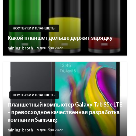
НОУТБУКИ И ПЛАНШЕТЫ
Какой планшет дольше держит зарядку
mining_broth
5 декабря 2022
НОУТБУКИ И ПЛАНШЕТЫ
Планшетный компьютер Galaxy Tab S5e LTE
– превосходное качественная разработка
компании Samsung
mining_broth
5 декабря 2022