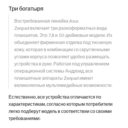
Три богатыря
Востребованная линейка Asus
Zenpad включает три разноформатных вида
планшетов. Это 7,8 и 10-дюймовые модели. Их
объединяет фирменная отделка под тисненую
кожу, которая в комбинации со скругленными
углами корпуса позволяет удобно размещать
устройства в руке. Работая под управлением
операционной системы Андроид, все
планшетные аппараты Zenpad имеют
великолепные мультимедийные возможности.
Естественно, все устройства отличаются по
характеристикам, согласно которым потребители
легко подберут модель в соответствии со своими
требованиями: