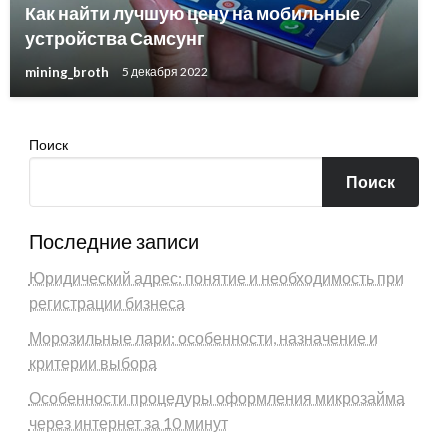
Как найти лучшую цену на мобильные
устройства Самсунг
mining_broth
5 декабря 2022
Поиск
Поиск
Последние записи
Юридический адрес: понятие и необходимость при
регистрации бизнеса
Морозильные лари: особенности, назначение и
критерии выбора
Особенности процедуры оформления микрозайма
через интернет за 10 минут