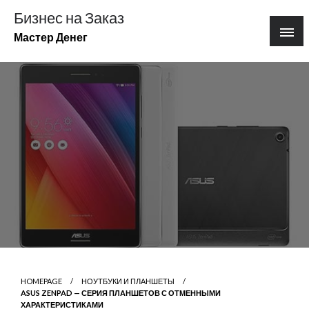
Перейти
Бизнес на Заказ
к
Мастер Денег
содержимому
HOMEPAGE
НОУТБУКИ И ПЛАНШЕТЫ
ASUS ZENPAD — СЕРИЯ ПЛАНШЕТОВ С ОТМЕННЫМИ
ХАРАКТЕРИСТИКАМИ