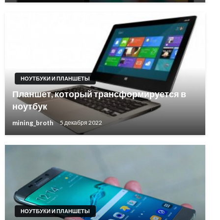
НОУТБУКИ И ПЛАНШЕТЫ
Планшет, который трансформируется в
ноутбук
mining_broth
5 декабря 2022
НОУТБУКИ И ПЛАНШЕТЫ