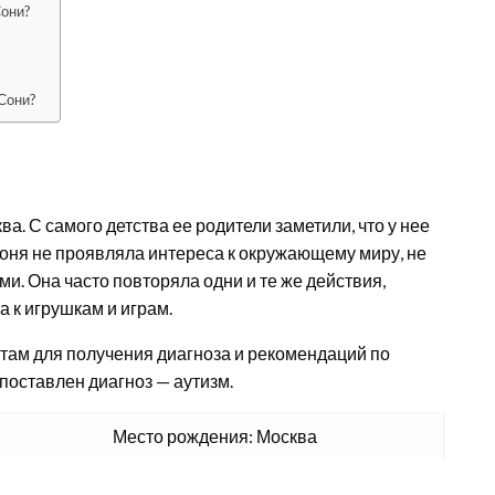
Сони?
Сони?
а. С самого детства ее родители заметили, что у нее
Соня не проявляла интереса к окружающему миру, не
. Она часто повторяла одни и те же действия,
а к игрушкам и играм.
там для получения диагноза и рекомендаций по
поставлен диагноз — аутизм.
Место рождения: Москва