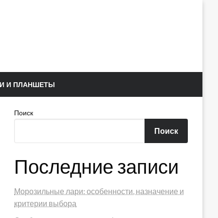
И И ПЛАНШЕТЫ
Поиск
Поиск
Последние записи
Морозильные лари: особенности, назначение и
критерии выбора