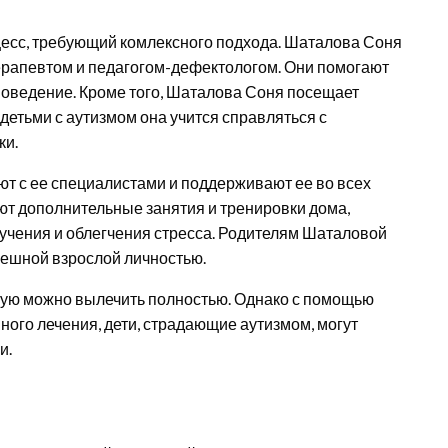
цесс, требующий комлексного подхода. Шаталова Соня
ерапевтом и педагогом-дефектологом. Они помогают
поведение. Кроме того, Шаталова Соня посещает
детьми с аутизмом она учится справляться с
ки.
т с ее специалистами и поддерживают ее во всех
ют дополнительные занятия и тренировки дома,
учения и облегчения стресса. Родителям Шаталовой
пешной взрослой личностью.
торую можно вылечить полностью. Однако с помощью
ного лечения, дети, страдающие аутизмом, могут
и.