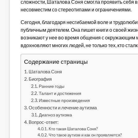
сложности, Шаталова Соня смогла проявить себя в 
несовместим со стереотипами и ограничениями.
Сегодня, благодаря несгибаемой воле и трудолюб
публичным деятелем. Она пишет книги о своей жизн
возникают у нее во время общения с окружающим
вдохновляют многих людей, не только тех, кто стал
Содержание страницы
Шаталова Соня
Биография
Ранние годы
Талант и достижения
Известные произведения
Особенности и лечение аутизма
Диагноз аутизма
Вопрос-ответ:
Кто такая Шаталова Соня?
Что такое аутизм и как он проявляется?