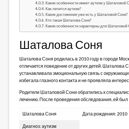
Какие особенности имеет аутизм у Шаталовой 
Как лечится аутизм?
Какие достижения уже есть у Шаталовой Сони?
Кто такая Шаталова Соня?
Какие особенности характерны для Шаталовой 
Шаталова Соня
Шаталова Соня родилась в 2010 году в городе Москв
отличается поведение от других детей. Шаталова 
устанавливала эмоциональную связь с окружающими
избегала глазного контакта и не проявляла интерес
Родители Шаталовой Сони обратились к специалис
лечению. После проведения обследования, ей был 
Шаталова Соня
Дата рождения: 2010
Диагноз: аутизм