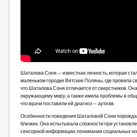
Шаталова Соня — известная личность, которая ста
маленьком городке Вятские Поляны, где провела св
что Шаталова Соня отличается от сверстников. Он
окружающему миру, а также имела проблемы в обще
что врачи поставили ей диагноз — аутизм.
Особенности поведения Шаталовой Сони порождали
близких. Она испытывала сложности при установле
сенсорной информации, понимании социальных норм