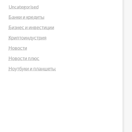
Uncategorised
Банки и кредиты
Бизнес и инвестиции
Криптоиндустрия
Новости
Новости плюс
Ноутбуки и планшеты