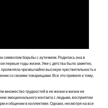
ла символом борьбы с аутизмом. Родилась она в
ои первые годы жизни. Уже с детства было заметно,
а проявляла чрезвычайно высокую чувствительность к
нии со своими товарищами. Все это привело к тому,
 множество трудностей в ее жизни и жизни ее
нии эмоционального контакта с людьми, восприятии
 и общении в коллективе. Однако, несмотря на все