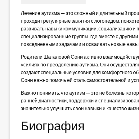
Лечение аутизма — это сложный и длительный про
проходит регулярные занятия с логопедом, психот
развивать навыки коммуникации, социализацию и 
специализированные группы, где вместе с другими 
повседневными задачами и осваивать новые навы
Родители Шаталовой Сони активно взаимодействую
усилиях по преодолению аутизма. Они осуществля
создают специальные условия для комфортного об
Сони важно помочь ей стать самостоятельной и ус
Важно понимать, что аутизм — это не болезнь, ко
ранней диагностики, поддержки и специализирован
значительно улучшить свои навыки и качество жизн
Биография