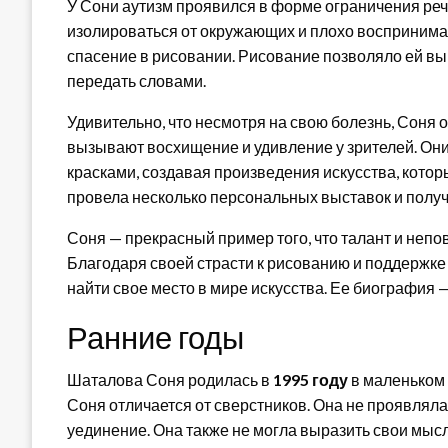
У Сони аутизм проявился в форме ограничения реч
изолироваться от окружающих и плохо воспринима
спасение в рисовании. Рисование позволяло ей вы
передать словами.
Удивительно, что несмотря на свою болезнь, Соня
вызывают восхищение и удивление у зрителей. Они
красками, создавая произведения искусства, котор
провела несколько персональных выставок и получ
Соня — прекрасный пример того, что талант и непо
Благодаря своей страсти к рисованию и поддержке 
найти свое место в мире искусства. Ее биография —
Ранние годы
Шаталова Соня родилась в
1995 году
в маленьком г
Соня отличается от сверстников. Она не проявляла
уединение. Она также не могла выразить свои мыс