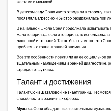
жестами и мимикой.
В детском саду Соню часто отводили в сторону, так
проявляла агрессию и быстро раздражалась при л
В начальной школе Соня продолжала испытывать т
мало говорила, а если и говорила, то использовала
лишенной интонаций. Также было заметно, что Сон
проблемы с концентрацией внимания.
Все эти особенности повлияли на ее социальное р
тщательным наблюдениям и ранней диагностике, р
страдает от аутизма.
Талант и достижения
Талант Сони Шаталовой не знает границ. Несмотря
способности в различных сферах.
Музыка.
Соня обладает исключительным музыкальн