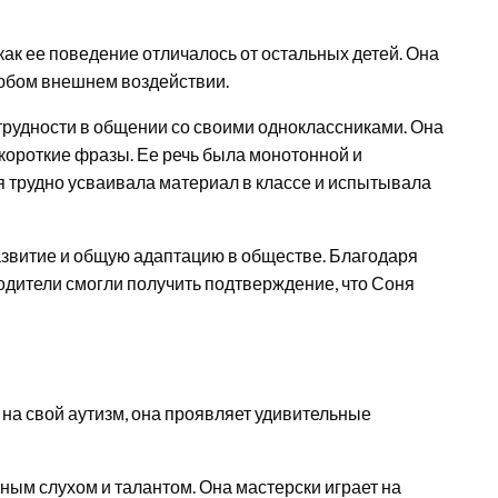
 как ее поведение отличалось от остальных детей. Она
юбом внешнем воздействии.
рудности в общении со своими одноклассниками. Она
 короткие фразы. Ее речь была монотонной и
я трудно усваивала материал в классе и испытывала
азвитие и общую адаптацию в обществе. Благодаря
одители смогли получить подтверждение, что Соня
 на свой аутизм, она проявляет удивительные
ым слухом и талантом. Она мастерски играет на