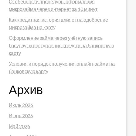
Особенности процедуры оформления
микрозайма через интернет за 10 минут
Как кредитная история влияет на одобрение
микрозайма на карту
Оформление займа через учётную запись
Госуслуг и поступление средств на банковскую
карту
Условия и порядок получения онлайн-займа на
банковскую карту
Архив
Июль 2026
Июнь 2026
Май 2026