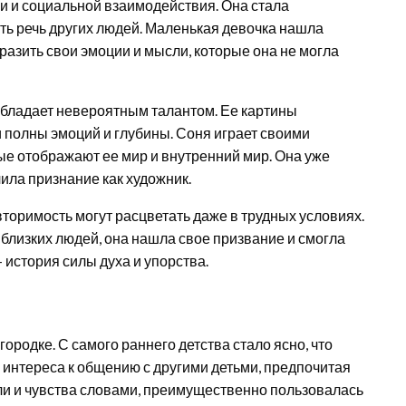
и и социальной взаимодействия. Она стала
ть речь других людей. Маленькая девочка нашла
разить свои эмоции и мысли, которые она не могла
 обладает невероятным талантом. Ее картины
 полны эмоций и глубины. Соня играет своими
ые отображают ее мир и внутренний мир. Она уже
ила признание как художник.
вторимость могут расцветать даже в трудных условиях.
близких людей, она нашла свое призвание и смогла
 история силы духа и упорства.
ородке. С самого раннего детства стало ясно, что
 интереса к общению с другими детьми, предпочитая
ли и чувства словами, преимущественно пользовалась