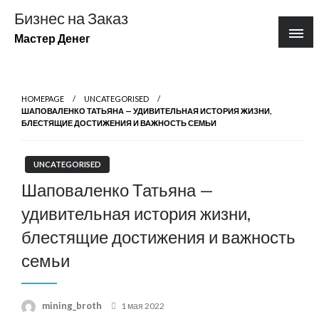
Перейти
Бизнес на Заказ
к
Мастер Денег
содержимому
HOMEPAGE
UNCATEGORISED
ШАПОВАЛЕНКО ТАТЬЯНА — УДИВИТЕЛЬНАЯ ИСТОРИЯ ЖИЗНИ,
БЛЕСТЯЩИЕ ДОСТИЖЕНИЯ И ВАЖНОСТЬ СЕМЬИ
UNCATEGORISED
Шаповаленко Татьяна —
удивительная история жизни,
блестящие достижения и важность
семьи
Posted
mining_broth
1 мая 2022
on