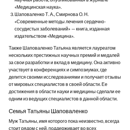
«Медицинская наука».
Шаповаленко Т. А., Смирнова О. Н.
«Современные методы лечения сердечно-
сосудистых заболеваний» — книга, изданная
издательством «Медицина».
Также Шаповаленко Татьяна является лауреатом
нескольких престижных научных премий и медалей
за свои разработки и вклад в медицину. Она активно
участвует в конференциях и симпозиумах, где
делится своими исследованиями и получает отзывы
от мировых специалистов в своей области. Ее
достижения в области науки и медицины сделали ее
одним из ведущих специалистов в данной области.
Семья Татьяны Шаповаленко
Муж Татьяны, имя которого пока неизвестно, всегда
стоит рядом с ней, поддерживает во всех