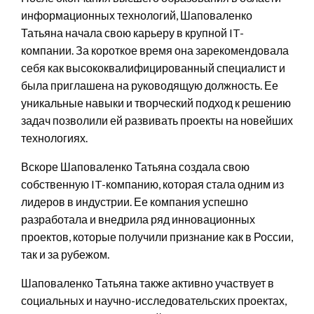
информационных технологий, Шаповаленко
Татьяна начала свою карьеру в крупной IT-
компании. За короткое время она зарекомендовала
себя как высококвалифицированный специалист и
была приглашена на руководящую должность. Ее
уникальные навыки и творческий подход к решению
задач позволили ей развивать проекты на новейших
технологиях.
Вскоре Шаповаленко Татьяна создала свою
собственную IT-компанию, которая стала одним из
лидеров в индустрии. Ее компания успешно
разработала и внедрила ряд инновационных
проектов, которые получили признание как в России,
так и за рубежом.
Шаповаленко Татьяна также активно участвует в
социальных и научно-исследовательских проектах,