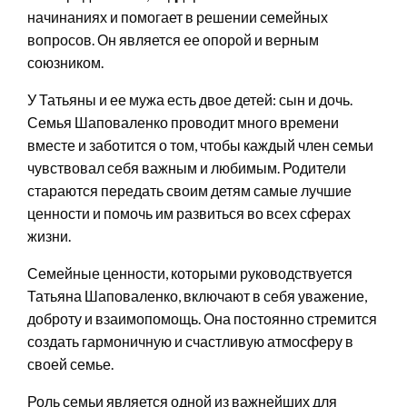
начинаниях и помогает в решении семейных
вопросов. Он является ее опорой и верным
союзником.
У Татьяны и ее мужа есть двое детей: сын и дочь.
Семья Шаповаленко проводит много времени
вместе и заботится о том, чтобы каждый член семьи
чувствовал себя важным и любимым. Родители
стараются передать своим детям самые лучшие
ценности и помочь им развиться во всех сферах
жизни.
Семейные ценности, которыми руководствуется
Татьяна Шаповаленко, включают в себя уважение,
доброту и взаимопомощь. Она постоянно стремится
создать гармоничную и счастливую атмосферу в
своей семье.
Роль семьи является одной из важнейших для