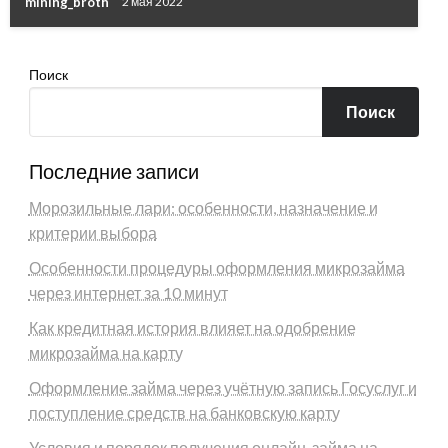
mining_broth
2 мая 2022
Поиск
Поиск
Последние записи
Морозильные лари: особенности, назначение и
критерии выбора
Особенности процедуры оформления микрозайма
через интернет за 10 минут
Как кредитная история влияет на одобрение
микрозайма на карту
Оформление займа через учётную запись Госуслуг и
поступление средств на банковскую карту
Условия и порядок получения онлайн-займа на