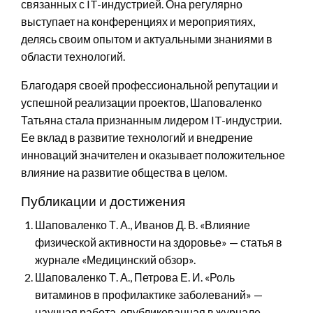
связанных с IT-индустрией. Она регулярно
выступает на конференциях и мероприятиях,
делясь своим опытом и актуальными знаниями в
области технологий.
Благодаря своей профессиональной репутации и
успешной реализации проектов, Шаповаленко
Татьяна стала признанным лидером IT-индустрии.
Ее вклад в развитие технологий и внедрение
инноваций значителен и оказывает положительное
влияние на развитие общества в целом.
Публикации и достижения
Шаповаленко Т. А., Иванов Д. В. «Влияние
физической активности на здоровье» — статья в
журнале «Медицинский обзор».
Шаповаленко Т. А., Петрова Е. И. «Роль
витаминов в профилактике заболеваний» —
научная работа, опубликованная в журнале