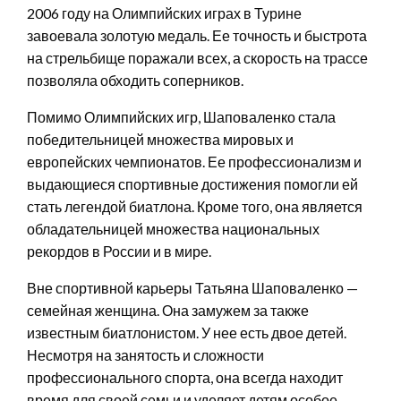
2006 году на Олимпийских играх в Турине
завоевала золотую медаль. Ее точность и быстрота
на стрельбище поражали всех, а скорость на трассе
позволяла обходить соперников.
Помимо Олимпийских игр, Шаповаленко стала
победительницей множества мировых и
европейских чемпионатов. Ее профессионализм и
выдающиеся спортивные достижения помогли ей
стать легендой биатлона. Кроме того, она является
обладательницей множества национальных
рекордов в России и в мире.
Вне спортивной карьеры Татьяна Шаповаленко —
семейная женщина. Она замужем за также
известным биатлонистом. У нее есть двое детей.
Несмотря на занятость и сложности
профессионального спорта, она всегда находит
время для своей семьи и уделяет детям особое