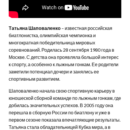
Татьяна Шаповаленко
– известная российская
биатлонистка, олимпийская чемпионка и
многократная победительница мировых
соревнований. Родилась 28 сентября 1980 года в
Москве. С детства она проявляла большой интерес
к спорту, а особенно к лыжным гонкам. Ее родители
заметили потенциал дочери и занялись ее
спортивным развитием.
Шаповаленко начала свою спортивную карьеру в
юношеской сборной команде по лыжным гонкам, где
добилась значительных успехов. В 2005 году она
перешла в сборную России по биатлону и уже в
первом сезоне показала впечатляющие результаты.
Татьяна стала обладательницей Кубка мира, а в