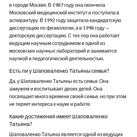
в городе Москве. В 1987 году она окончила
Московский медицинский институт и поступила в
аспирантуру. В 1992 году защитила кандидатскую
диссертацию по физиологии, а в 1998 году —
докторскую диссертацию. С тех пор она работает
ведущим научным сотрудником в одной из
московских научных лабораторий и занимается
научной и педагогической деятельностью.
Есть ли у Шаповаленко Татьяны семья?
Да, у Шаповаленко Татьяны есть семья. Она
замужем и воспитывает двоих детей. Она
посвящает много времени своей семье, но при этом
не теряет интереса к науке и работе.
Какие достижения имеет Шаповаленко
Татьяна?
Шаповаленко Татьяна является одной из ведущих