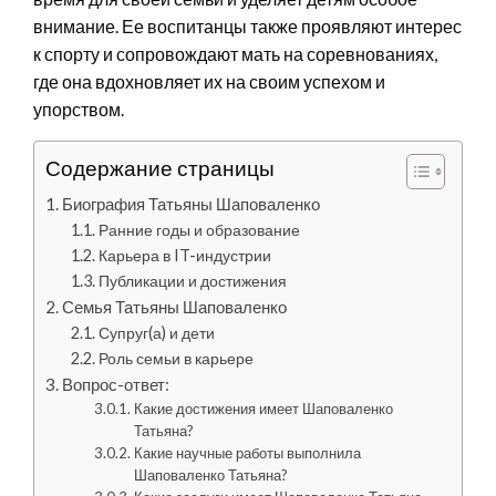
внимание. Ее воспитанцы также проявляют интерес
к спорту и сопровождают мать на соревнованиях,
где она вдохновляет их на своим успехом и
упорством.
Содержание страницы
Биография Татьяны Шаповаленко
Ранние годы и образование
Карьера в IT-индустрии
Публикации и достижения
Семья Татьяны Шаповаленко
Супруг(а) и дети
Роль семьи в карьере
Вопрос-ответ:
Какие достижения имеет Шаповаленко
Татьяна?
Какие научные работы выполнила
Шаповаленко Татьяна?