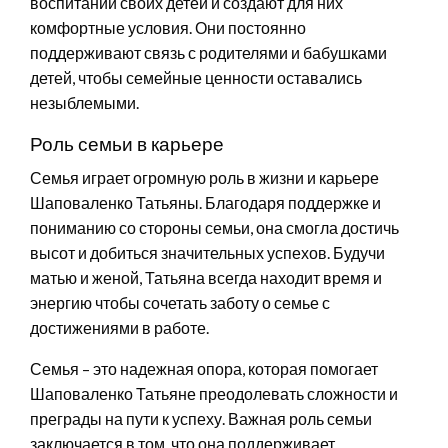
воспитании своих детей и создают для них
комфортные условия. Они постоянно
поддерживают связь с родителями и бабушками
детей, чтобы семейные ценности оставались
незыблемыми.
Роль семьи в карьере
Семья играет огромную роль в жизни и карьере
Шаповаленко Татьяны. Благодаря поддержке и
пониманию со стороны семьи, она смогла достичь
высот и добиться значительных успехов. Будучи
матью и женой, Татьяна всегда находит время и
энергию чтобы сочетать заботу о семье с
достижениями в работе.
Семья – это надежная опора, которая помогает
Шаповаленко Татьяне преодолевать сложности и
преграды на пути к успеху. Важная роль семьи
заключается в том, что она поддерживает,