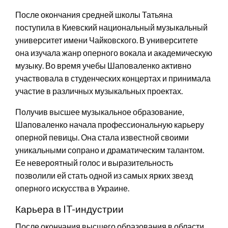
После окончания средней школы Татьяна
поступила в Киевский национальный музыкальный
университет имени Чайковского. В университете
она изучала жанр оперного вокала и академическую
музыку. Во время учебы Шаповаленко активно
участвовала в студенческих концертах и принимала
участие в различных музыкальных проектах.
Получив высшее музыкальное образование,
Шаповаленко начала профессиональную карьеру
оперной певицы. Она стала известной своими
уникальными сопрано и драматическим талантом.
Ее невероятный голос и выразительность
позволили ей стать одной из самых ярких звезд
оперного искусства в Украине.
Карьера в IT-индустрии
После окончания высшего образования в области