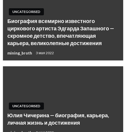
UNCATEGORISED
Биография всемирно известного
циркового артиста Эдгарда Запашного —
скромное детство, впечатляющая
карьера, великолепные достижения
mining_broth
3 мая 2022
UNCATEGORISED
Юлия Чичерина — биография, карьера,
личная жизнь и достижения