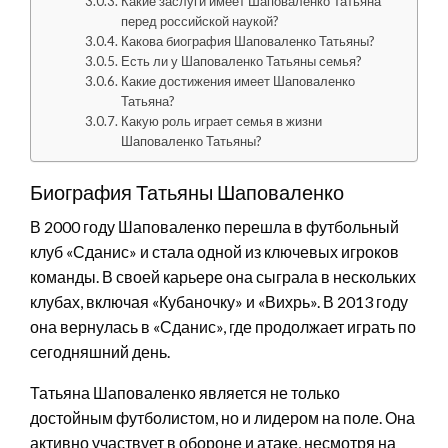
Какие заслуги имеет Шаповаленко Татьяна
перед российской наукой?
Какова биография Шаповаленко Татьяны?
Есть ли у Шаповаленко Татьяны семья?
Какие достижения имеет Шаповаленко
Татьяна?
Какую роль играет семья в жизни
Шаповаленко Татьяны?
Биография Татьяны Шаповаленко
В 2000 году Шаповаленко перешла в футбольный
клуб «Сданис» и стала одной из ключевых игроков
команды. В своей карьере она сыграла в нескольких
клубах, включая «Кубаночку» и «Вихрь». В 2013 году
она вернулась в «Сданис», где продолжает играть по
сегодняшний день.
Татьяна Шаповаленко является не только
достойным футболистом, но и лидером на поле. Она
активно участвует в обороне и атаке, несмотря на