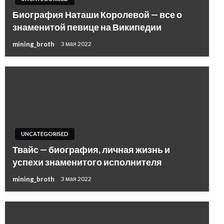
Биография Наташи Королевой — все о
знаменитой певице на Википедии
mining_broth
3 мая 2022
UNCATEGORISED
Твайс — биография, личная жизнь и
успехи знаменитого исполнителя
mining_broth
3 мая 2022