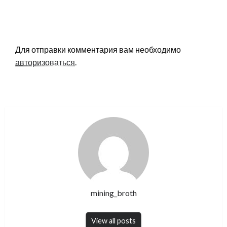
LEAVE A RESPONSE
Для отправки комментария вам необходимо
авторизоваться
.
mining_broth
View all posts