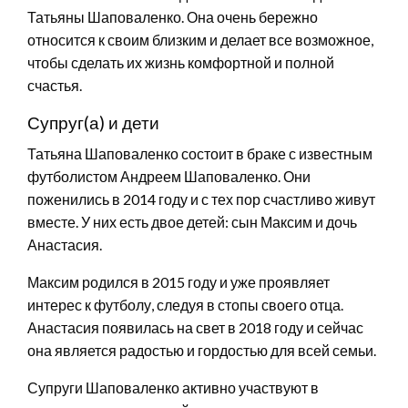
Татьяны Шаповаленко. Она очень бережно
относится к своим близким и делает все возможное,
чтобы сделать их жизнь комфортной и полной
счастья.
Супруг(а) и дети
Татьяна Шаповаленко состоит в браке с известным
футболистом Андреем Шаповаленко. Они
поженились в 2014 году и с тех пор счастливо живут
вместе. У них есть двое детей: сын Максим и дочь
Анастасия.
Максим родился в 2015 году и уже проявляет
интерес к футболу, следуя в стопы своего отца.
Анастасия появилась на свет в 2018 году и сейчас
она является радостью и гордостью для всей семьи.
Супруги Шаповаленко активно участвуют в