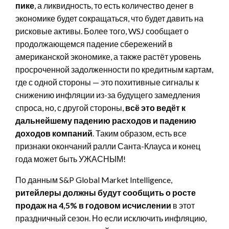
пике
, а ликвидность, то есть количество денег в
экономике будет сокращаться, что будет давить на
рисковые активы. Более того, WSJ сообщает о
продолжающемся падение сбережений в
американской экономике, а также растёт уровень
просроченной задолженности по кредитным картам,
где с одной стороны — это похитивные сигналы к
снижению инфляции из-за будущего замедления
спроса, но, с другой стороны,
всё это ведёт к
дальнейшему падению расходов и падению
доходов компаний
. Таким образом, есть все
признаки окончаний ралли Санта-Клауса и конец
года может быть УЖАСНЫМ!
По данным S&P Global Market Intelligence,
ритейлеры должны будут сообщить о росте
продаж на 4,5% в годовом исчислении
в этот
праздничный сезон. Но если исключить инфляцию,