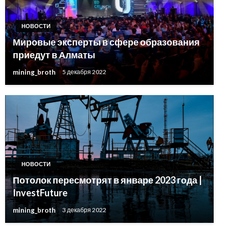
НОВОСТИ
Мировые эксперты в сфере образования
приедут в Алматы
mining_broth
5 декабря 2022
НОВОСТИ
Потолок пересмотрят в январе 2023 года |
InvestFuture
mining_broth
3 декабря 2022