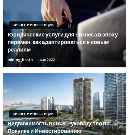
БИЗНЕС И ИНВЕСТИЦИИ
Юридические услуги для бизнеса в эпоху
перемен: как адаптироваться к новым
реалиям
mining_broth
1 мая 2022
БИЗНЕС И ИНВЕСТИЦИИ
Недвижимость в ОАЭ: Руководство по
Покупке и Инвестированию