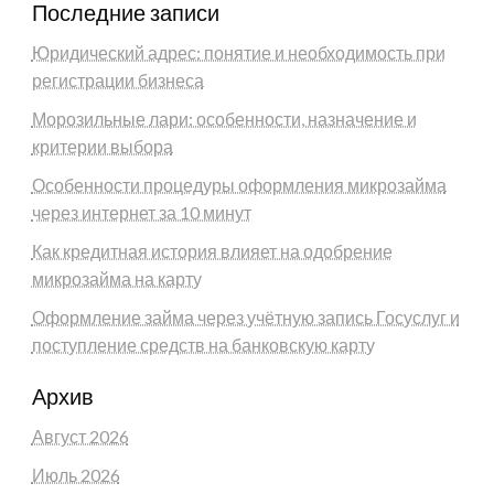
Последние записи
Юридический адрес: понятие и необходимость при
регистрации бизнеса
Морозильные лари: особенности, назначение и
критерии выбора
Особенности процедуры оформления микрозайма
через интернет за 10 минут
Как кредитная история влияет на одобрение
микрозайма на карту
Оформление займа через учётную запись Госуслуг и
поступление средств на банковскую карту
Архив
Август 2026
Июль 2026