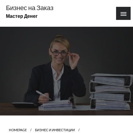
Перейти
Бизнес на Заказ
к
Мастер Денег
содержимому
HOMEPAGE
БИЗНЕС И ИНВЕСТИЦИИ