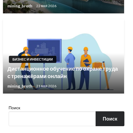
mining_broth
22 мая 2026
БИЗНЕС И ИНВЕСТИЦИИ
Дистанционное обучение по охране труда
с тренажёрами онлайн
mining_broth
21 мая 2026
Поиск
Поиск