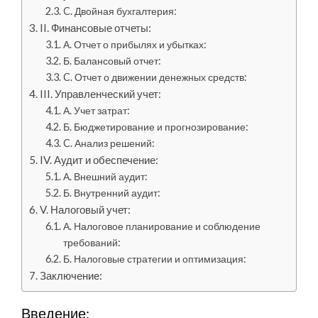
C. Двойная бухгалтерия:
II. Финансовые отчеты:
А. Отчет о прибылях и убытках:
Б. Балансовый отчет:
C. Отчет о движении денежных средств:
III. Управленческий учет:
А. Учет затрат:
Б. Бюджетирование и прогнозирование:
C. Анализ решений:
IV. Аудит и обеспечение:
А. Внешний аудит:
Б. Внутренний аудит:
V. Налоговый учет:
А. Налоговое планирование и соблюдение
требований:
Б. Налоговые стратегии и оптимизация:
Заключение:
Введение: