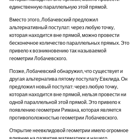
единственную параллельную этой прямой.
Вместо этого, Лобачевский предложил
альтернативный постулат: через любую точку,
которая находится вне прямой, можно провести
бесконечное количество параллельных прямых. Это
привело к возникновению так называемой
геометрии Лобачевского.
Позже, Лобачевский обнаружил, что существует и
другая альтернатива пятому постулату Евклида. Он
предложил новый постулат: через любую точку,
которая находится вне прямой, нельзя провести ни
одной параллельной этой прямой. Это привело к
появлению геометрии Римана, которая является
противоположностью геометрии Лобачевского.
Открытие неевклидовой геометрии имело огромное
влияние на развитие математики и нашего