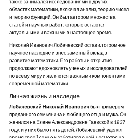
также занимался исследованиями в других
областях математики, включая анализ, теорию чисел
и теорию функций. Он был автором множества
статей и научных работ, которые остаются
актуальными и важными в настоящее время.
Николай Иванович Лобачевский оставил огромное
научное наследие и внес заметный вклад в
развитие математики. Его работы и открытия
продолжают вдохновлять ученых и исследователей
по всему миру и являются важными компонентами
современной математики.
Личная жизнь и наследие
Лобачевский Николай Иванович
был примером
преданного семьянина и любящего отца и мужа. Он
женился на Елене Александровне Гаевской в 1837
году, и у них было пять детей. Лобачевский уделял
время своей семье и заботился о ней, несмотря на