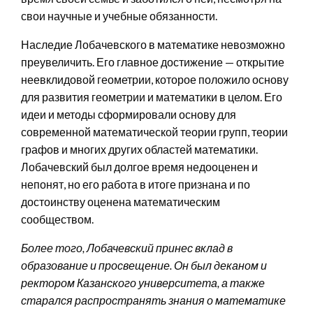
свои научные и учебные обязанности.
Наследие Лобачевского в математике невозможно
преувеличить. Его главное достижение — открытие
неевклидовой геометрии, которое положило основу
для развития геометрии и математики в целом. Его
идеи и методы сформировали основу для
современной математической теории групп, теории
графов и многих других областей математики.
Лобачевский был долгое время недооценен и
непонят, но его работа в итоге признана и по
достоинству оценена математическим
сообществом.
Более того, Лобачевский принес вклад в
образование и просвещение. Он был деканом и
ректором Казанского университета, а также
старался распространять знания о математике