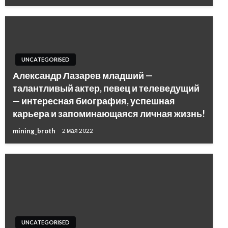
UNCATEGORISED
Александр Лазарев младший —
талантливый актер, певец и телеведущий
— интересная биография, успешная
карьера и запоминающаяся личная жизнь!
mining_broth
2 мая 2022
UNCATEGORISED