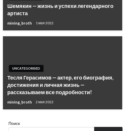
Шемякин — жизнь и успехи легендарного
артиста
mining_broth
1 мая 2022
UNCATEGORISED
Тесля Герасимов — актер, его биография,
достижения и личная жизнь —
рассказываем все подробности!
mining_broth
2 мая 2022
Поиск