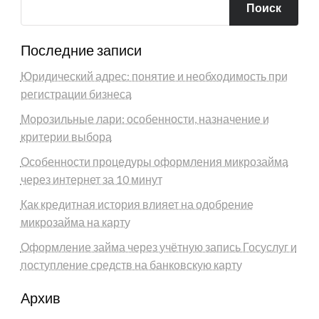
Поиск
Последние записи
Юридический адрес: понятие и необходимость при
регистрации бизнеса
Морозильные лари: особенности, назначение и
критерии выбора
Особенности процедуры оформления микрозайма
через интернет за 10 минут
Как кредитная история влияет на одобрение
микрозайма на карту
Оформление займа через учётную запись Госуслуг и
поступление средств на банковскую карту
Архив