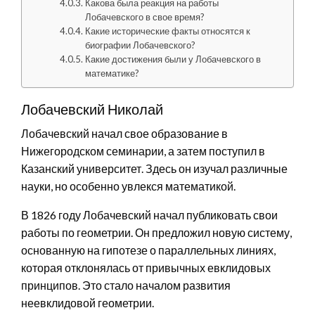
Какова была реакция на работы
Лобачевского в свое время?
Какие исторические факты относятся к
биографии Лобачевского?
Какие достижения были у Лобачевского в
математике?
Лобачевский Николай
Лобачевский начал свое образование в
Нижегородском семинарии, а затем поступил в
Казанский университет. Здесь он изучал различные
науки, но особенно увлекся математикой.
В 1826 году Лобачевский начал публиковать свои
работы по геометрии. Он предложил новую систему,
основанную на гипотезе о параллельных линиях,
которая отклонялась от привычных евклидовых
принципов. Это стало началом развития
неевклидовой геометрии.