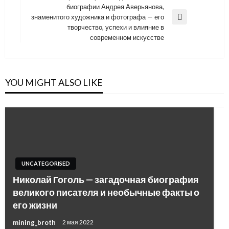
биографии Андрея Аверьянова,
знаменитого художника и фотографа — его
Next
творчество, успехи и влияние в
Post
современном искусстве
YOU MIGHT ALSO LIKE
UNCATEGORISED
Николай Гоголь — загадочная биография
великого писателя и необычные факты о
его жизни
mining_broth
2 мая 2022