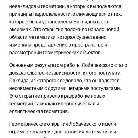
неевклидовы геометрии, в которых выполняются
принципы параллельности, отличающиеся от тех,
которые были установлены Евклидом в его
аксиомах. Это открытие положило начало новой
области математики, которая существенно
изменила представление о пространстве и
рассмотрении геометрических объектов.
Основным результатом работы Лобачевского стало
доказательство независимости пятого постулата
Евклида, из которого следовало, что он является
несовместным с другими четырьмя постулатами.
Это открытие привело к разработке новых
геометрий, таких как гиперболическая и
эллиптическая геометрия.
Геометрические открытия Лобачевского имели
огромное значение для развития математики и