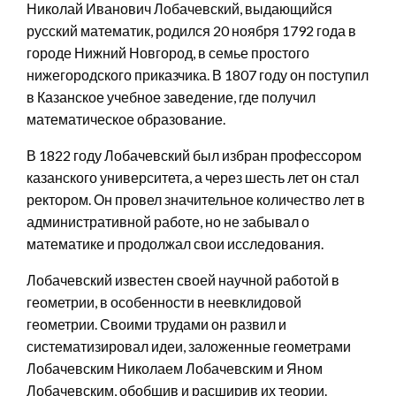
Николай Иванович Лобачевский, выдающийся
русский математик, родился 20 ноября 1792 года в
городе Нижний Новгород, в семье простого
нижегородского приказчика. В 1807 году он поступил
в Казанское учебное заведение, где получил
математическое образование.
В 1822 году Лобачевский был избран профессором
казанского университета, а через шесть лет он стал
ректором. Он провел значительное количество лет в
административной работе, но не забывал о
математике и продолжал свои исследования.
Лобачевский известен своей научной работой в
геометрии, в особенности в неевклидовой
геометрии. Своими трудами он развил и
систематизировал идеи, заложенные геометрами
Лобачевским Николаем Лобачевским и Яном
Лобачевским, обобщив и расширив их теории.