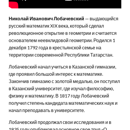
Николай Иванович Лобачевский
— выдающийся
русский математик XIX века, который сделал
революционное открытие в геометрии и считается
основателем неевклидовой геометрии. Родился 1
декабря 1792 года в крестьянской семье на
территории современной Республики Татарстан.
Лобачевский начал учиться в Казанской гимназии,
где проявил большой интерес к математике.
Закончив гимназию с золотой медалью, он поступил
в Казанский университет, где изучал философию,
физику и математику. В 1817 году Лобачевский
получил степень кандидата математических наук и
начал преподавать в университете.
Лобачевский продолжал свои исследования и в
1835 году опубликовал основное свое труд «О