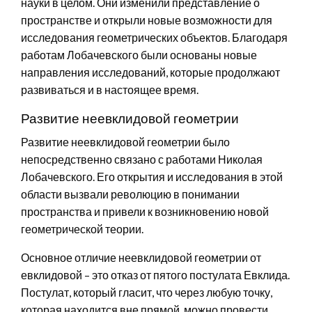
науки в целом. Они изменили представление о
пространстве и открыли новые возможности для
исследования геометрических объектов. Благодаря
работам Лобачевского были основаны новые
направления исследований, которые продолжают
развиваться и в настоящее время.
Развитие неевклидовой геометрии
Развитие неевклидовой геометрии было
непосредственно связано с работами Николая
Лобачевского. Его открытия и исследования в этой
области вызвали революцию в понимании
пространства и привели к возникновению новой
геометрической теории.
Основное отличие неевклидовой геометрии от
евклидовой – это отказ от пятого постулата Евклида.
Постулат, который гласит, что через любую точку,
которая находится вне прямой, можно провести