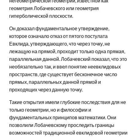
негеометрической геометрии, известной как
геометрия Лобачевского или геометрия
гиперболической плоскости.
Он доказал фундаментальное утверждение,
которое означало отказ от пятого постулата
Евклида, утверждающего, что через точку, не
лежащую на прямой, проходит только одна прямая,
параллельная данной. Лобачевский показал, что это
необязательно так, и ввел понятие неевклидовых
пространств, где существует бесконечное число
прямых, параллельных данной прямой и
проходящих через данную точку.
Такие открытия имели глубокие последствия для не
только геометрии, но и философии и
фундаментальных принципов математики. Они
позволили Лобачевскому проследить границы
возможностей традиционной евклидовой геометрии