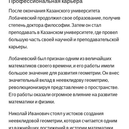
Профессиональная карьера
После окончания Казанского университета
Лобачевский продолжил свое образование, получив
степень доктора философии. Затем он стал
преподавать в Казанском университете, где провел
большую часть своей научной и преподавательской
карьеры.
Лобачевский был признан одним из величайших
математиков своего времени, и его работы имели
большое значение для развития геометрии. Он внес
значительный вклад в неевклидову геометрию,
революционизируя представление о пространстве.
Его работы оказали огромное влияние на развитие
математики и физики.
Николай Иванович стоял у истоков создания
неевклидовой геометрии, которая считается одним
из важнейших достижений в истории математики.