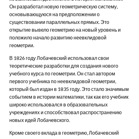
Он разработал новую геометрическую систему,
основывающуюся на предположении о
существовании параллельных прямых. Это
открытие вывело геометрию на новый уровень и
положило начало развитию неевклидовой
геометрии.
В 1826 году Лобачевский использовал свои
теоретические разработки для создания нового
учебного курса по геометрии. Он стал автором
первого учебника по неевклидовой геометрии,
который был издан в 1835 году. Это стало значимым
событием в истории математики, так как его учебник
широко использовался в образовательных
учреждениях и способствовал распространению
новых идей Лобачевского.
Кроме своего вклада в геометрию, Лобачевский