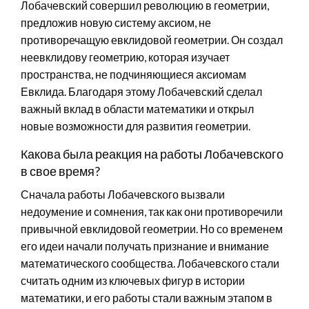
Лобачевский совершил революцию в геометрии,
предложив новую систему аксиом, не
противоречащую евклидовой геометрии. Он создал
неевклидову геометрию, которая изучает
пространства, не подчиняющиеся аксиомам
Евклида. Благодаря этому Лобачевский сделал
важный вклад в области математики и открыл
новые возможности для развития геометрии.
Какова была реакция на работы Лобачевского
в свое время?
Сначала работы Лобачевского вызвали
недоумение и сомнения, так как они противоречили
привычной евклидовой геометрии. Но со временем
его идеи начали получать признание и внимание
математического сообщества. Лобачевского стали
считать одним из ключевых фигур в истории
математики, и его работы стали важным этапом в