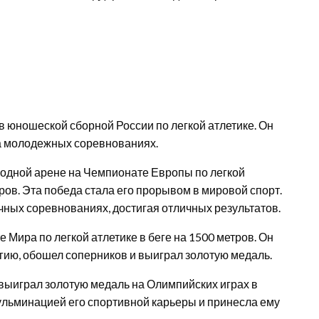
в юношеской сборной России по легкой атлетике. Он
на молодежных соревнованиях.
родной арене на Чемпионате Европы по легкой
тров. Эта победа стала его прорывом в мировой спорт.
ичных соревнованиях, достигая отличных результатов.
 Мира по легкой атлетике в беге на 1500 метров. Он
ию, обошел соперников и выиграл золотую медаль.
 выиграл золотую медаль на Олимпийских играх в
кульминацией его спортивной карьеры и принесла ему