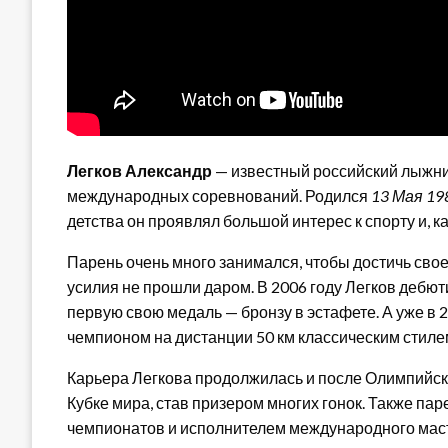
Легков Александр
— известный российский лыжни
международных соревнований. Родился
13 Мая 19
детства он проявлял большой интерес к спорту и, ка
Парень очень много занимался, чтобы достичь сво
усилия не прошли даром. В 2006 году Легков дебют
первую свою медаль — бронзу в эстафете. А уже в 
чемпионом на дистанции 50 км классическим стиле
Карьера Легкова продолжилась и после Олимпийски
Кубке мира, став призером многих гонок. Также п
чемпионатов и исполнителем международного мас