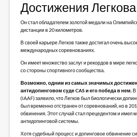
Достижения Легкова
Он стал обладателем золотой медали на Олимпийски
дистанции в 20 километров.
В своей карьере Легков также достигал очень высо
международных соревнованиях.
Он имеет множество заслуг и рекордов в мире легк
со стороны спортивного сообщества.
Возможно, одним из самых значимых достижени
антидопинговом суде CAS и его победа в нем.
В 
(IAAF) заявило, что Легков был биологически допин
был временно отстранен от соревнований, но в 2018
обвинения. Этот случай стал прецедентом и имел
антидопинговой системы.
Хотя судебный процесс и допинговое обвинение си