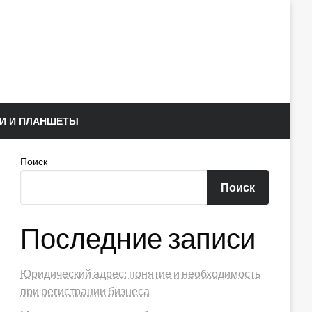
И И ПЛАНШЕТЫ
Поиск
Поиск
Последние записи
Юридический адрес: понятие и необходимость
при регистрации бизнеса