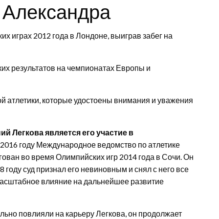
 Александра
х играх 2012 года в Лондоне, выиграв забег на
ких результатов на чемпионатах Европы и
ой атлетики, которые удостоены внимания и уважения
й Легкова является его участие в
2016 году Международное ведомство по атлетике
гован во время Олимпийских игр 2014 года в Сочи. Он
 году суд признал его невиновным и снял с него все
 масштабное влияние на дальнейшее развитие
льно повлияли на карьеру Легкова, он продолжает