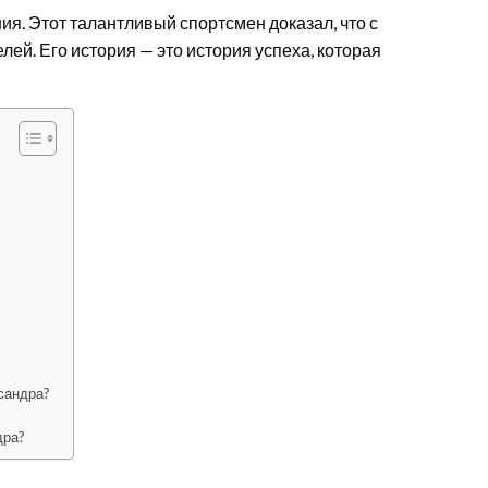
ия. Этот талантливый спортсмен доказал, что с
ей. Его история — это история успеха, которая
сандра?
дра?