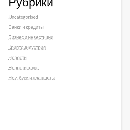
Рубрики
Uncategorised
Банки и кредиты
Бизнес и инвестиции
Криптоиндустрия
Новости
Новости плюс
Ноутбуки и планшеты