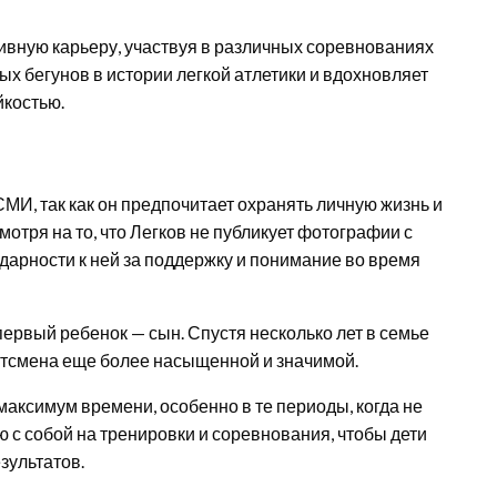
ивную карьеру, участвуя в различных соревнованиях
ых бегунов в истории легкой атлетики и вдохновляет
йкостью.
МИ, так как он предпочитает охранять личную жизнь и
отря на то, что Легков не публикует фотографии с
дарности к ней за поддержку и понимание во время
первый ребенок — сын. Спустя несколько лет в семье
ортсмена еще более насыщенной и значимой.
 максимум времени, особенно в те периоды, когда не
ю с собой на тренировки и соревнования, чтобы дети
зультатов.