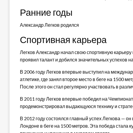
Ранние годы
Александр Легков родился
Спортивная карьера
Легков Александр начал свою спортивную карьеру 
проявил талант и добился значительных успехов 
В 2006 году Легков впервые выступил на междуна
атлетике, где занял второе место в беге на 1500 ме
После этого он стал регулярно участвовать в разл
В 2011 году Легков впервые победил на Чемпионате
продемонстрировал выдающуюся технику и стратег
В 2012 году состоялся главный успех Легкова — он
Лондоне в беге на 1500 метров. Эта победа стала 