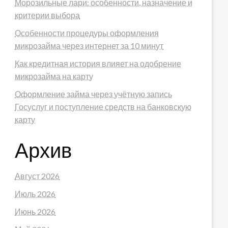
Морозильные лари: особенности, назначение и
критерии выбора
Особенности процедуры оформления
микрозайма через интернет за 10 минут
Как кредитная история влияет на одобрение
микрозайма на карту
Оформление займа через учётную запись
Госуслуг и поступление средств на банковскую
карту
Архив
Август 2026
Июль 2026
Июнь 2026