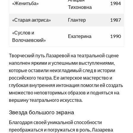
«Женитьба»
1984
Тихоновна
«Старая актриса»
Глантер
1987
«Суслов и
Екатерина
1990
Волочаевский»
Творческий путь Лазаревой на театральной сцене
наполнен яркими и успешными выступлениями,
которые оставили неизгладимый след в истории
российского театра. Ее актерское мастерство и
глубокая внутренняя интонация помогли ей создать
множество неповторимых образов и подняться на
вершину театрального искусства.
Звезда большого экрана
Благодаря своей уникальной способности
преображаться и погружаться в роль, Лазарева