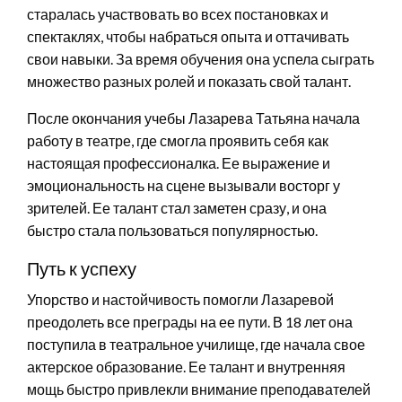
старалась участвовать во всех постановках и
спектаклях, чтобы набраться опыта и оттачивать
свои навыки. За время обучения она успела сыграть
множество разных ролей и показать свой талант.
После окончания учебы Лазарева Татьяна начала
работу в театре, где смогла проявить себя как
настоящая профессионалка. Ее выражение и
эмоциональность на сцене вызывали восторг у
зрителей. Ее талант стал заметен сразу, и она
быстро стала пользоваться популярностью.
Путь к успеху
Упорство и настойчивость помогли Лазаревой
преодолеть все преграды на ее пути. В 18 лет она
поступила в театральное училище, где начала свое
актерское образование. Ее талант и внутренняя
мощь быстро привлекли внимание преподавателей