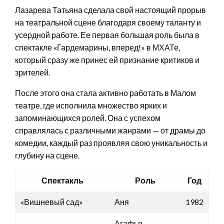
Лазарева Татьяна сделала свой настоящий прорыв
на театральной сцене благодаря своему таланту и
усердной работе. Ее первая большая роль была в
спектакле «Гардемарины, вперед!» в МХАТе,
который сразу же принес ей признание критиков и
зрителей.
После этого она стала активно работать в Малом
театре, где исполнила множество ярких и
запоминающихся ролей. Она с успехом
справлялась с различными жанрами — от драмы до
комедии, каждый раз проявляя свою уникальность и
глубину на сцене.
Спектакль
Роль
Год
«Вишневый сад»
Аня
1982
Агафья