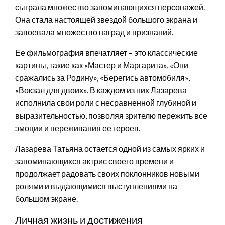
сыграла множество запоминающихся персонажей.
Она стала настоящей звездой большого экрана и
завоевала множество наград и признаний.
Ее фильмография впечатляет – это классические
картины, такие как «Мастер и Маргарита», «Они
сражались за Родину», «Берегись автомобиля»,
«Вокзал для двоих». В каждом из них Лазарева
исполнила свои роли с несравненной глубиной и
выразительностью, позволяя зрителю пережить все
эмоции и переживания ее героев.
Лазарева Татьяна остается одной из самых ярких и
запоминающихся актрис своего времени и
продолжает радовать своих поклонников новыми
ролями и выдающимися выступлениями на
большом экране.
Личная жизнь и достижения