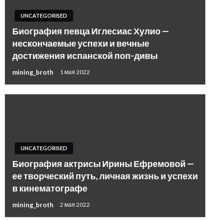
UNCATEGORISED
Биография певца Иглесиас Хулио —
нескончаемые успехи и вечные
достижения испанской поп-дивы
mining_broth
1 мая 2022
UNCATEGORISED
Биография актрисы Ирины Ефремовой —
ее творческий путь, личная жизнь и успехи
в кинематографе
mining_broth
2 мая 2022