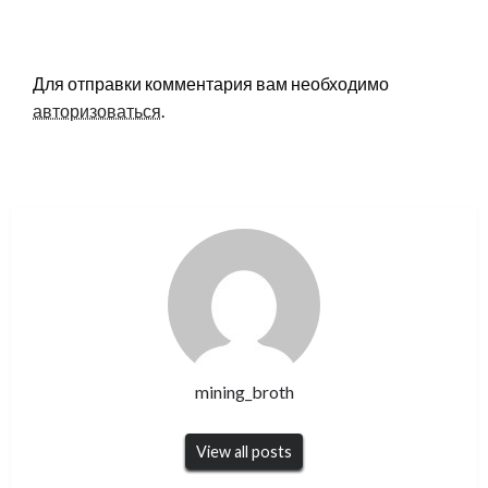
LEAVE A RESPONSE
Для отправки комментария вам необходимо
авторизоваться
.
mining_broth
View all posts