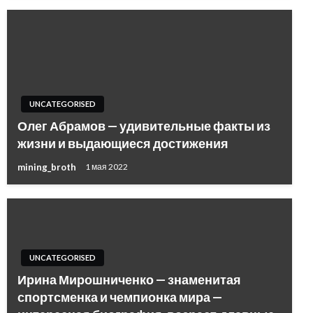
UNCATEGORISED
Олег Абрамов — удивительные факты из
жизни и выдающиеся достижения
mining_broth
1 мая 2022
UNCATEGORISED
Ирина Мирошниченко — знаменитая
спортсменка и чемпионка мира —