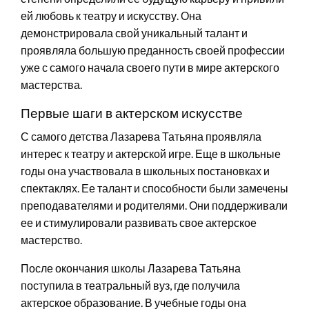
ей любовь к театру и искусству. Она
демонстрировала свой уникальный талант и
проявляла большую преданность своей профессии
уже с самого начала своего пути в мире актерского
мастерства.
Первые шаги в актерском искусстве
С самого детства Лазарева Татьяна проявляла
интерес к театру и актерской игре. Еще в школьные
годы она участвовала в школьных постановках и
спектаклях. Ее талант и способности были замечены
преподавателями и родителями. Они поддерживали
ее и стимулировали развивать свое актерское
мастерство.
После окончания школы Лазарева Татьяна
поступила в театральный вуз, где получила
актерское образование. В учебные годы она