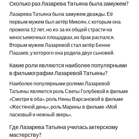
Сколько раз Лазарева Татьяна была замужем?
Лазарева Татьяна была замужем дважды. Её
первым мужем был актёр Микоян, с которым она
прожила 12 лет, но из-за их общей страсти на
киносъемочных площадках, их брак распался.
Вторым мужем Лазаревой стал актёр Бенни
Пашаев, у которого она родила двух сыновей.
Какие роли являются наиболее популярными
в фильмографии Лазаревой Татьяны?
Наиболее популярными ролями Лазаревой
Татьяны являются роль Светы Голубевой в фильме
«Смотри в оба», роль Нины Варсановой в фильме
«Жестяной день», роль Марины в фильме «Мой
ласковый и нежный зверь».
Где Лазарева Татьяна училась актерскому
мастерству?