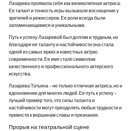
Лазарева проявила себя как великолепная актриса.
Ее талант и тонкость игры вызывали восхищение у
зрителей и режиссеров. Ее роли всегда были
запоминающимися и уникальными.
Путь к успеху Лазаревой был долгим и трудным, но
благодаря ее таланту и настойчивости она стала
одной из самых ярких и известных актрис
современности. Ее имя стало символом
качественного и профессионального актерского
искусства.
Лазарева Татьяна – не только отличная актриса, но и
вдохновение для многих людей. Ее путь к успеху –
лучший пример того, что силы таланта и
настойчивости могут преодолеть любые трудности и
привести к вершинам славы и признания.
Прорыв на театральной сцене