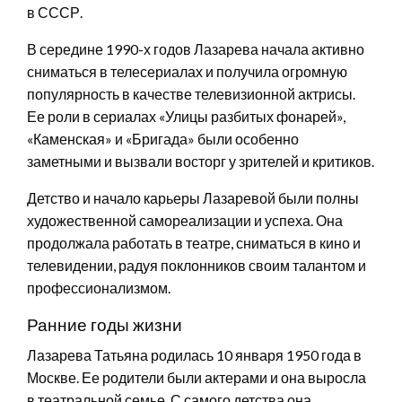
в СССР.
В середине 1990-х годов Лазарева начала активно
сниматься в телесериалах и получила огромную
популярность в качестве телевизионной актрисы.
Ее роли в сериалах «Улицы разбитых фонарей»,
«Каменская» и «Бригада» были особенно
заметными и вызвали восторг у зрителей и критиков.
Детство и начало карьеры Лазаревой были полны
художественной самореализации и успеха. Она
продолжала работать в театре, сниматься в кино и
телевидении, радуя поклонников своим талантом и
профессионализмом.
Ранние годы жизни
Лазарева Татьяна родилась 10 января 1950 года в
Москве. Ее родители были актерами и она выросла
в театральной семье. С самого детства она