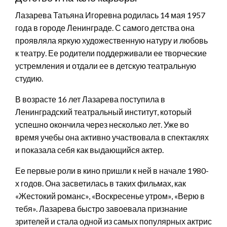
Лазарева Татьяна Игоревна родилась 14 мая 1957
года в городе Ленинграде. С самого детства она
проявляла яркую художественную натуру и любовь
к театру. Ее родители поддерживали ее творческие
устремления и отдали ее в детскую театральную
студию.
В возрасте 16 лет Лазарева поступила в
Ленинградский театральный институт, который
успешно окончила через несколько лет. Уже во
время учебы она активно участвовала в спектаклях
и показала себя как выдающийся актер.
Ее первые роли в кино пришли к ней в начале 1980-
х годов. Она засветилась в таких фильмах, как
«Жестокий романс», «Воскресенье утром», «Верю в
тебя». Лазарева быстро завоевала признание
зрителей и стала одной из самых популярных актрис