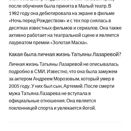
после обучения была принята в Малый театр. В
1982 году она дебютировала на экране в фильме
«Ночь перед Рождеством» и с тех пор снялась в
десятках известных фильмов и сериалов. Она также
активно работает на театральной сцене и является
лауреатом премии «Золотая Маска».
Какая была личная жизнь Татьяны Лазаревой?
Личная жизнь Татьяны Лазаревой не описывалась
подробно в СМИ. Известно, что она была замужем
за актером Андреем Морозовым, который умер в
2005 году. У них был сын, Артемий. После смерти
мужа Татьяна Лазарева не вступала в
официальные отношения. Она является
поклонницей спорта и увлекается йогой.