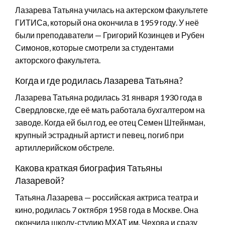
Лазарева Татьяна училась на актерском факультете
ГИТИСа, который она окончила в 1959 году. У неё
были преподаватели — Григорий Козинцев и Рубен
Симонов, которые смотрели за студентами
акторского факультета.
Когда и где родилась Лазарева Татьяна?
Лазарева Татьяна родилась 31 января 1930 года в
Свердловске, где её мать работала бухгалтером на
заводе. Когда ей был год, ее отец Семен Штейнман,
крупный эстрадный артист и певец, погиб при
артиллерийском обстреле.
Какова краткая биография Татьяны
Лазаревой?
Татьяна Лазарева — российская актриса театра и
кино, родилась 7 октября 1958 года в Москве. Она
окончила школу-студию МХАТ им. Чехова и сразу