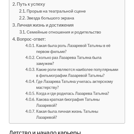
Путь к успеху
Прорыв на театральной сцене
Звезда большого экрана
Личная жизнь и достижения
Семейные отношения и родительство
Вопрос-ответ:
Какая была роль Лазаревой Татьяны в её
первом фильме?
Сколько раз Лазарева Татьяна была
замужем?
Какие роли являются наиболее популярными
в фильмографии Лазаревой Татьяны?
Где Лазарева Татьяна училась актерскому
мастерству?
Когда и где родилась Лазарева Татьяна?
Какова краткая биография Татьяны
Лазаревой?
Какая была личная жизнь Татьяны
Лазаревой?
Детство и начало карьеры