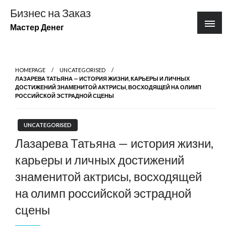
Перейти
Бизнес на Заказ
к
Мастер Денег
содержимому
HOMEPAGE
UNCATEGORISED
ЛАЗАРЕВА ТАТЬЯНА — ИСТОРИЯ ЖИЗНИ, КАРЬЕРЫ И ЛИЧНЫХ
ДОСТИЖЕНИЙ ЗНАМЕНИТОЙ АКТРИСЫ, ВОСХОДЯЩЕЙ НА ОЛИМП
РОССИЙСКОЙ ЭСТРАДНОЙ СЦЕНЫ
UNCATEGORISED
Лазарева Татьяна — история жизни,
карьеры и личных достижений
знаменитой актрисы, восходящей
на олимп российской эстрадной
сцены