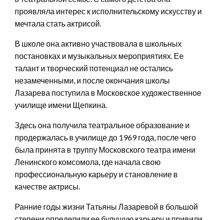
проявляла интерес к исполнительскому искусству и
мечтала стать актрисой.
В школе она активно участвовала в школьных
постановках и музыкальных мероприятиях. Ее
талант и творческий потенциал не остались
незамеченными, и после окончания школы
Лазарева поступила в Московское художественное
училище имени Щепкина.
Здесь она получила театральное образование и
продержалась в училище до 1969 года, после чего
была принята в труппу Московского театра имени
Ленинского комсомола, где начала свою
профессиональную карьеру и становление в
качестве актрисы.
Ранние годы жизни Татьяны Лазаревой в большой
степени определили ее будущую карьеру и привили