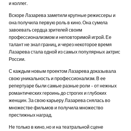
и коллег.
Вскоре Лазарева заметили крупные режиссеры и
она получила первую роль в кино. Она сумела
завоевать сердца зрителей своим
профессионализмом и неповторимой игрой. Ее
талант не знал границ, и через некоторое время
Лазарева стала одной из самых популярных актрис
России.
С каждым новым проектом Лазарева доказывала
свою уникальность и профессионализм. В ее
репертуаре были самые разные роли – от нежных
романтических героинь до строгих и глубоких
женщин. За свою карьеру Лазарева снялась во
множестве фильмов и получила множество
престижных наград.
Не только в кино, но и на театральной сцене