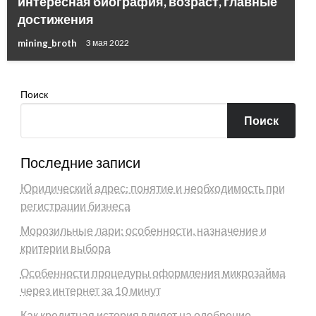
интересная биография, возраст, главные
достижения
mining_broth
3 мая 2022
Поиск
Поиск
Последние записи
Юридический адрес: понятие и необходимость при
регистрации бизнеса
Морозильные лари: особенности, назначение и
критерии выбора
Особенности процедуры оформления микрозайма
через интернет за 10 минут
Как кредитная история влияет на одобрение