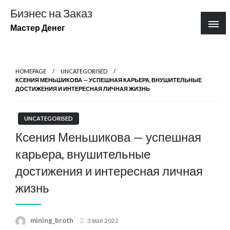
Перейти
Бизнес на Заказ
к
Мастер Денег
содержимому
HOMEPAGE
UNCATEGORISED
КСЕНИЯ МЕНЬШИКОВА — УСПЕШНАЯ КАРЬЕРА, ВНУШИТЕЛЬНЫЕ
ДОСТИЖЕНИЯ И ИНТЕРЕСНАЯ ЛИЧНАЯ ЖИЗНЬ
UNCATEGORISED
Ксения Меньшикова — успешная
карьера, внушительные
достижения и интересная личная
жизнь
Posted
mining_broth
3 мая 2022
on