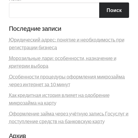
Поиск
Последние записи
Юридический адрес: понятие и необходимость при
регистрации бизнеса
Морозильные лари: особенности, назначение и
критерии выбора
Особенности процедуры оформления микрозайма
через интернет за 10 минут
Как кредитная история влияет на одобрение
микрозайма на карту
Оформление займа через учётную запись Госуслуг и
поступление средств на банковскую карту
Архив