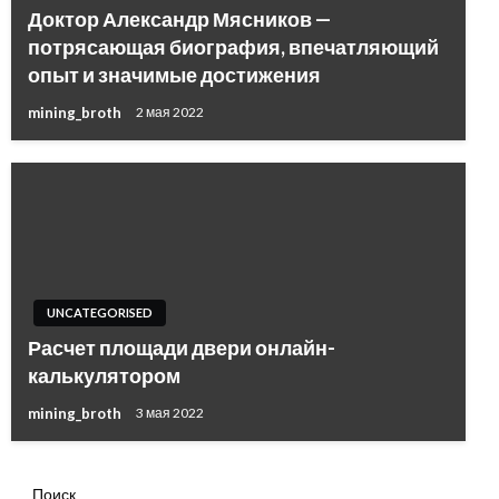
Доктор Александр Мясников —
потрясающая биография, впечатляющий
опыт и значимые достижения
mining_broth
2 мая 2022
UNCATEGORISED
Расчет площади двери онлайн-
калькулятором
mining_broth
3 мая 2022
Поиск