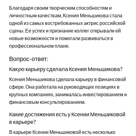
Благодаря своим творческим способностям и
личностным качествам, Ксения Меньшикова стала
одной из самых востребованных актрис российской
сцены. Ее успех и признание коллег открывали ей
новые возможности и помогали развиваться в
профессиональном плане.
Вопрос-ответ:
Какую карьеру сделала Ксения Меньшикова?
Ксения Меньшикова сделала карьеру в финансовой
сфере. Она работала на руководящих позициях в
крупных компаниях, занималась инвестированием и
финансовым консультированием.
Какие достижения есть у Ксении Меньшиковой
в карьере?
В карьере Ксении Меньшиковой есть несколько