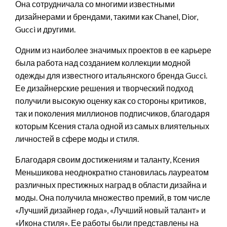
Она сотрудничала со многими известными
дизайнерами и брендами, такими как Chanel, Dior,
Gucci и другими.
Одним из наиболее значимых проектов в ее карьере
была работа над созданием коллекции модной
одежды для известного итальянского бренда Gucci.
Ее дизайнерские решения и творческий подход
получили высокую оценку как со стороны критиков,
так и поколения миллионов подписчиков, благодаря
которым Ксения стала одной из самых влиятельных
личностей в сфере моды и стиля.
Благодаря своим достижениям и таланту, Ксения
Меньшикова неоднократно становилась лауреатом
различных престижных наград в области дизайна и
моды. Она получила множество премий, в том числе
«Лучший дизайнер года», «Лучший новый талант» и
«Иконa стиля». Ее работы были представлены на