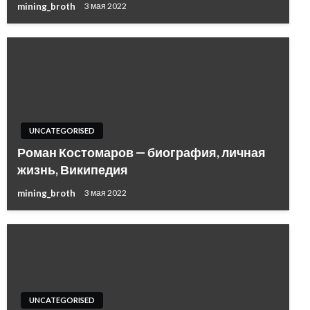
mining_broth
3 мая 2022
UNCATEGORISED
Роман Костомаров — биография, личная
жизнь, Википедия
mining_broth
3 мая 2022
UNCATEGORISED