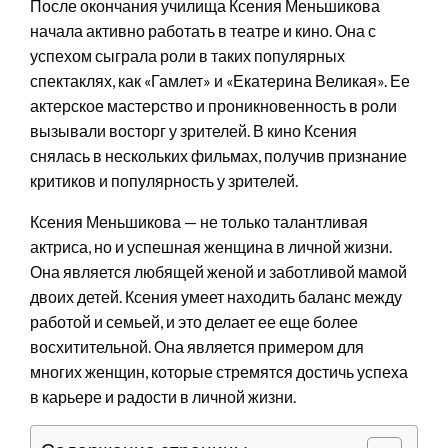
После окончания училища Ксения Меньшикова
начала активно работать в театре и кино. Она с
успехом сыграла роли в таких популярных
спектаклях, как «Гамлет» и «Екатерина Великая». Ее
актерское мастерство и проникновенность в роли
вызывали восторг у зрителей. В кино Ксения
снялась в нескольких фильмах, получив признание
критиков и популярность у зрителей.
Ксения Меньшикова — не только талантливая
актриса, но и успешная женщина в личной жизни.
Она является любящей женой и заботливой мамой
двоих детей. Ксения умеет находить баланс между
работой и семьей, и это делает ее еще более
восхитительной. Она является примером для
многих женщин, которые стремятся достичь успеха
в карьере и радости в личной жизни.