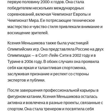
первую половину 2000-х годов. Она стала
победителем нескольких международных
соревнований, включая Чемпионат Европы и
Чемпионат Мира. Ее потрясающее техническое
мастерство и чувство стиля привлекали внимание и
восхищение зрителей.
Ксения Меньшикова также была участницей
Олимпийских игр. Она представляла Россию на двух
Олимпиадах — в Солт-Лейк-Сити в 2002 году и в
Турине в 2006 году. В обоих случаях она проявила
себя как яркая и талантливая спортсменка,
заслуживая признание и респект со стороны
экспертов и публики.
После завершения профессиональной карьеры в
фигурном катании, Ксения Меньшикова осталась
активна и вовлечена в разные проекты, связанные с
спортом. Она стала тренером и посвятила себя