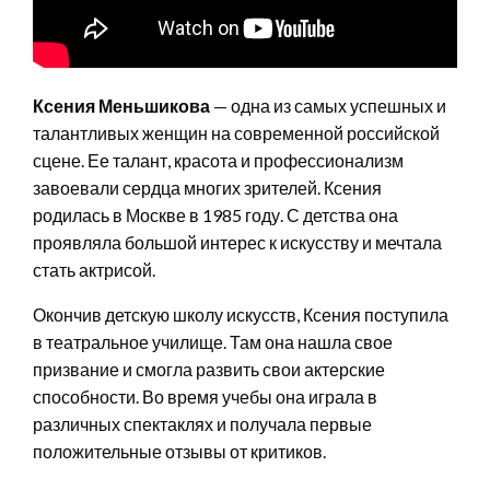
Ксения Меньшикова
— одна из самых успешных и
талантливых женщин на современной российской
сцене. Ее талант, красота и профессионализм
завоевали сердца многих зрителей. Ксения
родилась в Москве в 1985 году. С детства она
проявляла большой интерес к искусству и мечтала
стать актрисой.
Окончив детскую школу искусств, Ксения поступила
в театральное училище. Там она нашла свое
призвание и смогла развить свои актерские
способности. Во время учебы она играла в
различных спектаклях и получала первые
положительные отзывы от критиков.