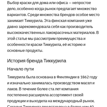
Выбор краски для дома или офиса — непростое
дело, особенно когда рынок предлагает множество
вариантов. Среди множества брендов особое место
занимает Тиккурила. Эта финская компания уже
давно зарекомендовала себя как производитель
высококачественных лакокрасочных материалов. В
этой статье мы рассмотрим преимущества и
особенности краски Тиккурила, её историю и
основные продукты.
История бренда Тиккурила
Начало пути
Тиккурила была основана в Финляндии в 1862 году
и изначально занималась производством масел и
лаков. В течение более ста лет компания
постепенно расширяла ассортимент своей
продукции и выходила на международный рынок.
Сегодня Тиккурила представлена в более чем 40