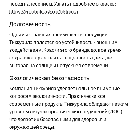
перед нанесением. Узнать подробнее о краске:
https://eurofinkraski.ru/tikkurila
Долговечность
Одним из главных преимуществ продукции
Тиккурила является её устойчивость к внешним
воздействиям. Краски этого бренда долгое время
сохраняют яркость и насыщенность цвета, не
выгорая на солнце и не тускнея от времени.
Экологическая безопасность
Компания Тиккурила уделяет большое внимание
вопросам экологичности. Практически все
современные продукты Тиккурила обладают низким
уровнем летучих органических соединений (ЛОС),
что делает их безопасными для здоровья и
окружающей среды.