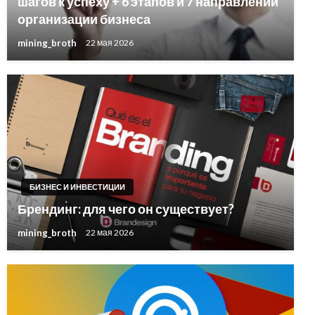
шагов к успеху + 6 этапов и 7 направлений
организации бизнеса
mining_broth
22 мая 2026
БИЗНЕС И ИНВЕСТИЦИИ
Брендинг: для чего он существует?
mining_broth
22 мая 2026