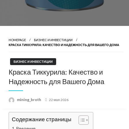
HOMEPAGE
БИЗНЕС И ИНВЕСТИЦИИ
КРАСКА ТИККУРИЛА: КАЧЕСТВО И НАДЕЖНОСТЬ ДЛЯ ВАШЕГО ДОМА
БИЗНЕС И ИНВЕСТИЦИИ
Краска Тиккурила: Качество и
Надежность для Вашего Дома
Posted
mining_broth
22 мая 2026
on
Содержание страницы
Введение