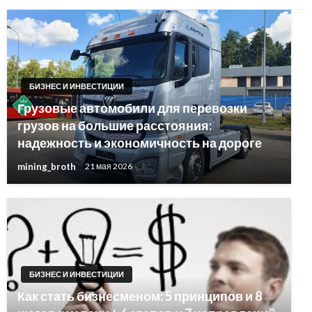
БИЗНЕС И ИНВЕСТИЦИИ
Грузовые автомобили для перевозки
грузов на большие расстояния:
надежность и экономичность на дороге
mining_broth
21 мая 2026
БИЗНЕС И ИНВЕСТИЦИИ
Как стать бизнесменом: 5 принципов и 8