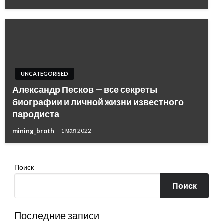
UNCATEGORISED
Александр Песков — все секреты
биографии и личной жизни известного
пародиста
mining_broth
1 мая 2022
Поиск
Поиск
Последние записи