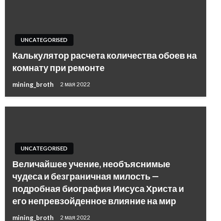
UNCATEGORISED
Калькулятор расчета количества обоев на
комнату при ремонте
mining_broth
2 мая 2022
UNCATEGORISED
Величайшее учение, необъяснимые
чудеса и безграничная милость —
подробная биография Иисуса Христа и
его непревзойденное влияние на мир
mining_broth
2 мая 2022