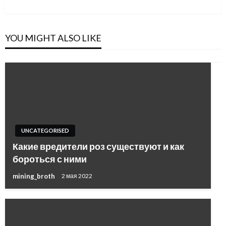
YOU MIGHT ALSO LIKE
UNCATEGORISED
Какие вредители роз существуют и как
бороться с ними
mining_broth
2 мая 2022