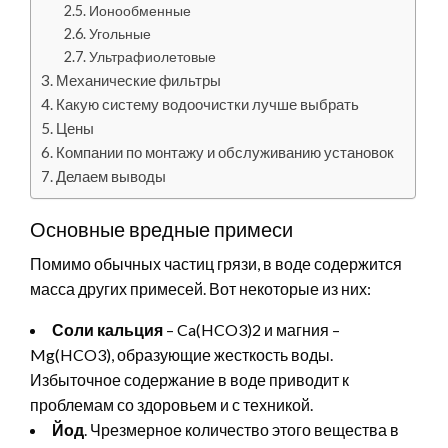
Ионообменные
Угольные
Ультрафиолетовые
Механические фильтры
Какую систему водоочистки лучше выбрать
Цены
Компании по монтажу и обслуживанию установок
Делаем выводы
Основные вредные примеси
Помимо обычных частиц грязи, в воде содержится
масса других примесей. Вот некоторые из них:
Соли кальция
– Ca(HCO3)2 и магния –
Mg(HCO3), образующие жесткость воды.
Избыточное содержание в воде приводит к
проблемам со здоровьем и с техникой.
Йод
. Чрезмерное количество этого вещества в