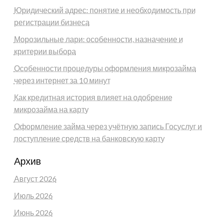
Юридический адрес: понятие и необходимость при
регистрации бизнеса
Морозильные лари: особенности, назначение и
критерии выбора
Особенности процедуры оформления микрозайма
через интернет за 10 минут
Как кредитная история влияет на одобрение
микрозайма на карту
Оформление займа через учётную запись Госуслуг и
поступление средств на банковскую карту
Архив
Август 2026
Июль 2026
Июнь 2026