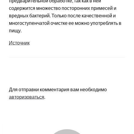
предварительной обработке, так как в ней
содержится множество посторонних примесей и
вредных бактерий. Только после качественной и
многоступенчатой очистке ее можно употреблять в
пищу.
Источник
LEAVE A RESPONSE
Для отправки комментария вам необходимо
авторизоваться
.