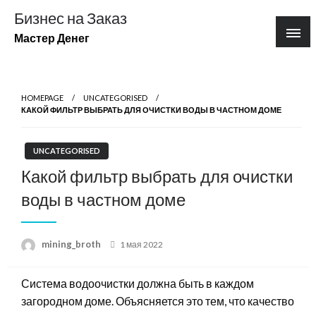
Перейти
Бизнес на Заказ
к
Мастер Денег
содержимому
HOMEPAGE
UNCATEGORISED
КАКОЙ ФИЛЬТР ВЫБРАТЬ ДЛЯ ОЧИСТКИ ВОДЫ В ЧАСТНОМ ДОМЕ
UNCATEGORISED
Какой фильтр выбрать для очистки
воды в частном доме
Posted
mining_broth
1 мая 2022
on
Система водоочистки должна быть в каждом
загородном доме. Объясняется это тем, что качество