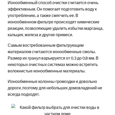
Ионообменный способ очистки считается очень
эффективным. Он помогает подготовить воду к
употреблению, а также смягчить ее. В
ионообменном фильтре происходят химические
реакции, позволяющие удалить избытки марганца,
кальция, железа и другие примеси.
Самым востребованным фильтрующим
материалом считаются ионообменные смолы.
Размер их гранул варьируется от 0,3 до 0,8 мм. В
некоторых очистных системах можно встретить
волокнистые ионообменные материалы.
Ионообменные колонны громоздки и довольно
дороги, поэтому для небольших домовладений не
всегда подходят.