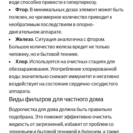
воде способно привести к гипертиреозу.
Фтор
. В минимальных дозах элемент может быть
полезен, но чрезмерное количество приводит к
необратимым последствиям в опорно-
двигательном аппарате.
Железо
. Ситуация аналогична с фтором.
Большое количество железа вредит не только
человеку, но и бытовой технике.
Хлор
. Используется на очистных стациях для
обеззараживания. Употребление хлорированной
воды значительно снижает иммунитет и негативно
воздействует на состояние сердечно-сосудистого
аппарата.
Виды фильтров для частного дома
Водоочистка для дома должна быть правильно
подобрана. Это поможет эффективно очистить
жидкость от загрязнений, избавит от проблем со
здоровьем и бытовой техникой в будущем, а также