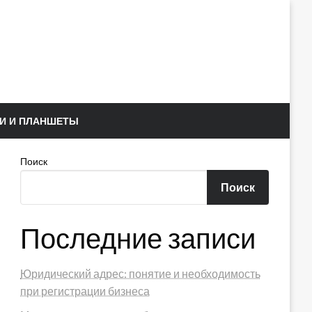
И И ПЛАНШЕТЫ
Поиск
Поиск
Последние записи
Юридический адрес: понятие и необходимость
при регистрации бизнеса