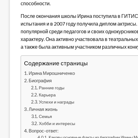
способности.
После окончания школы Ирина поступила в ГИТИС 
испытания и в 2007 году получила диплом актрисы
популярной среди педагогов и своих однокурсник
характеру. Она активно участвовала в театральных
а также была активным участником различных конк
Содержание страницы
Ирина Мирошниченко
Биография
Ранние годы
Карьера
Успехи и награды
Личная жизнь
Семья
Хобби и интересы
Вопрос-ответ:
Каковы основные факты из биографии Ирины М