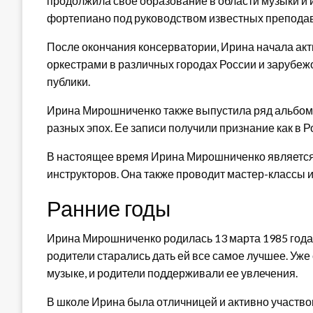
продолжила свое образование в области музыки и и
фортепиано под руководством известных препода
После окончания консерватории, Ирина начала акт
оркестрами в различных городах России и зарубеж
публики.
Ирина Мирошниченко также выпустила ряд альбомо
разных эпох. Ее записи получили признание как в Ро
В настоящее время Ирина Мирошниченко является
инструкторов. Она также проводит мастер-классы и
Ранние годы
Ирина Мирошниченко родилась 13 марта 1985 года 
родители старались дать ей все самое лучшее. Уже 
музыке, и родители поддерживали ее увлечения.
В школе Ирина была отличницей и активно участво