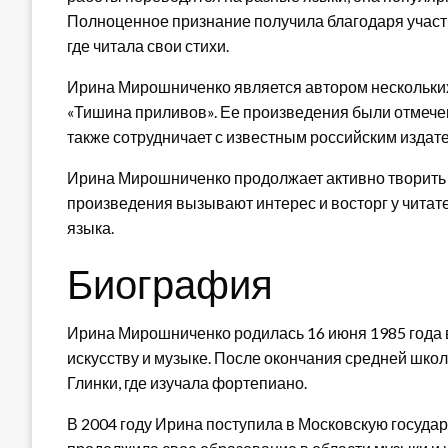
Полноценное признание получила благодаря участ
где читала свои стихи.
Ирина Мирошниченко является автором нескольких п
«Тишина приливов». Ее произведения были отмеч
также сотрудничает с известным российским издат
Ирина Мирошниченко продолжает активно творить и
произведения вызывают интерес и восторг у читате
языка.
Биография
Ирина Мирошниченко родилась 16 июня 1985 года в
искусству и музыке. После окончания средней шко
Глинки, где изучала фортепиано.
В 2004 году Ирина поступила в Московскую государ