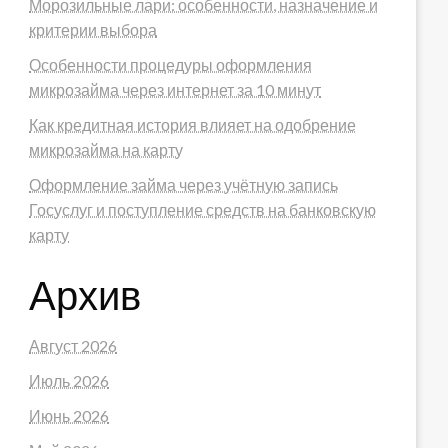
Морозильные лари: особенности, назначение и
критерии выбора
Особенности процедуры оформления
микрозайма через интернет за 10 минут
Как кредитная история влияет на одобрение
микрозайма на карту
Оформление займа через учётную запись
Госуслуг и поступление средств на банковскую
карту
Архив
Август 2026
Июль 2026
Июнь 2026