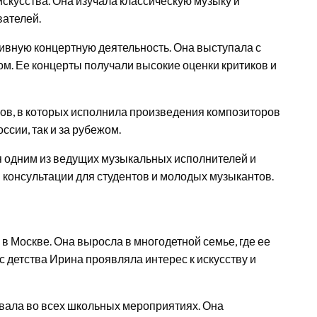
скусства. Она изучала классическую музыку и
вателей.
ивную концертную деятельность. Она выступала с
ом. Ее концерты получали высокие оценки критиков и
в, в которых исполнила произведения композиторов
ссии, так и за рубежом.
 одним из ведущих музыкальных исполнителей и
 консультации для студентов и молодых музыкантов.
в Москве. Она выросла в многодетной семье, где ее
с детства Ирина проявляла интерес к искусству и
вала во всех школьных мероприятиях. Она