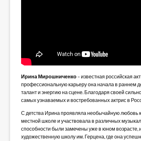
Ирина Мирошниченко
– известная российская акт
профессиональную карьеру она начала в раннем де
талант и энергию на сцене. Благодаря своей сильн
самых узнаваемых и востребованных актрис в Росс
С детства Ирина проявляла необычайную любовь к 
местной школе и участвовала в различных музыка
способности были замечены уже в юном возрасте,
художественную школу им. Герцена, где она успешн