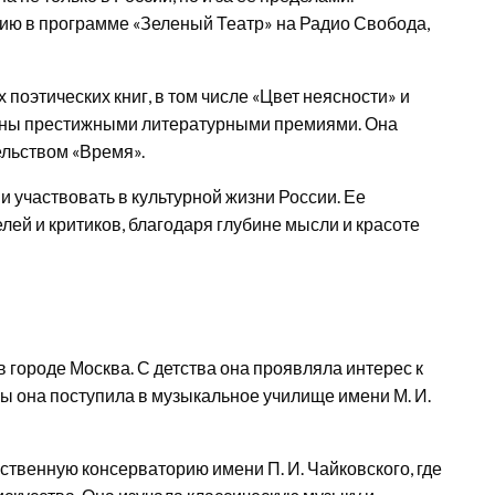
ию в программе «Зеленый Театр» на Радио Свобода,
оэтических книг, в том числе «Цвет неясности» и
ены престижными литературными премиями. Она
ельством «Время».
 участвовать в культурной жизни России. Ее
лей и критиков, благодаря глубине мысли и красоте
 городе Москва. С детства она проявляла интерес к
лы она поступила в музыкальное училище имени М. И.
ственную консерваторию имени П. И. Чайковского, где