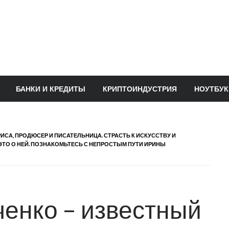
БАНКИ И КРЕДИТЫ
КРИПТОИНДУСТРИЯ
НОУТБУК
СА, ПРОДЮСЕР И ПИСАТЕЛЬНИЦА. СТРАСТЬ К ИСКУССТВУ И
ЭТО О НЕЙ. ПОЗНАКОМЬТЕСЬ С НЕПРОСТЫМ ПУТИ ИРИНЫ
енко – известный