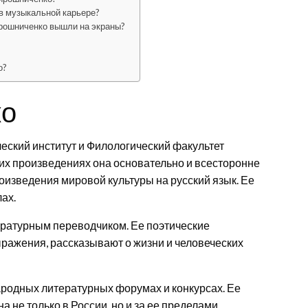
в музыкальной карьере?
рошниченко вышли на экраны?
о?
ко
еский институт и Филологический факультет
оих произведениях она основательно и всесторонне
роизведения мировой культуры на русский язык. Ее
ах.
ературным переводчиком. Ее поэтические
ражения, рассказывают о жизни и человеческих
родных литературных форумах и конкурсах. Ее
 не только в России, но и за ее пределами.