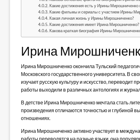
Какие достижения есть у Ирины Мирошниченко 
Какие фильмы и сериалы с участием Ирины Ми
Какая личная жизнь у Ирины Мирошниченко?
Какие достижения имеет Ирина Мирошниченко?
Какова краткая биография Ирины Мирошниченк
Ирина Мирошничен
Ирина Мирошниченко окончила Тульский педагогич
Московского государственного университета. В св
изучает русскую культуру и искусство, переводит п
работы выходили в различных антологиях и журнал
В детстве Ирина Мирошниченко мечтала стать лит
произведения отличаются точностью и глубиной вы
отношениях.
Ирина Мирошниченко активно участвует в междуна
работы переводятся на разные языки, она популярна