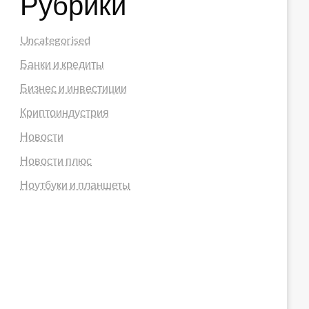
Рубрики
Uncategorised
Банки и кредиты
Бизнес и инвестиции
Криптоиндустрия
Новости
Новости плюс
Ноутбуки и планшеты