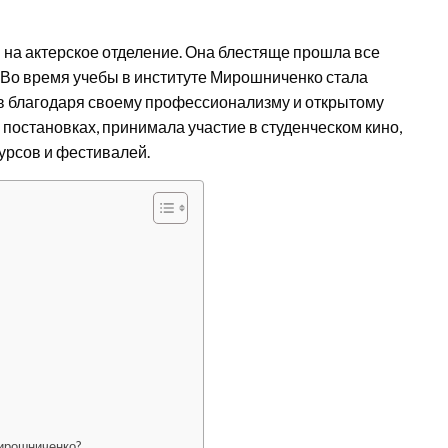
на актерское отделение. Она блестяще прошла все
. Во время учебы в институте Мирошниченко стала
ов благодаря своему профессионализму и открытому
 постановках, принимала участие в студенческом кино,
урсов и фестивалей.
ирошниченко?