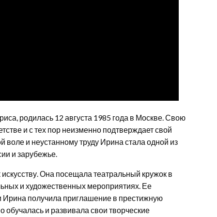
риса, родилась 12 августа 1985 года в Москве. Свою
тстве и с тех пор неизменно подтверждает свой
ой воле и неустанному труду Ирина стала одной из
ии и зарубежье.
искусству. Она посещала театральный кружок в
льных и художественных мероприятиях. Ее
 и Ирина получила приглашение в престижную
о обучалась и развивала свои творческие