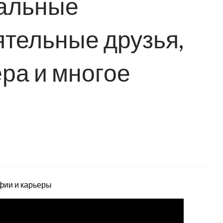
иальные
ятельные друзья,
ра и многое