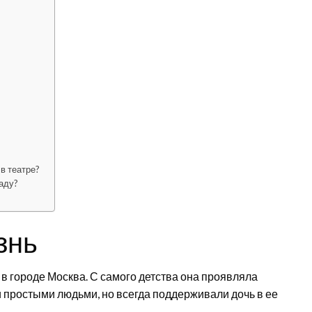
в театре?
аду?
знь
в городе Москва. С самого детства она проявляла
ли простыми людьми, но всегда поддерживали дочь в ее