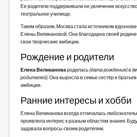
Ее родители поддерживали ее увлечение искусством
театральное училище.
Таким образом, Москва стала источником вдохнове
Елены Великановой. Она благодарна своей родине 
свои творческие амбиции.
Рождение и родители
Елена Великанова
родилась
(дата рождения)
в
(
родителей)
. Она выросла в семье сестёр и братье
амбиции.
Ранние интересы и хобби
Елена Великанова всегда отличалась любознательн
проявляла интерес к разным областям знания. Буду
задавала вопросы своим родителям.