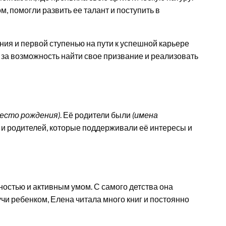
, помогли развить ее талант и поступить в
ния и первой ступенью на пути к успешной карьере
за возможность найти свое призвание и реализовать
место рождения)
. Её родители были
(имена
в и родителей, которые поддерживали её интересы и
остью и активным умом. С самого детства она
чи ребенком, Елена читала много книг и постоянно