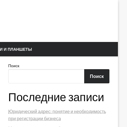
И И ПЛАНШЕТЫ
Поиск
Поиск
Последние записи
Юридический адрес: понятие и необходимость
при регистрации бизнеса