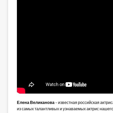
Елена Великанова
– известная российская актрис
из самых талантливых и узнаваемых актрис нашег