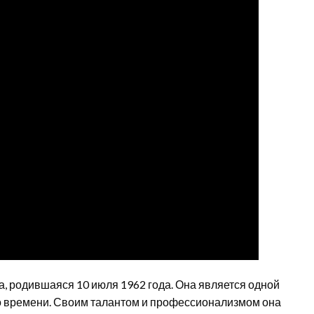
а, родившаяся 10 июля 1962 года. Она является одной
о времени. Своим талантом и профессионализмом она