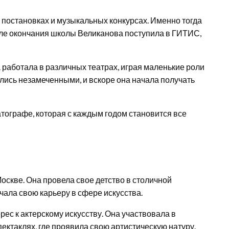
 постановках и музыкальных конкурсах. Именно тогда
сле окончания школы Великанова поступила в ГИТИС,
работала в различных театрах, играя маленькие роли
ались незамеченными, и вскоре она начала получать
тографе, которая с каждым годом становится все
оскве. Она провела свое детство в столичной
чала свою карьеру в сфере искусства.
рес к актерскому искусству. Она участвовала в
ектаклях, где проявила свою артистическую натуру.