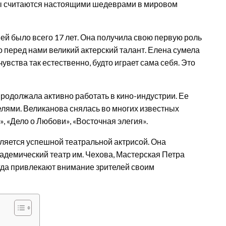
ты считаются настоящими шедеврами в мировом
 ей было всего 17 лет. Она получила свою первую роль
о перед нами великий актерский талант. Елена сумела
увства так естественно, будто играет сама себя. Это
продолжала активно работать в кино-индустрии. Ее
елями. Великанова снялась во многих известных
», «Дело о Любови», «Восточная элегия».
ляется успешной театральной актрисой. Она
кадемический театр им. Чехова, Мастерская Петра
егда привлекают внимание зрителей своим