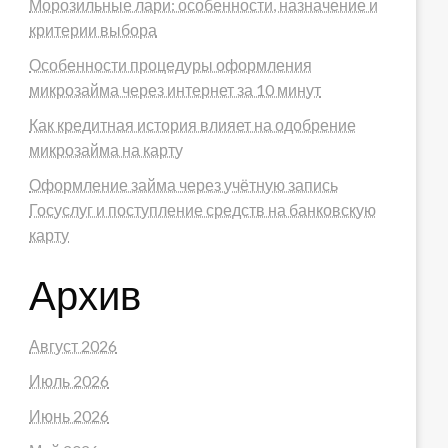
Морозильные лари: особенности, назначение и
критерии выбора
Особенности процедуры оформления
микрозайма через интернет за 10 минут
Как кредитная история влияет на одобрение
микрозайма на карту
Оформление займа через учётную запись
Госуслуг и поступление средств на банковскую
карту
Архив
Август 2026
Июль 2026
Июнь 2026