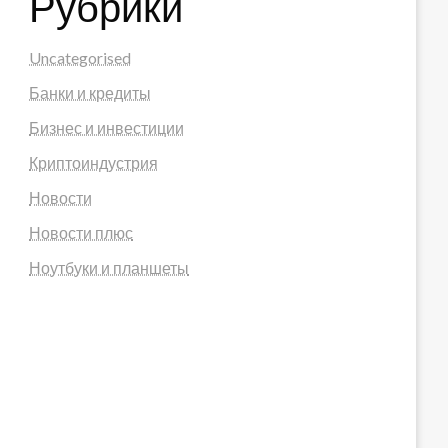
Рубрики
Uncategorised
Банки и кредиты
Бизнес и инвестиции
Криптоиндустрия
Новости
Новости плюс
Ноутбуки и планшеты