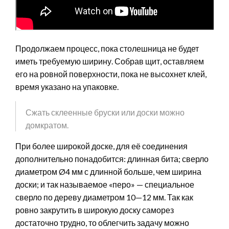
Продолжаем процесс, пока столешница не будет
иметь требуемую ширину. Собрав щит, оставляем
его на ровной поверхности, пока не высохнет клей,
время указано на упаковке.
Сжать склеенные бруски или доски можно
домкратом.
При более широкой доске, для её соединения
дополнительно понадобится: длинная бита; сверло
диаметром Ø4 мм с длинной больше, чем ширина
доски; и так называемое «перо» — специальное
сверло по дереву диаметром 10—12 мм. Так как
ровно закрутить в широкую доску саморез
достаточно трудно, то облегчить задачу можно