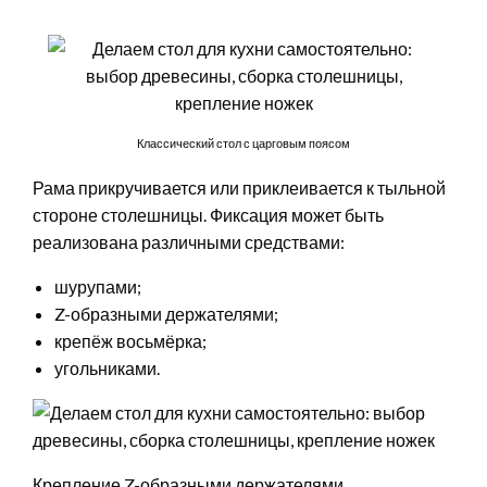
Классический стол с царговым поясом
Рама прикручивается или приклеивается к тыльной
стороне столешницы. Фиксация может быть
реализована различными средствами:
шурупами;
Z-образными держателями;
крепёж восьмёрка;
угольниками.
Крепление Z-образными держателями