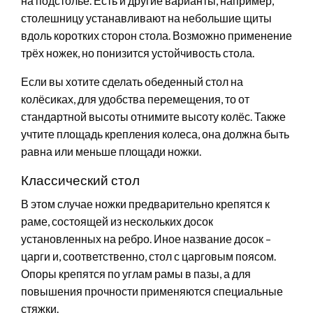
на подстолье. Есть и другие варианты, например,
столешницу устанавливают на небольшие щиты
вдоль коротких сторон стола. Возможно применение
трёх ножек, но понизится устойчивость стола.
Если вы хотите сделать обеденный стол на
колёсиках, для удобства перемещения, то от
стандартной высоты отнимите высоту колёс. Также
учтите площадь крепления колеса, она должна быть
равна или меньше площади ножки.
Классический стол
В этом случае ножки предварительно крепятся к
раме, состоящей из нескольких досок
установленных на ребро. Иное название досок –
царги и, соответственно, стол с царговым поясом.
Опоры крепятся по углам рамы в пазы, а для
повышения прочности применяются специальные
стяжки.