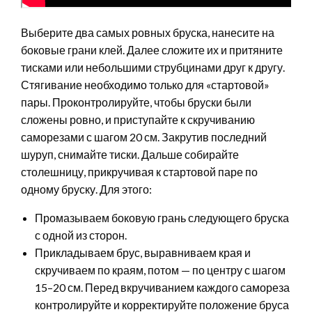
Выберите два самых ровных бруска, нанесите на
боковые грани клей. Далее сложите их и притяните
тисками или небольшими струбцинами друг к другу.
Стягивание необходимо только для «стартовой»
пары. Проконтролируйте, чтобы бруски были
сложены ровно, и приступайте к скручиванию
саморезами с шагом 20 см. Закрутив последний
шуруп, снимайте тиски. Дальше собирайте
столешницу, прикручивая к стартовой паре по
одному бруску. Для этого:
Промазываем боковую грань следующего бруска
с одной из сторон.
Прикладываем брус, выравниваем края и
скручиваем по краям, потом — по центру с шагом
15–20 см. Перед вкручиванием каждого самореза
контролируйте и корректируйте положение бруса