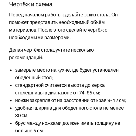
Чертёж и схема
Перед началом работы сделайте эскиз стола. Он
поможет представить необходимый объём
материалов. После этого сделайте чертёж с
необходимыми размерами.
Делая чертёж стола, учтите несколько
рекомендаций:
замерьте место на кухне, где будет установлен
обеденный стол;
стандартной считается высота до верха
столешницы в диапазоне от 74–85 см;
ножки закрепляют на расстоянии от края 8–12 см;
удобная ширина для обеденного стола не менее
80 см;
брус между ножками должен иметь толщину не
больше 5 см.