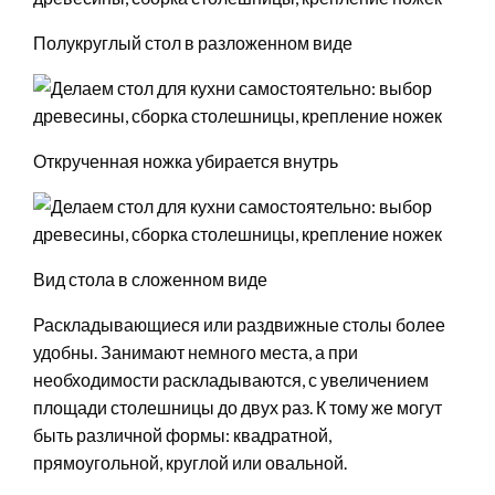
Полукруглый стол в разложенном виде
Открученная ножка убирается внутрь
Вид стола в сложенном виде
Раскладывающиеся или раздвижные столы более
удобны. Занимают немного места, а при
необходимости раскладываются, с увеличением
площади столешницы до двух раз. К тому же могут
быть различной формы: квадратной,
прямоугольной, круглой или овальной.