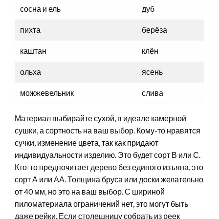
сосна и ель
дуб
пихта
берёза
каштан
клён
ольха
ясень
можжевельник
слива
Материал выбирайте сухой, в идеале камерной
сушки, а сортность на ваш выбор. Кому-то нравятся
сучки, изменение цвета, так как придают
индивидуальности изделию. Это будет сорт В или С.
Кто-то предпочитает дерево без единого изъяна, это
сорт А или АА. Толщина бруса или доски желательно
от 40 мм, но это на ваш выбор. С шириной
пиломатериала ограничений нет, это могут быть
даже рейки. Если столешницу собрать из реек