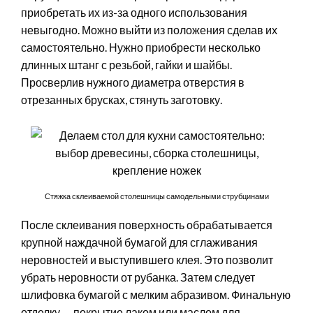
приобретать их из-за одного использования
невыгодно. Можно выйти из положения сделав их
самостоятельно. Нужно приобрести несколько
длинных штанг с резьбой, гайки и шайбы.
Просверлив нужного диаметра отверстия в
отрезанных брусках, стянуть заготовку.
Стяжка склеиваемой столешницы самодельными струбцинами
После склеивания поверхность обрабатывается
крупной наждачной бумагой для сглаживания
неровностей и выступившего клея. Это позволит
убрать неровности от рубанка. Затем следует
шлифовка бумагой с мелким абразивом. Финальную
отделку — покрытие лаком или маслом для