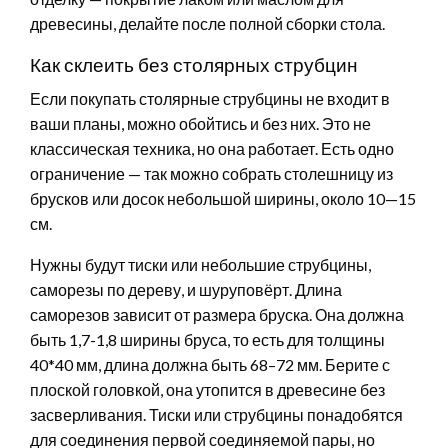
древесины, делайте после полной сборки стола.
Как склеить без столярных струбцин
Если покупать столярные струбцины не входит в
ваши планы, можно обойтись и без них. Это не
классическая техника, но она работает. Есть одно
ограничение — так можно собрать столешницу из
брусков или досок небольшой ширины, около 10—15
см.
Нужны будут тиски или небольшие струбцины,
саморезы по дереву, и шуруповёрт. Длина
саморезов зависит от размера бруска. Она должна
быть 1,7-1,8 ширины бруса, то есть для толщины
40*40 мм, длина должна быть 68–72 мм. Берите с
плоской головкой, она утопится в древесине без
засверливания. Тиски или струбцины понадобятся
для соединения первой соединяемой пары, но