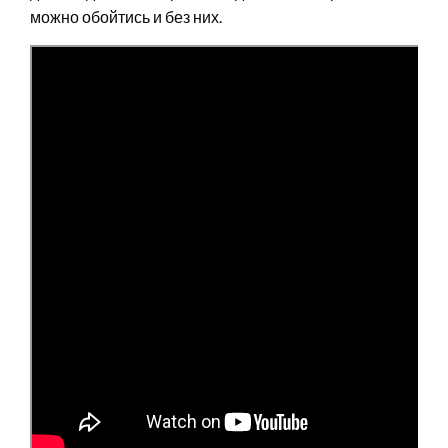
можно обойтись и без них.