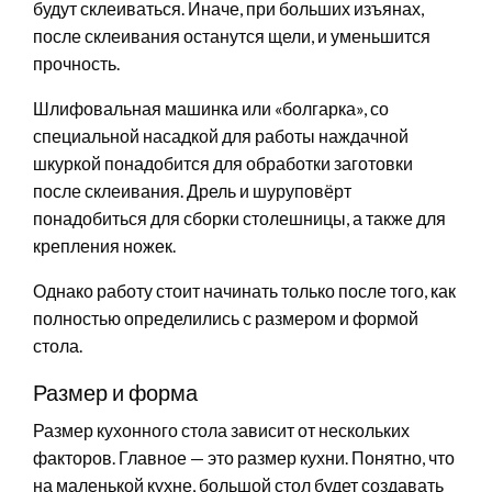
будут склеиваться. Иначе, при больших изъянах,
после склеивания останутся щели, и уменьшится
прочность.
Шлифовальная машинка или «болгарка», со
специальной насадкой для работы наждачной
шкуркой понадобится для обработки заготовки
после склеивания. Дрель и шуруповёрт
понадобиться для сборки столешницы, а также для
крепления ножек.
Однако работу стоит начинать только после того, как
полностью определились с размером и формой
стола.
Размер и форма
Размер кухонного стола зависит от нескольких
факторов. Главное — это размер кухни. Понятно, что
на маленькой кухне, большой стол будет создавать