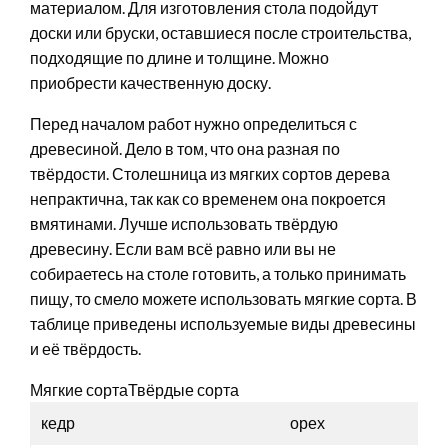
материалом. Для изготовления стола подойдут
доски или бруски, оставшиеся после строительства,
подходящие по длине и толщине. Можно
приобрести качественную доску.
Перед началом работ нужно определиться с
древесиной. Дело в том, что она разная по
твёрдости. Столешница из мягких сортов дерева
непрактична, так как со временем она покроется
вмятинами. Лучше использовать твёрдую
древесину. Если вам всё равно или вы не
собираетесь на столе готовить, а только принимать
пищу, то смело можете использовать мягкие сорта. В
таблице приведены используемые виды древесины
и её твёрдость.
Мягкие сортаТвёрдые сорта
кедр
орех