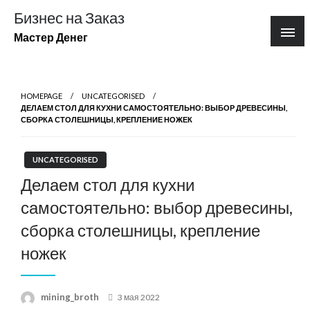
Перейти
Бизнес на Заказ
к
Мастер Денег
содержимому
HOMEPAGE
UNCATEGORISED
ДЕЛАЕМ СТОЛ ДЛЯ КУХНИ САМОСТОЯТЕЛЬНО: ВЫБОР ДРЕВЕСИНЫ,
СБОРКА СТОЛЕШНИЦЫ, КРЕПЛЕНИЕ НОЖЕК
UNCATEGORISED
Делаем стол для кухни
самостоятельно: выбор древесины,
сборка столешницы, крепление
ножек
Posted
mining_broth
3 мая 2022
on