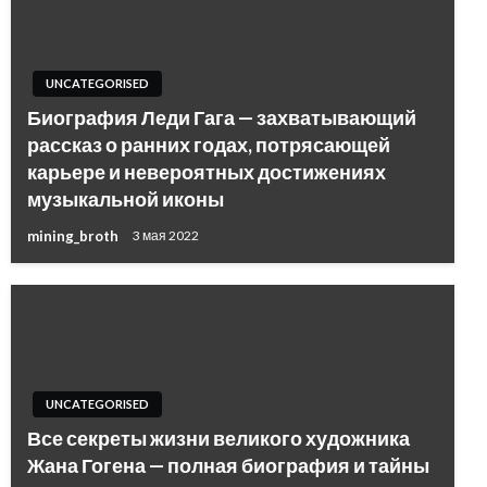
UNCATEGORISED
Биография Леди Гага — захватывающий
рассказ о ранних годах, потрясающей
карьере и невероятных достижениях
музыкальной иконы
mining_broth
3 мая 2022
UNCATEGORISED
Все секреты жизни великого художника
Жана Гогена — полная биография и тайны