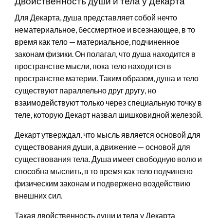
Двойственность души и тела у Декарта
Для Декарта, душа представляет собой нечто
нематериальное, бессмертное и всезнающее, в то
время как тело — материальное, подчиненное
законам физики. Он полагал, что душа находится в
пространстве мысли, пока тело находится в
пространстве материи. Таким образом, душа и тело
существуют параллельно друг другу, но
взаимодействуют только через специальную точку в
теле, которую Декарт назвал шишковидной железой.
Декарт утверждал, что мысль является основой для
существования души, а движение — основой для
существования тела. Душа имеет свободную волю и
способна мыслить, в то время как тело подчинено
физическим законам и подвержено воздействию
внешних сил.
Такая двойственность души и тела у Декарта