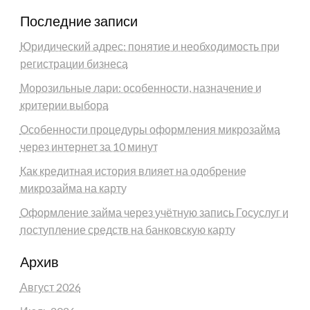
Последние записи
Юридический адрес: понятие и необходимость при
регистрации бизнеса
Морозильные лари: особенности, назначение и
критерии выбора
Особенности процедуры оформления микрозайма
через интернет за 10 минут
Как кредитная история влияет на одобрение
микрозайма на карту
Оформление займа через учётную запись Госуслуг и
поступление средств на банковскую карту
Архив
Август 2026