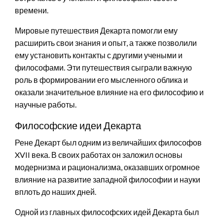
времени.
Мировые путешествия Декарта помогли ему
расширить свои знания и опыт, а также позволили
ему установить контакты с другими учеными и
философами. Эти путешествия сыграли важную
роль в формировании его мысленного облика и
оказали значительное влияние на его философию и
научные работы.
Философские идеи Декарта
Рене Декарт был одним из величайших философов
XVII века. В своих работах он заложил основы
модернизма и рационализма, оказавших огромное
влияние на развитие западной философии и науки
вплоть до наших дней.
Одной из главных философских идей Декарта был