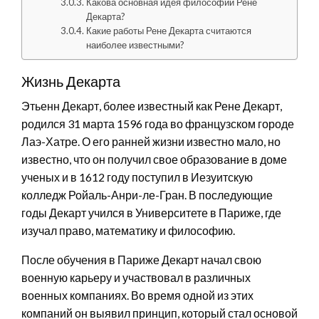
Какова основная идея философии Рене
Декарта?
Какие работы Рене Декарта считаются
наиболее известными?
Жизнь Декарта
Этьенн Декарт, более известный как Рене Декарт,
родился 31 марта 1596 года во французском городе
Лаэ-Хатре. О его ранней жизни известно мало, но
известно, что он получил свое образование в доме
ученых и в 1612 году поступил в Иезуитскую
колледж Ройаль-Анри-ле-Гран. В последующие
годы Декарт учился в Университете в Париже, где
изучал право, математику и философию.
После обучения в Париже Декарт начал свою
военную карьеру и участвовал в различных
военных компаниях. Во время одной из этих
компаний он выявил принцип, который стал основой