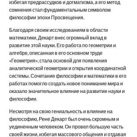
избегая предрассудков и догматизма, а его метод
сомнения стал фундаментальным символом
философии эпохи Просвещения.
Благодаря своим исследованиям в области
математики, Декарт внес огромный вклад в
развитие этой науки. Его работа по геометрии и
алгебре, описанная в его основном труде
«Геометрия», стала основой для появления
аналитической геометрии и открытия координатной
системы. Сочетание философии и математики в его
работах помогло создать новое понимание мира и
оказало значительное влияние на развитие науки и
философии.
Несмотря на свою гениальность и влияние на
философию, Рене Декарт был очень скромным и
уединенным человеком. Он провел большую часть
своей жизни, избегая массового общения и отдавая