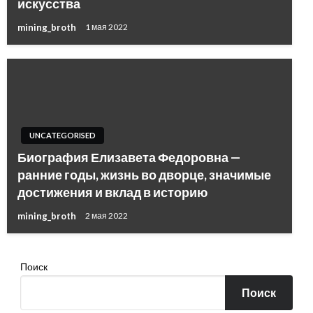
искусства
mining_broth
1 мая 2022
UNCATEGORISED
Биография Елизавета Федоровна —
ранние годы, жизнь во дворце, значимые
достижения и вклад в историю
mining_broth
2 мая 2022
Поиск
Поиск