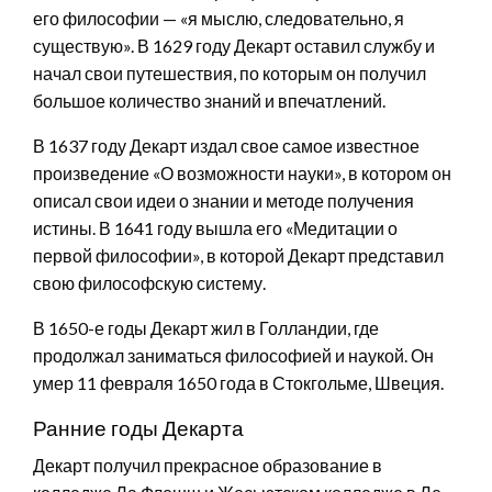
его философии — «я мыслю, следовательно, я
существую». В 1629 году Декарт оставил службу и
начал свои путешествия, по которым он получил
большое количество знаний и впечатлений.
В 1637 году Декарт издал свое самое известное
произведение «О возможности науки», в котором он
описал свои идеи о знании и методе получения
истины. В 1641 году вышла его «Медитации о
первой философии», в которой Декарт представил
свою философскую систему.
В 1650-е годы Декарт жил в Голландии, где
продолжал заниматься философией и наукой. Он
умер 11 февраля 1650 года в Стокгольме, Швеция.
Ранние годы Декарта
Декарт получил прекрасное образование в