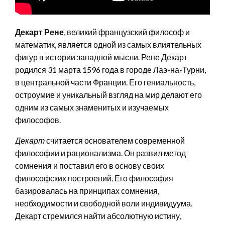
Декарт Рене
, великий французский философ и
математик, является одной из самых влиятельных
фигур в истории западной мысли. Рене Декарт
родился 31 марта 1596 года в городе Лаэ-на-Турни,
в центральной части Франции. Его гениальность,
остроумие и уникальный взгляд на мир делают его
одним из самых знаменитых и изучаемых
философов.
Декарт
считается основателем современной
философии и рационализма. Он развил метод
сомнения и поставил его в основу своих
философских построений. Его философия
базировалась на принципах сомнения,
необходимости и свободной воли индивидуума.
Декарт стремился найти абсолютную истину,