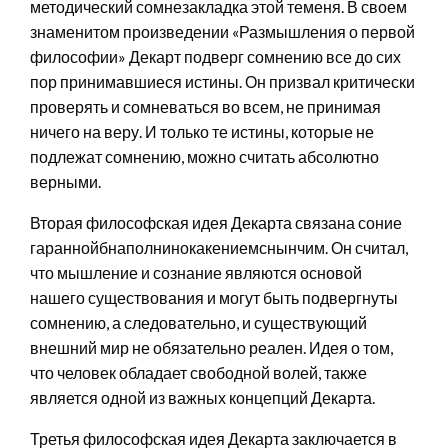
методический сомнезакладка этой теменя. В своем
знаменитом произведении «Размышления о первой
философии» Декарт подверг сомнению все до сих
пор принимавшиеся истины. Он призвал критически
проверять и сомневаться во всем, не принимая
ничего на веру. И только те истины, которые не
подлежат сомнению, можно считать абсолютно
верными.
Вторая философская идея Декарта связана соние
гараннойбнаполнинокакениемснынчим. Он считал,
что мышление и сознание являются основой
нашего существования и могут быть подвергнуты
сомнению, а следовательно, и существующий
внешний мир не обязательно реален. Идея о том,
что человек обладает свободной волей, также
является одной из важных концепций Декарта.
Третья философская идея Декарта заключается в