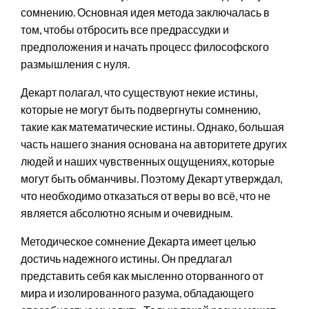
сомнению. Основная идея метода заключалась в
том, чтобы отбросить все предрассудки и
предположения и начать процесс философского
размышления с нуля.
Декарт полагал, что существуют некие истины,
которые не могут быть подвергнуты сомнению,
такие как математические истины. Однако, большая
часть нашего знания основана на авторитете других
людей и наших чувственных ощущениях, которые
могут быть обманчивы. Поэтому Декарт утверждал,
что необходимо отказаться от веры во всё, что не
является абсолютно ясным и очевидным.
Методическое сомнение Декарта имеет целью
достичь надежного истины. Он предлагал
представить себя как мысленно оторванного от
мира и изолированного разума, обладающего