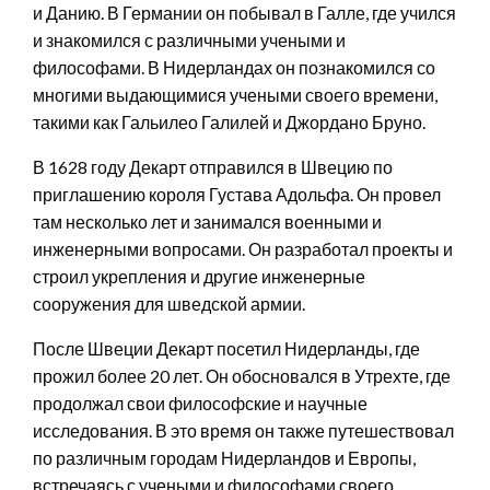
и Данию. В Германии он побывал в Галле, где учился
и знакомился с различными учеными и
философами. В Нидерландах он познакомился со
многими выдающимися учеными своего времени,
такими как Гальилео Галилей и Джордано Бруно.
В 1628 году Декарт отправился в Швецию по
приглашению короля Густава Адольфа. Он провел
там несколько лет и занимался военными и
инженерными вопросами. Он разработал проекты и
строил укрепления и другие инженерные
сооружения для шведской армии.
После Швеции Декарт посетил Нидерланды, где
прожил более 20 лет. Он обосновался в Утрехте, где
продолжал свои философские и научные
исследования. В это время он также путешествовал
по различным городам Нидерландов и Европы,
встречаясь с учеными и философами своего