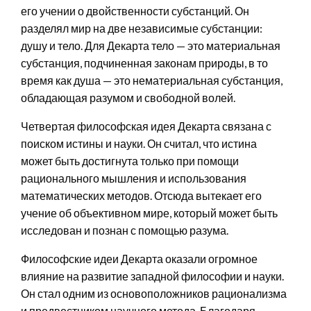
его учении о двойственности субстанций. Он
разделял мир на две независимые субстанции:
душу и тело. Для Декарта тело — это материальная
субстанция, подчиненная законам природы, в то
время как душа — это нематериальная субстанция,
обладающая разумом и свободной волей.
Четвертая философская идея Декарта связана с
поиском истины и науки. Он считал, что истина
может быть достигнута только при помощи
рационального мышления и использования
математических методов. Отсюда вытекает его
учение об объективном мире, который может быть
исследован и познан с помощью разума.
Философские идеи Декарта оказали огромное
влияние на развитие западной философии и науки.
Он стал одним из основоположников рационализма
и предвестником научного метода. Благодаря