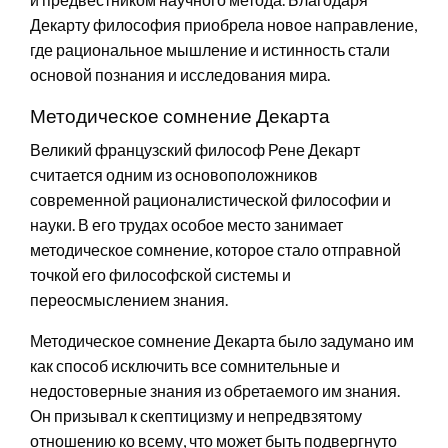
Декарту философия приобрела новое направление,
где рациональное мышление и истинность стали
основой познания и исследования мира.
Методическое сомнение Декарта
Великий французский философ Рене Декарт
считается одним из основоположников
современной рационалистической философии и
науки. В его трудах особое место занимает
методическое сомнение, которое стало отправной
точкой его философской системы и
переосмыслением знания.
Методическое сомнение Декарта было задумано им
как способ исключить все сомнительные и
недостоверные знания из обретаемого им знания.
Он призывал к скептицизму и непредвзятому
отношению ко всему, что может быть подвергнуто