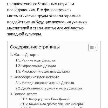
предпочтение собственным научным
исследованиям. Его философские и
математические труды оказали огромное
воздействие на будущие поколения ученых и
мыслителей и стали неотъемлемой частью
западной культуры.
Содержание страницы
Жизнь Декарта
Ранние годы Декарта
Образование Декарта
Мировое путешествие Декарта
Философские идеи Декарта
Методическое сомнение Декарта
Двойственность души и тела у Декарта
Вопрос-ответ:
Когда родился Рене Декарт?
Какой была профессия Рене Декарта?