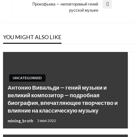
Прокофьева — неповторимый гений
Next
русской музыки
Post
YOU MIGHT ALSO LIKE
UNCATEGORISED
Антонио Вивальди — гений музыки и
великий композитор — подробная
биография, впечатляющее творчество и
влияние на классическую музыку
mining_broth
3 мая 2022