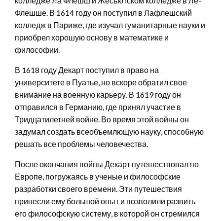
колледже Ла Флешш и Жесьютском колледже в Ле-
Флешше. В 1614 году он поступил в Лафлешский
колледж в Париже, где изучал гуманитарные науки и
приобрел хорошую основу в математике и
философии.
В 1618 году Декарт поступил в право на
университете в Пуатье, но вскоре обратил свое
внимание на военную карьеру. В 1619 году он
отправился в Германию, где принял участие в
Тридцатилетней войне. Во время этой войны он
задумал создать всеобъемлющую науку, способную
решать все проблемы человечества.
После окончания войны Декарт путешествовал по
Европе, погружаясь в ученые и философские
разработки своего времени. Эти путешествия
принесли ему большой опыт и позволили развить
его философскую систему, в которой он стремился