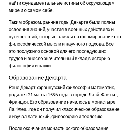
найти фундаментальные истины об окружающем
мире и о самом себе.
Таким образом, ранние годы Декарта были полны
освоения знаний, участия в военных действиях и
путешествий, которые влияли на формирование его
философической мысли и научного подхода. Все
это послужило основой для его последующих
трудов и внесло значительный вклад в историю
философии и науки.
Образование Декарта
Рене Декарт, французский философ и математик,
родился 31 марта 1596 года в городе Лаэй-Флехье,
Франция. Его образование началось в монастыре
Ла Флеш, где он получил классическое образование
и изучал латинский, философию и теологию.
После окончания монастырского образования