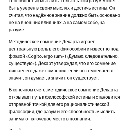
способностью мыслить. Только такой разум может
быть уверен в своих мыслях и достичь истины. Он
считал, что надёжное знание должно быть основано
не на внешних влияниях, а на самом себе, на
разуме.
Методическое сомнение Декарта играет
центральную роль в его философии и известно под
фразой «Cogito, ergo sum» («Думаю, следовательно,
существую»). Декарт утверждал, что его сомнение
лишает его даже сомнения; если он сомневается,
значит, он думает, а значит, он существует.
В конечном счете, методическое сомнение Декарта
открывает путь к философской истины и становится
отправной точкой для его рационалистической
философии, где разум и его способность мыслить
занимают ключевое место в познании.