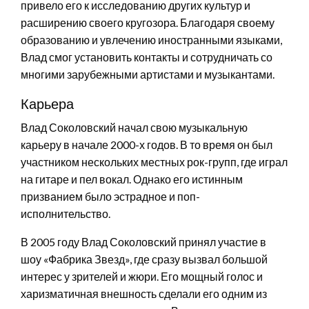
привело его к исследованию других культур и
расширению своего кругозора. Благодаря своему
образованию и увлечению иностранными языками,
Влад смог установить контакты и сотрудничать со
многими зарубежными артистами и музыкантами.
Карьера
Влад Соколовский начал свою музыкальную
карьеру в начале 2000-х годов. В то время он был
участником нескольких местных рок-групп, где играл
на гитаре и пел вокал. Однако его истинным
призванием было эстрадное и поп-
исполнительство.
В 2005 году Влад Соколовский принял участие в
шоу «Фабрика Звезд», где сразу вызвал большой
интерес у зрителей и жюри. Его мощный голос и
харизматичная внешность сделали его одним из