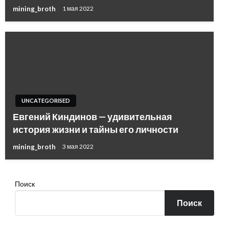
mining_broth
1 мая 2022
UNCATEGORISED
Евгений Киндинов — удивительная
история жизни и тайны его личности
mining_broth
3 мая 2022
Поиск
Поиск