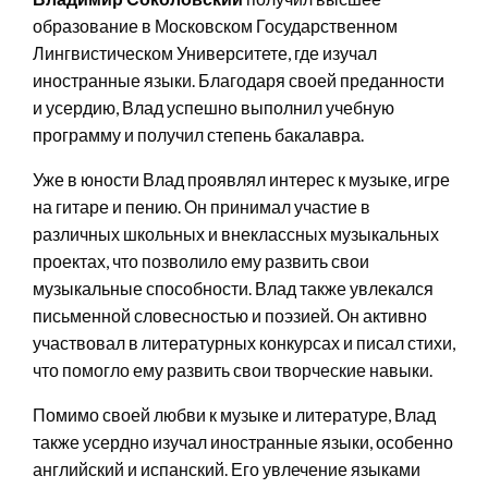
образование в Московском Государственном
Лингвистическом Университете, где изучал
иностранные языки. Благодаря своей преданности
и усердию, Влад успешно выполнил учебную
программу и получил степень бакалавра.
Уже в юности Влад проявлял интерес к музыке, игре
на гитаре и пению. Он принимал участие в
различных школьных и внеклассных музыкальных
проектах, что позволило ему развить свои
музыкальные способности. Влад также увлекался
письменной словесностью и поэзией. Он активно
участвовал в литературных конкурсах и писал стихи,
что помогло ему развить свои творческие навыки.
Помимо своей любви к музыке и литературе, Влад
также усердно изучал иностранные языки, особенно
английский и испанский. Его увлечение языками