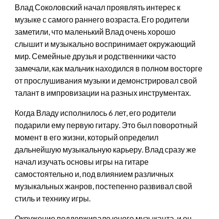
Влад Соколовский начал проявлять интерес к
музыке с самого раннего возраста. Его родители
заметили, что маленький Влад очень хорошо
слышит и музыкально воспринимает окружающий
мир. Семейные друзья и родственники часто
замечали, как мальчик находился в полном восторге
от прослушивания музыки и демонстрировал свой
талант в импровизации на разных инструментах.
Когда Владу исполнилось 6 лет, его родители
подарили ему первую гитару. Это был поворотный
момент в его жизни, который определил
дальнейшую музыкальную карьеру. Влад сразу же
начал изучать основы игры на гитаре
самостоятельно и, под влиянием различных
музыкальных жанров, постепенно развивал свой
стиль и технику игры.
Окружение поддерживало юного музыканта, и он