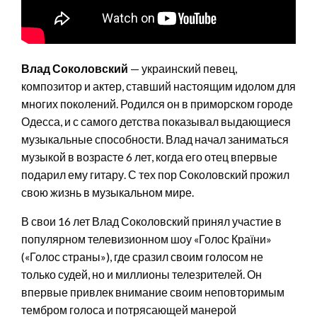
Влад Соколовский
— украинский певец,
композитор и актер, ставший настоящим идолом для
многих поколений. Родился он в приморском городе
Одесса, и с самого детства показывал выдающиеся
музыкальные способности. Влад начал заниматься
музыкой в возрасте 6 лет, когда его отец впервые
подарил ему гитару. С тех пор Соколовский прожил
свою жизнь в музыкальном мире.
В свои 16 лет Влад Соколовский принял участие в
популярном телевизионном шоу «Голос Країни»
(«Голос страны»), где сразил своим голосом не
только судей, но и миллионы телезрителей. Он
впервые привлек внимание своим неповторимым
тембром голоса и потрясающей манерой