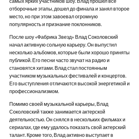
самых ярких участников шоу. Влад прошел все
отборочные этапы, дошел до финала и занял второе
место, но при этом завоевал огромную
популярность и признание поклонников.
После шоу «Фабрика Звезд» Влад Соколовский
начал активную сольную карьеру. Он выпустил
несколько альбомов, которые были хорошо приняты
публикой. Его песни часто звучат на радио и
становятся хитами. Влад стал постоянным
участником музыкальных фестивалей и концертов.
Его выступления отличаются высокой энергетикой и
профессионализмом.
Помимо своей музыкальной карьеры, Влад
Соколовский также занимается актерской
деятельностью. Он снялся в нескольких фильмах и
сериалах, где ему удалось показать свой актерский
талант. Кроме того, Влад активно выступает в