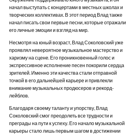
начал выступать с концертами в местных школах и
творческих коллективах. В этот период Влад также
начал писать свои первые песни, которые отражали
его личные эмоции и взгляд на мир.
Несмотря на юный возраст, Влад Соколовский уже
проявлял невероятное музыкальное мастерство и
харизму на сцене. Его проникновенный голос и
экспрессивное исполнение песен покорили сердца
зрителей. Именно эти качества стали отправной
точкой в его дальнейшей карьере и привлекли
внимание музыкальных продюсеров и рекорд-
лейблов.
Благодаря своему таланту и упорству, Влад
Соколовский смог преодолеть все трудности и
преграды на пути к успеху. Его начало музыкальной
карьеры стало лишь первым шагом в достижении