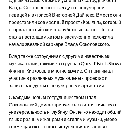
Одним из самых ярких и успешных сотрудничеств
Влада Соколовского стал дуэт с популярной
певицей и актрисой Викторией Дайнеко. Вместе они
представили совместный проект «Крылья», который
взорвал российские и зарубежные чарты. Песня
стала настоящим хитом и заслуженно положила
начало звездной карьере Влада Соколовского.
Влад также сотрудничал с другими известными
музыкантами, такими как группа «Quest Pistols Show»,
Филипп Киркоров и многие другие. Он принимал
участие в различных музыкальных проектах и
записывал дуэты с популярными артистами.
С каждым новым сотрудничеством Влад
Соколовский демонстрирует свою артистическую
универсальность и глубину. Он легко находит общий
язык с разными жанрами и стилями музыки, умело
совмещая их в своих выступлениях и записях.