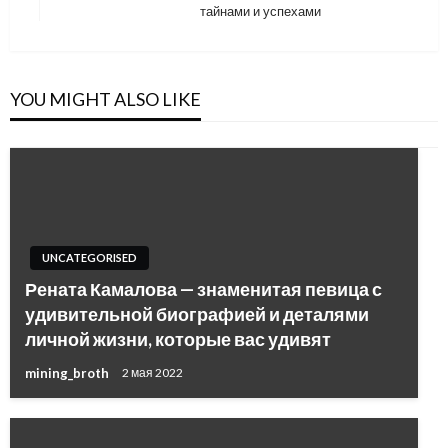
Post
тайнами и успехами
YOU MIGHT ALSO LIKE
UNCATEGORISED
Рената Камалова — знаменитая певица с
удивительной биографией и деталями
личной жизни, которые вас удивят
mining_broth
2 мая 2022