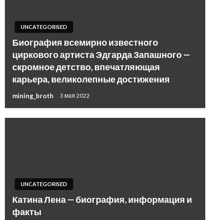
UNCATEGORISED
Биография всемирно известного
циркового артиста Эдгарда Запашного —
скромное детство, впечатляющая
карьера, великолепные достижения
mining_broth
3 мая 2022
UNCATEGORISED
Катина Лена — биография, информация и
факты