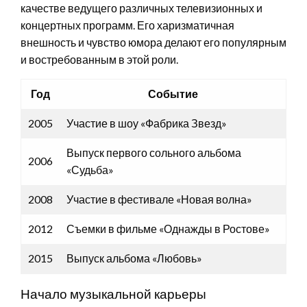
качестве ведущего различных телевизионных и
концертных программ. Его харизматичная
внешность и чувство юмора делают его популярным
и востребованным в этой роли.
Год
Событие
2005
Участие в шоу «Фабрика Звезд»
Выпуск первого сольного альбома
2006
«Судьба»
2008
Участие в фестивале «Новая волна»
2012
Съемки в фильме «Однажды в Ростове»
2015
Выпуск альбома «Любовь»
Начало музыкальной карьеры