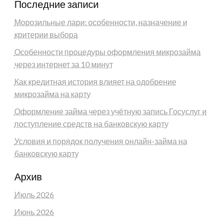
Последние записи
Морозильные лари: особенности, назначение и
критерии выбора
Особенности процедуры оформления микрозайма
через интернет за 10 минут
Как кредитная история влияет на одобрение
микрозайма на карту
Оформление займа через учётную запись Госуслуг и
поступление средств на банковскую карту
Условия и порядок получения онлайн-займа на
банковскую карту
Архив
Июль 2026
Июнь 2026