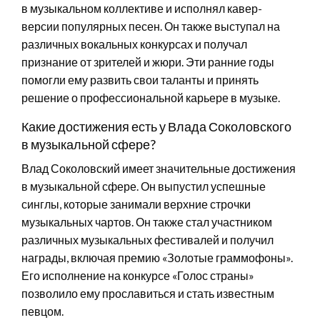
в музыкальном коллективе и исполнял кавер-
версии популярных песен. Он также выступал на
различных вокальных конкурсах и получал
признание от зрителей и жюри. Эти ранние годы
помогли ему развить свои таланты и принять
решение о профессиональной карьере в музыке.
Какие достижения есть у Влада Соколовского
в музыкальной сфере?
Влад Соколовский имеет значительные достижения
в музыкальной сфере. Он выпустил успешные
синглы, которые занимали верхние строчки
музыкальных чартов. Он также стал участником
различных музыкальных фестивалей и получил
награды, включая премию «Золотые граммофоны».
Его исполнение на конкурсе «Голос страны»
позволило ему прославиться и стать известным
певцом.