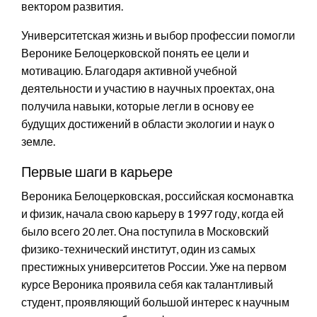
вектором развития.
Университетская жизнь и выбор профессии помогли
Веронике Белоцерковской понять ее цели и
мотивацию. Благодаря активной учебной
деятельности и участию в научных проектах, она
получила навыки, которые легли в основу ее
будущих достижений в области экологии и наук о
земле.
Первые шаги в карьере
Вероника Белоцерковская, российская космонавтка
и физик, начала свою карьеру в 1997 году, когда ей
было всего 20 лет. Она поступила в Московский
физико-технический институт, один из самых
престижных университетов России. Уже на первом
курсе Вероника проявила себя как талантливый
студент, проявляющий большой интерес к научным