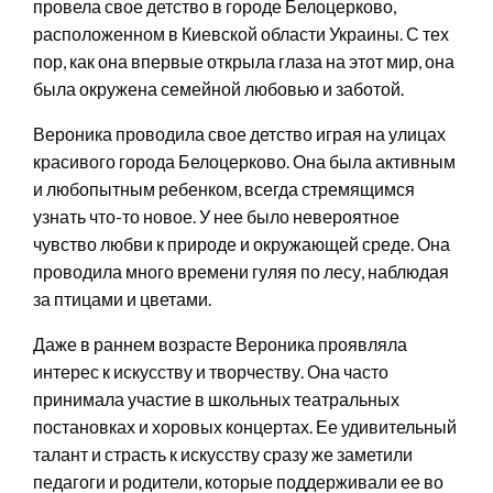
провела свое детство в городе Белоцерково,
расположенном в Киевской области Украины. С тех
пор, как она впервые открыла глаза на этот мир, она
была окружена семейной любовью и заботой.
Вероника проводила свое детство играя на улицах
красивого города Белоцерково. Она была активным
и любопытным ребенком, всегда стремящимся
узнать что-то новое. У нее было невероятное
чувство любви к природе и окружающей среде. Она
проводила много времени гуляя по лесу, наблюдая
за птицами и цветами.
Даже в раннем возрасте Вероника проявляла
интерес к искусству и творчеству. Она часто
принимала участие в школьных театральных
постановках и хоровых концертах. Ее удивительный
талант и страсть к искусству сразу же заметили
педагоги и родители, которые поддерживали ее во