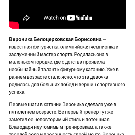
Вероника Белоцерковская Борисовна
—
известная фигуристка, олимпийская чемпионка и
заслуженный мастер спорта. Родилась она в
маленьком городке, где с детства проявила
необычайный талант к фигурному катанию. Уже в
раннем возрасте стало ясно, что эта девочка
родилась для больших побед и вершин спортивного
успеха.
Первые шаги в катании Вероника сделала уже в
пятилетнем возрасте. Ее первый тренер тут же
заметил ее неповторимый стиль и потенциал.
Благодаря неутомимым тренировкам, а также
твердой воле и преданности своей мечте, Вероника