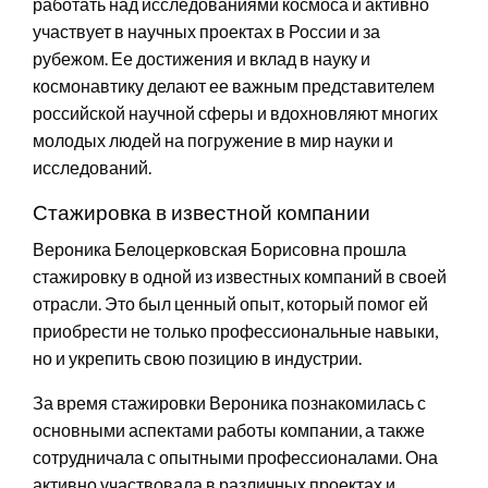
работать над исследованиями космоса и активно
участвует в научных проектах в России и за
рубежом. Ее достижения и вклад в науку и
космонавтику делают ее важным представителем
российской научной сферы и вдохновляют многих
молодых людей на погружение в мир науки и
исследований.
Стажировка в известной компании
Вероника Белоцерковская Борисовна прошла
стажировку в одной из известных компаний в своей
отрасли. Это был ценный опыт, который помог ей
приобрести не только профессиональные навыки,
но и укрепить свою позицию в индустрии.
За время стажировки Вероника познакомилась с
основными аспектами работы компании, а также
сотрудничала с опытными профессионалами. Она
активно участвовала в различных проектах и