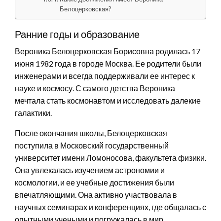
Белоцерковская?
Ранние годы и образование
Вероника Белоцерковская Борисовна родилась 17
июня 1982 года в городе Москва. Ее родители были
инженерами и всегда поддерживали ее интерес к
науке и космосу. С самого детства Вероника
мечтала стать космонавтом и исследовать далекие
галактики.
После окончания школы, Белоцерковская
поступила в Московский государственный
университет имени Ломоносова, факультета физики.
Она увлекалась изучением астрономии и
космологии, и ее учебные достижения были
впечатляющими. Она активно участвовала в
научных семинарах и конференциях, где общалась с
опытными учеными и погружалась в мир