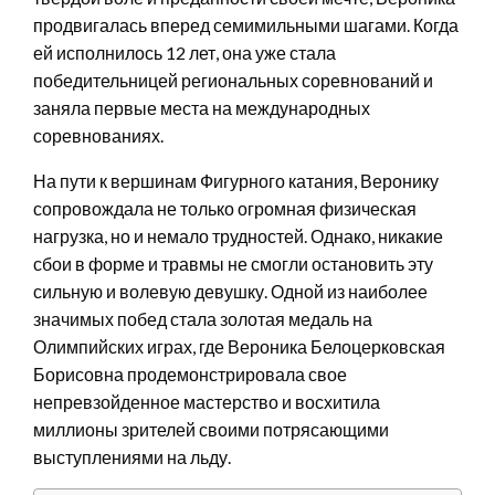
продвигалась вперед семимильными шагами. Когда
ей исполнилось 12 лет, она уже стала
победительницей региональных соревнований и
заняла первые места на международных
соревнованиях.
На пути к вершинам Фигурного катания, Веронику
сопровождала не только огромная физическая
нагрузка, но и немало трудностей. Однако, никакие
сбои в форме и травмы не смогли остановить эту
сильную и волевую девушку. Одной из наиболее
значимых побед стала золотая медаль на
Олимпийских играх, где Вероника Белоцерковская
Борисовна продемонстрировала свое
непревзойденное мастерство и восхитила
миллионы зрителей своими потрясающими
выступлениями на льду.