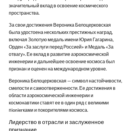
значительный вклад в освоение космического
пространства.
За свои достижения Вероника Белоцерковская
была удостоена нескольких престижных наград,
включая Золотую медаль имени Юрия Гагарина,
Орден «За заслуги перед Россией» и Медаль «За
отвагу». Ее вклад в развитие аэрокосмической
инженерии и дальнейшее освоение космоса был
признан и оценен на международном уровне.
Вероника Белоцерковская — символ настойчивости,
смелости и самоотверженности. Ее достижения в
области аэрокосмической инженерии и
космонавтики ставят ее в один ряд с великими
пionierками и покорителями космоса.
Лидерство в отрасли и заслуженное
признание