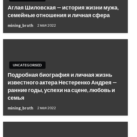
Аглая Шиловская — история жизни мужа,
семейные отношения и личная сфера
mining_broth
2 мая 2022
UNCATEGORISED
Подробная биография и личная жизнь
известного актера Нестеренко Андрея —
ранние годы, успехи на сцене, любовь и
семья
mining_broth
2 мая 2022