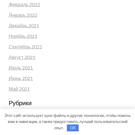
Февраль 2022
Январь 2022
Декабрь 2021
Ноябрь 2021
Сентябрь 2021
Август 2021
Июль 2021
Июнь 2021
Май 2021
Рубрики
Uncategorised
Этот сайт использует куки-файлы и другие технологии, чтобы помочь
вам в навигации, а также предоставить лучший пользовательский
Банки и кредиты
опыт.
OK
Бизнес и инвестиции