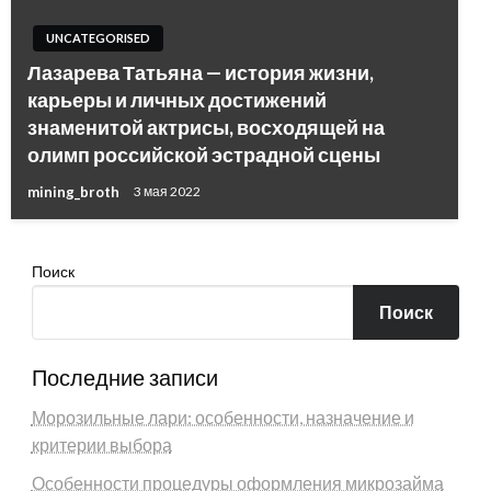
UNCATEGORISED
Лазарева Татьяна — история жизни,
карьеры и личных достижений
знаменитой актрисы, восходящей на
олимп российской эстрадной сцены
mining_broth
3 мая 2022
Поиск
Поиск
Последние записи
Морозильные лари: особенности, назначение и
критерии выбора
Особенности процедуры оформления микрозайма