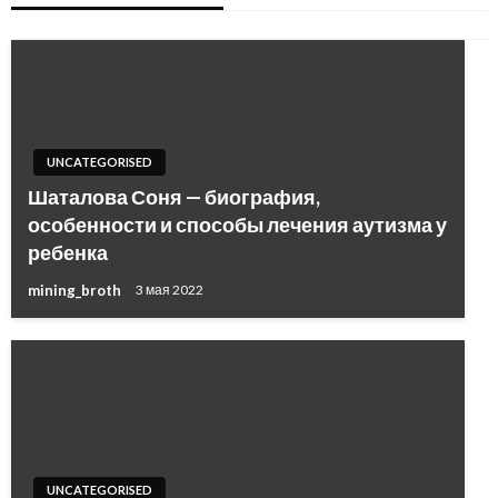
UNCATEGORISED
Шаталова Соня — биография,
особенности и способы лечения аутизма у
ребенка
mining_broth
3 мая 2022
UNCATEGORISED