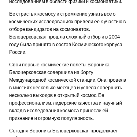
исследованиям в области физики и космонавтики.
Ее страсть к космосу и стремление узнать все о
космических исследованиях привели ее к участию в
отборе кандидатов на космонавтов.
Белоцерковская прошла сложный отбор и в 2004
году была принята в состав Космического корпуса
России.
Свои первые космические полеты Вероника
Белоцерковская совершила на борту
Международной космической станции. Она провела
в миссиях несколько месяцев и успела совершить
несколько выходов в открытый космос. Ее
профессионализм, лидерские качества и научный
вклад в исследования космоса принесли ей
признание и огромную популярность.
Сегодня Вероника Белоцерковская продолжает