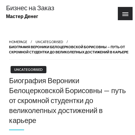
Перейти
Бизнес на Заказ
к
Мастер Денег
содержимому
HOMEPAGE
UNCATEGORISED
БИОГРАФИЯ ВЕРОНИКИ БЕЛОЦЕРКОВСКОЙ БОРИСОВНЫ — ПУТЬ ОТ
СКРОМНОЙ СТУДЕНТКИ ДО ВЕЛИКОЛЕПНЫХ ДОСТИЖЕНИЙ В КАРЬЕРЕ
UNCATEGORISED
Биография Вероники
Белоцерковской Борисовны — путь
от скромной студентки до
великолепных достижений в
карьере