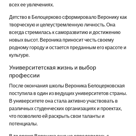
всех ее увлечениях.
Детство в Белоцерково сформировало Веронику как
творческую и целеустремленную личность. Она
всегда стремилась к саморазвитию и достижению
новых высот. Вероника приносит честь своему
родному городу и остается преданным его красоте и
культуре.
Университетская жизнь и выбор
профессии
После окончания школы Вероника Белоцерковская
поступила в один из ведущих университетов страны.
В университете она стала активно участвовать в
различных студенческих организациях и проектах,
что позволило ей раскрыть свои таланты и
потенциалы.
В то время Вероника еще не определилась с