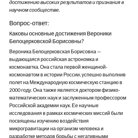
достижению высоких результатов и признания в
научном сообществе.
Вопрос-ответ:
Каковы основные достижения Вероники
Белоцерковской Борисовны?
Вероника Белоцерковская Борисовна —
выдающаяся российская астрономка и
космонавтка. Она стала первой женщиной-
космонавтом в истории России, успешно выполнив
полет на Международную космическую станцию в
2000 году. Она также является доктором физико-
математических наук и заслуженным профессором
Российской академии наук. Ее научные
исследования в рамках космических миссий были
посвящены изучению воздействия
микрогравитации на организм человека и
разработке методов борьбы с негативными