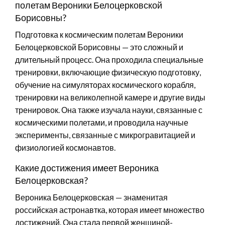
полетам Вероники Белоцерковской
Борисовны?
Подготовка к космическим полетам Вероники
Белоцерковской Борисовны — это сложный и
длительный процесс. Она проходила специальные
тренировки, включающие физическую подготовку,
обучение на симуляторах космического корабля,
тренировки на великолепной камере и другие виды
тренировок. Она также изучала науки, связанные с
космическими полетами, и проводила научные
эксперименты, связанные с микрогравитацией и
физиологией космонавтов.
Какие достижения имеет Вероника
Белоцерковская?
Вероника Белоцерковская — знаменитая
российская астронавтка, которая имеет множество
достижений. Она стала первой женщиной-