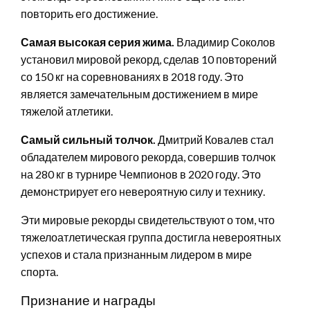
повторить его достижение.
Самая высокая серия жима.
Владимир Соколов
установил мировой рекорд, сделав 10 повторений
со 150 кг на соревнованиях в 2018 году. Это
является замечательным достижением в мире
тяжелой атлетики.
Самый сильный толчок.
Дмитрий Ковалев стал
обладателем мирового рекорда, совершив толчок
на 280 кг в турнире Чемпионов в 2020 году. Это
демонстрирует его невероятную силу и технику.
Эти мировые рекорды свидетельствуют о том, что
тяжелоатлетическая группа достигла невероятных
успехов и стала признанным лидером в мире
спорта.
Признание и награды