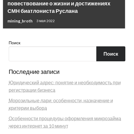
повествование о жизни и достижениях
СМН биатлониста Руслана
mining_broth
3 мая 2022
Поиск
Поиск
Последние записи
Юридический адрес: понятие и необходимость при
регистрации бизнеса
Морозильные лари: особенности, назначение и
критерии выбора
Особенности процедуры оформления микрозайма
через интернет за 10 минут