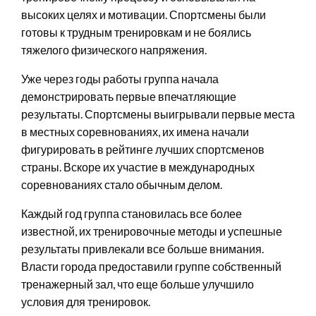
высоких целях и мотивации. Спортсмены были
готовы к трудным тренировкам и не боялись
тяжелого физического напряжения.
Уже через годы работы группа начала
демонстрировать первые впечатляющие
результаты. Спортсмены выигрывали первые места
в местных соревнованиях, их имена начали
фигурировать в рейтинге лучших спортсменов
страны. Вскоре их участие в международных
соревнованиях стало обычным делом.
Каждый год группа становилась все более
известной, их тренировочные методы и успешные
результаты привлекали все больше внимания.
Власти города предоставили группе собственный
тренажерный зал, что еще больше улучшило
условия для тренировок.