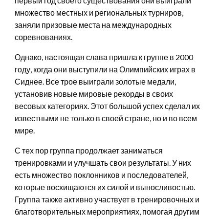
первый год своего существования они выиграли
множество местных и региональных турниров,
заняли призовые места на международных
соревнованиях.
Однако, настоящая слава пришла к группе в 2000
году, когда они выступили на Олимпийских играх в
Сиднее. Все трое выиграли золотые медали,
установив новые мировые рекорды в своих
весовых категориях. Этот большой успех сделал их
известными не только в своей стране, но и во всем
мире.
С тех пор группа продолжает заниматься
тренировками и улучшать свои результаты. У них
есть множество поклонников и последователей,
которые восхищаются их силой и выносливостью.
Группа также активно участвует в тренировочных и
благотворительных мероприятиях, помогая другим