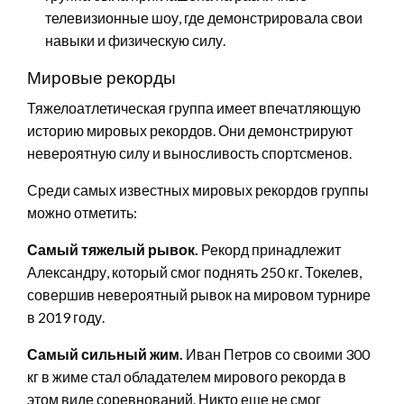
телевизионные шоу, где демонстрировала свои
навыки и физическую силу.
Мировые рекорды
Тяжелоатлетическая группа имеет впечатляющую
историю мировых рекордов. Они демонстрируют
невероятную силу и выносливость спортсменов.
Среди самых известных мировых рекордов группы
можно отметить:
Самый тяжелый рывок.
Рекорд принадлежит
Александру, который смог поднять 250 кг. Токелев,
совершив невероятный рывок на мировом турнире
в 2019 году.
Самый сильный жим.
Иван Петров со своими 300
кг в жиме стал обладателем мирового рекорда в
этом виде соревнований. Никто еще не смог