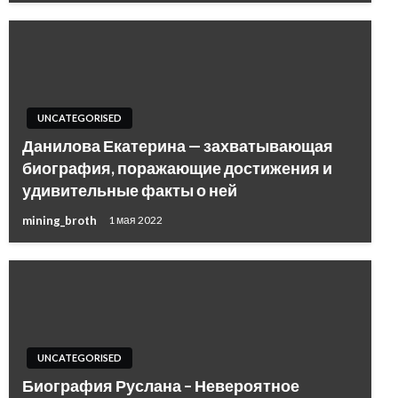
UNCATEGORISED
Данилова Екатерина — захватывающая
биография, поражающие достижения и
удивительные факты о ней
mining_broth
1 мая 2022
UNCATEGORISED
Биография Руслана – Невероятное