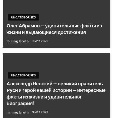
UNCATEGORISED
Олег Абрамов — удивительные факты из
жизни и выдающиеся достижения
mining_broth
1 мая 2022
UNCATEGORISED
Александр Невский — великий правитель
Руси и герой нашей истории — интересные
факты из жизни и удивительная
биография!
mining_broth
3 мая 2022