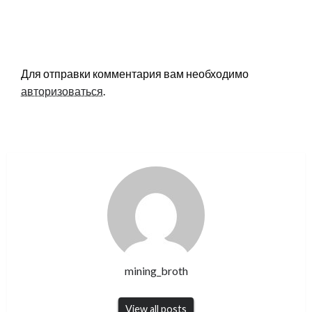
LEAVE A RESPONSE
Для отправки комментария вам необходимо
авторизоваться
.
mining_broth
View all posts