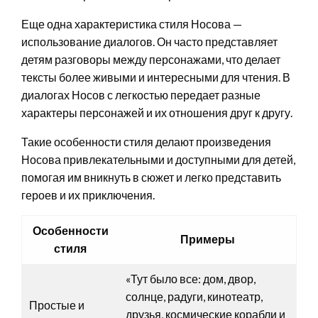
Еще одна характеристика стиля Носова —
использование диалогов. Он часто представляет
детям разговоры между персонажами, что делает
тексты более живыми и интересными для чтения. В
диалогах Носов с легкостью передает разные
характеры персонажей и их отношения друг к другу.
Такие особенности стиля делают произведения
Носова привлекательными и доступными для детей,
помогая им вникнуть в сюжет и легко представить
героев и их приключения.
Особенности
Примеры
стиля
«Тут было все: дом, двор,
солнце, радуги, кинотеатр,
Простые и
друзья, космические корабли и