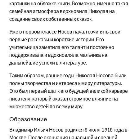
картинки на обложке книги. Возможно, именно такая
семейная атмосфера вдохновила Николая на
создание своих собственных сказок.
Уже в первом классе Носов начал сочинять свои
первые рассказы и короткие истории. Его
учительница заметила его талант и постоянно
поддерживала и вдохновляла мальчика на
дальнейшие успехи в литературе.
Таким образом, ранние годы Николая Носова были
полны творчества и интереса к миру литературы.
Это был первый шаг к его будущей великой карьере
писателя, который оказал огромное влияние на
множество детей по всему миру.
Образование
Владимир Ильич Носов родился 8 июля 1918 года в
Москве. После окончания начальной и средней