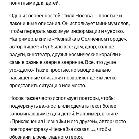
понятными для детей.
Одна из особенностей стиля Носова — простые и
лаконичные описания. Он использует минимум слов,
чтобы передать максимум информации и чувство.
Например, в книге «Незнайка в Солнечном городе»,
автор пишет: «Тут было все: дом, двор, солнце,
радуги, кинотеатр, друзья, космические корабли и
самые разные звери в зверинце. Все, что душе
угождало.» Такие простые, но эмоционально
насыщенные описания позволяют детям легко
представить ситуацию или место.
Носов также часто использует повторы, чтобы
подчеркнуть важность или сделать текст более
запоминающимся для детей. Например, в книге
«Приключения Незнайки и его друзей», автор часто
повторяет фразу «Незнайка сказал…», чтобы
обозначить речь главного героя.