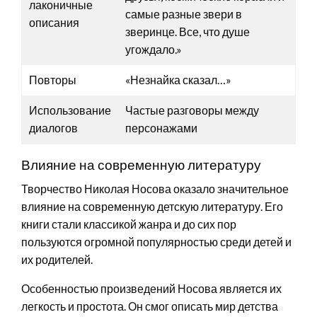
лаконичные
самые разные звери в
описания
зверинце. Все, что душе
угождало.»
Повторы
«Незнайка сказал…»
Использование
Частые разговоры между
диалогов
персонажами
Влияние на современную литературу
Творчество Николая Носова оказало значительное
влияние на современную детскую литературу. Его
книги стали классикой жанра и до сих пор
пользуются огромной популярностью среди детей и
их родителей.
Особенностью произведений Носова является их
легкость и простота. Он смог описать мир детства