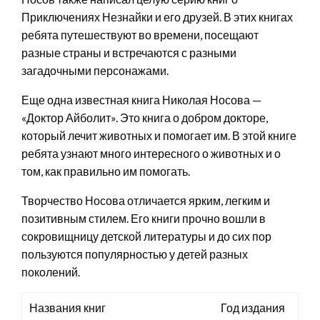
Приключениях Незнайки и его друзей. В этих книгах
ребята путешествуют во времени, посещают
разные страны и встречаются с разными
загадочными персонажами.
Еще одна известная книга Николая Носова —
«Доктор Айболит». Это книга о добром докторе,
который лечит животных и помогает им. В этой книге
ребята узнают много интересного о животных и о
том, как правильно им помогать.
Творчество Носова отличается ярким, легким и
позитивным стилем. Его книги прочно вошли в
сокровищницу детской литературы и до сих пор
пользуются популярностью у детей разных
поколений.
Названия книг
Год издания