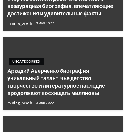
незаурядная биография, впечатляющие
достижения и удивительные факты
mining_broth
3 мая 2022
UNCATEGORISED
Аркадий Аверченко биография —
уникальный талант, чье детство,
творчество и литературное наследие
продолжают восхищать миллионы
mining_broth
3 мая 2022