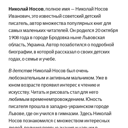
Николай Носов
, полное имя — Николай Носов
Иванович, это известный советский детский
писатель, автор множества популярных книг для
самых маленьких читателей. Он родился 20 октября
1908 года в городе Бродовка ныне Львовская
область, Украина. Автор позаботился о подробной
биографии, в которой рассказал о своих детских
годах, о семье и учебе.
В детстве
Николай Носов был очень
любознательным и активным мальчиком. Уже в
юном возрасте проявил интерес к чтению и
искусству. Читать и рисовать стал для него
любимым временемпровождением. Юность
писателя прошла в западно-украинском городе
Львове, где он учился в гимназии. Здесь Николай
Носов познакомился с множеством интересных
людей, получил первые знания и навыки в