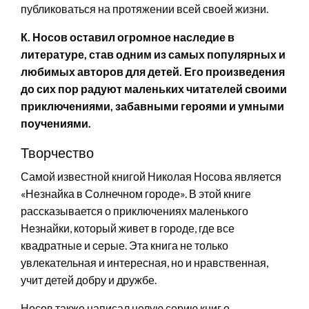
публиковаться на протяжении всей своей жизни.
К. Носов оставил огромное наследие в
литературе, став одним из самых популярных и
любимых авторов для детей. Его произведения
до сих пор радуют маленьких читателей своими
приключениями, забавными героями и умными
поучениями.
Творчество
Самой известной книгой Николая Носова является
«Незнайка в Солнечном городе». В этой книге
рассказывается о приключениях маленького
Незнайки, который живет в городе, где все
квадратные и серые. Эта книга не только
увлекательная и интересная, но и нравственная,
учит детей добру и дружбе.
Носов также написал целую серию книг о