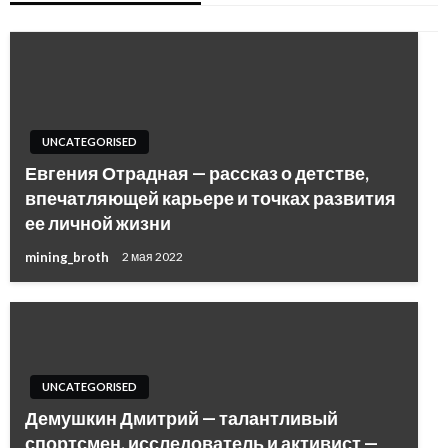
UNCATEGORISED
Евгения Отрадная — рассказ о детстве,
впечатляющей карьере и точках развития
ее личной жизни
mining_broth
2 мая 2022
UNCATEGORISED
Демушкин Дмитрий — талантливый
спортсмен, исследователь и активист —