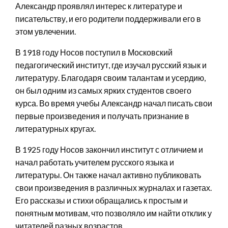
Александр проявлял интерес к литературе и
писательству, и его родители поддерживали его в
этом увлечении.
В 1918 году Носов поступил в Московский
педагогический институт, где изучал русский язык и
литературу. Благодаря своим талантам и усердию,
он был одним из самых ярких студентов своего
курса. Во время учебы Александр начал писать свои
первые произведения и получать признание в
литературных кругах.
В 1925 году Носов закончил институт с отличием и
начал работать учителем русского языка и
литературы. Он также начал активно публиковать
свои произведения в различных журналах и газетах.
Его рассказы и стихи обращались к простым и
понятным мотивам, что позволяло им найти отклик у
читателей разных возрастов.