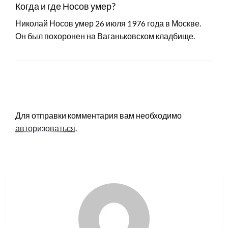
Когда и где Носов умер?
Николай Носов умер 26 июля 1976 года в Москве.
Он был похоронен на Ваганьковском кладбище.
LEAVE A RESPONSE
Для отправки комментария вам необходимо
авторизоваться
.