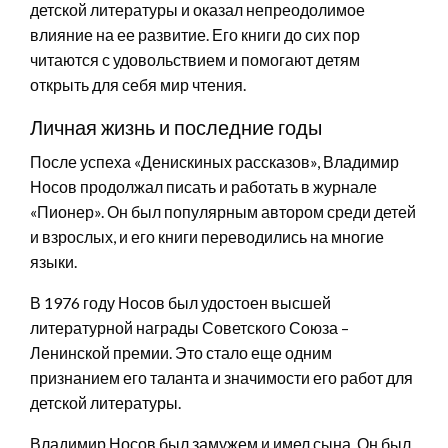
детской литературы и оказал непреодолимое
влияние на ее развитие. Его книги до сих пор
читаются с удовольствием и помогают детям
открыть для себя мир чтения.
Личная жизнь и последние годы
После успеха «Денискиных рассказов», Владимир
Носов продолжал писать и работать в журнале
«Пионер». Он был популярным автором среди детей
и взрослых, и его книги переводились на многие
языки.
В 1976 году Носов был удостоен высшей
литературной награды Советского Союза –
Ленинской премии. Это стало еще одним
признанием его таланта и значимости его работ для
детской литературы.
Владимир Носов был замужем и имел сына. Он был