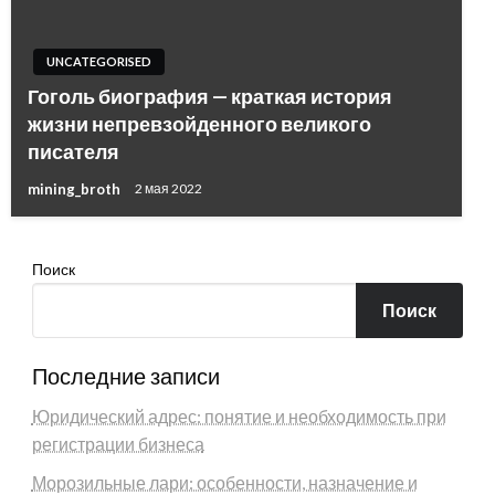
UNCATEGORISED
Гоголь биография — краткая история
жизни непревзойденного великого
писателя
mining_broth
2 мая 2022
Поиск
Поиск
Последние записи
Юридический адрес: понятие и необходимость при
регистрации бизнеса
Морозильные лари: особенности, назначение и