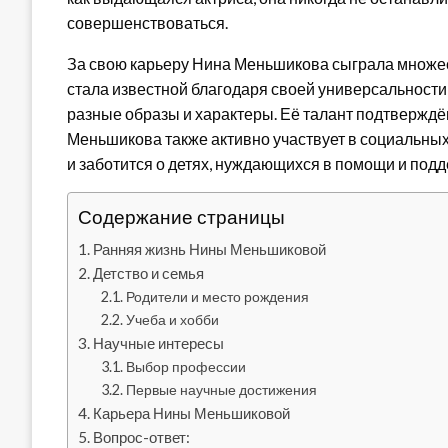
совершенствоваться.
За свою карьеру Нина Меньшикова сыграла множе
стала известной благодаря своей универсальности
разные образы и характеры. Её талант подтвержд
Меньшикова также активно участвует в социальных
и заботится о детях, нуждающихся в помощи и подд
Содержание страницы
Ранняя жизнь Нины Меньшиковой
Детство и семья
Родители и место рождения
Учеба и хобби
Научные интересы
Выбор профессии
Первые научные достижения
Карьера Нины Меньшиковой
Вопрос-ответ: