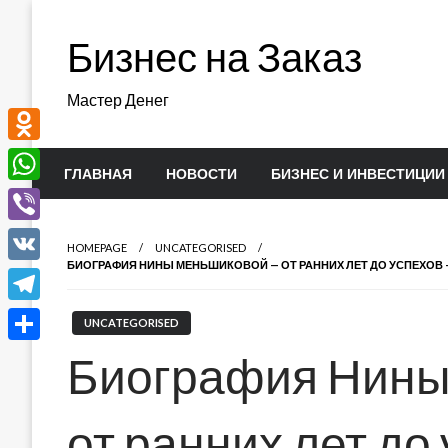
Перейти
к
Бизнес на Заказ
содержимому
Мастер Денег
Odnoklassniki
ГЛАВНАЯ
НОВОСТИ
БИЗНЕС И ИНВЕСТИЦИИ
WhatsApp
Viber
HOMEPAGE
UNCATEGORISED
БИОГРАФИЯ НИНЫ МЕНЬШИКОВОЙ — ОТ РАННИХ ЛЕТ ДО УСПЕХОВ
VK
Telegram
UNCATEGORISED
Отправить
Биография Нины
от ранних лет до