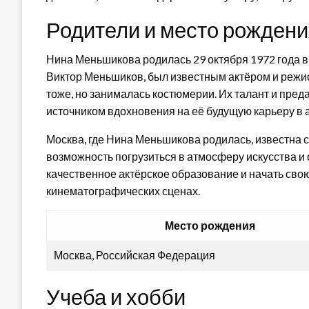
Родители и место рожден
Нина Меньшикова родилась 29 октября 1972 года в 
Виктор Меньшиков, был известным актёром и режис
тоже, но занималась костюмерии. Их талант и преда
источником вдохновения на её будущую карьеру в а
Москва, где Нина Меньшикова родилась, известна 
возможность погрузиться в атмосферу искусства и
качественное актёрское образование и начать сво
кинематографических сценах.
Место рождения
Москва, Российская Федерация
Учеба и хобби