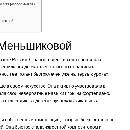
ла ее ранняя жизнь?
театре?
 Меньшиковой
 юге России. С раннего детства она проявляла
 решили поддержать ее талант и отправили в
о, и ее талант был замечен уже на первых уроках.
е в своем искусстве. Она активно участвовала в
ала свои невероятные навыки игры на фортепиано.
ла стипендию в одной из лучших музыкальных
вои собственные композиции, которые были встречены
лей. Она быстро стала известной композитором и