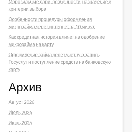
Морозильные лари: особенности, назначение и
критерии выбора
Особенности процедуры оформления
микрозайма через интернет за 10 минут
Как кредитная история влияет на одобрение
микрозайма на карту
Оформление займа через учётную запись
Госуслуг и поступление средств на банковскую
карту
Архив
Август 2026
Июль 2026
Июнь 2026