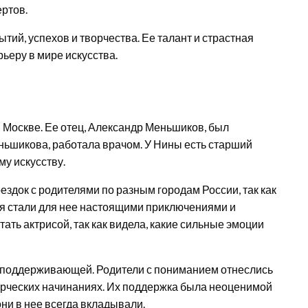
ертов.
ий, успехов и творчества. Ее талант и страстная
ьеру в мире искусства.
 Москве. Ее отец, Александр Меньшиков, был
еньшикова, работала врачом. У Нины есть старший
му искусству.
здок с родителями по разным городам России, так как
вия стали для нее настоящими приключениями и
ать актрисой, так как видела, какие сильные эмоции
 поддерживающей. Родители с пониманием отнеслись
ворческих начинаниях. Их поддержка была неоценимой
они в нее всегда вкладывали.