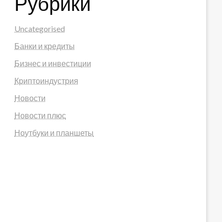
Рубрики
Uncategorised
Банки и кредиты
Бизнес и инвестиции
Криптоиндустрия
Новости
Новости плюс
Ноутбуки и планшеты