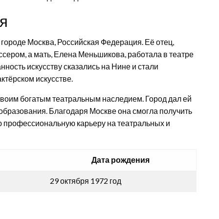
ия
городе Москва, Российская Федерация. Её отец,
сером, а мать, Елена Меньшикова, работала в театре
нность искусству сказались на Нине и стали
ктёрском искусстве.
своим богатым театральным наследием. Город дал ей
 образования. Благодаря Москве она смогла получить
ю профессиональную карьеру на театральных и
Дата рождения
29 октября 1972 год