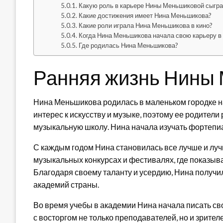
Какую роль в карьере Нины Меньшиковой сыгра
Какие достижения имеет Нина Меньшикова?
Какие роли играла Нина Меньшикова в кино?
Когда Нина Меньшикова начала свою карьеру в 
Где родилась Нина Меньшикова?
Ранняя жизнь Нины
Нина Меньшикова родилась в маленьком городке на
интерес к искусству и музыке, поэтому ее родители
музыкальную школу. Нина начала изучать фортепиан
С каждым годом Нина становилась все лучше и лучш
музыкальных конкурсах и фестивалях, где показыв
Благодаря своему таланту и усердию, Нина получи
академий страны.
Во время учебы в академии Нина начала писать с
с восторгом не только преподавателей, но и зрите