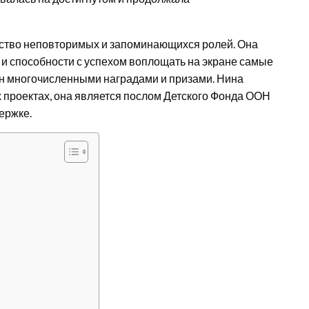
ство неповторимых и запоминающихся ролей. Она
 и способности с успехом воплощать на экране самые
ён многочисленными наградами и призами. Нина
 проектах, она является послом Детского Фонда ООН
ержке.