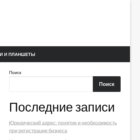
И И ПЛАНШЕТЫ
Поиск
Поиск
Последние записи
Юридический адрес: понятие и необходимость
при регистрации бизнеса