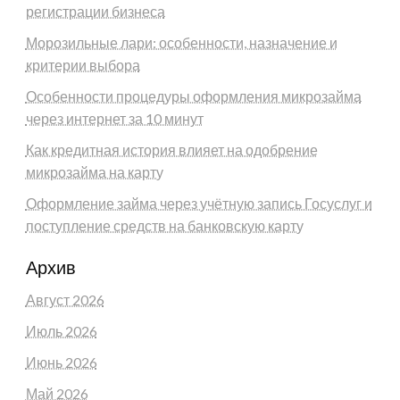
регистрации бизнеса
Морозильные лари: особенности, назначение и
критерии выбора
Особенности процедуры оформления микрозайма
через интернет за 10 минут
Как кредитная история влияет на одобрение
микрозайма на карту
Оформление займа через учётную запись Госуслуг и
поступление средств на банковскую карту
Архив
Август 2026
Июль 2026
Июнь 2026
Май 2026