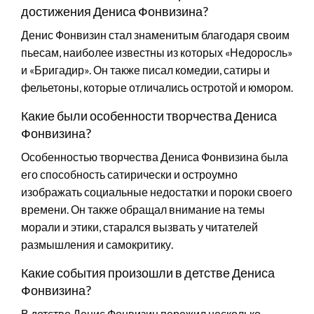
достижения Дениса Фонвизина?
Денис Фонвизин стал знаменитым благодаря своим
пьесам, наиболее известны из которых «Недоросль»
и «Бригадир». Он также писал комедии, сатиры и
фельетоны, которые отличались остротой и юмором.
Какие были особенности творчества Дениса
Фонвизина?
Особенностью творчества Дениса Фонвизина была
его способность сатирически и остроумно
изображать социальные недостатки и пороки своего
времени. Он также обращал внимание на темы
морали и этики, старался вызвать у читателей
размышления и самокритику.
Какие события произошли в детстве Дениса
Фонвизина?
В детстве Денис Фонвизин пережил несколько