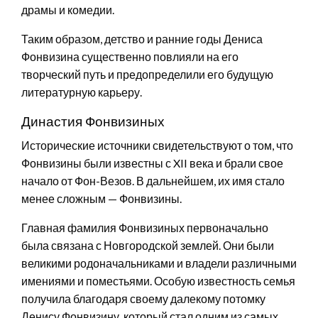
драмы и комедии.
Таким образом, детство и ранние годы Дениса
Фонвизина существенно повлияли на его
творческий путь и предопределили его будущую
литературную карьеру.
Династия Фонвизиных
Исторические источники свидетельствуют о том, что
Фонвизины были известны с XII века и брали свое
начало от Фон-Везов. В дальнейшем, их имя стало
менее сложным — Фонвизины.
Главная фамилия Фонвизиных первоначально
была связана с Новгородской землей. Они были
великими родоначальниками и владели различными
имениями и поместьями. Особую известность семья
получила благодаря своему далекому потомку
Денису Фонвизину, который стал одним из самых