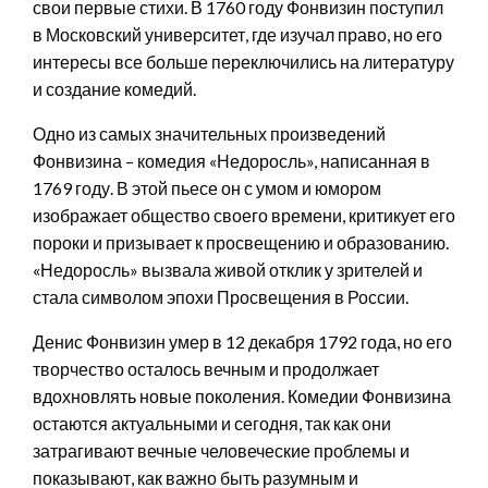
свои первые стихи. В 1760 году Фонвизин поступил
в Московский университет, где изучал право, но его
интересы все больше переключились на литературу
и создание комедий.
Одно из самых значительных произведений
Фонвизина – комедия «Недоросль», написанная в
1769 году. В этой пьесе он с умом и юмором
изображает общество своего времени, критикует его
пороки и призывает к просвещению и образованию.
«Недоросль» вызвала живой отклик у зрителей и
стала символом эпохи Просвещения в России.
Денис Фонвизин умер в 12 декабря 1792 года, но его
творчество осталось вечным и продолжает
вдохновлять новые поколения. Комедии Фонвизина
остаются актуальными и сегодня, так как они
затрагивают вечные человеческие проблемы и
показывают, как важно быть разумным и