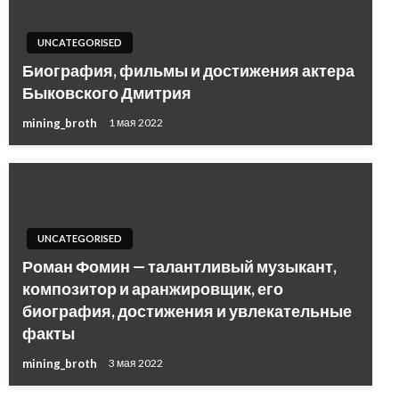
UNCATEGORISED
Биография, фильмы и достижения актера
Быковского Дмитрия
mining_broth
1 мая 2022
UNCATEGORISED
Роман Фомин — талантливый музыкант,
композитор и аранжировщик, его
биография, достижения и увлекательные
факты
mining_broth
3 мая 2022