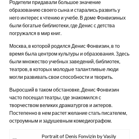
Родители придавали большое значение
образованию своего сына и старались развить у
него интерес к чтению и учебе. В доме Фонвизиных
были богатые библиотеки, где Денис с детства
погружался в мир книг.
Москва, в которой родился Денис Фонвизин, в то
время была центром культуры и образования. Здесь
были множество учебных заведений, библиотек,
театров, в которых молодые талантливые люди
могли развивать свои способности и творить.
Выросший в таком обстановке, Денис Фонвизин
часто посещал театры, где знакомился с
творчеством великих драматургов и актеров.
Постепенно в нем растет желание стать писателем,
остроумным и задушевным комедиографом.
Portrait of Denis Fonvizin by Vasily