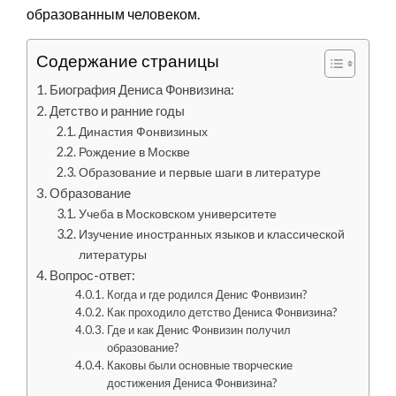
образованным человеком.
Содержание страницы
Биография Дениса Фонвизина:
Детство и ранние годы
Династия Фонвизиных
Рождение в Москве
Образование и первые шаги в литературе
Образование
Учеба в Московском университете
Изучение иностранных языков и классической
литературы
Вопрос-ответ:
Когда и где родился Денис Фонвизин?
Как проходило детство Дениса Фонвизина?
Где и как Денис Фонвизин получил
образование?
Каковы были основные творческие
достижения Дениса Фонвизина?