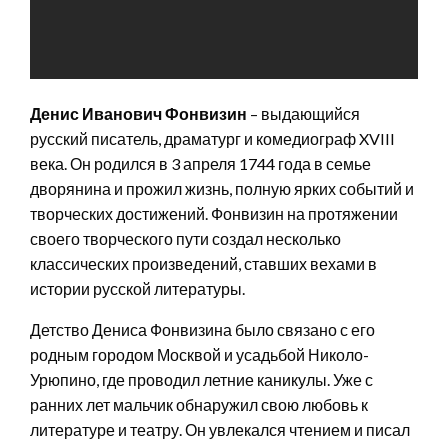
Денис Иванович Фонвизин
– выдающийся
русский писатель, драматург и комедиограф XVIII
века. Он родился в 3 апреля 1744 года в семье
дворянина и прожил жизнь, полную ярких событий и
творческих достижений. Фонвизин на протяжении
своего творческого пути создал несколько
классических произведений, ставших вехами в
истории русской литературы.
Детство Дениса Фонвизина было связано с его
родным городом Москвой и усадьбой Николо-
Урюпино, где проводил летние каникулы. Уже с
ранних лет мальчик обнаружил свою любовь к
литературе и театру. Он увлекался чтением и писал