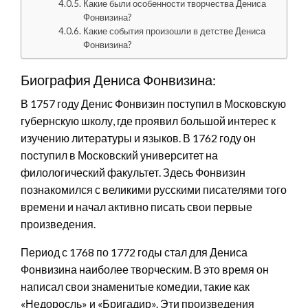
Какие были особенности творчества Дениса
Фонвизина?
Какие события произошли в детстве Дениса
Фонвизина?
Биография Дениса Фонвизина:
В 1757 году Денис Фонвизин поступил в Московскую
губернскую школу, где проявил большой интерес к
изучению литературы и языков. В 1762 году он
поступил в Московский университет на
филологический факультет. Здесь Фонвизин
познакомился с великими русскими писателями того
времени и начал активно писать свои первые
произведения.
Период с 1768 по 1772 годы стал для Дениса
Фонвизина наиболее творческим. В это время он
написал свои знаменитые комедии, такие как
«Недоросль» и «Бригадир». Эти произведения