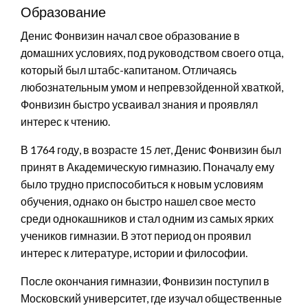
Образование
Денис Фонвизин начал свое образование в
домашних условиях, под руководством своего отца,
который был штабс-капитаном. Отличаясь
любознательным умом и непревзойденной хваткой,
Фонвизин быстро усваивал знания и проявлял
интерес к чтению.
В 1764 году, в возрасте 15 лет, Денис Фонвизин был
принят в Академическую гимназию. Поначалу ему
было трудно приспособиться к новым условиям
обучения, однако он быстро нашел свое место
среди однокашников и стал одним из самых ярких
учеников гимназии. В этот период он проявил
интерес к литературе, истории и философии.
После окончания гимназии, Фонвизин поступил в
Московский университет, где изучал общественные