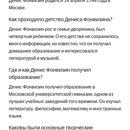
Денис Фонвизин родился 14 апреля 1744 года в
Москве.
Как проходило детство Дениса Фонвизина?
Денис Фонвизин рос в семье дворянина, был
четвертым ребенком. О его детстве не сохранилось
много информации, но известно, что он получал
домашнее образование и интересовался
литературой и музыкой.
Где и как Денис Фонвизин получил
образование?
Денис Фонвизин получил образование в
Московской университетской гимназии, одном из
лучших учебных заведений того времени. Он изучал
литературу, философию, математику и иностранные
языки.
Каковы были основные творческие