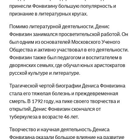
принесли Фонвизину большую популярность и
признание в литературных кругах.
Помимо литературной деятельности, Денис
Фонвизин занимался просветительской работой. Он
был одним из основателей Московского Ученого
Общества и активно участвовал в его деятельности.
Фонвизин также был педагогом и воспитателем в
дворянских семьях, где обучал юных аристократов
русской культуре и литературе.
Трагической чертой биографии Дениса Фонвизина
стала его тяжелая болезнь и преждевременная
смерть. В 1792 году, на пике своего творчества и
открытий, Денис Фонвизин скончался от
туберкулеза в возрасте 46 лет.
Творчество и научная деятельность Дениса
Фонвизина оказали большое влияние на развитие