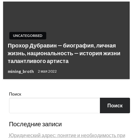
UNCATEGORISED
Прохор Дубравин — биография, личная
жизнь, национальность — история жизни
талантливого артиста
mining_broth
2 мая 2022
Поиск
Поиск
Последние записи
Юридический адрес: понятие и необходимость при