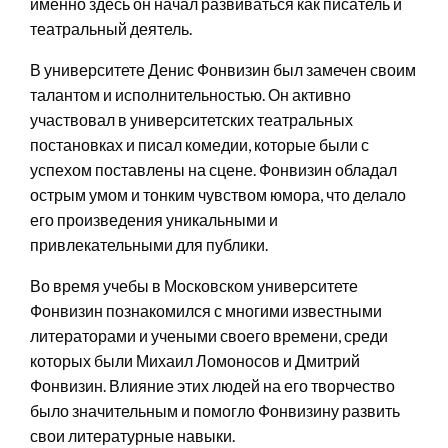
именно здесь он начал развиваться как писатель и
театральный деятель.
В университете Денис Фонвизин был замечен своим
талантом и исполнительностью. Он активно
участвовал в университетских театральных
постановках и писал комедии, которые были с
успехом поставлены на сцене. Фонвизин обладал
острым умом и тонким чувством юмора, что делало
его произведения уникальными и
привлекательными для публики.
Во время учебы в Московском университете
Фонвизин познакомился с многими известными
литераторами и учеными своего времени, среди
которых были Михаил Ломоносов и Дмитрий
Фонвизин. Влияние этих людей на его творчество
было значительным и помогло Фонвизину развить
свои литературные навыки.