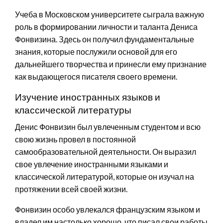
Учеба в Московском университете сыграла важную
роль в формировании личности и таланта Дениса
Фонвизина. Здесь он получил фундаментальные
знания, которые послужили основой для его
дальнейшего творчества и принесли ему признание
как выдающегося писателя своего времени.
Изучение иностранных языков и
классической литературы
Денис Фонвизин был увлеченным студентом и всю
свою жизнь провел в постоянной
самообразовательной деятельности. Он выразил
свое увлечение иностранными языками и
классической литературой, которые он изучал на
протяжении всей своей жизни.
Фонвизин особо увлекался французским языком и
владел им настолько хорошо, что писал свои работы