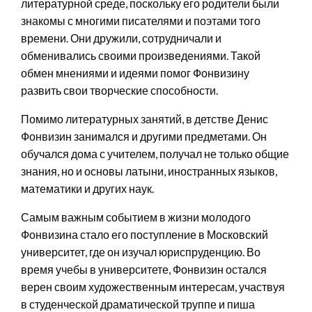
литературной среде, поскольку его родители были
знакомы с многими писателями и поэтами того
времени. Они дружили, сотрудничали и
обменивались своими произведениями. Такой
обмен мнениями и идеями помог Фонвизину
развить свои творческие способности.
Помимо литературных занятий, в детстве Денис
Фонвизин занимался и другими предметами. Он
обучался дома с учителем, получал не только общие
знания, но и основы латыни, иностранных языков,
математики и других наук.
Самым важным событием в жизни молодого
Фонвизина стало его поступление в Московский
университет, где он изучал юриспруденцию. Во
время учебы в университете, Фонвизин остался
верен своим художественным интересам, участвуя
в студенческой драматической труппе и пиша