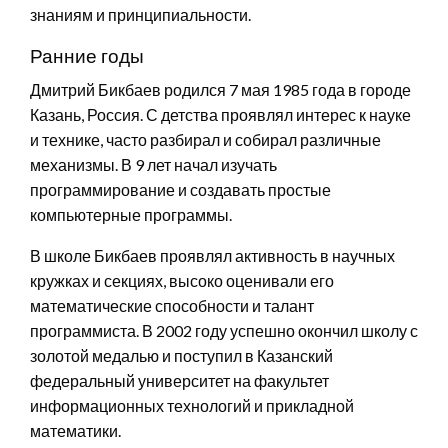
знаниям и принципиальности.
Ранние годы
Дмитрий Бикбаев родился 7 мая 1985 года в городе
Казань, Россия. С детства проявлял интерес к науке
и технике, часто разбирал и собирал различные
механизмы. В 9 лет начал изучать
программирование и создавать простые
компьютерные программы.
В школе Бикбаев проявлял активность в научных
кружках и секциях, высоко оценивали его
математические способности и талант
программиста. В 2002 году успешно окончил школу с
золотой медалью и поступил в Казанский
федеральный университет на факультет
информационных технологий и прикладной
математики.