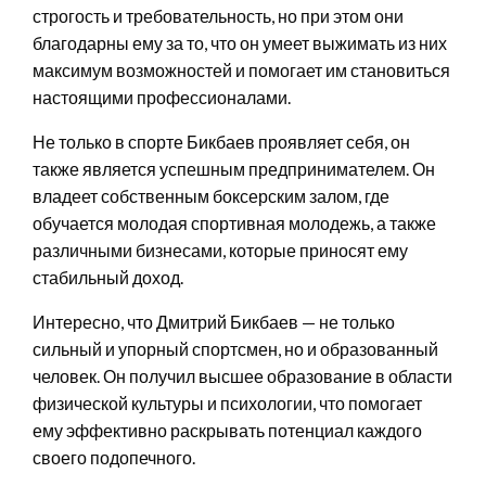
строгость и требовательность, но при этом они
благодарны ему за то, что он умеет выжимать из них
максимум возможностей и помогает им становиться
настоящими профессионалами.
Не только в спорте Бикбаев проявляет себя, он
также является успешным предпринимателем. Он
владеет собственным боксерским залом, где
обучается молодая спортивная молодежь, а также
различными бизнесами, которые приносят ему
стабильный доход.
Интересно, что Дмитрий Бикбаев — не только
сильный и упорный спортсмен, но и образованный
человек. Он получил высшее образование в области
физической культуры и психологии, что помогает
ему эффективно раскрывать потенциал каждого
своего подопечного.