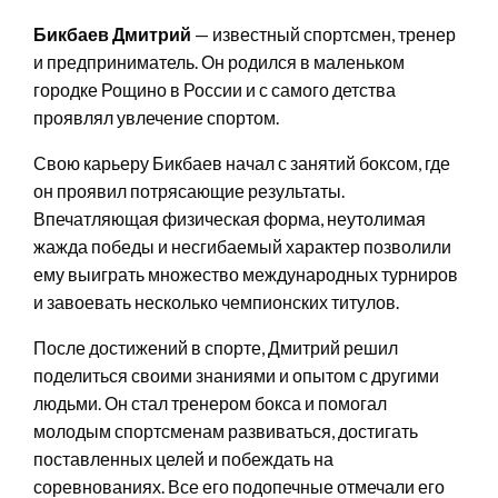
Бикбаев Дмитрий
— известный спортсмен, тренер
и предприниматель. Он родился в маленьком
городке Рощино в России и с самого детства
проявлял увлечение спортом.
Свою карьеру Бикбаев начал с занятий боксом, где
он проявил потрясающие результаты.
Впечатляющая физическая форма, неутолимая
жажда победы и несгибаемый характер позволили
ему выиграть множество международных турниров
и завоевать несколько чемпионских титулов.
После достижений в спорте, Дмитрий решил
поделиться своими знаниями и опытом с другими
людьми. Он стал тренером бокса и помогал
молодым спортсменам развиваться, достигать
поставленных целей и побеждать на
соревнованиях. Все его подопечные отмечали его