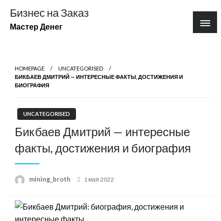
Перейти
Бизнес на Заказ
к
Мастер Денег
содержимому
HOMEPAGE
UNCATEGORISED
БИКБАЕВ ДМИТРИЙ — ИНТЕРЕСНЫЕ ФАКТЫ, ДОСТИЖЕНИЯ И
БИОГРАФИЯ
UNCATEGORISED
Бикбаев Дмитрий — интересные
факты, достижения и биография
Posted
mining_broth
1 мая 2022
on