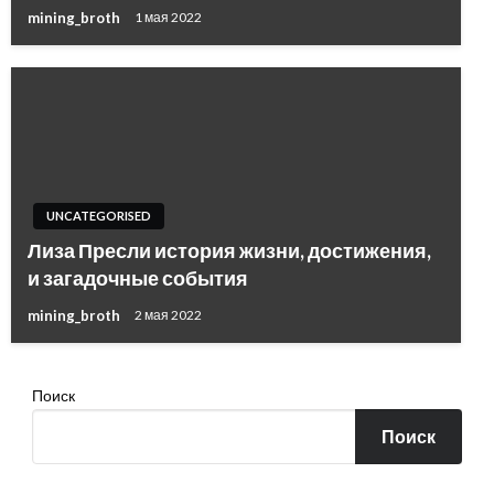
mining_broth
1 мая 2022
UNCATEGORISED
Лиза Пресли история жизни, достижения,
и загадочные события
mining_broth
2 мая 2022
Поиск
Поиск