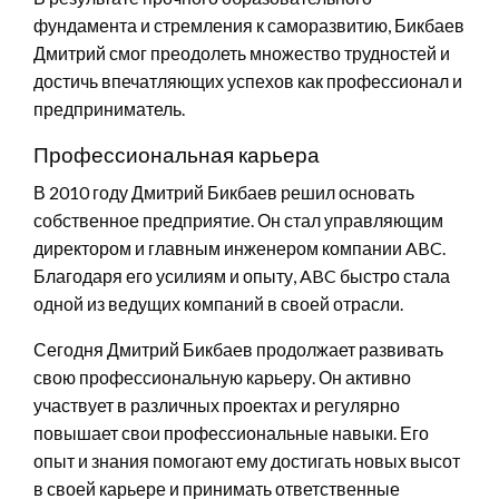
фундамента и стремления к саморазвитию, Бикбаев
Дмитрий смог преодолеть множество трудностей и
достичь впечатляющих успехов как профессионал и
предприниматель.
Профессиональная карьера
В 2010 году Дмитрий Бикбаев решил основать
собственное предприятие. Он стал управляющим
директором и главным инженером компании ABC.
Благодаря его усилиям и опыту, ABC быстро стала
одной из ведущих компаний в своей отрасли.
Сегодня Дмитрий Бикбаев продолжает развивать
свою профессиональную карьеру. Он активно
участвует в различных проектах и регулярно
повышает свои профессиональные навыки. Его
опыт и знания помогают ему достигать новых высот
в своей карьере и принимать ответственные