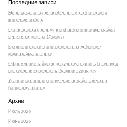
Последние записи
Морозильные лари: особенности, назначение и
критерии выбора
Особенности процедуры оформления микрозайма
через интернет за 10 минут
Как кредитная история влияет на одобрение
микрозайма на карту
Оформление займа через учётную запись Госуслуг и
поступление средств на банковскую карту
Условия и порядок получения онлайн-займа на
банковскую карту
Архив
Июль 2026
Июнь 2026