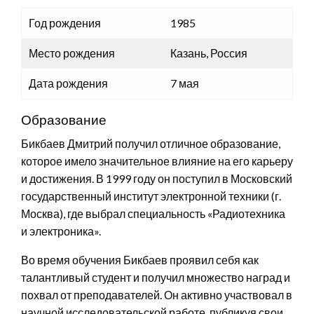
Год рождения
1985
Место рождения
Казань, Россия
Дата рождения
7 мая
Образование
Бикбаев Дмитрий получил отличное образование,
которое имело значительное влияние на его карьеру
и достижения. В 1999 году он поступил в Московский
государственный институт электронной техники (г.
Москва), где выбрал специальность «Радиотехника
и электроника».
Во время обучения Бикбаев проявил себя как
талантливый студент и получил множество наград и
похвал от преподавателей. Он активно участвовал в
научной исследовательской работе, публикуя свои