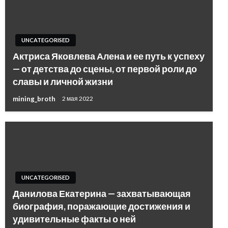
UNCATEGORISED
Актриса Яковлева Алена и ее путь к успеху
— от детства до сцены, от первой роли до
славы и личной жизни
mining_broth
2 мая 2022
UNCATEGORISED
Данилова Екатерина — захватывающая
биография, поражающие достижения и
удивительные факты о ней