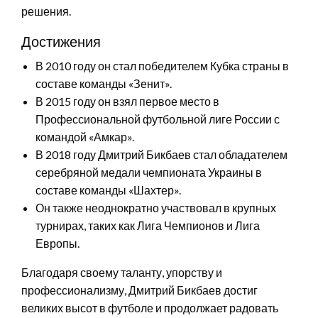
решения.
Достижения
В 2010 году он стал победителем Кубка страны в
составе команды «Зенит».
В 2015 году он взял первое место в
Профессиональной футбольной лиге России с
командой «Амкар».
В 2018 году Дмитрий Бикбаев стал обладателем
серебряной медали чемпионата Украины в
составе команды «Шахтер».
Он также неоднократно участвовал в крупных
турнирах, таких как Лига Чемпионов и Лига
Европы.
Благодаря своему таланту, упорству и
профессионализму, Дмитрий Бикбаев достиг
великих высот в футболе и продолжает радовать