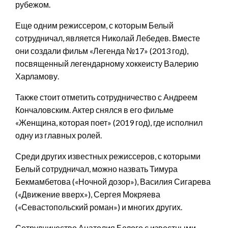
рубежом.
Еще одним режиссером, с которым Белый
сотрудничал, является Николай Лебедев. Вместе
они создали фильм «Легенда №17» (2013 год),
посвященный легендарному хоккеисту Валерию
Харламову.
Также стоит отметить сотрудничество с Андреем
Кончаловским. Актер снялся в его фильме
«Женщина, которая поет» (2019 год), где исполнил
одну из главных ролей.
Среди других известных режиссеров, с которыми
Белый сотрудничал, можно назвать Тимура
Бекмамбетова («Ночной дозор»), Василия Сигарева
(«Движение вверх»), Сергея Мокряева
(«Севастопольский роман») и многих других.
Сотрудничество Анатолия Белого с известными