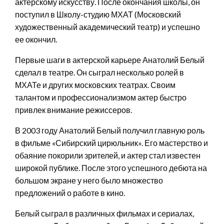
актерскому искусству. После окончания школы, он
поступил в Школу-студию МХАТ (Московский
художественный академический театр) и успешно
ее окончил.
Первые шаги в актерской карьере Анатолий Белый
сделал в театре. Он сыграл несколько ролей в
МХАТе и других московских театрах. Своим
талантом и профессионализмом актер быстро
привлек внимание режиссеров.
В 2003 году Анатолий Белый получил главную роль
в фильме «Сибирский цирюльник». Его мастерство и
обаяние покорили зрителей, и актер стал известен
широкой публике. После этого успешного дебюта на
большом экране у него было множество
предложений о работе в кино.
Белый сыграл в различных фильмах и сериалах,