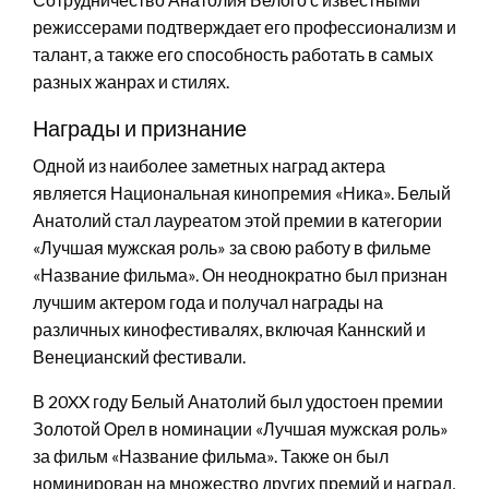
режиссерами подтверждает его профессионализм и
талант, а также его способность работать в самых
разных жанрах и стилях.
Награды и признание
Одной из наиболее заметных наград актера
является Национальная кинопремия «Ника». Белый
Анатолий стал лауреатом этой премии в категории
«Лучшая мужская роль» за свою работу в фильме
«Название фильма». Он неоднократно был признан
лучшим актером года и получал награды на
различных кинофестивалях, включая Каннский и
Венецианский фестивали.
В 20XX году Белый Анатолий был удостоен премии
Золотой Орел в номинации «Лучшая мужская роль»
за фильм «Название фильма». Также он был
номинирован на множество других премий и наград,