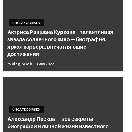
UNCATEGORISED
Актриса Равшана Куркова – талантливая
звезда солнечного кино — биография,
яркая карьера, впечатляющие
достижения
mining_broth
3 мая 2022
UNCATEGORISED
Александр Песков — все секреты
биографии и личной жизни известного