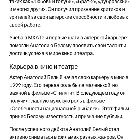
таких как «Любовь и голуби», «Брат-2», «Дубровский»
и многих других. Он получил признание критиков и
зрителей за свои актерские способности и любовь к
своей работе.
Учеба в МХАТе и первые шаги в актерской карьере
помогли Анатолию Белому проявить свой талант и
достичь успеха в мире кино и театра.
Карьера в кино и театре
Актер Анатолий Белый начал свою карьеру в кино в
1999 году. Его первая роль была маленькой, но
важной в фильме «Стиляги». В следующем году он
получил главную мужскую роль в фильме
«Особенности национальной рыбалки». Этот фильм
принес Белому известность и признание публики.
После успешного дебюта Анатолий Белый стал
активно сниматься в фильмах разных жанров. Он