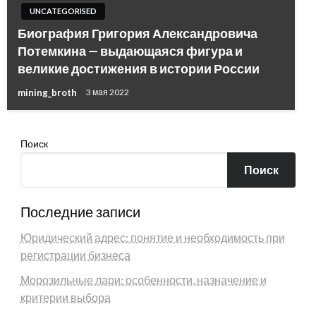
UNCATEGORISED
Биография Григория Александровича
Потемкина — выдающаяся фигура и
великие достижения в истории России
mining_broth
3 мая 2022
Поиск
Поиск
Последние записи
Юридический адрес: понятие и необходимость при
регистрации бизнеса
Морозильные лари: особенности, назначение и
критерии выбора