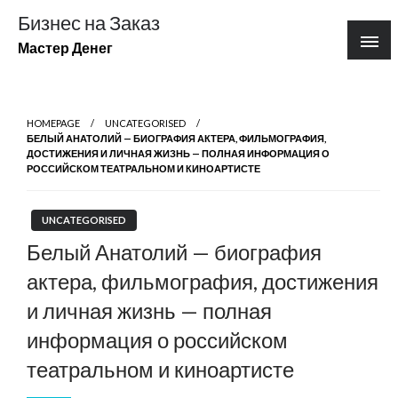
Перейти
Бизнес на Заказ
к
Мастер Денег
содержимому
HOMEPAGE
UNCATEGORISED
БЕЛЫЙ АНАТОЛИЙ — БИОГРАФИЯ АКТЕРА, ФИЛЬМОГРАФИЯ,
ДОСТИЖЕНИЯ И ЛИЧНАЯ ЖИЗНЬ — ПОЛНАЯ ИНФОРМАЦИЯ О
РОССИЙСКОМ ТЕАТРАЛЬНОМ И КИНОАРТИСТЕ
UNCATEGORISED
Белый Анатолий — биография
актера, фильмография, достижения
и личная жизнь — полная
информация о российском
театральном и киноартисте