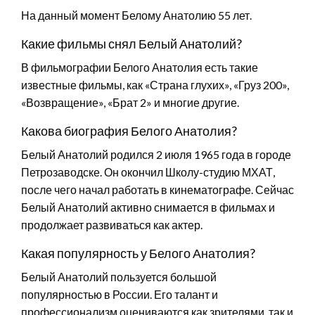
На данный момент Белому Анатолию 55 лет.
Какие фильмы снял Белый Анатолий?
В фильмографии Белого Анатолия есть такие
известные фильмы, как «Страна глухих», «Груз 200»,
«Возвращение», «Брат 2» и многие другие.
Какова биография Белого Анатолия?
Белый Анатолий родился 2 июля 1965 года в городе
Петрозаводске. Он окончил Школу-студию МХАТ,
после чего начал работать в кинематографе. Сейчас
Белый Анатолий активно снимается в фильмах и
продолжает развиваться как актер.
Какая популярность у Белого Анатолия?
Белый Анатолий пользуется большой
популярностью в России. Его талант и
профессионализм оцениваются как зрителями, так и