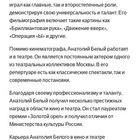
играл как главные, так и второстепенные роли,
демонстрируя свою универсальность и талант. Его
фильмография включает такие картины как
«Бриллиантовая рука», «Движение вверх»,
«Операция «Ы» и другие.
Помимо кинематографа, Анатолий Белый работает
и в театре. Он является постоянным актером одного
из театральных коллективов Москвы. В его
репертуаре есть как классические спектакли, так и
современные постановки.
Благодаря своему профессионализму и таланту,
Анатолий Белый получил несколько престижных
наград в области кино и театра. Он стал лауреатом
премии «Золотой орел» и получил отличия от
Министерства культуры России.
Карьера Анатолия Белого в кино и театре