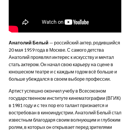
Анатолий Белый
— российский актер, родившийся
20 мая 1959 года в Москве. С самого детства
Анатолий проявлял интерес к искусству и мечтал
стать актером. Он начал свою карьеру на сцене в
юношеском театре и с каждым годом всё больше и
больше убеждался в своем выборе профессии.
Артист успешно окончил учебу в Всесоюзном
государственном институте кинематографии (ВГИК)
в 1981 году и с тех пор его талант признается и
востребован в киноиндустрии. Анатолий Белый стал
известным благодаря своим волнующим и глубоким
ролям, в которых он открывает перед зрителями