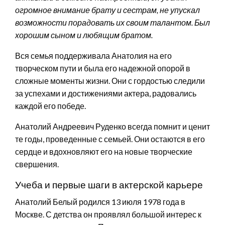
огромное внимание брату и сестрам, не упускал
возможности порадовать их своим талантом. Был
хорошим сыном и любящим братом.
Вся семья поддерживала Анатолия на его
творческом пути и была его надежной опорой в
сложные моменты жизни. Они с гордостью следили
за успехами и достижениями актера, радовались
каждой его победе.
Анатолий Андреевич Руденко всегда помнит и ценит
те годы, проведенные с семьей. Они остаются в его
сердце и вдохновляют его на новые творческие
свершения.
Учеба и первые шаги в актерской карьере
Анатолий Белый родился 13 июля 1978 года в
Москве. С детства он проявлял большой интерес к