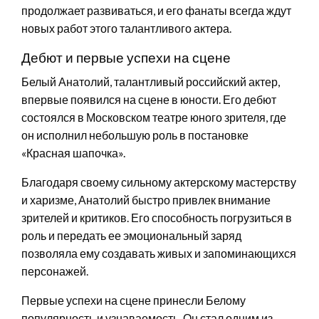
продолжает развиваться, и его фанаты всегда ждут
новых работ этого талантливого актера.
Дебют и первые успехи на сцене
Белый Анатолий, талантливый российский актер,
впервые появился на сцене в юности. Его дебют
состоялся в Московском театре юного зрителя, где
он исполнил небольшую роль в постановке
«Красная шапочка».
Благодаря своему сильному актерскому мастерству
и харизме, Анатолий быстро привлек внимание
зрителей и критиков. Его способность погрузиться в
роль и передать ее эмоциональный заряд
позволяла ему создавать живых и запоминающихся
персонажей.
Первые успехи на сцене принесли Белому
популярность и узнаваемость. Он стал одним из