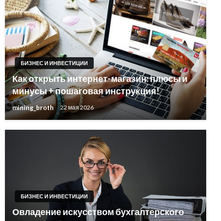
БИЗНЕС И ИНВЕСТИЦИИ
Как открыть интернет-магазин: плюсы и
минусы + пошаговая инструкция!
mining_broth
22 мая 2026
БИЗНЕС И ИНВЕСТИЦИИ
Овладение искусством бухгалтерского