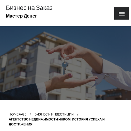
Перейти
Бизнес на Заказ
к
Мастер Денег
содержимому
HOMEPAGE
БИЗНЕС И ИНВЕСТИЦИИ
АГЕНТСТВО НЕДВИЖИМОСТИ ИНКОМ: ИСТОРИЯ УСПЕХА И
ДОСТИЖЕНИЯ