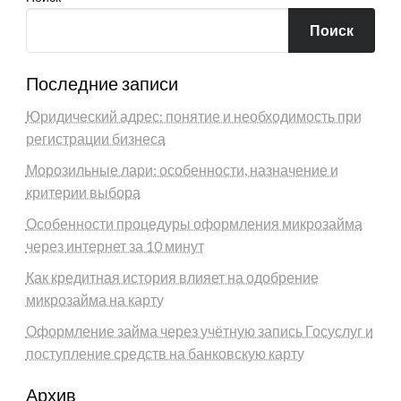
Поиск
Последние записи
Юридический адрес: понятие и необходимость при
регистрации бизнеса
Морозильные лари: особенности, назначение и
критерии выбора
Особенности процедуры оформления микрозайма
через интернет за 10 минут
Как кредитная история влияет на одобрение
микрозайма на карту
Оформление займа через учётную запись Госуслуг и
поступление средств на банковскую карту
Архив