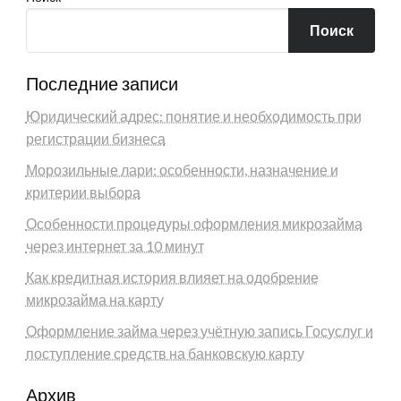
Поиск
Последние записи
Юридический адрес: понятие и необходимость при
регистрации бизнеса
Морозильные лари: особенности, назначение и
критерии выбора
Особенности процедуры оформления микрозайма
через интернет за 10 минут
Как кредитная история влияет на одобрение
микрозайма на карту
Оформление займа через учётную запись Госуслуг и
поступление средств на банковскую карту
Архив