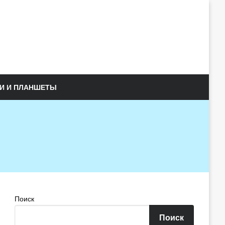
И И ПЛАНШЕТЫ
Поиск
Поиск