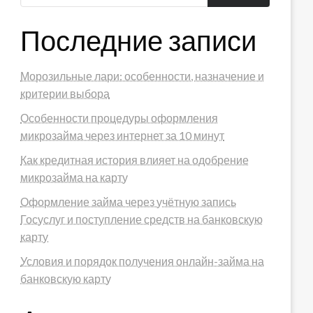
Последние записи
Морозильные лари: особенности, назначение и
критерии выбора
Особенности процедуры оформления
микрозайма через интернет за 10 минут
Как кредитная история влияет на одобрение
микрозайма на карту
Оформление займа через учётную запись
Госуслуг и поступление средств на банковскую
карту
Условия и порядок получения онлайн-займа на
банковскую карту