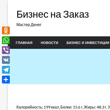
Перейти
к
Бизнес на Заказ
содержимому
Мастер Денег
Odnoklassniki
ГЛАВНАЯ
НОВОСТИ
БИЗНЕС И ИНВЕСТИЦИИ
WhatsApp
Viber
VK
Telegram
Отправить
Калорийность: 199 ккал, Белки: 15.6 г, Жиры: 48.3 г, 