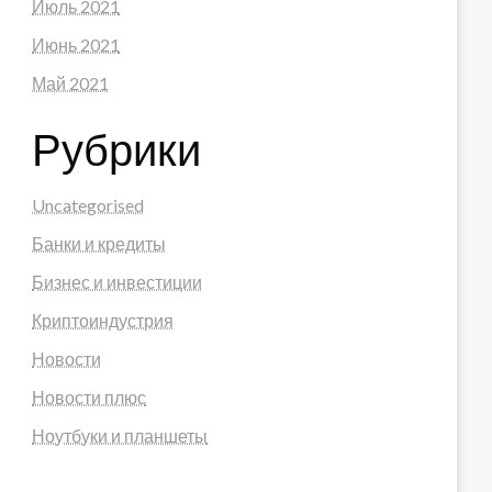
Июль 2021
Июнь 2021
Май 2021
Рубрики
Uncategorised
Банки и кредиты
Бизнес и инвестиции
Криптоиндустрия
Новости
Новости плюс
Ноутбуки и планшеты