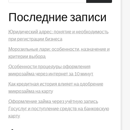
Последние записи
Юридический адрес: понятие и необходимость
при регистрации бизнеса
Морозильные лари: особенности, назначение и
критерии выбора
Особенности процедуры оформления
микрозайма через интернет за 10 минут
Как кредитная история влияет на одобрение
микрозайма на карту
Оформление займа через учётную запись
Госуслуг и поступление средств на банковскую
карту