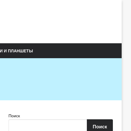
И И ПЛАНШЕТЫ
Поиск
Поиск