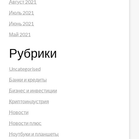
Август 2021
Июль 2021
Июнь 2021
Май 2021
Рубрики
Uncategorised
Банки и кредиты
Бизнес и инвестиции
Криптоиндустрия
Новости
Новости плюс
Ноутбуки и планшеты