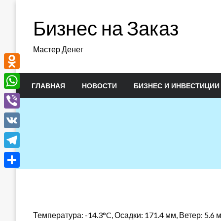
Перейти
к
Бизнес на Заказ
содержимому
Мастер Денег
Odnoklassniki
ГЛАВНАЯ
НОВОСТИ
БИЗНЕС И ИНВЕСТИЦИИ
WhatsApp
Viber
VK
Telegram
Отправить
Температура: -14.3°C, Осадки: 171.4 мм, Ветер: 5.6 