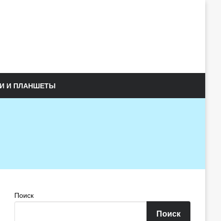
И И ПЛАНШЕТЫ
Поиск
Поиск