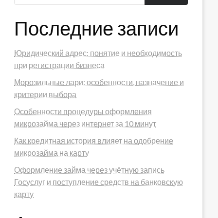
Последние записи
Юридический адрес: понятие и необходимость
при регистрации бизнеса
Морозильные лари: особенности, назначение и
критерии выбора
Особенности процедуры оформления
микрозайма через интернет за 10 минут
Как кредитная история влияет на одобрение
микрозайма на карту
Оформление займа через учётную запись
Госуслуг и поступление средств на банковскую
карту