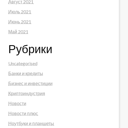
Август 2021
Июль 2021
Июнь 2021
Май 2021
Рубрики
Uncategorised
Банки и кредиты
Бизнес и инвестиции
Криптоиндустрия
Новости
Новости плюс
Ноутбуки и планшеты