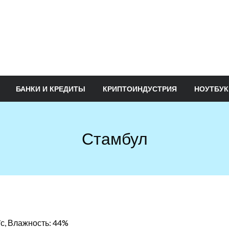
БАНКИ И КРЕДИТЫ
КРИПТОИНДУСТРИЯ
НОУТБУК
Стамбул
/с, Влажность: 44%