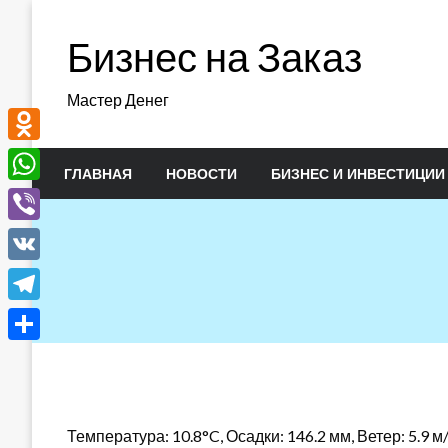
Перейти
к
Бизнес на Заказ
содержимому
Мастер Денег
Odnoklassniki
ГЛАВНАЯ
НОВОСТИ
БИЗНЕС И ИНВЕСТИЦИИ
WhatsApp
Viber
VK
Telegram
Отправить
Температура: 10.8°C, Осадки: 146.2 мм, Ветер: 5.9 м