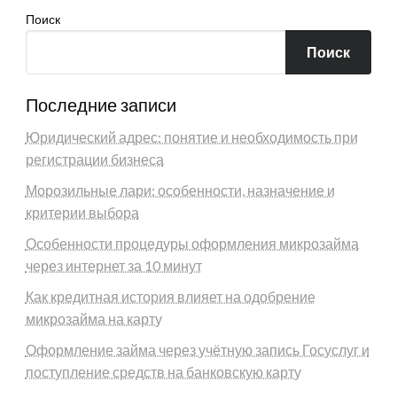
Поиск
Поиск
Последние записи
Юридический адрес: понятие и необходимость при
регистрации бизнеса
Морозильные лари: особенности, назначение и
критерии выбора
Особенности процедуры оформления микрозайма
через интернет за 10 минут
Как кредитная история влияет на одобрение
микрозайма на карту
Оформление займа через учётную запись Госуслуг и
поступление средств на банковскую карту